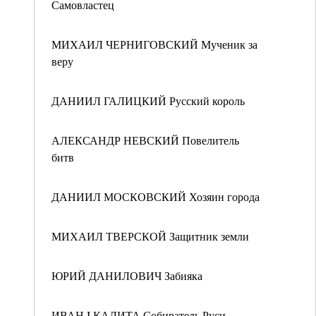
Самовластец
МИХАИЛ ЧЕРНИГОВСКИЙ Мученик за
веру
ДАНИИЛ ГАЛИЦКИЙ Русский король
АЛЕКСАНДР НЕВСКИЙ Повелитель
битв
ДАНИИЛ МОСКОВСКИЙ Хозяин города
МИХАИЛ ТВЕРСКОЙ Защитник земли
ЮРИЙ ДАНИЛОВИЧ Забияка
ИВАН I КАЛИТА Собиратель Руси