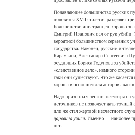
Подавляющее большинство русских пу
половины XVII столетия разделяет тре
Большинство иностранцев, хорошо зна
Дмитрий Иванович пал от рук убийц. 
вероятной большинством серьезных у
государства. Наконец, русский интел
Карамзина, Александра Сергеевича Пу
осудивших Бориса Годунова за убийст
«следственное дело», немного сторонн
таки они существуют. Что же касается 
хороша в основном для авторов авант
Надо признаться честно: несмотря на 
источников не позволяет дать точный 
или же стал жертвой несчастного случ
царевича убили.
Именно — наиболее пра
нет.