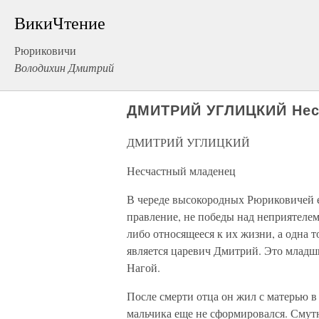
ВикиЧтение
Рюриковичи
Володихин Дмитрий
ДМИТРИЙ УГЛИЦКИЙ Нес
ДМИТРИЙ УГЛИЦКИЙ
Несчастный младенец
В череде высокородных Рюриковичей е
правление, не победы над неприятелем 
либо относящееся к их жизни, а одна 
является царевич Дмитрий. Это младш
Нагой.
После смерти отца он жил с матерью в
мальчика еще не сформировался. Смут