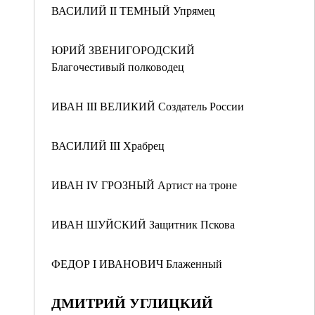
ВАСИЛИЙ II ТЕМНЫЙ Упрямец
ЮРИЙ ЗВЕНИГОРОДСКИЙ
Благочестивый полководец
ИВАН III ВЕЛИКИЙ Создатель России
ВАСИЛИЙ III Храбрец
ИВАН IV ГРОЗНЫЙ Артист на троне
ИВАН ШУЙСКИЙ Защитник Пскова
ФЕДОР I ИВАНОВИЧ Блаженный
ДМИТРИЙ УГЛИЦКИЙ