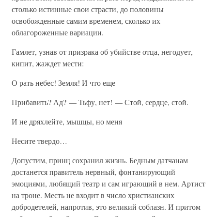
столько истинные свои страсти, до половины
освобожденные самим временем, сколько их
облагороженные вариации.
Гамлет, узнав от призрака об убийстве отца, негодует,
кипит, жаждет мести:
О рать небес! Земля! И что еще
Прибавить? Ад? — Тьфу, нет! — Стой, сердце, стой.
И не дряхлейте, мышцы, но меня
Несите твердо…
Допустим, принц сохранил жизнь. Бедным датчанам
достанется правитель нервный, фонтанирующий
эмоциями, любящий театр и сам играющий в нем. Артист
на троне. Месть не входит в число христианских
добродетелей, напротив, это великий соблазн. И притом