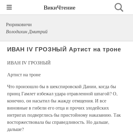
ВикиЧтение
Рюриковичи
Володихин Дмитрий
ИВАН IV ГРОЗНЫЙ Артист на троне
ИВАН IV ГРОЗНЫЙ
Артист на троне
Что произошло бы в шекспировской Дании, когда бы
принц Гамлет избежал удара отравленной шпагой? О,
конечно, он насытил бы жажду отмщения. И все
виновные в гибели его отца и прочих злодейских
интригах подверглись бы пристойному наказанию. Так
восторжествовала бы справедливость. Но дальше,
дальше?