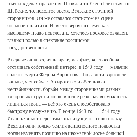
значил в делах правления. Правили то Елена Глинская, то
Шуйские, то, недолгое время, Вельские с группой
сторонников. Он же оставался статистом на сцене
большой политики. И, всего вероятнее, ему, как
имеющему право повелевать, хотелось поскорее овладеть
главной ролью в спектакле российской
государственности.
Впервые он выходит на арену как фигура, способная
отстаивать собственный интерес, в 1543 году — мальчик
спас от смерти Федора Воронцова. Тогда дети взрослели
раньше, чем сейчас. А сиротство и обстановка
нестабильности, борьбы между сторонниками разных
«дворовых» группировок, вполне реальная возможность
лишиться трона — всё это очень способствовало
быстрому возмужанию. В конце 1543-го — 1544 году
Иван начинает переламывать ситуацию в свою пользу.
Вряд ли одни только усилия венценосного подростка
могли изменить позицию на шахматной доске большой