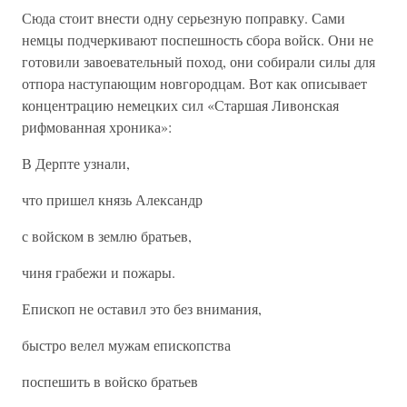
Сюда стоит внести одну серьезную поправку. Сами
немцы подчеркивают поспешность сбора войск. Они не
готовили завоевательный поход, они собирали силы для
отпора наступающим новгородцам. Вот как описывает
концентрацию немецких сил «Старшая Ливонская
рифмованная хроника»:
В Дерпте узнали,
что пришел князь Александр
с войском в землю братьев,
чиня грабежи и пожары.
Епископ не оставил это без внимания,
быстро велел мужам епископства
поспешить в войско братьев