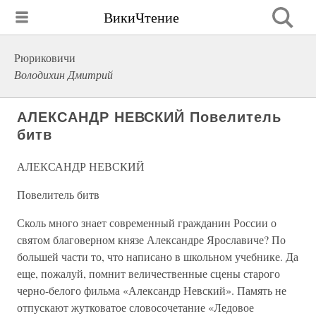
ВикиЧтение
Рюриковичи
Володихин Дмитрий
АЛЕКСАНДР НЕВСКИЙ Повелитель
битв
АЛЕКСАНДР НЕВСКИЙ
Повелитель битв
Сколь много знает современный гражданин России о
святом благоверном князе Александре Ярославиче? По
большей части то, что написано в школьном учебнике. Да
еще, пожалуй, помнит величественные сцены старого
черно-белого фильма «Александр Невский». Память не
отпускают жутковатое словосочетание «Ледовое