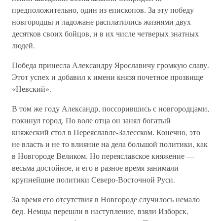
предположительно, один из епископов. За эту победу
новгородцы и ладожане расплатились жизнями двух
десятков своих бойцов, и в их числе четверых знатных
людей.
Победа принесла Александру Ярославичу громкую славу.
Этот успех и добавил к имени князя почетное прозвище
«Невский».
В том же году Александр, поссорившись с новгородцами,
покинул город. По воле отца он занял богатый
княжеский стол в Переяславле-Залесском. Конечно, это
не власть и не то влияние на дела большой политики, как
в Новгороде Великом. Но переяславское княжение —
весьма достойное, и его в разное время занимали
крупнейшие политики Северо-Восточной Руси.
За время его отсутствия в Новгороде случилось немало
бед. Немцы перешли в наступление, взяли Изборск,