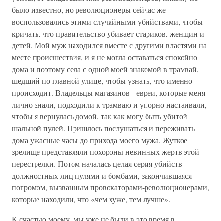
было известно, но революционеры сейчас же
воспользовались этими случайными убийствами, чтобы
кричать, что правительство убивает стариков, женщин и
детей. Мой муж находился вместе с другими властями на
месте происшествия, и я не могла оставаться спокойно
дома и поэтому села с одной моей знакомой в трамвай,
шедший по главной улице, чтобы узнать, что именно
происходит. Владельцы магазинов - евреи, которые меня
лично знали, подходили к трамваю и упорно настаивали,
чтобы я вернулась домой, так как могу быть убитой
шальной пулей. Пришлось послушаться и переживать
дома ужасные часы до прихода моего мужа. Жуткое
зрелище представляли похороны невинных жертв этой
перестрелки. Потом началась целая серия убийств
должностных лиц пулями и бомбами, закончившаяся
погромом, вызванным провокаторами-революционерами,
которые находили, что «чем хуже, тем лучше».
К счастью моему, мы уже не были в это время в