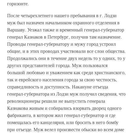
горизонте.
После четырехлетнего нашего пребывания в г. Лодзи
муж был назначен начальником охранного отделения в
Варшаву. Уезжал также и временный генерал-губернатор
генерал Казнаков в Петербург, получив там назначение.
Проводы генерал-губернатору и мужу город устроил
общие, и в этих проводах участвовали все слои общества.
Продолжались они в течение двух недель то у одних, то у
других представителей города. Муж пользовался
большой любовью и уважением как среди христианского,
так и еврейского населения города за свою честность,
справедливость и доступность. Накануне отъезда
генерал-губернатора из Лодзи муж получил сведения, что
революционеры решили не выпустить генерала
Казнакова живым и собирались взорвать дворец одного
фабриканта, в котором жил генерал-губернатор и где
помещалась его канцелярия, или бросить в него бомбу
при отъезде. Муж велел произвести обыски во всем доме