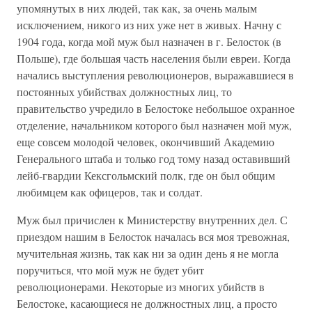
упомянутых в них людей, так как, за очень малым
исключением, никого из них уже нет в живых. Начну с
1904 года, когда мой муж был назначен в г. Белосток (в
Польше), где большая часть населения были евреи. Когда
начались выступления революционеров, выражавшиеся в
постоянных убийствах должностных лиц, то
правительство учредило в Белостоке небольшое охранное
отделение, начальником которого был назначен мой муж,
еще совсем молодой человек, окончивший Академию
Генерального штаба и только год тому назад оставивший
лейб-гвардии Кексгольмский полк, где он был общим
любимцем как офицеров, так и солдат.
Муж был причислен к Министерству внутренних дел. С
приездом нашим в Белосток началась вся моя тревожная,
мучительная жизнь, так как ни за один день я не могла
поручиться, что мой муж не будет убит
революционерами. Некоторые из многих убийств в
Белостоке, касающиеся не должностных лиц, а просто