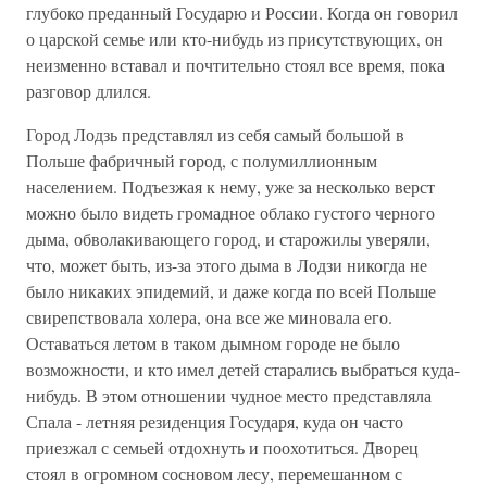
глубоко преданный Государю и России. Когда он говорил
о царской семье или кто-нибудь из присутствующих, он
неизменно вставал и почтительно стоял все время, пока
разговор длился.
Город Лодзь представлял из себя самый большой в
Польше фабричный город, с полумиллионным
населением. Подъезжая к нему, уже за несколько верст
можно было видеть громадное облако густого черного
дыма, обволакивающего город, и старожилы уверяли,
что, может быть, из-за этого дыма в Лодзи никогда не
было никаких эпидемий, и даже когда по всей Польше
свирепствовала холера, она все же миновала его.
Оставаться летом в таком дымном городе не было
возможности, и кто имел детей старались выбраться куда-
нибудь. В этом отношении чудное место представляла
Спала - летняя резиденция Государя, куда он часто
приезжал с семьей отдохнуть и поохотиться. Дворец
стоял в огромном сосновом лесу, перемешанном с