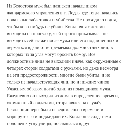
Из Белостока муж был назначен начальником
жандармского управления в г. Лодзь, где тогда начались
повальные забастовки и убийства. Не проходило и дня,
чтобы кого-нибудь не убили. Когда няня с детьми
выходила на прогулку, я ей строго приказывала не
выходить сейчас же после мужа или его подчиненных и
держаться вдали от встречаемых должностных лиц, в
которых из-за угла могут бросить бомбу. Все
должностные лица не выходили иначе, как окруженные с
четырех сторон солдатами с ружьями, но даже несмотря
на эти предосторожности, многие были убиты, и не
только из начальствующих лиц, но и нижних чинов.
Ужасным образом погиб один из помощников мужа.
Ежедневно он выходил из дома в определенное время и,
окруженный солдатами, отправлялся на службу.
Революционеры были осведомлены о времени и
маршруте его и поджидали их. Когда он с солдатами
подошел к углу улицы, послышался вдруг