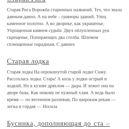
Старая Рига Ворожба старинных названий, Тех, что знала
давным-давно, А на небе – гравюры зданий, Улиц
каменное полотно. А во дворике, как украшенье,
Упрощенная камнем судьба: Двух облупленных рук
скрещенье, Попирающих два столба. Шлемом
сплющенные парадным, С давних
Старая лодка
Старая лодка На опрокинутой старой лодке Сижу.
Рассохлась лодка. Стара! А киль у лодки острый и
ходкий, Но в кузове дряхлом — дыра. И лежит она на
дворе базы, Как никому не нужный хлам. А ведь было
время — по весенним разливам, По широким рекам —
легка и гордая — Носила
Бусинка, дополняющая до ста –