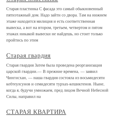
Старая пластинка С фасада это самый обыкновенный
пятиэтажный дом. Надо зайти со двора. Там на нижнем
этаже находится милиция и есть соответственная
вывеска, а вот на втором, третьем, четвертом и пятом
этажах никакой вывески не найдешь, но стоит только
пройтись по этим
Старая гвардия
Старая гвардия Затем была проведена реорганизация
царской гвардии.— В прежние времена, — заявил
Чингисхан, — наша гвардия состояла из восьмидесяти
кебтеулсунов и семидесяти турхах-кешиктенов. Ныне,
когда я, будучи умножаем, пред лицом Вечной Небесной
Силы, направил на
СТАРАЯ КВАРТИРА