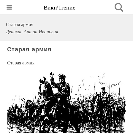
ВикиЧтение
Старая армия
Деникин Антон Иванович
Старая армия
Старая армия