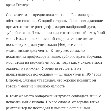
врача Гитлера.
Со скелетом — предположительно — Бормана дело
обстояло сложнее. С одной стороны, были совпадающие
приметы: тот же рост, деформация надбровной дуги,
зубной техник Эхтман опознал изготовленный им зубной
мост. Но... точных описаний следователи не имели,
поскольку Борман уничтожил [466] все свои
медицинские документы. К тому же, согласно
показаниям профессора Блашке, зубного врача Бормана,
мост стоял на верхней челюсти, тогда как у скелета мост
оказался на нижней. Уточнить эту деталь не
представлялось возможным — Блашке умер в 1957 году.
Впрочем, Эхтман утверждал, что хорошо помнит: он
готовил мост на нижнюю челюсть.
К тому же место обнаружения трупов совпадает лишь с
показаниями Аксмана. По его словам, от взрыва танка
рейхсляйтер не пострадал и вместе с остальными