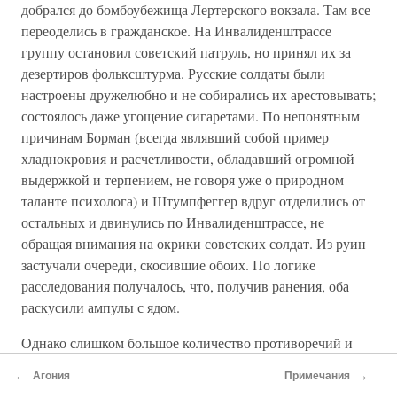
добрался до бомбоубежища Лертерского вокзала. Там все
переоделись в гражданское. На Инвалиденштрассе
группу остановил советский патруль, но принял их за
дезертиров фольксштурма. Русские солдаты были
настроены дружелюбно и не собирались их арестовывать;
состоялось даже угощение сигаретами. По непонятным
причинам Борман (всегда являвший собой пример
хладнокровия и расчетливости, обладавший огромной
выдержкой и терпением, не говоря уже о природном
таланте психолога) и Штумпфеггер вдруг отделились от
остальных и двинулись по Инвалиденштрассе, не
обращая внимания на окрики советских солдат. Из руин
застучали очереди, скосившие обоих. По логике
расследования получалось, что, получив ранения, оба
раскусили ампулы с ядом.
Однако слишком большое количество противоречий и
подозрительных совпадений привело к тому, что «в эту
←
→
Агония
Примечания
версию поверили только стоматологи». Во-первых,