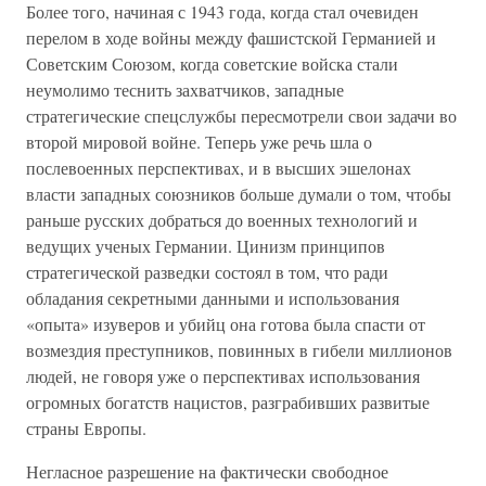
Более того, начиная с 1943 года, когда стал очевиден
перелом в ходе войны между фашистской Германией и
Советским Союзом, когда советские войска стали
неумолимо теснить захватчиков, западные
стратегические спецслужбы пересмотрели свои задачи во
второй мировой войне. Теперь уже речь шла о
послевоенных перспективах, и в высших эшелонах
власти западных союзников больше думали о том, чтобы
раньше русских добраться до военных технологий и
ведущих ученых Германии. Цинизм принципов
стратегической разведки состоял в том, что ради
обладания секретными данными и использования
«опыта» изуверов и убийц она готова была спасти от
возмездия преступников, повинных в гибели миллионов
людей, не говоря уже о перспективах использования
огромных богатств нацистов, разграбивших развитые
страны Европы.
Негласное разрешение на фактически свободное