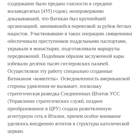
(содержание было предано гласности в середине
восьмидесятых [455] годов), неопровержимо
доказывавший, что Ватикан был крупнейшей
организацией, занимавшейся перевозкой за рубеж беглых
нацистов. Участвовавшие в таких операциях священники
обеспечивали преступников поддельными паспортами,
укрывали в монастырях, подготавливали маршруты
передвижений. Подобным образом заслуженной кары
избежали десятки тысяч гитлеровских палачей.
Осуществляли эту работу специально созданные
Ватиканом «комитеты». Осведомленность американской
стороны удивления не вызывает, поскольку
стратегическая разведка Соединенных Штатов УСС
(Управление стратегических служб, позднее
преобразованное в ЦРУ) создала разветвленную
агентурную сеть в Италии, причем особое внимание
уделялось внедрению агентов в структуры католической
церкви.