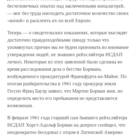
бесчеловечных опытах над заключенными концлагерей,
— мог без труда наплодить достаточное количество своих
«копий» и расклеить их по всей Европе.
Теперь — о свидетельских показаниях, которые выглядят
достаточно правдоподобными (ввиду только что
упомянутых причин мы не будем принимать во внимание
утверждения людей, не знавших рейхсляйтера НСДАП
лично). Некоторые из этих заявлений были сделаны во
время расследования дела о бегстве Бормана,
возбужденного прокуратурой Франкфурта-на-Майне. По
итогам разбирательства в 1961 году прокурор земли
Гессен Фриц Бауэр заявил, что Мартин Борман жив, но
определить место его пребывания не представляется
возможным.
В феврале 1961 года старший сын бывшего рейхсляйтера
НСДАП Хорст-Адольф Борман на допросе сообщил, что
неоднократно беседовал с отцом в Латинской Америке.