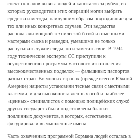
спектр каналов вывоза людей и капиталов за рубеж, из
которых руководители этих операций могли выбрать
средства и методы, наилучшим образом подходившие для
тех или иных конкретных случаев. Эти ведомства
располагали мощной технической базой и отменными
мастерами сыска и разведки, умевшими не только
распутывать чужие следы, но и заметать свои. В 1944
году технические эксперты СС приступили к
осуществлению программы массового изготовления
высококачественных подделок — фальшивых паспортов
разных стран. Во многих странах (прежде всего в Южной
Америке) нацисты установили тесные связи с местными
властями, и для высокопоставленных особ и наиболее
«ценных» специалистов с помощью полицейских служб
других государств были подготовлены бланки
подлинных документов, в которых, естественно,
фигурировали вымышленные имена.
Часть охваченных программой Бормана людей осталась в