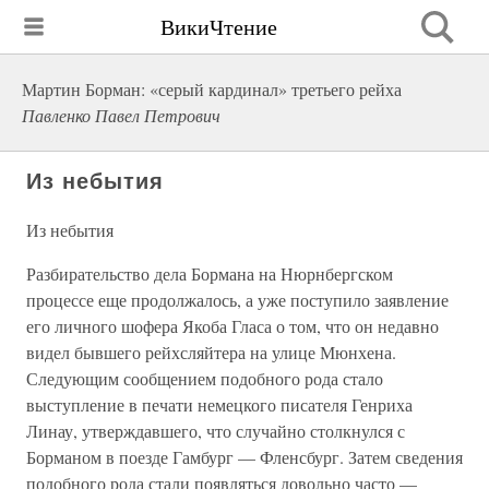
ВикиЧтение
Мартин Борман: «серый кардинал» третьего рейха
Павленко Павел Петрович
Из небытия
Из небытия
Разбирательство дела Бормана на Нюрнбергском
процессе еще продолжалось, а уже поступило заявление
его личного шофера Якоба Гласа о том, что он недавно
видел бывшего рейхсляйтера на улице Мюнхена.
Следующим сообщением подобного рода стало
выступление в печати немецкого писателя Генриха
Линау, утверждавшего, что случайно столкнулся с
Борманом в поезде Гамбург — Фленсбург. Затем сведения
подобного рода стали появляться довольно часто —