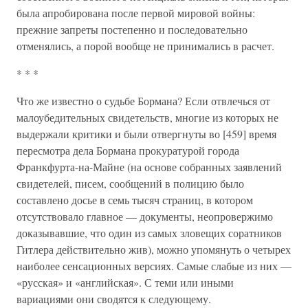
была апробирована после первой мировой войны:
прежние запреты постепенно и последовательно
отменялись, а порой вообще не принимались в расчет.
* * *
Что же известно о судьбе Бормана? Если отвлечься от
малоубедительных свидетельств, многие из которых не
выдержали критики и были отвергнуты во [459] время
пересмотра дела Бормана прокуратурой города
Франкфурта-на-Майне (на основе собранных заявлений
свидетелей, писем, сообщений в полицию было
составлено досье в семь тысяч страниц, в котором
отсутствовало главное — документы, неопровержимо
доказывавшие, что один из самых зловещих соратников
Гитлера действительно жив), можно упомянуть о четырех
наиболее сенсационных версиях. Самые слабые из них —
«русская» и «английская». С теми или иными
вариациями они сводятся к следующему.