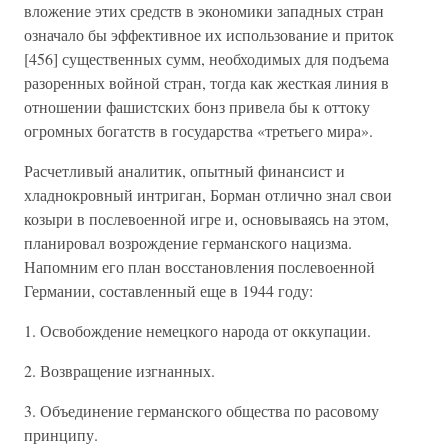
вложение этих средств в экономики западных стран
означало бы эффективное их использование и приток
[456] существенных сумм, необходимых для подъема
разоренных войной стран, тогда как жесткая линия в
отношении фашистских бонз привела бы к оттоку
огромных богатств в государства «третьего мира».
Расчетливый аналитик, опытный финансист и
хладнокровный интриган, Борман отлично знал свои
козыри в послевоенной игре и, основываясь на этом,
планировал возрождение германского нацизма.
Напомним его план восстановления послевоенной
Германии, составленный еще в 1944 году:
1. Освобождение немецкого народа от оккупации.
2. Возвращение изгнанных.
3. Объединение германского общества по расовому
принципу.