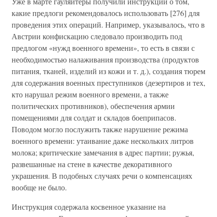
Уже в марте гауляйтеры получили инструкции о том,
какие предлоги рекомендовалось использовать [276] для
проведения этих операций. Например, указывалось, что в
Австрии конфискацию следовало производить под
предлогом «нужд военного времени», то есть в связи с
необходимостью налаживания производства (продуктов
питания, тканей, изделий из кожи и т. д.), создания тюрем
для содержания военных преступников (дезертиров и тех,
кто нарушал режим военного времени, а также
политических противников), обеспечения армии
помещениями для солдат и складов боеприпасов.
Поводом могло послужить также нарушение режима
военного времени: утаивание даже нескольких литров
молока; критические замечания в адрес партии; ружья,
развешанные на стене в качестве декоративного
украшения. В подобных случаях речи о компенсациях
вообще не было.
Инструкция содержала косвенное указание на