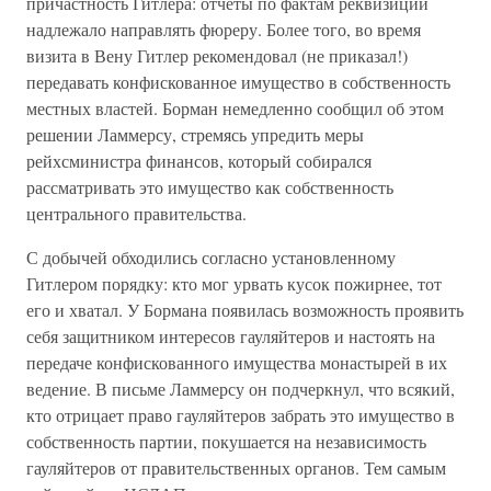
причастность Гитлера: отчеты по фактам реквизиций
надлежало направлять фюреру. Более того, во время
визита в Вену Гитлер рекомендовал (не приказал!)
передавать конфискованное имущество в собственность
местных властей. Борман немедленно сообщил об этом
решении Ламмерсу, стремясь упредить меры
рейхсминистра финансов, который собирался
рассматривать это имущество как собственность
центрального правительства.
С добычей обходились согласно установленному
Гитлером порядку: кто мог урвать кусок пожирнее, тот
его и хватал. У Бормана появилась возможность проявить
себя защитником интересов гауляйтеров и настоять на
передаче конфискованного имущества монастырей в их
ведение. В письме Ламмерсу он подчеркнул, что всякий,
кто отрицает право гауляйтеров забрать это имущество в
собственность партии, покушается на независимость
гауляйтеров от правительственных органов. Тем самым