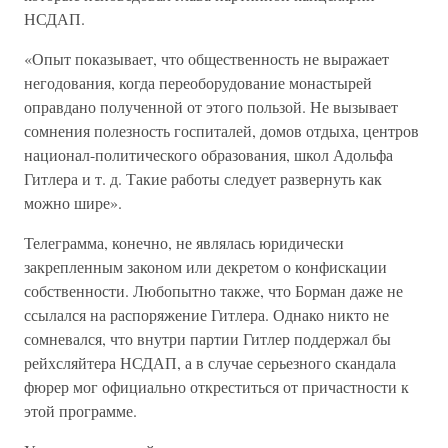
НСДАП.
«Опыт показывает, что общественность не выражает
негодования, когда переоборудование монастырей
оправдано полученной от этого пользой. Не вызывает
сомнения полезность госпиталей, домов отдыха, центров
национал-политического образования, школ Адольфа
Гитлера и т. д. Такие работы следует развернуть как
можно шире».
Телеграмма, конечно, не являлась юридически
закрепленным законом или декретом о конфискации
собственности. Любопытно также, что Борман даже не
ссылался на распоряжение Гитлера. Однако никто не
сомневался, что внутри партии Гитлер поддержал бы
рейхсляйтера НСДАП, а в случае серьезного скандала
фюрер мог официально откреститься от причастности к
этой программе.