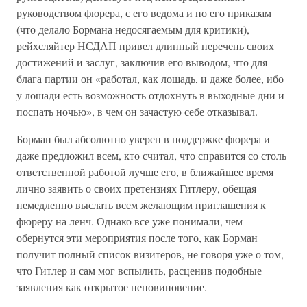
руководством фюрера, с его ведома и по его приказам
(что делало Бормана недосягаемым для критики),
рейхсляйтер НСДАП привел длинный перечень своих
достижений и заслуг, заключив его выводом, что для
блага партии он «работал, как лошадь, и даже более, ибо
у лошади есть возможность отдохнуть в выходные дни и
поспать ночью», в чем он зачастую себе отказывал.
Борман был абсолютно уверен в поддержке фюрера и
даже предложил всем, кто считал, что справится со столь
ответственной работой лучше его, в ближайшее время
лично заявить о своих претензиях Гитлеру, обещая
немедленно выслать всем желающим приглашения к
фюреру на ленч. Однако все уже понимали, чем
обернутся эти мероприятия после того, как Борман
получит полный список визитеров, не говоря уже о том,
что Гитлер и сам мог вспылить, расценив подобные
заявления как открытое неповиновение.