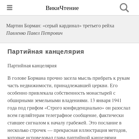
ВикиЧтение
Мартин Борман: «серый кардинал» третьего рейха
Павленко Павел Петрович
Партийная канцелярия
Партийная канцелярия
В голове Бормана прочно засела мысль прибрать к рукам
часть недвижимости, принадлежавшей церкви. Его
особенно привлекала собственность монастырей с
обширными земельными владениями. 13 января 1941
года под грифом «Строго конфиденциально» он разослал
всем гауляйтерам телеграфное сообщение, фактически
ставшее сигналом к началу грабежей. Это послание в
несколько строчек — прекрасная иллюстрация методов,
которые исповедовал глава партийной канцелярии