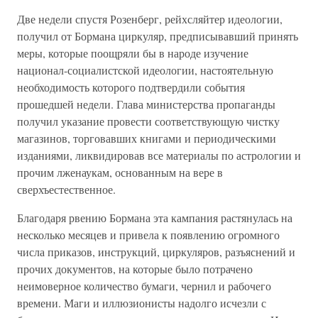
Две недели спустя Розенберг, рейхсляйтер идеологии,
получил от Бормана циркуляр, предписывавший принять
меры, которые поощряли бы в народе изучение
национал-социалистской идеологии, настоятельную
необходимость которого подтвердили события
прошедшей недели. Глава министерства пропаганды
получил указание провести соответствующую чистку
магазинов, торговавших книгами и периодическими
изданиями, ликвидировав все материалы по астрологии и
прочим лженаукам, основанным на вере в
сверхъестественное.
Благодаря рвению Бормана эта кампания растянулась на
несколько месяцев и привела к появлению огромного
числа приказов, инструкций, циркуляров, разъяснений и
прочих документов, на которые было потрачено
неимоверное количество бумаги, чернил и рабочего
времени. Маги и иллюзионисты надолго исчезли с