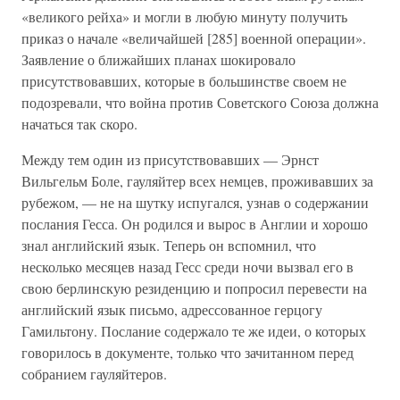
«великого рейха» и могли в любую минуту получить
приказ о начале «величайшей [285] военной операции».
Заявление о ближайших планах шокировало
присутствовавших, которые в большинстве своем не
подозревали, что война против Советского Союза должна
начаться так скоро.
Между тем один из присутствовавших — Эрнст
Вильгельм Боле, гауляйтер всех немцев, проживавших за
рубежом, — не на шутку испугался, узнав о содержании
послания Гесса. Он родился и вырос в Англии и хорошо
знал английский язык. Теперь он вспомнил, что
несколько месяцев назад Гесс среди ночи вызвал его в
свою берлинскую резиденцию и попросил перевести на
английский язык письмо, адрессованное герцогу
Гамильтону. Послание содержало те же идеи, о которых
говорилось в документе, только что зачитанном перед
собранием гауляйтеров.