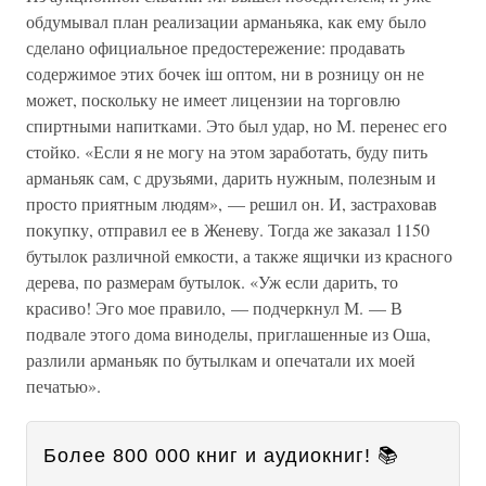
обдумывал план реализации арманьяка, как ему было
сделано официальное предостережение: продавать
содержимое этих бочек іш оптом, ни в розницу он не
может, поскольку не имеет лицензии на торговлю
спиртными напитками. Это был удар, но М. перенес его
стойко. «Если я не могу на этом заработать, буду пить
арманьяк сам, с друзьями, дарить нужным, полезным и
просто приятным людям», — решил он. И, застраховав
покупку, отправил ее в Женеву. Тогда же заказал 1150
бутылок различной емкости, а также ящички из красного
дерева, по размерам бутылок. «Уж если дарить, то
красиво! Эго мое правило, — подчеркнул М. — В
подвале этого дома виноделы, приглашенные из Оша,
разлили арманьяк по бутылкам и опечатали их моей
печатью».
Более 800 000 книг и аудиокниг! 📚