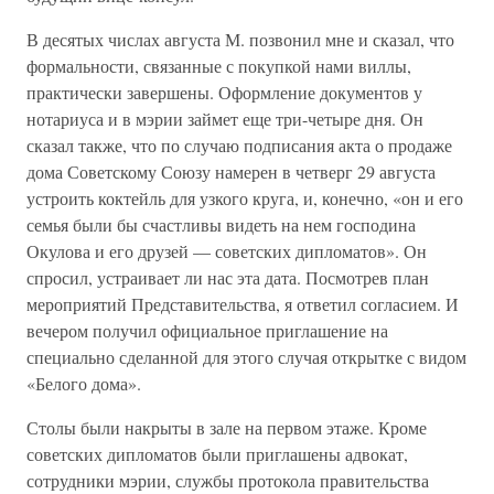
В десятых числах августа М. позвонил мне и сказал, что
формальности, связанные с покупкой нами виллы,
практически завершены. Оформление документов у
нотариуса и в мэрии займет еще три-четыре дня. Он
сказал также, что по случаю подписания акта о продаже
дома Советскому Союзу намерен в четверг 29 августа
устроить коктейль для узкого круга, и, конечно, «он и его
семья были бы счастливы видеть на нем господина
Окулова и его друзей — советских дипломатов». Он
спросил, устраивает ли нас эта дата. Посмотрев план
мероприятий Представительства, я ответил согласием. И
вечером получил официальное приглашение на
специально сделанной для этого случая открытке с видом
«Белого дома».
Столы были накрыты в зале на первом этаже. Кроме
советских дипломатов были приглашены адвокат,
сотрудники мэрии, службы протокола правительства