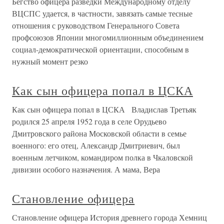
Бегство офицера разведки Международному отделу
ВЦСПС удается, в частности, завязать самые тесные
отношения с руководством Генерального Совета
профсоюзов Японии многомиллионным объединением
социал-демократической ориентации, способным в
нужный момент резко
Как сын офицера попал в ЦСКА
Как сын офицера попал в ЦСКА Владислав Третьяк
родился 25 апреля 1952 года в селе Орудьево
Дмитровского района Московской области в семье
военного: его отец, Александр Дмитриевич, был
военным летчиком, командиром полка в Чкаловской
дивизии особого назначения. А мама, Вера
Становление офицера
Становление офицера История древнего города Хемниц