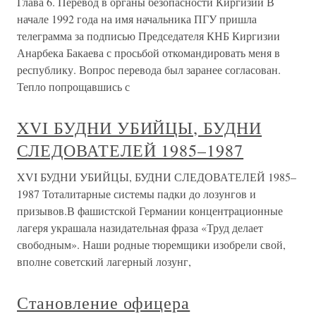
Глава 6. Перевод в органы безопасности Киргизии В
начале 1992 года на имя начальника ПГУ пришла
телеграмма за подписью Председателя КНБ Киргизии
Анарбека Бакаева с просьбой откомандировать меня в
республику. Вопрос перевода был заранее согласован.
Тепло попрощавшись с
XVI БУДНИ УБИЙЦЫ, БУДНИ
СЛЕДОВАТЕЛЕЙ 1985–1987
XVI БУДНИ УБИЙЦЫ, БУДНИ СЛЕДОВАТЕЛЕЙ 1985–
1987 Тоталитарные системы падки до лозунгов и
призывов.В фашистской Германии концентрационные
лагеря украшала назидательная фраза «Труд делает
свободным». Наши родные тюремщики изобрели свой,
вполне советский лагерный лозунг,
Становление офицера