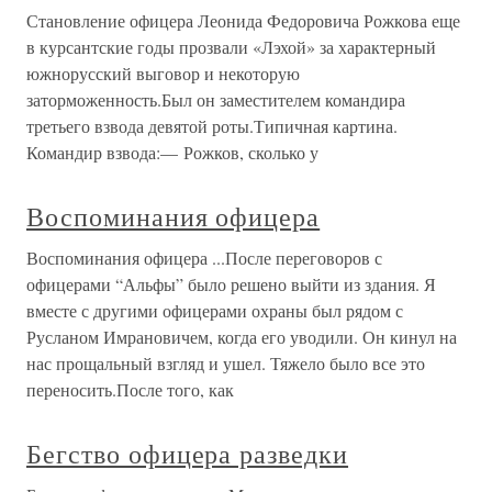
Становление офицера Леонида Федоровича Рожкова еще
в курсантские годы прозвали «Лэхой» за характерный
южнорусский выговор и некоторую
заторможенность.Был он заместителем командира
третьего взвода девятой роты.Типичная картина.
Командир взвода:— Рожков, сколько у
Воспоминания офицера
Воспоминания офицера ...После переговоров с
офицерами “Альфы” было решено выйти из здания. Я
вместе с другими офицерами охраны был рядом с
Русланом Имрановичем, когда его уводили. Он кинул на
нас прощальный взгляд и ушел. Тяжело было все это
переносить.После того, как
Бегство офицера разведки