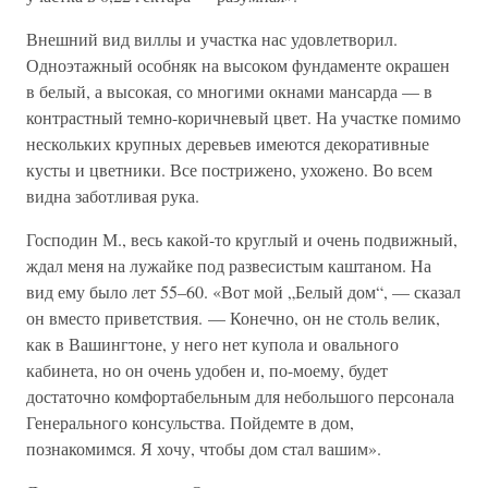
Внешний вид виллы и участка нас удовлетворил.
Одноэтажный особняк на высоком фундаменте окрашен
в белый, а высокая, со многими окнами мансарда — в
контрастный темно-коричневый цвет. На участке помимо
нескольких крупных деревьев имеются декоративные
кусты и цветники. Все пострижено, ухожено. Во всем
видна заботливая рука.
Господин М., весь какой-то круглый и очень подвижный,
ждал меня на лужайке под развесистым каштаном. На
вид ему было лет 55–60. «Вот мой „Белый дом“, — сказал
он вместо приветствия. — Конечно, он не столь велик,
как в Вашингтоне, у него нет купола и овального
кабинета, но он очень удобен и, по-моему, будет
достаточно комфортабельным для небольшого персонала
Генерального консульства. Пойдемте в дом,
познакомимся. Я хочу, чтобы дом стал вашим».