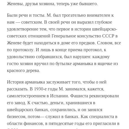
Женевы, друзья хозяина, теперь уже бывшего.
Были речи и тосты. М. был трогательно внимателен к
нам — советским. В своей речи он выразил глубокое
удовлетворение тем, что первое в истории швейцарско-
советских отношений Генеральное консульство СССР в
Женеве будет находиться в доме его предков. Словом, все
по протоколу. И лишь в конце приема протокол, к
удовольствию собравшихся, был нарушен: каждому
гостю хозяин вручил по бутылке арманьяка в ящичке из
красного дерева.
История арманьяка заслуживает того, чтобы о ней
рассказать. В 1930-е годы М. занимался, кажется,
самолетостроением в Испании. Фашиста реквизировали
его завод. К счастью, деньги, хранившиеся в
швейцарских банках, сохранились, и он занялся
бизнесом, потом— служил в банках. Как специалиста в
области финансов, в пятидесятые годы его пригласили в