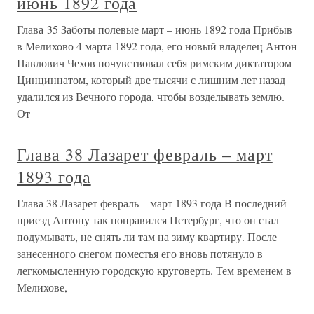
июнь 1892 года
Глава 35 Заботы полевые март – июнь 1892 года Прибыв
в Мелихово 4 марта 1892 года, его новый владелец Антон
Павлович Чехов почувствовал себя римским диктатором
Цинциннатом, который две тысячи с лишним лет назад
удалился из Вечного города, чтобы возделывать землю.
От
Глава 38 Лазарет февраль – март
1893 года
Глава 38 Лазарет февраль – март 1893 года В последний
приезд Антону так понравился Петербург, что он стал
подумывать, не снять ли там на зиму квартиру. После
занесенного снегом поместья его вновь потянуло в
легкомысленную городскую круговерть. Тем временем в
Мелихове,