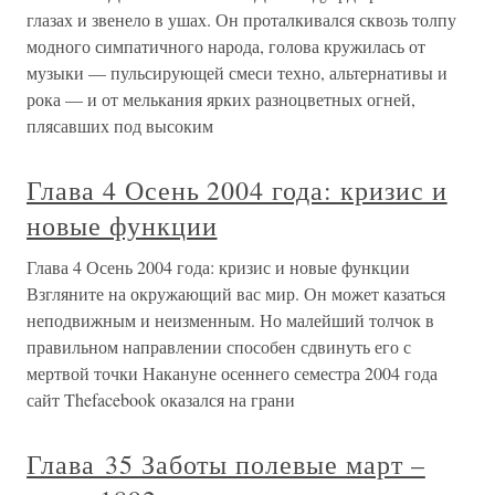
глазах и звенело в ушах. Он проталкивался сквозь толпу
модного симпатичного народа, голова кружилась от
музыки — пульсирующей смеси техно, альтернативы и
рока — и от мелькания ярких разноцветных огней,
плясавших под высоким
Глава 4 Осень 2004 года: кризис и
новые функции
Глава 4 Осень 2004 года: кризис и новые функции
Взгляните на окружающий вас мир. Он может казаться
неподвижным и неизменным. Но малейший толчок в
правильном направлении способен сдвинуть его с
мертвой точки Накануне осеннего семестра 2004 года
сайт Thefacebook оказался на грани
Глава 35 Заботы полевые март –