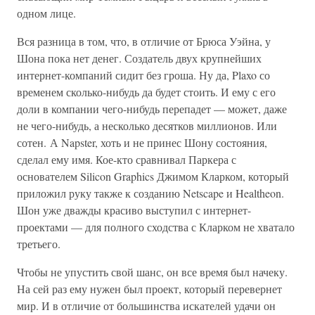
одном лице.
Вся разница в том, что, в отличие от Брюса Уэйна, у
Шона пока нет денег. Создатель двух крупнейших
интернет-компаний сидит без гроша. Ну да, Plaxo со
временем сколько-нибудь да будет стоить. И ему с его
доли в компании чего-нибудь перепадет — может, даже
не чего-нибудь, а несколько десятков миллионов. Или
сотен. А Napster, хоть и не принес Шону состояния,
сделал ему имя. Кое-кто сравнивал Паркера с
основателем Silicon Graphics Джимом Кларком, который
приложил руку также к созданию Netscape и Healtheon.
Шон уже дважды красиво выступил с интернет-
проектами — для полного сходства с Кларком не хватало
третьего.
Чтобы не упустить свой шанс, он все время был начеку.
На сей раз ему нужен был проект, который перевернет
мир. И в отличие от большинства искателей удачи он