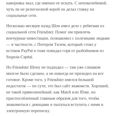
наверняка знал, где именно ее искать. С непоколебимой,
чуть ли не религиозной верой он делал ставку на
социальные сети.
Несколько месяцев назад Шон имел дело с ребятами из
социальной сети Friendster. Помог им привлечь
венчурные инвестиции, познакомил с полезными людьми
— в частности, с Питером Тилем, который стоял у
истоков PayPal и тоже повидал горя от разбойников из
Sequoia Capital.
Но Friendster Шону не подходил — там уже слишком
многое было сделано, а он никогда не приходил на все
готовое. Кроме того, у Friendster имелся большой
недостаток — по сути, это был сайт знакомств. Хороший,
не такой прямолинейный, как Match или JDate, но
приспособленный главным образом для того, чтобы
знакомиться с девицами и пытаться вступить с ними в
электронную переписку.