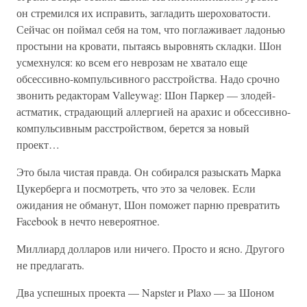
он стремился их исправить, загладить шероховатости.
Сейчас он поймал себя на том, что поглаживает ладонью
простыни на кровати, пытаясь выровнять складки. Шон
усмехнулся: ко всем его неврозам не хватало еще
обсессивно-компульсивного расстройства. Надо срочно
звонить редакторам Valleywag: Шон Паркер — злодей-
астматик, страдающий аллергией на арахис и обсессивно-
компульсивным расстройством, берется за новый
проект…
Это была чистая правда. Он собирался разыскать Марка
Цукерберга и посмотреть, что это за человек. Если
ожидания не обманут, Шон поможет парню превратить
Facebook в нечто невероятное.
Миллиард долларов или ничего. Просто и ясно. Другого
не предлагать.
Два успешных проекта — Napster и Plaxo — за Шоном