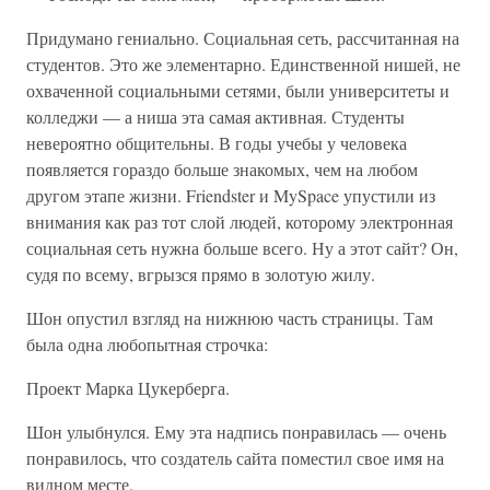
Придумано гениально. Социальная сеть, рассчитанная на
студентов. Это же элементарно. Единственной нишей, не
охваченной социальными сетями, были университеты и
колледжи — а ниша эта самая активная. Студенты
невероятно общительны. В годы учебы у человека
появляется гораздо больше знакомых, чем на любом
другом этапе жизни. Friendster и MySpace упустили из
внимания как раз тот слой людей, которому электронная
социальная сеть нужна больше всего. Ну а этот сайт? Он,
судя по всему, вгрызся прямо в золотую жилу.
Шон опустил взгляд на нижнюю часть страницы. Там
была одна любопытная строчка:
Проект Марка Цукерберга.
Шон улыбнулся. Ему эта надпись понравилась — очень
понравилось, что создатель сайта поместил свое имя на
видном месте.