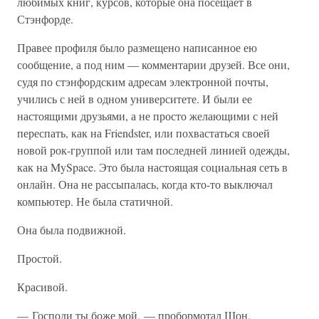
любимых книг, курсов, которые она посещает в
Стэнфорде.
Правее профиля было размещено написанное ею
сообщение, а под ним — комментарии друзей. Все они,
судя по стэнфордским адресам электронной почты,
учились с ней в одном университете. И были ее
настоящими друзьями, а не просто желающими с ней
переспать, как на Friendster, или похвастаться своей
новой рок-группой или там последней линией одежды,
как на MySpace. Это была настоящая социальная сеть в
онлайн. Она не рассыпалась, когда кто-то выключал
компьютер. Не была статичной.
Она была подвижной.
Простой.
Красивой.
— Господи ты боже мой, — пробормотал Шон.