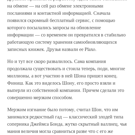
на обмене — на сей раз обмене электронными
посланиями и контактной информацией. Сначала
появился скромный бесплатный сервис, с помощью
которого посылались запросы на обновление
информации — со временем он превратился в стабильно
работающую систему хранения самообновляющихся
записных книжек. Друзья назвали ее Plaxo.
Но и тут все скоро развалилось. Сама компания
продолжала существовать и стоила теперь, поди, многие
миллионы, а вот участию в ней Шона пришел конец.
Финиш. Как это виделось Шону, его просто взяли и
выперли из собственной компании. Причем сделали это
совершенно мерзким способом.
Мерзким изгнание было потому, считал Шон, что им
занимался редкостный гад — классический злодей типа
соперника Джеймса Бонда, жутко скрытный валлиец, чья
мания величия могла сравниться разве что с его же