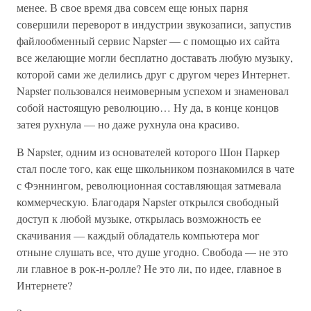
менее. В свое время два совсем еще юных парня
совершили переворот в индустрии звукозаписи, запустив
файлообменный сервис Napster — с помощью их сайта
все желающие могли бесплатно доставать любую музыку,
которой сами же делились друг с другом через Интернет.
Napster пользовался неимоверным успехом и знаменовал
собой настоящую революцию… Ну да, в конце концов
затея рухнула — но даже рухнула она красиво.
В Napster, одним из основателей которого Шон Паркер
стал после того, как еще школьником познакомился в чате
с Фэннингом, революционная составляющая затмевала
коммерческую. Благодаря Napster открылся свободный
доступ к любой музыке, открылась возможность ее
скачивания — каждый обладатель компьютера мог
отныне слушать все, что душе угодно. Свобода — не это
ли главное в рок-н-ролле? Не это ли, по идее, главное в
Интернете?