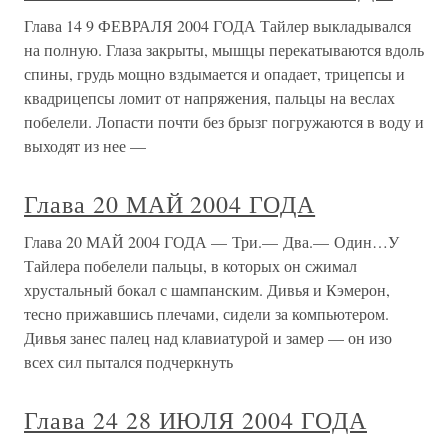
Глава 14 9 ФЕВРАЛЯ 2004 ГОДА Тайлер выкладывался
на полную. Глаза закрыты, мышцы перекатываются вдоль
спины, грудь мощно вздымается и опадает, трицепсы и
квадрицепсы ломит от напряжения, пальцы на веслах
побелели. Лопасти почти без брызг погружаются в воду и
выходят из нее —
Глава 20 МАЙ 2004 ГОДА
Глава 20 МАЙ 2004 ГОДА — Три.— Два.— Один…У
Тайлера побелели пальцы, в которых он сжимал
хрустальный бокал с шампанским. Дивья и Кэмерон,
тесно прижавшись плечами, сидели за компьютером.
Дивья занес палец над клавиатурой и замер — он изо
всех сил пытался подчеркнуть
Глава 24 28 ИЮЛЯ 2004 ГОДА