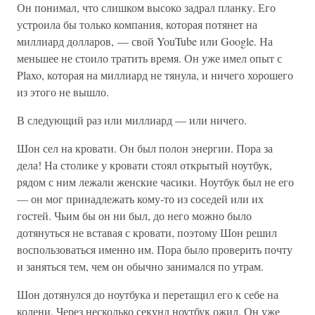
Он понимал, что слишком высоко задрал планку. Его
устроила бы только компания, которая потянет на
миллиард долларов, — свой YouTube или Google. На
меньшее не стоило тратить время. Он уже имел опыт с
Plaxo, которая на миллиард не тянула, и ничего хорошего
из этого не вышло.
В следующий раз или миллиард — или ничего.
Шон сел на кровати. Он был полон энергии. Пора за
дела! На столике у кровати стоял открытый ноутбук,
рядом с ним лежали женские часики. Ноутбук был не его
— он мог принадлежать кому-то из соседей или их
гостей. Чьим бы он ни был, до него можно было
дотянуться не вставая с кровати, поэтому Шон решил
воспользоваться именно им. Пора было проверить почту
и заняться тем, чем он обычно занимался по утрам.
Шон дотянулся до ноутбука и перетащил его к себе на
колени. Через несколько секунд ноутбук ожил. Он уже