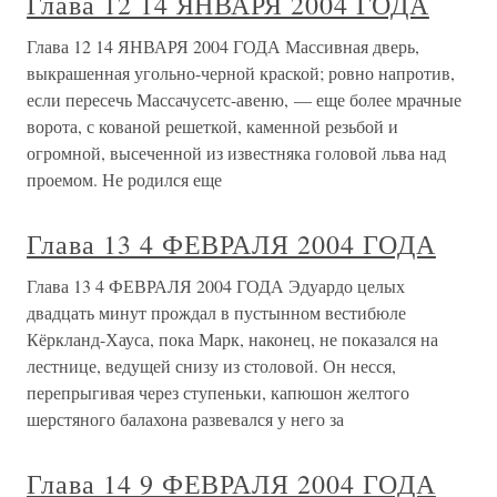
Глава 12 14 ЯНВАРЯ 2004 ГОДА
Глава 12 14 ЯНВАРЯ 2004 ГОДА Массивная дверь,
выкрашенная угольно-черной краской; ровно напротив,
если пересечь Массачусетс-авеню, — еще более мрачные
ворота, с кованой решеткой, каменной резьбой и
огромной, высеченной из известняка головой льва над
проемом. Не родился еще
Глава 13 4 ФЕВРАЛЯ 2004 ГОДА
Глава 13 4 ФЕВРАЛЯ 2004 ГОДА Эдуардо целых
двадцать минут прождал в пустынном вестибюле
Кёркланд-Хауса, пока Марк, наконец, не показался на
лестнице, ведущей снизу из столовой. Он несся,
перепрыгивая через ступеньки, капюшон желтого
шерстяного балахона развевался у него за
Глава 14 9 ФЕВРАЛЯ 2004 ГОДА