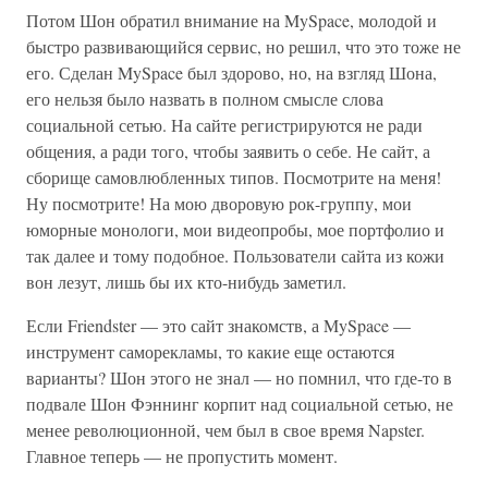
Потом Шон обратил внимание на MySpace, молодой и
быстро развивающийся сервис, но решил, что это тоже не
его. Сделан MySpace был здорово, но, на взгляд Шона,
его нельзя было назвать в полном смысле слова
социальной сетью. На сайте регистрируются не ради
общения, а ради того, чтобы заявить о себе. Не сайт, а
сборище самовлюбленных типов. Посмотрите на меня!
Ну посмотрите! На мою дворовую рок-группу, мои
юморные монологи, мои видеопробы, мое портфолио и
так далее и тому подобное. Пользователи сайта из кожи
вон лезут, лишь бы их кто-нибудь заметил.
Если Friendster — это сайт знакомств, а MySpace —
инструмент саморекламы, то какие еще остаются
варианты? Шон этого не знал — но помнил, что где-то в
подвале Шон Фэннинг корпит над социальной сетью, не
менее революционной, чем был в свое время Napster.
Главное теперь — не пропустить момент.