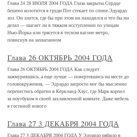
Глава 24 28 ИЮЛЯ 2004 ГОДА Глаза закрыты.Сердце
бешено колотится в груди.Пот стекает по спине.Эдуардо
зол. Он злится, где бы при этом ни находился и что бы ни
делал — шагает ли в тяжком исступлении по улицам
Нью-Йорка или трясется в тесном вагоне метро,
повиснув на захватанном
Глава 26 ОКТЯБРЬ 2004 ГОДА
Глава 26 ОКТЯБРЬ 2004 ГОДА Как следует
зажмурившись, а еще лучше — повертевшись на месте до
головокружения, — Эдуардо запросто мог бы мысленно
перенестись обратно в Кёркланд-Хаус, где Марк корпел
за ноутбуком в своей захламленной комнате. Даже мебель
в гостиной нового
Глава 27 3 ДЕКАБРЯ 2004 ГОДА
Глава 27 3 ДЕКАБРЯ 2004 ГОДА У Эдуардо рябило в