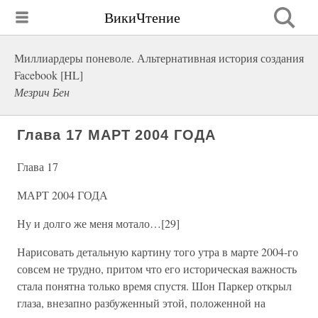
ВикиЧтение
Миллиардеры поневоле. Альтернативная история создания
Facebook [HL]
Мезрич Бен
Глава 17 МАРТ 2004 ГОДА
Глава 17
МАРТ 2004 ГОДА
Ну и долго же меня мотало…[29]
Нарисовать детальную картину того утра в марте 2004-го
совсем не трудно, притом что его историческая важность
стала понятна только время спустя. Шон Паркер открыл
глаза, внезапно разбуженный этой, положенной на