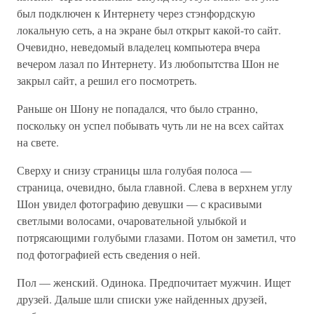
был подключен к Интернету через стэнфордскую
локальную сеть, а на экране был открыт какой-то сайт.
Очевидно, неведомый владелец компьютера вчера
вечером лазал по Интернету. Из любопытства Шон не
закрыл сайт, а решил его посмотреть.
Раньше он Шону не попадался, что было странно,
поскольку он успел побывать чуть ли не на всех сайтах
на свете.
Сверху и снизу страницы шла голубая полоса —
страница, очевидно, была главной. Слева в верхнем углу
Шон увидел фотографию девушки — с красивыми
светлыми волосами, очаровательной улыбкой и
потрясающими голубыми глазами. Потом он заметил, что
под фотографией есть сведения о ней.
Пол — женский. Одинока. Предпочитает мужчин. Ищет
друзей. Дальше шли списки уже найденных друзей,