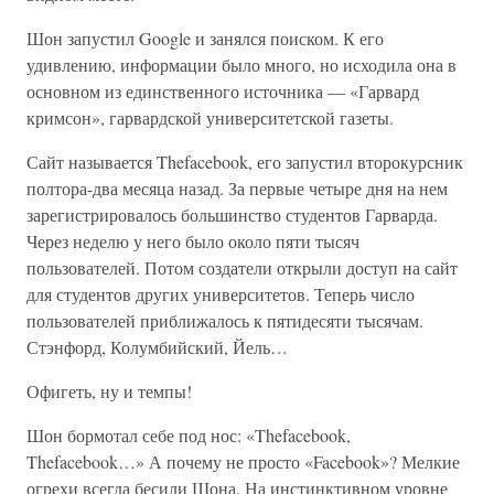
Шон запустил Google и занялся поиском. К его
удивлению, информации было много, но исходила она в
основном из единственного источника — «Гарвард
кримсон», гарвардской университетской газеты.
Сайт называется Thefacebook, его запустил второкурсник
полтора-два месяца назад. За первые четыре дня на нем
зарегистрировалось большинство студентов Гарварда.
Через неделю у него было около пяти тысяч
пользователей. Потом создатели открыли доступ на сайт
для студентов других университетов. Теперь число
пользователей приближалось к пятидесяти тысячам.
Стэнфорд, Колумбийский, Йель…
Офигеть, ну и темпы!
Шон бормотал себе под нос: «Thefacebook,
Thefacebook…» А почему не просто «Facebook»? Мелкие
огрехи всегда бесили Шона. На инстинктивном уровне