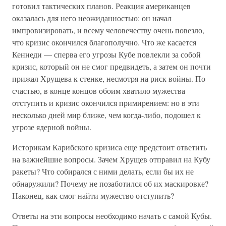
готовил тактических планов. Реакция американцев
оказалась для него неожиданностью: он начал
импровизировать, и всему человечеству очень повезло,
что кризис окончился благополучно. Что же касается
Кеннеди — сперва его угрозы Кубе повлекли за собой
кризис, который он не смог предвидеть, а затем он почти
прижал Хрущева к стенке, несмотря на риск войны. По
счастью, в конце концов обоим хватило мужества
отступить и кризис окончился примирением: но в эти
несколько дней мир ближе, чем когда-либо, подошел к
угрозе ядерной войны.
Историкам Карибского кризиса еще предстоит ответить
на важнейшие вопросы. Зачем Хрущев отправил на Кубу
ракеты? Что собирался с ними делать, если бы их не
обнаружили? Почему не позаботился об их маскировке?
Наконец, как смог найти мужество отступить?
Ответы на эти вопросы необходимо начать с самой Кубы.