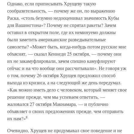
Однако, если приписывать Хрущеву такую
сообразительность, — почему же он, по выражению
Раска, «столь безумно недооценивал значимость Кубы
для Вашингтона»? Почему не спрятал ракеты? Зачем
оставил в открытом поле, где их неминуемо должны
были заметить американские разведывательные
самолеты? «Может быть, когда-нибудь потом русские мне
объяснят, — сказал Кеннеди 25 октября, — почему они
их не закамуфлировали, зачем спешно камуфлируют
сейчас и на что вообще они рассчитывали». Не говоря уж
о том, почему 26 октября Хрущев предложил способ
выхода из кризиса, а на следующий же день передумал.
«Как можно иметь дело с человеком, который меняет свое
решение прежде, чем мы успеваем ответить, —
жаловался 27 октября Макнамара, — и публично
объявляет о своих предложениях прежде, чем отправить
8
их нам?»
Очевидно, Хрущев не продумывал свое поведение и не