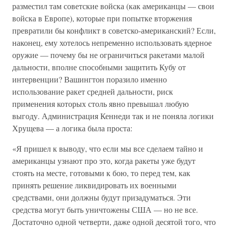
разместил там советские войска (как американцы — свои
войска в Европе), которые при попытке вторжения
превратили бы конфликт в советско-американский? Если,
наконец, ему хотелось непременно использовать ядерное
оружие — почему бы не ограничиться ракетами малой
дальности, вполне способными защитить Кубу от
интервенции? Вашингтон поразило именно
использование ракет средней дальности, риск
применения которых столь явно превышал любую
выгоду. Администрация Кеннеди так и не поняла логики
Хрущева — а логика была проста:
«Я пришел к выводу, что если мы все сделаем тайно и
американцы узнают про это, когда ракеты уже будут
стоять на месте, готовыми к бою, то перед тем, как
принять решение ликвидировать их военными
средствами, они должны будут призадуматься. Эти
средства могут быть уничтожены США — но не все.
Достаточно одной четверти, даже одной десятой того, что