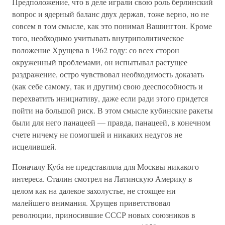
Предположение, что в деле играли свою роль берлинский
вопрос и ядерный баланс двух держав, тоже верно, но не
совсем в том смысле, как это понимал Вашингтон. Кроме
того, необходимо учитывать внутриполитическое
положение Хрущева в 1962 году: со всех сторон
окруженный проблемами, он испытывал растущее
раздражение, остро чувствовал необходимость доказать
(как себе самому, так и другим) свою дееспособность и
перехватить инициативу, даже если ради этого придется
пойти на большой риск. В этом смысле кубинские ракеты
были для него панацеей — правда, панацеей, в конечном
счете ничему не помогшей и никаких недугов не
исцелившей.
Поначалу Куба не представляла для Москвы никакого
интереса. Сталин смотрел на Латинскую Америку в
целом как на далекое захолустье, не стоящее ни
малейшего внимания. Хрущев приветствовал
революции, приносившие СССР новых союзников в