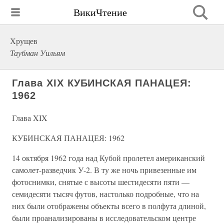
ВикиЧтение
Хрущев
Таубман Уильям
Глава XIX КУБИНСКАЯ ПАНАЦЕЯ:
1962
Глава XIX
КУБИНСКАЯ ПАНАЦЕЯ: 1962
14 октября 1962 года над Кубой пролетел американский
самолет-разведчик У-2. В ту же ночь привезенные им
фотоснимки, снятые с высоты шестидесяти пяти —
семидесяти тысяч футов, настолько подробные, что на
них были отображены объекты всего в полфута длиной,
были проанализированы в исследовательском центре