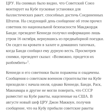
ЦРУ. На снимках было видно, что Советский Союз
монтирует на Кубе пусковые установки для
баллистических ракет, способных достичь Соединенных
Штатов. На следующий день сообщение об этом прочел
советник по национальной безопасности Макджордж
Банди; президент Кеннеди получил информацию лишь
утром 16 октября, вернувшись из предвыборной поездки.
Он сидел на кровати в халате и домашних тапочках,
когда Банди сообщил ему дурную весть. Просмотрев
снимки, президент сказал: «Возможно, придется их
1
разбомбить»
.
Кеннеди и его советники были поражены и озадачены.
Сообщения о советском военном строительстве на Кубе
приходили с начала июля, однако Кеннеди, Банди, Раск,
Макнамара и другие не могли поверить, что СССР
разместит на Кубе ракеты, нацеленные на США. В
августе новый шеф ЦРУ Джон Маккоун, получив
сообщение, что на Кубу прибыли советские ракеты