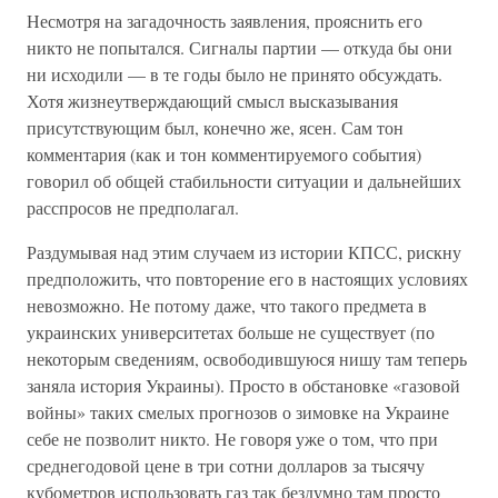
Несмотря на загадочность заявления, прояснить его
никто не попытался. Сигналы партии — откуда бы они
ни исходили — в те годы было не принято обсуждать.
Хотя жизнеутверждающий смысл высказывания
присутствующим был, конечно же, ясен. Сам тон
комментария (как и тон комментируемого события)
говорил об общей стабильности ситуации и дальнейших
расспросов не предполагал.
Раздумывая над этим случаем из истории КПСС, рискну
предположить, что повторение его в настоящих условиях
невозможно. Не потому даже, что такого предмета в
украинских университетах больше не существует (по
некоторым сведениям, освободившуюся нишу там теперь
заняла история Украины). Просто в обстановке «газовой
войны» таких смелых прогнозов о зимовке на Украине
себе не позволит никто. Не говоря уже о том, что при
среднегодовой цене в три сотни долларов за тысячу
кубометров использовать газ так бездумно там просто