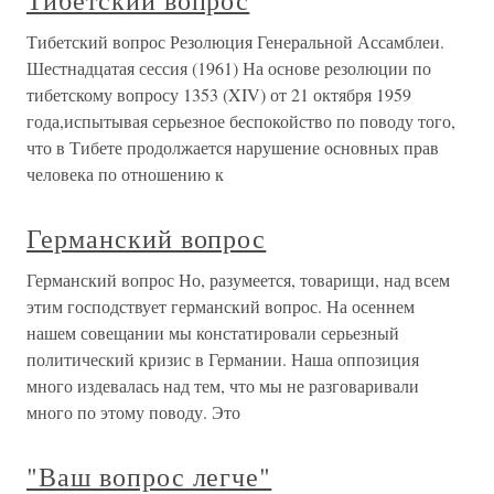
Тибетский вопрос
Тибетский вопрос Резолюция Генеральной Ассамблеи.
Шестнадцатая сессия (1961) На основе резолюции по
тибетскому вопросу 1353 (XIV) от 21 октября 1959
года,испытывая серьезное беспокойство по поводу того,
что в Тибете продолжается нарушение основных прав
человека по отношению к
Германский вопрос
Германский вопрос Но, разумеется, товарищи, над всем
этим господствует германский вопрос. На осеннем
нашем совещании мы констатировали серьезный
политический кризис в Германии. Наша оппозиция
много издевалась над тем, что мы не разговаривали
много по этому поводу. Это
"Ваш вопрос легче"