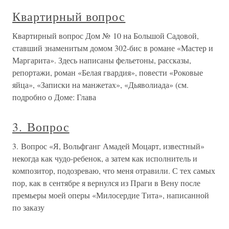
Квартирный вопрос
Квартирный вопрос Дом № 10 на Большой Садовой,
ставший знаменитым домом 302-бис в романе «Мастер и
Маргарита». Здесь написаны фельетоны, рассказы,
репортажи, роман «Белая гвардия», повести «Роковые
яйца», «Записки на манжетах», «Дьяволиада» (см.
подробно о Доме: Глава
3. Вопрос
3. Вопрос «Я, Вольфганг Амадей Моцарт, известный»
некогда как чудо-ребенок, а затем как исполнитель и
композитор, подозреваю, что меня отравили. С тех самых
пор, как в сентябре я вернулся из Праги в Вену после
премьеры моей оперы «Милосердие Тита», написанной
по заказу