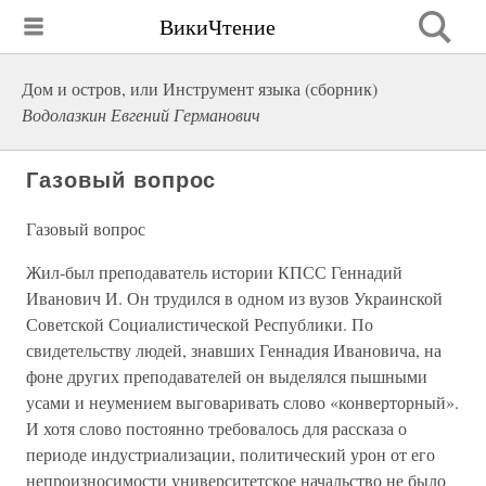
ВикиЧтение
Дом и остров, или Инструмент языка (сборник)
Водолазкин Евгений Германович
Газовый вопрос
Газовый вопрос
Жил-был преподаватель истории КПСС Геннадий
Иванович И. Он трудился в одном из вузов Украинской
Советской Социалистической Республики. По
свидетельству людей, знавших Геннадия Ивановича, на
фоне других преподавателей он выделялся пышными
усами и неумением выговаривать слово «конверторный».
И хотя слово постоянно требовалось для рассказа о
периоде индустриализации, политический урон от его
непроизносимости университетское начальство не было