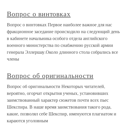
Вопрос о винтовках
Вопрос о винтовках Первое наиболее важное для нас
фракционное заседание происходило на следующий день
в кабинете начальника особого отдела английского
военного министерства по снабжению русской армии
генерала Эллершау.Около длинного стола собрались все
члены
Вопрос об оригинальности
Вопрос об оригинальности Некоторых читателей,
вероятно, огорчат открытия ученых, установивших
заимствованный характер сюжетов почти всех пьес
Шекспира. В наше время заимствования такого рода,
какие, позволял себе Шекспир, именуются плагиатом и
караются уголовным