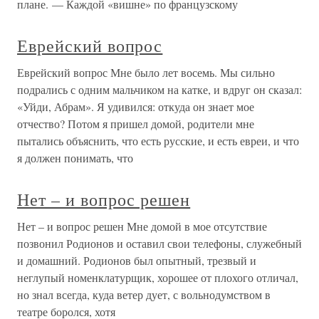
плане. — Каждой «вишне» по французскому
Еврейский вопрос
Еврейский вопрос Мне было лет восемь. Мы сильно
подрались с одним мальчиком на катке, и вдруг он сказал:
«Уйди, Абрам». Я удивился: откуда он знает мое
отчество? Потом я пришел домой, родители мне
пытались объяснить, что есть русские, и есть евреи, и что
я должен понимать, что
Нет – и вопрос решен
Нет – и вопрос решен Мне домой в мое отсутствие
позвонил Родионов и оставил свои телефоны, служебный
и домашний. Родионов был опытный, трезвый и
неглупый номенклатурщик, хорошее от плохого отличал,
но знал всегда, куда ветер дует, с вольнодумством в
театре боролся, хотя