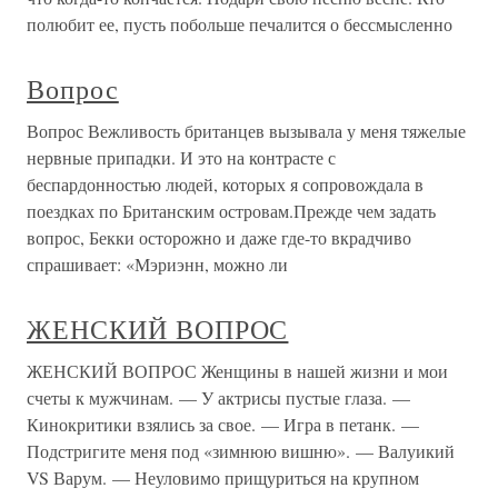
полюбит ее, пусть побольше печалится о бессмысленно
Вопрос
Вопрос Вежливость британцев вызывала у меня тяжелые
нервные припадки. И это на контрасте с
беспардонностью людей, которых я сопровождала в
поездках по Британским островам.Прежде чем задать
вопрос, Бекки осторожно и даже где-то вкрадчиво
спрашивает: «Мэриэнн, можно ли
ЖЕНСКИЙ ВОПРОС
ЖЕНСКИЙ ВОПРОС Женщины в нашей жизни и мои
счеты к мужчинам. — У актрисы пустые глаза. —
Кинокритики взялись за свое. — Игра в петанк. —
Подстригите меня под «зимнюю вишню». — Валуикий
VS Варум. — Неуловимо прищуриться на крупном