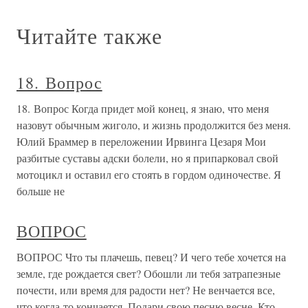
Читайте также
18. Вопрос
18. Вопрос Когда придет мой конец, я знаю, что меня
назовут обычным жиголо, и жизнь продолжится без меня.
Юлий Браммер в переложении Ирвинга Цезаря Мои
разбитые суставы адски болели, но я припарковал свой
мотоцикл и оставил его стоять в гордом одиночестве. Я
больше не
ВОПРОС
ВОПРОС Что ты плачешь, певец? И чего тебе хочется на
земле, где рождается свет? Обошли ли тебя затрапезные
почести, или время для радости нет? Не венчается все,
что когда-то кончается. Подари свою песню весне. Кто