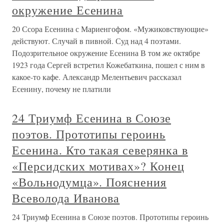
окружение Есенина
20 Ссора Есенина с Мариенгофом. «Мужиковствующие»
действуют. Случай в пивной. Суд над 4 поэтами.
Подозрительное окружение Есенина В том же октябре
1923 года Сергей встретил Кожебаткина, пошел с ним в
какое-то кафе. Александр Мелентьевич рассказал
Есенину, почему не платили
24 Триумф Есенина в Союзе
поэтов. Прототипы героинь
Есенина. Кто такая северянка в
«Персидских мотивах»? Конец
«Вольнодумца». Пояснения
Всеволода Иванова
24 Триумф Есенина в Союзе поэтов. Прототипы героинь