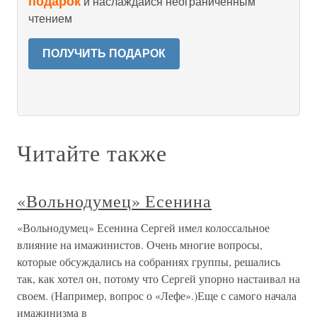
подарок
и наслаждайся неограниченным
чтением
ПОЛУЧИТЬ ПОДАРОК
Читайте также
«Вольнодумец» Есенина
«Вольнодумец» Есенина Сергей имел колоссальное
влияние на имажинистов. Очень многие вопросы,
которые обсуждались на собраниях группы, решались
так, как хотел он, потому что Сергей упорно настаивал на
своем. (Например, вопрос о «Лефе».)Еще с самого начала
имажинизма в