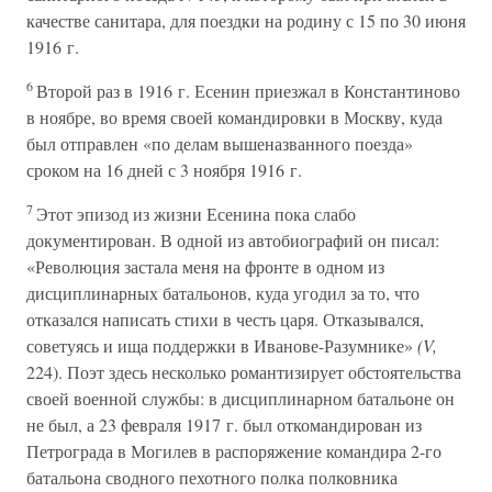
качестве санитара, для поездки на родину с 15 по 30 июня
1916 г.
6
Второй раз в 1916 г. Есенин приезжал в Константиново
в ноябре, во время своей командировки в Москву, куда
был отправлен «по делам вышеназванного поезда»
сроком на 16 дней с 3 ноября 1916 г.
7
Этот эпизод из жизни Есенина пока слабо
документирован. В одной из автобиографий он писал:
«Революция застала меня на фронте в одном из
дисциплинарных батальонов, куда угодил за то, что
отказался написать стихи в честь царя. Отказывался,
советуясь и ища поддержки в Иванове-Разумнике»
(V,
224). Поэт здесь несколько романтизирует обстоятельства
своей военной службы: в дисциплинарном батальоне он
не был, а 23 февраля 1917 г. был откомандирован из
Петрограда в Могилев в распоряжение командира 2-го
батальона сводного пехотного полка полковника