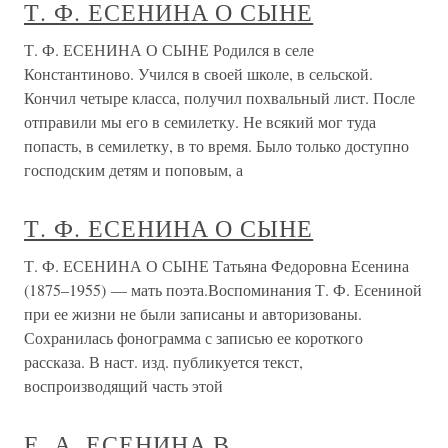
Т. Ф. ЕСЕНИНА О СЫНЕ
Т. Ф. ЕСЕНИНА О СЫНЕ Родился в селе
Константиново. Учился в своей школе, в сельской.
Кончил четыре класса, получил похвальный лист. После
отправили мы его в семилетку. Не всякий мог туда
попасть, в семилетку, в то время. Было только доступно
господским детям и поповым, а
Т. Ф. ЕСЕНИНА О СЫНЕ
Т. Ф. ЕСЕНИНА О СЫНЕ Татьяна Федоровна Есенина
(1875–1955) — мать поэта.Воспоминания Т. Ф. Есениной
при ее жизни не были записаны и авторизованы.
Сохранилась фонограмма с записью ее короткого
рассказа. В наст. изд. публикуется текст,
воспроизводящий часть этой
Е. А. ЕСЕНИНА В