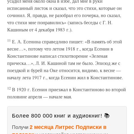
усадил меня около окна в избе, дал мне в руки
исписанный листок и сказал, что это стихи, которые он
сочинил. Я, правда, не разобрал его почерка, но сказал,
что стихи мне понравились» (запись беседы с Г. Н.
Кашиным от 4 декабря 1983 г.).
11
Е. А. Есенина справедливо пишет: «В память об этой
весне…», потому что летом 1918 г., когда Есенин в
Константинове написал стихотворение «Зеленая
прическа…», Л. И. Кашиной там не было. Эпизод же с
поездкой и бурей на Оке относится, видимо, к весне —
началу лета 1917 г., когда Есенин жил в Константинове.
12
В 1920 г. Есенин приезжал в Константиново во второй
половине апреля — начале мая.
Более 800 000 книг и аудиокниг! 📚
2 месяца Литрес Подписки в
Получи