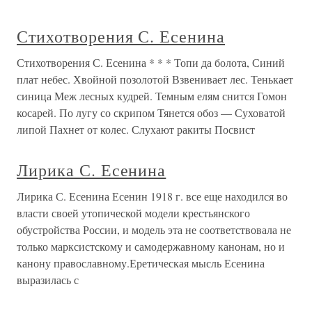
Стихотворения С. Есенина
Стихотворения С. Есенина * * * Топи да болота, Синий
плат небес. Хвойной позолотой Взвенивает лес. Тенькает
синица Меж лесных кудрей. Темным елям снится Гомон
косарей. По лугу со скрипом Тянется обоз — Суховатой
липой Пахнет от колес. Слухают ракиты Посвист
Лирика С. Есенина
Лирика С. Есенина Есенин 1918 г. все еще находился во
власти своей утопической модели крестьянского
обустройства России, и модель эта не соответствовала не
только марксистскому и самодержавному канонам, но и
канону православному.Еретическая мысль Есенина
выразилась с