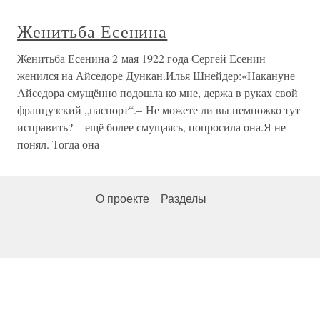
Женитьба Есенина
Женитьба Есенина 2 мая 1922 года Сергей Есенин
женился на Айседоре Дункан.Илья Шнейдер:«Накануне
Айседора смущённо подошла ко мне, держа в руках свой
французский „паспорт“.– Не можете ли вы немножко тут
исправить? – ещё более смущаясь, попросила она.Я не
понял. Тогда она
О проекте
Разделы