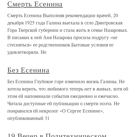
Смерть Есенина
Смерть Есенина Выполняя рекомендации врачей, 20
декабря 1925 года Галина выехала в село Дмитровская
Гора Тверской губернии и стала жить в семье Назаровых.
В письмах к ней Аня Назарова просила подругу «не
стесняться» ее родственников.Бытовые условия ее
удовлетворяли. Не
Без Есенина
Без Есенина Глубокое горе изменило жизнь Галины. Не
хотела верить, что любимого теперь нет в живых, хотя об
этом ей напоминали события ежедневно и ежечасно.
Читала доступные ей публикации о смерти поэта. Не
понравился ей некролог «О Сергее Есенине»,
опубликованный 31
19 Вечер в Политехническом