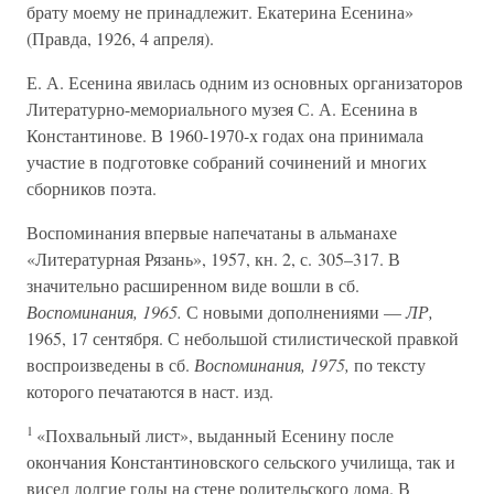
брату моему не принадлежит. Екатерина Есенина»
(Правда, 1926, 4 апреля).
Е. А. Есенина явилась одним из основных организаторов
Литературно-мемориального музея С. А. Есенина в
Константинове. В 1960-1970-х годах она принимала
участие в подготовке собраний сочинений и многих
сборников поэта.
Воспоминания впервые напечатаны в альманахе
«Литературная Рязань», 1957, кн. 2, с. 305–317. В
значительно расширенном виде вошли в сб.
Воспоминания, 1965.
С новыми дополнениями —
ЛР,
1965, 17 сентября. С небольшой стилистической правкой
воспроизведены в сб.
Воспоминания, 1975,
по тексту
которого печатаются в наст. изд.
1
«Похвальный лист», выданный Есенину после
окончания Константиновского сельского училища, так и
висел долгие годы на стене родительского дома. В