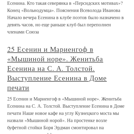
Есенина. Кто такая северянка в «Персидских мотивах»?
Конец «Вольнодумца». Пояснения Всеволода Иванова
Начало вечера Есенина в клубе поэтов было назначено в
девять часов, но еще раньше клуб был переполнен
членами Союза
25 Есенин и Мариенгоф в
«Мышиной норе». Женитьба
Есенина на С. А. Толстой.
Выступление Есенина в Доме
печати
25 Есенин и Мариенгоф в «Мышиной норе». Женитьба
Есенина на С. А. Толстой. Выступление Есенина в Доме
печати Наше новое кафе на углу Кузнецкого моста мы
назвали «Мышиной норой». На простенке возле
буфетной стойки Боря Эрдман смонтировал на