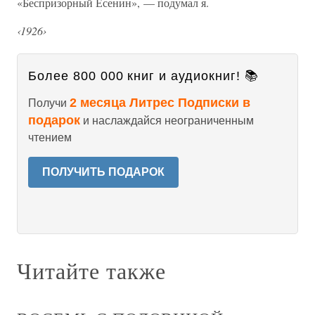
«Беспризорный Есенин», — подумал я.
‹1926›
Более 800 000 книг и аудиокниг! 📚
2 месяца Литрес Подписки в
Получи
подарок
и наслаждайся неограниченным
чтением
ПОЛУЧИТЬ ПОДАРОК
Читайте также