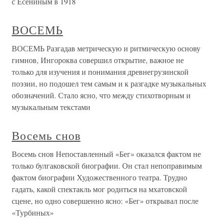
с Есениным в 1918
ВОСЕМЬ
ВОСЕМЬ Разгадав метрическую и ритмическую основу
гимнов, Ингороква совершил открытие, важное не
только для изучения и понимания древнегрузинской
поэзии, но подошел тем самым и к разгадке музыкальных
обозначений. Стало ясно, что между стихотворным и
музыкальным текстами
Восемь снов
Восемь снов Непоставленный «Бег» оказался фактом не
только булгаковской биографии. Он стал непоправимым
фактом биографии Художественного театра. Трудно
гадать, какой спектакль мог родиться на мхатовской
сцене, но одно совершенно ясно: «Бег» открывал после
«Турбиных»