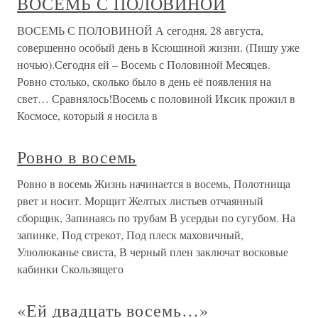
ВОСЕМЬ С ПОЛОВИНОЙ
ВОСЕМЬ С ПОЛОВИНОЙ А сегодня, 28 августа,
совершенно особый день в Ксюшиной жизни. (Пишу уже
ночью).Сегодня ей – Восемь с Половиной Месяцев.
Ровно столько, сколько было в день её появления на
свет… Сравнялось!Восемь с половиной Иксик прожил в
Космосе, который я носила в
Ровно в восемь
Ровно в восемь Жизнь начинается в восемь, Полотнища
рвет и носит. Морщит Желтых листьев отчаянный
сборщик, Запинаясь по трубам В усердьи по сугубом. На
запинке, Под стрекот, Под плеск маховичный,
Улюлюканье свиста, В черный плен заключат восковые
кабинки Скользящего
«Ей двадцать восемь…»