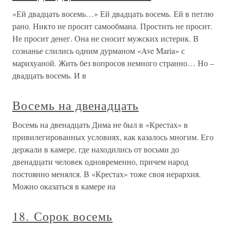
«Ей двадцать восемь…» Ей двадцать восемь. Ей в петлю
рано. Никто не просит самообмана. Простить не просит.
Не просит денег. Она не сносит мужских истерик. В
сознанье слились одним дурманом «Ave Maria» с
марихуаной. Жить без вопросов немного странно… Но –
двадцать восемь. И в
Восемь на двенадцать
Восемь на двенадцать Дима не был в «Крестах» в
привилегированных условиях, как казалось многим. Его
держали в камере, где находились от восьми до
двенадцати человек одновременно, причем народ
постоянно менялся. В «Крестах» тоже своя иерархия.
Можно оказаться в камере на
18. Сорок восемь