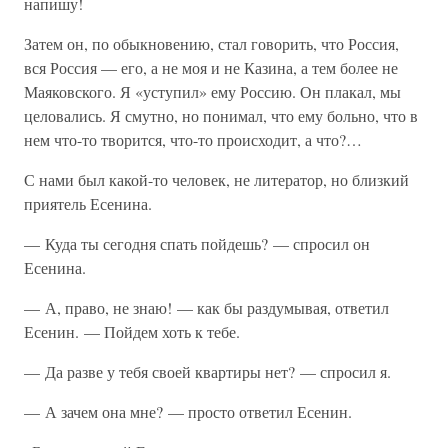
напишу!
Затем он, по обыкновению, стал говорить, что Россия,
вся Россия — его, а не моя и не Казина, а тем более не
Маяковского. Я «уступил» ему Россию. Он плакал, мы
целовались. Я смутно, но понимал, что ему больно, что в
нем что-то творится, что-то происходит, а что?…
С нами был какой-то человек, не литератор, но близкий
приятель Есенина.
— Куда ты сегодня спать пойдешь? — спросил он
Есенина.
— А, право, не знаю! — как бы раздумывая, ответил
Есенин. — Пойдем хоть к тебе.
— Да разве у тебя своей квартиры нет? — спросил я.
— А зачем она мне? — просто ответил Есенин.