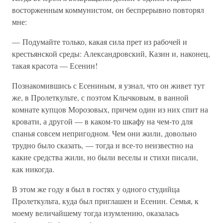
восторженным коммунистом, он беспрерывно повторял
мне:
— Подумайте только, какая сила прет из рабочей и
крестьянской среды: Александровский, Казин и, наконец,
такая красота — Есенин!
Познакомившись с Есениным, я узнал, что он живет тут
же, в Пролеткульте, с поэтом Клычковым, в ванной
комнате купцов Морозовых, причем один из них спит на
кровати, а другой — в каком-то шкафу на чем-то для
спанья совсем непригодном. Чем они жили, довольно
трудно было сказать, — тогда и все-то неизвестно на
какие средства жили, но были веселы и стихи писали,
как никогда.
В этом же году я был в гостях у одного студийца
Пролеткульта, куда был приглашен и Есенин. Семья, к
моему величайшему тогда изумлению, оказалась