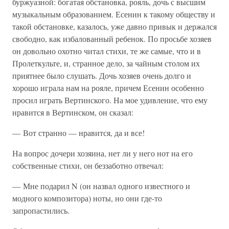
буржуазной: богатая обстановка, рояль, дочь с высшим
музыкальным образованием. Есенин к такому обществу и
такой обстановке, казалось, уже давно привык и держался
свободно, как избалованный ребенок. По просьбе хозяев
он довольно охотно читал стихи, те же самые, что и в
Пролеткульте, и, странное дело, за чайным столом их
приятнее было слушать. Дочь хозяев очень долго и
хорошо играла нам на рояле, причем Есенин особенно
просил играть Вертинского. На мое удивление, что ему
нравится в Вертинском, он сказал:
— Вот странно — нравится, да и все!
На вопрос дочери хозяина, нет ли у него нот на его
собственные стихи, он беззаботно отвечал:
— Мне подарил N (он назвал одного известного и
модного композитора) ноты, но они где-то
запропастились.