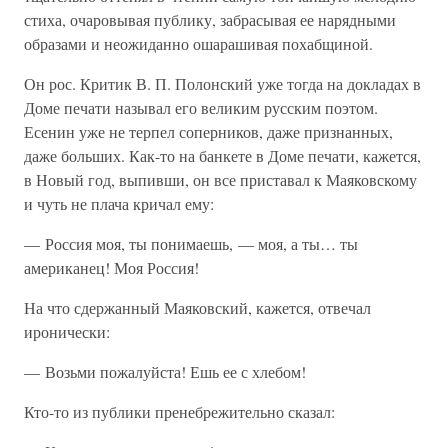
стиха, очаровывая публику, забрасывая ее нарядными
образами и неожиданно ошарашивая похабщиной.
Он рос. Критик В. П. Полонский уже тогда на докладах в
Доме печати называл его великим русским поэтом.
Есенин уже не терпел соперников, даже признанных,
даже больших. Как-то на банкете в Доме печати, кажется,
в Новый год, выпивши, он все приставал к Маяковскому
и чуть не плача кричал ему:
— Россия моя, ты понимаешь, — моя, а ты… ты
американец! Моя Россия!
На что сдержанный Маяковский, кажется, отвечал
иронически:
— Возьми пожалуйста! Ешь ее с хлебом!
Кто-то из публики пренебрежительно сказал: