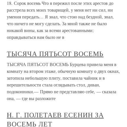
18. Сорок восемь Что я пережил после этих арестов до
расстрела всех моих товарищей, у меня нет ни сил, ни
умения передать… Я знал, что стою над бездной, знал,
что ничего не могу сделать. За мной также не было
никакой вины, как за всеми арестованными;
оправдываться нам было не в
ТЫСЯЧА ПЯТЬСОТ ВОСЕМЬ
ТЫСЯЧА ПЯТЬСОТ ВОСЕМЬ Бурцева привела меня в
комнату на втором этаже, обычную комнату о двух окнах,
затопила небольшую плиту, поставила чайник и в
нерешительности стала оглядывать стол, диван,
подоконники.— Прямо не представляю себе, — сказала
она, — где вы разложите
H. Г. ПОЛЕТАЕВ ЕСЕНИН ЗА
ВОСЕМЬ ЛЕТ