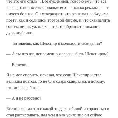
что это его стиль
. Возмущенный, говорю ему, что все
«выверты» и все «скандалы» его — только реклама, — и
ничего больше. Он утверждает, что реклама необходима
поэту, как и солидной торговой фирме, и что скандалить
совсем не так уж плохо, что это обращает внимание
дуры-публики.
— Ты знаешь, как Шекспир в молодости скандалил?
— А ты что же, непременно желаешь быть Шекспиром?
— Конечно.
Я не мог спорить, я сказал, что если Шекспир и стал
великим поэтом, то не благодаря скандалам, а потому,
что много работал.
— А я не работаю?
Есенин сказал это с какой-то даже обидой и гордостью и
стал рассказывать, над чем и как усиленно он сейчас