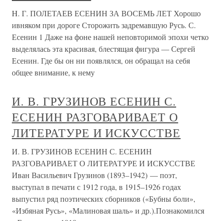
H. Г. ПОЛЕТАЕВ ЕСЕНИН ЗА ВОСЕМЬ ЛЕТ Хорошо
ивняком при дороге Сторожить задремавшую Русь. С.
Есенин 1 Даже на фоне нашей неповторимой эпохи четко
выделялась эта красивая, блестящая фигура — Сергей
Есенин. Где бы он ни появлялся, он обращал на себя
общее внимание, к нему
И. В. ГРУЗИНОВ ЕСЕНИН С.
ЕСЕНИН РАЗГОВАРИВАЕТ О
ЛИТЕРАТУРЕ И ИСКУССТВЕ
И. В. ГРУЗИНОВ ЕСЕНИН С. ЕСЕНИН
РАЗГОВАРИВАЕТ О ЛИТЕРАТУРЕ И ИСКУССТВЕ
Иван Васильевич Грузинов (1893–1942) — поэт,
выступал в печати с 1912 года, в 1915–1926 годах
выпустил ряд поэтических сборников («Бубны боли»,
«Избяная Русь», «Малиновая шаль» и др.).Познакомился