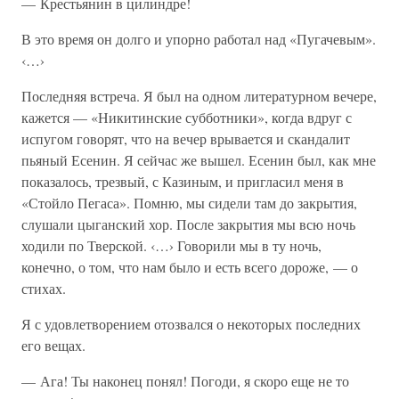
— Крестьянин в цилиндре!
В это время он долго и упорно работал над «Пугачевым».
‹…›
Последняя встреча. Я был на одном литературном вечере,
кажется — «Никитинские субботники», когда вдруг с
испугом говорят, что на вечер врывается и скандалит
пьяный Есенин. Я сейчас же вышел. Есенин был, как мне
показалось, трезвый, с Казиным, и пригласил меня в
«Стойло Пегаса». Помню, мы сидели там до закрытия,
слушали цыганский хор. После закрытия мы всю ночь
ходили по Тверской. ‹…› Говорили мы в ту ночь,
конечно, о том, что нам было и есть всего дороже, — о
стихах.
Я с удовлетворением отозвался о некоторых последних
его вещах.
— Ага! Ты наконец понял! Погоди, я скоро еще не то