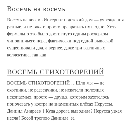
Восемь на восемь
Восемь на восемь Интернат и детский дом — учреждения
разные, и не так-то просто превратить их в одно. Хотя
формально это было достигнуто одним росчерком
чиновничьего пера, фактически под одной вывеской
существовали два, а вернее, даже три различных
коллектива, так как
ВОСЕМЬ СТИХОТВОРЕНИЙ
ВОСЕМЬ СТИХОТВОРЕНИЙ …Шли мы — не
охотники, не разведчики, не искатели полезных
ископаемых, просто — друзья, которым захотелось
поночевать у костра на знаменитых плёсах Неруссы.
Даниил Андреев 1 Куда дорога выводила? Нерусса узкая
несла? Босой тропою Даниила, за