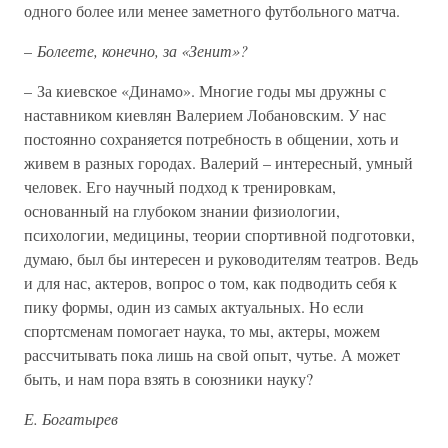
одного более или менее заметного футбольного матча.
–
Болеете, конечно, за «Зенит»?
– За киевское «Динамо». Многие годы мы дружны с
наставником киевлян Валерием Лобановским. У нас
постоянно сохраняется потребность в общении, хоть и
живем в разных городах. Валерий – интересный, умный
человек. Его научный подход к тренировкам,
основанный на глубоком знании физиологии,
психологии, медицины, теории спортивной подготовки,
думаю, был бы интересен и руководителям театров. Ведь
и для нас, актеров, вопрос о том, как подводить себя к
пику формы, один из самых актуальных. Но если
спортсменам помогает наука, то мы, актеры, можем
рассчитывать пока лишь на свой опыт, чутье. А может
быть, и нам пора взять в союзники науку?
Е. Богатырев