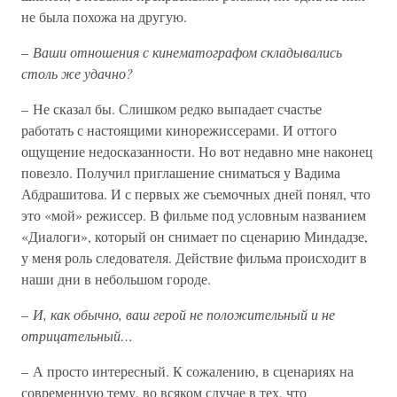
не была похожа на другую.
–
Ваши отношения с кинематографом складывались
столь же удачно?
– Не сказал бы. Слишком редко выпадает счастье
работать с настоящими кинорежиссерами. И оттого
ощущение недосказанности. Но вот недавно мне наконец
повезло. Получил приглашение сниматься у Вадима
Абдрашитова. И с первых же съемочных дней понял, что
это «мой» режиссер. В фильме под условным названием
«Диалоги», который он снимает по сценарию Миндадзе,
у меня роль следователя. Действие фильма происходит в
наши дни в небольшом городе.
–
И, как обычно, ваш герой не положительный и не
отрицательный…
– А просто интересный. К сожалению, в сценариях на
современную тему, во всяком случае в тех, что