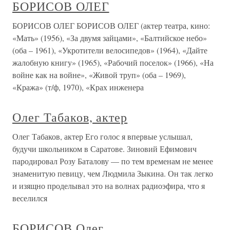
БОРИСОВ ОЛЕГ
БОРИСОВ ОЛЕГ БОРИСОВ ОЛЕГ (актер театра, кино:
«Мать» (1956), «За двумя зайцами», «Балтийское небо»
(оба – 1961), «Укротители велосипедов» (1964), «Дайте
жалобную книгу» (1965), «Рабочий поселок» (1966), «На
войне как на войне», «Живой труп» (оба – 1969),
«Кража» (т/ф, 1970), «Крах инженера
Олег Табаков, актер
Олег Табаков, актер Его голос я впервые услышал,
будучи школьником в Саратове. Зиновий Ефимович
пародировал Розу Баталову — по тем временам не менее
знаменитую певицу, чем Людмила Зыкина. Он так легко
и изящно проделывал это на волнах радиоэфира, что я
веселился
БОРИСОВ Олег