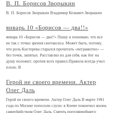
В. П. Борисов Зворыкин
В. П. Борисов Зворыкин Владимир Козьмич Зворыкин
январь 10 «Борисов — два!!»
январь 10 «Борисов — два!!» Пишу и понимаю, что все
не так с точки зрения синтаксиса. Может быть, потому,
что роль Кистерева старался прочитать «неграмотно» —
без точек, запятых. Расставлял их для себя, как бог на
душу положит, против всех правил.Правила всегда учил
плохо. В
Герой не своего времени. Актер
Олег Даль
Герой не своего времени. Актер Олег Даль В марте 1981
года по Москве поползли слухи: в Киеве покончил жизнь
самоубийством Олег Даль. Смерть популярнейшего