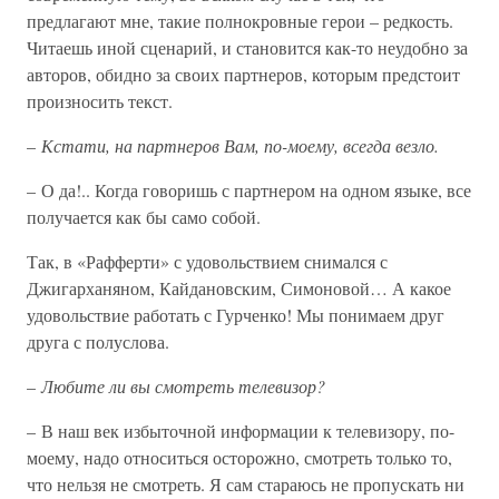
предлагают мне, такие полнокровные герои – редкость.
Читаешь иной сценарий, и становится как-то неудобно за
авторов, обидно за своих партнеров, которым предстоит
произносить текст.
–
Кстати, на партнеров Вам, по-моему, всегда везло.
– О да!.. Когда говоришь с партнером на одном языке, все
получается как бы само собой.
Так, в «Рафферти» с удовольствием снимался с
Джигарханяном, Кайдановским, Симоновой… А какое
удовольствие работать с Гурченко! Мы понимаем друг
друга с полуслова.
–
Любите ли вы смотреть телевизор?
– В наш век избыточной информации к телевизору, по-
моему, надо относиться осторожно, смотреть только то,
что нельзя не смотреть. Я сам стараюсь не пропускать ни