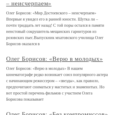
– неисчерпаем»
Олег Борисов: «Мир Достоевского – неисчерпаем»
Впервые я увидел его в ранней юности. Шутка ли –
почти тридцать лет назад! С той поры остался в памяти
неистовый сокрушитель мещанских гарнитуров из
розовских пьес.Выпускник мхатовского училища Олег
Борисов оказался в
Олег Борисов: «Верю в молодых»
Олег Борисов: «Верю в молодых» В нашем
кинематографе редко возникает союз популярного актера
с начинающим режиссером – «звезды», как правило,
предпочитают сниматься у маститых и знаменитых. Но
вот простой перечень фильмов с участием Олега
Борисова показывает
Олег Борисов: «Без компромиссов»