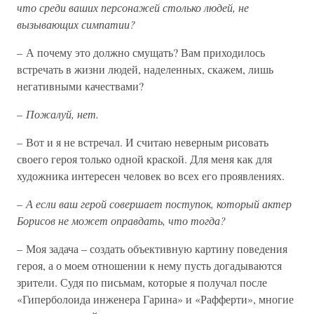
что среди ваших персонажей столько людей, не
вызывающих симпатии?
– А почему это должно смущать? Вам приходилось
встречать в жизни людей, наделенных, скажем, лишь
негативными качествами?
–
Пожалуй, нет.
– Вот и я не встречал. И считаю неверным рисовать
своего героя только одной краской. Для меня как для
художника интересен человек во всех его проявлениях.
–
А если ваш герой совершает поступок, который актер
Борисов не может оправдать, что тогда?
– Моя задача – создать объективную картину поведения
героя, а о моем отношении к нему пусть догадываются
зрители. Судя по письмам, которые я получал после
«Гиперболоида инженера Гарина» и «Рафферти», многие