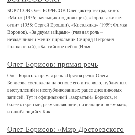
БОРИСОВ Олег БОРИСОВ Олег (актер театра, кино:
«Мать» (1956; паяльщик-подпольщик), «Город зажигает
огни» (1958; Сергей Ерошин), «Киевлянка» (1959; Фимка
Воронок), «За двумя зайцами» (главная роль –
незадачливый жених цирюльник Свирид Петрович
Голохвастый), «Балтийское небо» (Илья
Олег Борисов: прямая речь
Олег Борисов: прямая речь «Прямая речь» Олега
Борисова составлена на основе его интервью, публичных
выступлений и неопубликованных ранее дневниковых
записей. Тут и официальный «закрытый» Борисов, и
более открытый, размышляющий, познающий, возможно,
и ошибающийся.Как
Олег Борисов: «Мир Достоевского