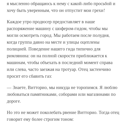
я мысленно обращаюсь к нему с какой-либо просьбой и
хочу быть уверенным, что он отпустит мои грехи!
Каждое утро продюсер предоставляет в наше
распоряжение машину с шофером-гидом, чтобы мы
могли осмотреть город. Мы работаем после полудня,
когда группа давно на месте и улицы оцеплены
полицией. Поведение нашего гида типично для
римлянина: он на полной скорости приближается к
машинам, чтобы объехать в последний момент справа
или слева, часто заезжая на тротуар. Отец застенчиво
просит его сбавить газ:
— Знаете, Витторио, мы никуда не торопимся. Я люблю
любоваться памятниками, соборами или магазинами по
дороге.
Но это не может поколебать рвение Витторио. Тогда отец
говорит ему более строгим тоном: