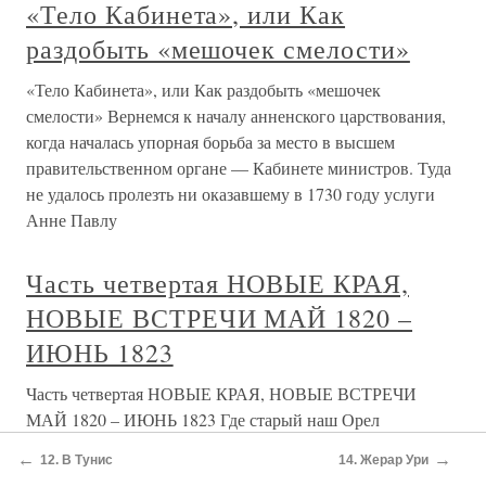
«Тело Кабинета», или Как
раздобыть «мешочек смелости»
«Тело Кабинета», или Как раздобыть «мешочек
смелости» Вернемся к началу анненского царствования,
когда началась упорная борьба за место в высшем
правительственном органе — Кабинете министров. Туда
не удалось пролезть ни оказавшему в 1730 году услуги
Анне Павлу
Часть четвертая НОВЫЕ КРАЯ,
НОВЫЕ ВСТРЕЧИ МАЙ 1820 –
ИЮНЬ 1823
Часть четвертая НОВЫЕ КРАЯ, НОВЫЕ ВСТРЕЧИ
МАЙ 1820 – ИЮНЬ 1823 Где старый наш Орел
Двуглавый Еще шумит минувшей
←
→
12. В Тунис
14. Жерар Ури