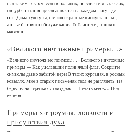
над таким фактом, если в больших, перспективных селах,
где урбанизация прослеживается на каждом шагу, где
есть Дома культуры, широкоэкранные киноустановки,
ателье бытового обслуживания, библиотеки, типовые
магазины,
«Великого ничтожные примеры…»
«Великого ничтожные примеры…» Великого ничтожные
примеры — Как уцелевший полинялый флаг. Сокрыты
символы давно забытой веры В твоих курганах, в росных
ковылях. Мне в старых письменах тебя не разглядеть. На
бересте, на черепках с глазурью — Печать веков… Под
вечною
Примеры хитроумия, ловкости и
присутствия духа