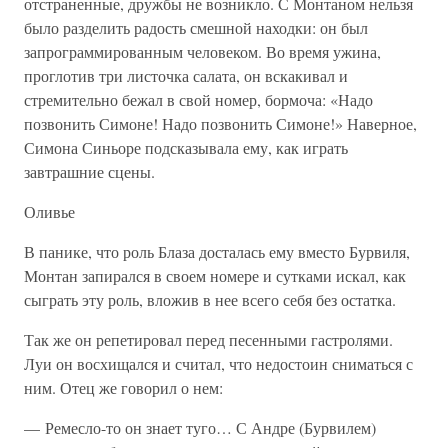
отстраненные, дружбы не возникло. С Монтаном нельзя
было разделить радость смешной находки: он был
запрограммированным человеком. Во время ужина,
проглотив три листочка салата, он вскакивал и
стремительно бежал в свой номер, бормоча: «Надо
позвонить Симоне! Надо позвонить Симоне!» Наверное,
Симона Синьоре подсказывала ему, как играть
завтрашние сцены.
Оливье
В панике, что роль Блаза досталась ему вместо Бурвиля,
Монтан запирался в своем номере и сутками искал, как
сыграть эту роль, вложив в нее всего себя без остатка.
Так же он репетировал перед песенными гастролями.
Луи он восхищался и считал, что недостоин сниматься с
ним. Отец же говорил о нем:
— Ремесло-то он знает туго… С Андре (Бурвилем)