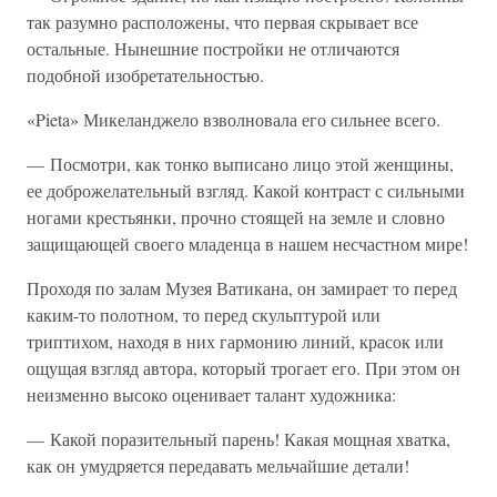
так разумно расположены, что первая скрывает все
остальные. Нынешние постройки не отличаются
подобной изобретательностью.
«Pieta» Микеланджело взволновала его сильнее всего.
— Посмотри, как тонко выписано лицо этой женщины,
ее доброжелательный взгляд. Какой контраст с сильными
ногами крестьянки, прочно стоящей на земле и словно
защищающей своего младенца в нашем несчастном мире!
Проходя по залам Музея Ватикана, он замирает то перед
каким-то полотном, то перед скульптурой или
триптихом, находя в них гармонию линий, красок или
ощущая взгляд автора, который трогает его. При этом он
неизменно высоко оценивает талант художника:
— Какой поразительный парень! Какая мощная хватка,
как он умудряется передавать мельчайшие детали!