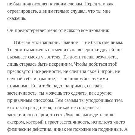
не был подготовлен к твоим словам. Перед тем как
отреагировать, я внимательно слушал, что ты мне
скажешь.
Он предостерегает меня от всякого комикования:
— Избегай этой западни. Главное — не быть смешным.
То, чем ты можешь насмешить на вечеринке друзей, не
вызывает смеха у зрителя. Ты достигнешь результата,
лишь стараясь быть искренним. Чтобы добиться этой
пресловутой искренности, не следи за своей игрой, не
слушай себя и, главное, — не пользуйся чужими
штампами. Если тебе надо, например, сыграть
застенчивость, ты можешь это сделать, как другие:
привычным способом. Тем самым ты уподобишься тем,
кто так играл до тебя, и никак не сойдешь за
застенчивого парня, то есть будешь выглядеть лишь
актером, который играет застенчивость, используя чисто
физические действия, никак не похожие на подлинные. А