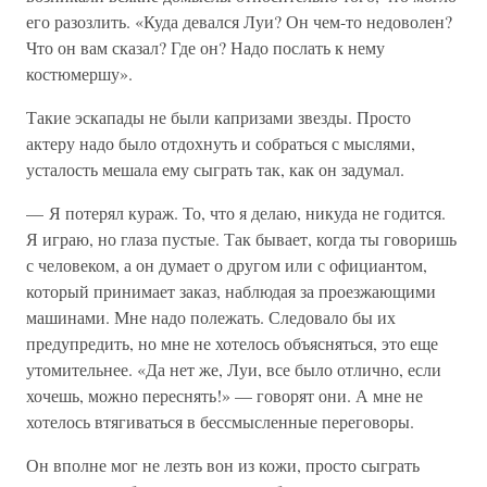
его разозлить. «Куда девался Луи? Он чем-то недоволен?
Что он вам сказал? Где он? Надо послать к нему
костюмершу».
Такие эскапады не были капризами звезды. Просто
актеру надо было отдохнуть и собраться с мыслями,
усталость мешала ему сыграть так, как он задумал.
— Я потерял кураж. То, что я делаю, никуда не годится.
Я играю, но глаза пустые. Так бывает, когда ты говоришь
с человеком, а он думает о другом или с официантом,
который принимает заказ, наблюдая за проезжающими
машинами. Мне надо полежать. Следовало бы их
предупредить, но мне не хотелось объясняться, это еще
утомительнее. «Да нет же, Луи, все было отлично, если
хочешь, можно переснять!» — говорят они. А мне не
хотелось втягиваться в бессмысленные переговоры.
Он вполне мог не лезть вон из кожи, просто сыграть