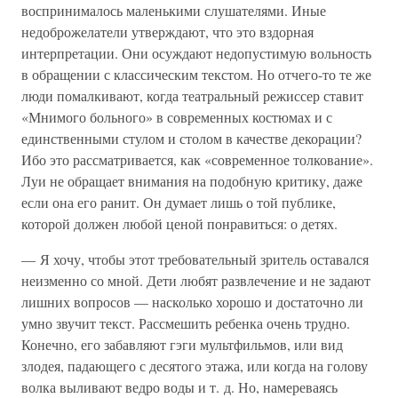
воспринималось маленькими слушателями. Иные
недоброжелатели утверждают, что это вздорная
интерпретации. Они осуждают недопустимую вольность
в обращении с классическим текстом. Но отчего-то те же
люди помалкивают, когда театральный режиссер ставит
«Мнимого больного» в современных костюмах и с
единственными стулом и столом в качестве декорации?
Ибо это рассматривается, как «современное толкование».
Луи не обращает внимания на подобную критику, даже
если она его ранит. Он думает лишь о той публике,
которой должен любой ценой понравиться: о детях.
— Я хочу, чтобы этот требовательный зритель оставался
неизменно со мной. Дети любят развлечение и не задают
лишних вопросов — насколько хорошо и достаточно ли
умно звучит текст. Рассмешить ребенка очень трудно.
Конечно, его забавляют гэги мультфильмов, или вид
злодея, падающего с десятого этажа, или когда на голову
волка выливают ведро воды и т. д. Но, намереваясь