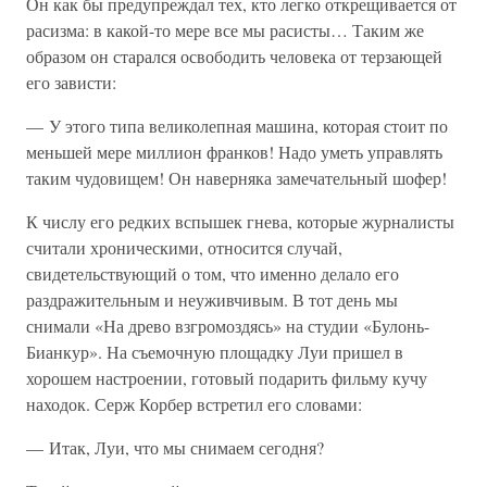
Он как бы предупреждал тех, кто легко открещивается от
расизма: в какой-то мере все мы расисты… Таким же
образом он старался освободить человека от терзающей
его зависти:
— У этого типа великолепная машина, которая стоит по
меньшей мере миллион франков! Надо уметь управлять
таким чудовищем! Он наверняка замечательный шофер!
К числу его редких вспышек гнева, которые журналисты
считали хроническими, относится случай,
свидетельствующий о том, что именно делало его
раздражительным и неуживчивым. В тот день мы
снимали «На древо взгромоздясь» на студии «Булонь-
Бианкур». На съемочную площадку Луи пришел в
хорошем настроении, готовый подарить фильму кучу
находок. Серж Корбер встретил его словами:
— Итак, Луи, что мы снимаем сегодня?