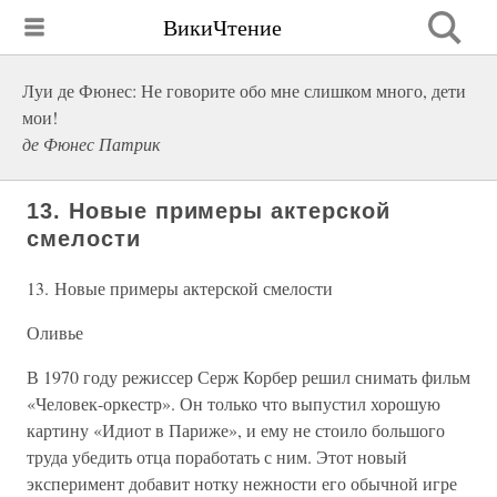
ВикиЧтение
Луи де Фюнес: Не говорите обо мне слишком много, дети
мои!
де Фюнес Патрик
13. Новые примеры актерской
смелости
13. Новые примеры актерской смелости
Оливье
В 1970 году режиссер Серж Корбер решил снимать фильм
«Человек-оркестр». Он только что выпустил хорошую
картину «Идиот в Париже», и ему не стоило большого
труда убедить отца поработать с ним. Этот новый
эксперимент добавит нотку нежности его обычной игре