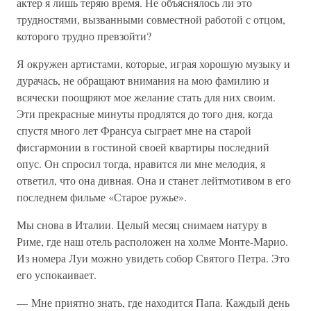
актер я лишь теряю время. Не объяснялось ли это
трудностями, вызванными совместной работой с отцом,
которого трудно превзойти?
Я окружен артистами, которые, играя хорошую музыку и
дурачась, не обращают внимания на мою фамилию и
всячески поощряют мое желание стать для них своим.
Эти прекрасные минуты продлятся до того дня, когда
спустя много лет Франсуа сыграет мне на старой
фисгармонии в гостиной своей квартиры последний
опус. Он спросил тогда, нравится ли мне мелодия, я
ответил, что она дивная. Она и станет лейтмотивом в его
последнем фильме «Старое ружье».
Мы снова в Италии. Целый месяц снимаем натуру в
Риме, где наш отель расположен на холме Монте-Марио.
Из номера Луи можно увидеть собор Святого Петра. Это
его успокаивает.
— Мне приятно знать, где находится Папа. Каждый день