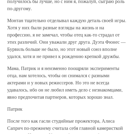
получилось бы лучше, но с ним я, пожалуй, сыграю роль
по-другому.
Монтан тщательно отделывал каждую деталь своей игры.
Хотя у них были разные взгляды на жизнь и на
профессию, я не замечал, чтобы отец как-то страдал от
этих различий. Они уважали друг друга. Дуэта Фюнес —
Бурвиль больше не было, но этот новый союз вполне
удался, хотя и не привел к рождению крепкой дружбы.
Мама, Патрик и я неизменно поощряли эксперименты
отца, нам хотелось, чтобы он снимался с разными
актерами и у новых режиссеров. Но это не всегда
удавалось, ибо он не любил иметь дело с незнакомцами,
явно предпочитая партнеров, которых хорошо знал.
Патрик
После того как гасли студийные прожектора, Алиса
Саприч по-прежнему считала себя главной камеристкой