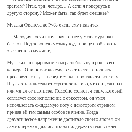
третьем? Итак, три, четыре… А если я повернусь в
другую сторону? Может быть, так будет смешнее?
Музыка Франсуа де Рубэ очень ему нравится:
— Мелодия восхитительная, от нее у меня мурашки
бегают. Под хорошую музыку куда проще изображать
элегантного мужчину.
Музыкальное дарование сыграло большую роль в его
карьере. Оно помогало ему, в частности, заполнять
пресловутые паузы перед тем, как произнести реплику.
Паузы эти зависели от серьезности того, что он услышал
или узнал от партнера. Подобно солисту-певцу, который
согласует свое исполнение с оркестром, он умел
использовать ожидаемую ноту с некоторым отрывом,
придав ей тем самым особое значение. Когда
драматическое напряжение достигало своего апогея, он
даже опережал диалог, чтобы поддержать темп сцены