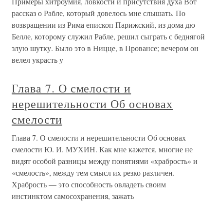
Примеры хитроумия, ловкости и присутствия духа Вот
рассказ о Рабле, который довелось мне слышать. По
возвращении из Рима епископ Парижский, из дома дю
Белле, которому служил Рабле, решил сыграть с беднягой
злую шутку. Было это в Ницце, в Провансе; вечером он
велел украсть у
Глава 7. О смелости и
нерешительности Об основах
смелости
Глава 7. О смелости и нерешительности Об основах
смелости Ю. И. МУХИН. Как мне кажется, многие не
видят особой разницы между понятиями «храбрость» и
«смелость», между тем смысл их резко различен.
Храбрость — это способность овладеть своим
инстинктом самосохранения, зажать