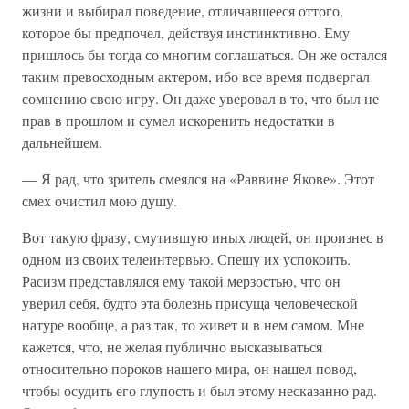
жизни и выбирал поведение, отличавшееся оттого,
которое бы предпочел, действуя инстинктивно. Ему
пришлось бы тогда со многим соглашаться. Он же остался
таким превосходным актером, ибо все время подвергал
сомнению свою игру. Он даже уверовал в то, что был не
прав в прошлом и сумел искоренить недостатки в
дальнейшем.
— Я рад, что зритель смеялся на «Раввине Якове». Этот
смех очистил мою душу.
Вот такую фразу, смутившую иных людей, он произнес в
одном из своих телеинтервью. Спешу их успокоить.
Расизм представлялся ему такой мерзостью, что он
уверил себя, будто эта болезнь присуща человеческой
натуре вообще, а раз так, то живет и в нем самом. Мне
кажется, что, не желая публично высказываться
относительно пороков нашего мира, он нашел повод,
чтобы осудить его глупость и был этому несказанно рад.