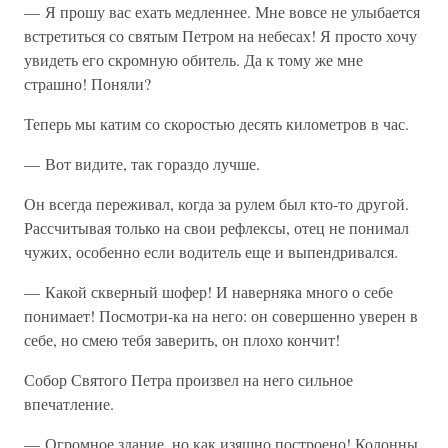
— Я прошу вас ехать медленнее. Мне вовсе не улыбается
встретиться со святым Петром на небесах! Я просто хочу
увидеть его скромную обитель. Да к тому же мне
страшно! Поняли?
Теперь мы катим со скоростью десять километров в час.
— Вот видите, так гораздо лучше.
Он всегда переживал, когда за рулем был кто-то другой.
Рассчитывая только на свои рефлексы, отец не понимал
чужих, особенно если водитель еще и выпендривался.
— Какой скверный шофер! И наверняка много о себе
понимает! Посмотри-ка на него: он совершенно уверен в
себе, но смею тебя заверить, он плохо кончит!
Собор Святого Петра произвел на него сильное
впечатление.
— Огромное здание, но как изящно построено! Колонны