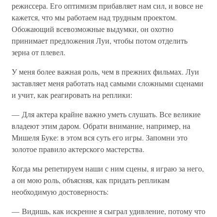
режиссера. Его оптимизм прибавляет нам сил, и вовсе не
кажется, что мы работаем над трудным проектом.
Обожающий всевозможные выдумки, он охотно
принимает предложения Луи, чтобы потом отделить
зерна от плевел.
У меня более важная роль, чем в прежних фильмах. Луи
заставляет меня работать над самыми сложными сценами
и учит, как реагировать на реплики:
— Для актера крайне важно уметь слушать. Все великие
владеют этим даром. Обрати внимание, например, на
Мишеля Буке: в этом вся суть его игры. Запомни это
золотое правило актерского мастерства.
Когда мы репетируем наши с ним сцены, я играю за него,
а он мою роль, объясняя, как придать репликам
необходимую достоверность:
— Видишь, как искренне я сыграл удивление, потому что