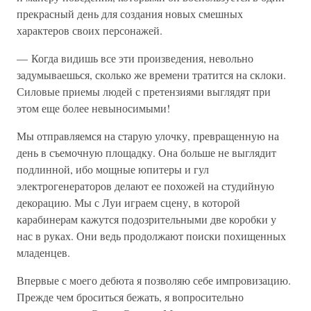
прекрасный день для создания новых смешных
характеров своих персонажей.
— Когда видишь все эти произведения, невольно
задумываешься, сколько же времени тратится на склоки.
Силовые приемы людей с претензиями выглядят при
этом еще более невыносимыми!
Мы отправляемся на старую улочку, превращенную на
день в съемочную площадку. Она больше не выглядит
подлинной, ибо мощные юпитеры и гул
электрогенераторов делают ее похожей на студийную
декорацию. Мы с Луи играем сцену, в которой
карабинерам кажутся подозрительными две коробки у
нас в руках. Они ведь продолжают поиски похищенных
младенцев.
Впервые с моего дебюта я позволяю себе импровизацию.
Прежде чем броситься бежать, я вопросительно