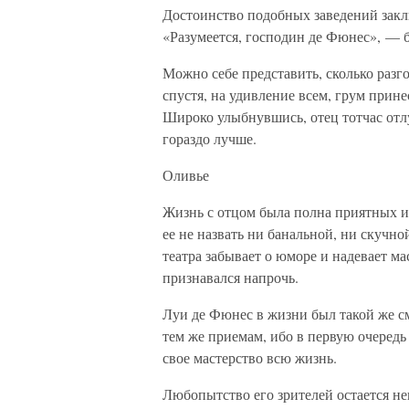
Достоинство подобных заведений заклю
«Разумеется, господин де Фюнес», — б
Можно себе представить, сколько разг
спустя, на удивление всем, грум прин
Широко улыбнувшись, отец тотчас отл
гораздо лучше.
Оливье
Жизнь с отцом была полна приятных и
ее не назвать ни банальной, ни скучно
театра забывает о юморе и надевает м
признавался напрочь.
Луи де Фюнес в жизни был такой же см
тем же приемам, ибо в первую очеред
свое мастерство всю жизнь.
Любопытство его зрителей остается н