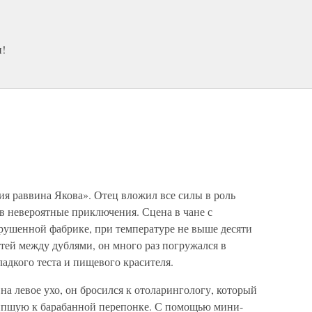
и!
я раввина Якова». Отец вложил все силы в роль
в невероятные приключения. Сцена в чане с
зрушенной фабрике, при температуре не выше десяти
тей между дублями, он много раз погружался в
адкого теста и пищевого красителя.
на левое ухо, он бросился к отоларингологу, который
ипшую к барабанной перепонке. С помощью мини-