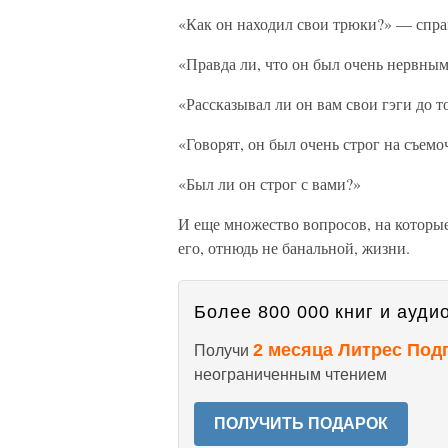
«Как он находил свои трюки?» — спр
«Правда ли, что он был очень нервны
«Рассказывал ли он вам свои гэги до т
«Говорят, он был очень строг на съем
«Был ли он строг с вами?»
И еще множество вопросов, на которые
его, отнюдь не банальной, жизни.
Более 800 000 книг и аудио
2 месяца Литрес Под
Получи
неограниченным чтением
ПОЛУЧИТЬ ПОДАРОК