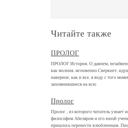
Читайте также
ПРОЛОГ
ПРОЛОГ История. О давнем, незабвенн
как молния, мгновенно Сверкнет, идущ
наверное, как и все, я веду с того мом
запомнившиеся на всю
Пролог
Пролог , из которого читатель узнае
философом Абеляром и его юной учени
пришлось перенести влюбленным. Пис