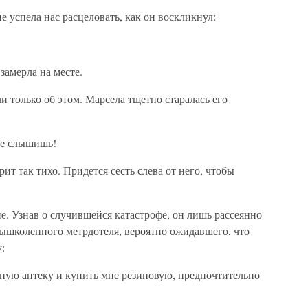
е успела нас расцеловать, как он воскликнул:
 замерла на месте.
и только об этом. Марсела тщетно старалась его
се слышишь!
т так тихо. Придется сесть слева от него, чтобы
е. Узнав о случившейся катастрофе, он лишь рассеянно
вышколенного метрдотеля, вероятно ожидавшего, что
:
ную аптеку и купить мне резиновую, предпочтительно