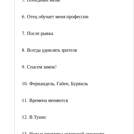
6. Отец обучает меня профессии
7. После рывка
8. Всегда удивлять зрителя
9. Спасем замок!
10. Фернандель, Габен, Бурвиль
11. Времена меняются
12. В Тунис
13. Новые примеры актерской смелости