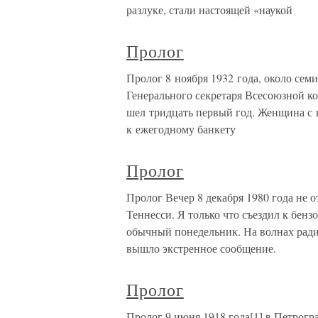
разлуке, стали настоящей «наукой
Пролог
Пролог 8 ноября 1932 года, около сем
Генерального секретаря Всесоюзной к
шел тридцать первый год. Женщина с 
к ежегодному банкету
Пролог
Пролог Вечер 8 декабря 1980 года не 
Теннесси. Я только что съездил к бен
обычный понедельник. На волнах ради
вышло экстренное сообщение.
Пролог
Пролог 9 июня 1918 года[1] в Петрогра