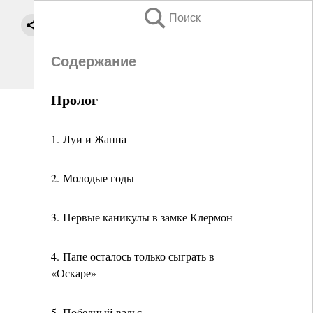
Поиск
Содержание
Пролог
1. Луи и Жанна
2. Молодые годы
3. Первые каникулы в замке Клермон
4. Папе осталось только сыграть в
«Оскаре»
5. Победный вальс