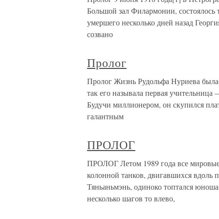
Большой зал Филармонии, состоялось 
умершего несколько дней назад Георги
созвано
Пролог
Пролог Жизнь Рудольфа Нуриева была
так его называла первая учительница 
Будучи миллионером, он скупился плати
галантным
ПРОЛОГ
ПРОЛОГ Летом 1989 года все мировые 
колонной танков, двигавшихся вдоль 
Тяньаньмэнь, одиноко топтался юноша
несколько шагов то влево,