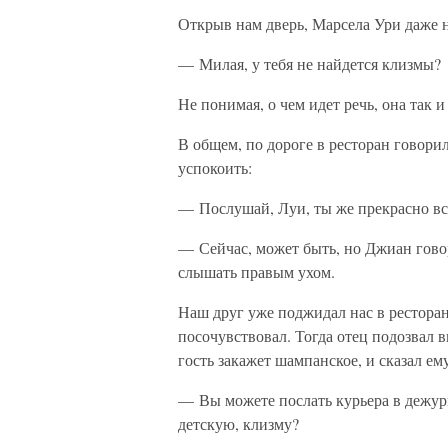
Открыв нам дверь, Марсела Ури даже н
— Милая, у тебя не найдется клизмы?
Не понимая, о чем идет речь, она так и
В общем, по дороге в ресторан говорил
успокоить:
— Послушай, Луи, ты же прекрасно в
— Сейчас, может быть, но Джиан говори
слышать правым ухом.
Наш друг уже поджидал нас в ресторан
посочувствовал. Тогда отец подозвал 
гость закажет шампанское, и сказал ему
— Вы можете послать курьера в дежур
детскую, клизму?