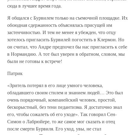
сюда в лучшее время года.
Я общался с Бурвилем только на съемочной площадке. Их
обоюдная сдержанность объяснялась присущей им
застенчивостью. И тем не менее я убежден, что отцу
хотелось пригласить Бурвилей погостить в Клермон. Но
он считал, что Андре предпочел бы нас пригласить к себе
в Нормандию. А тот был уверен в обратном, словом, мы
были не готовы к встрече!
Патрик
«Зритель потерял в его лице умного человека,
обладавшего своим стилем и знанием людей… Это был
очень порядочный, компанейский человек, простой,
бескорыстный, без тени педантизма. Я достаточно знал
его, чтобы сожалеть об его уходе». Так говорил Сен-
Симон о Лабрюйере, то же самое мог сказать и отец
после смерти Бурвиля. Его уход, увы, не стал