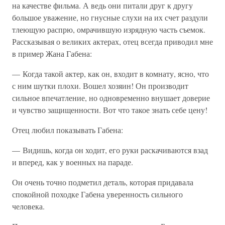
на качестве фильма. А ведь они питали друг к другу
большое уважение, но гнусные слухи на их счет раздули
тлеющую распрю, омрачившую изрядную часть съемок.
Рассказывая о великих актерах, отец всегда приводил мне
в пример Жана Габена:
— Когда такой актер, как он, входит в комнату, ясно, что
с ним шутки плохи. Вошел хозяин! Он производит
сильное впечатление, но одновременно внушает доверие
и чувство защищенности. Вот что такое знать себе цену!
Отец любил показывать Габена:
— Видишь, когда он ходит, его руки раскачиваются взад
и вперед, как у военных на параде.
Он очень точно подметил деталь, которая придавала
спокойной походке Габена уверенность сильного
человека.