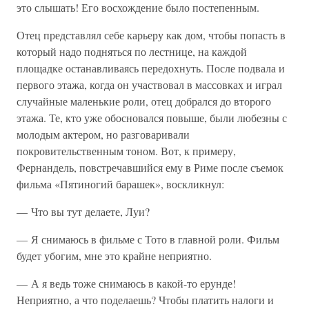
это слышать! Его восхождение было постепенным.
Отец представлял себе карьеру как дом, чтобы попасть в
который надо подняться по лестнице, на каждой
площадке останавливаясь передохнуть. После подвала и
первого этажа, когда он участвовал в массовках и играл
случайные маленькие роли, отец добрался до второго
этажа. Те, кто уже обосновался повыше, были любезны с
молодым актером, но разговаривали
покровительственным тоном. Вот, к примеру,
Фернандель, повстречавшийся ему в Риме после съемок
фильма «Пятиногий барашек», воскликнул:
— Что вы тут делаете, Луи?
— Я снимаюсь в фильме с Тото в главной роли. Фильм
будет убогим, мне это крайне неприятно.
— А я ведь тоже снимаюсь в какой-то ерунде!
Неприятно, а что поделаешь? Чтобы платить налоги и