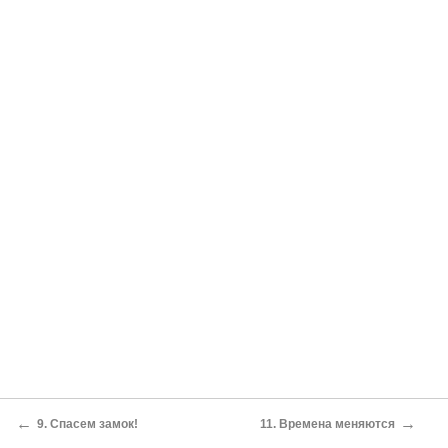
←
→
9. Спасем замок!
11. Времена меняются