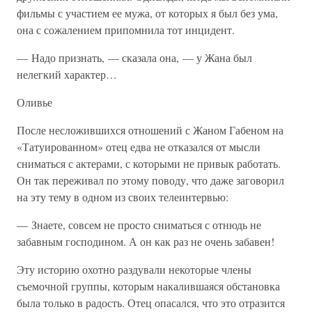
фильмы с участием ее мужа, от которых я был без ума,
она с сожалением припомнила тот инцидент.
— Надо признать, — сказала она, — у Жана был
нелегкий характер…
Оливье
После несложившихся отношений с Жаном Габеном на
«Татуированном» отец едва не отказался от мысли
сниматься с актерами, с которыми не привык работать.
Он так переживал по этому поводу, что даже заговорил
на эту тему в одном из своих телеинтервью:
— Знаете, совсем не просто сниматься с отнюдь не
забавным господином. А он как раз не очень забавен!
Эту историю охотно раздували некоторые члены
съемочной группы, которым накалившаяся обстановка
была только в радость. Отец опасался, что это отразится