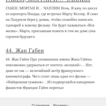
ГАБЕН, МОРГАН И… ЧАПЛИН Ночь. Я качу по шоссе
из аэропорта Ниццы, где встречал Марту Келлер. Я снял
на Лазурном берегу домик, чтобы спокойно написать
сценарий к новому фильму. Он будет называться «Вся
жизнь». Марта, приехавшая пожить в том же доме (она
героиня будущего
44. Жан Габен
44. Жан Габен При упоминании имени Жана Габена
невозможно удержаться от эпитета «великий»… Нет,
даже не так — величайший актёр французского
кинематографа. Чего стоит лишь один его фильм —
«Набережная туманов»…Из подвергшейся нападению
фашистов Франции Габен переехал
О проекте
Разделы