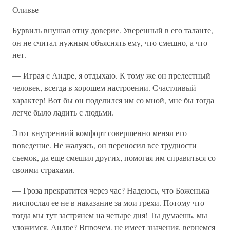
Оливье
Бурвиль внушал отцу доверие. Уверенный в его таланте,
он не считал нужным объяснять ему, что смешно, а что
нет.
— Играя с Андре, я отдыхаю. К тому же он прелестный
человек, всегда в хорошем настроении. Счастливый
характер! Вот бы он поделился им со мной, мне бы тогда
легче было ладить с людьми.
Этот внутренний комфорт совершенно менял его
поведение. Не жалуясь, он переносил все трудности
съемок, да еще смешил других, помогая им справиться со
своими страхами.
— Гроза прекратится через час? Надеюсь, что Боженька
ниспослал ее не в наказание за мои грехи. Потому что
тогда мы тут застрянем на четыре дня! Ты думаешь, мы
уложимся, Андре? Впрочем, не имеет значения, вернемся