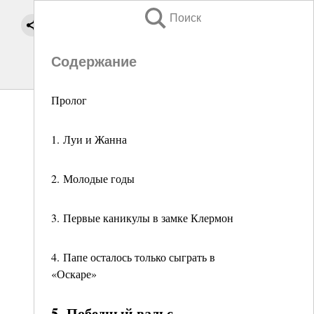
Поиск
Содержание
Пролог
1. Луи и Жанна
2. Молодые годы
3. Первые каникулы в замке Клермон
4. Папе осталось только сыграть в
«Оскаре»
5. Победный вальс