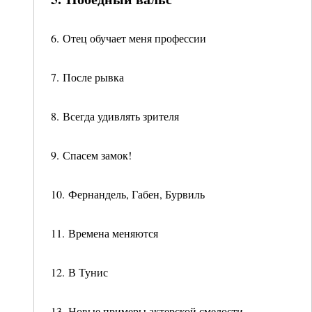
6. Отец обучает меня профессии
7. После рывка
8. Всегда удивлять зрителя
9. Спасем замок!
10. Фернандель, Габен, Бурвиль
11. Времена меняются
12. В Тунис
13. Новые примеры актерской смелости