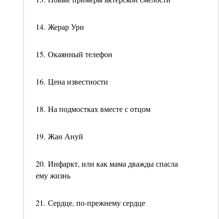
14. Жерар Ури
15. Окаянный телефон
16. Цена известности
18. На подмостках вместе с отцом
19. Жан Ануй
20. Инфаркт, или как мама дважды спасла
ему жизнь
21. Сердце, по-прежнему сердце