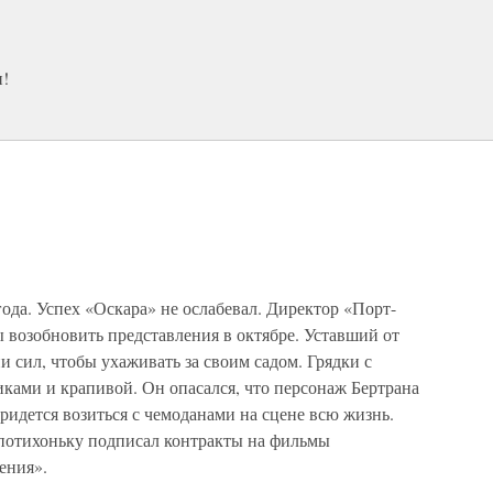
и!
да. Успех «Оскара» не ослабевал. Директор «Порт-
 возобновить представления в октябре. Уставший от
и сил, чтобы ухаживать за своим садом. Грядки с
ками и крапивой. Он опасался, что персонаж Бертрана
ридется возиться с чемоданами на сцене всю жизнь.
 потихоньку подписал контракты на фильмы
ения».