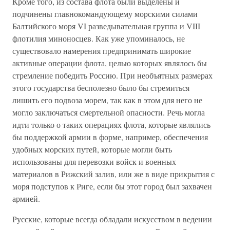
Кроме того, из состава флота были выделены и
подчинены главнокомандующему морскими силами
Балтийского моря VI разведывательная группа и VIII
флотилия миноносцев. Как уже упоминалось, не
существовало намерения предпринимать широкие
активные операции флота, целью которых являлось бы
стремление победить Россию. При необъятных размерах
этого государства бесполезно было бы стремиться
лишить его подвоза морем, так как в этом для него не
могло заключаться смертельной опасности. Речь могла
идти только о таких операциях флота, которые являлись
бы поддержкой армии в форме, например, обеспечения
удобных морских путей, которые могли быть
использованы для перевозки войск и военных
материалов в Рижский залив, или же в виде прикрытия с
моря подступов к Риге, если бы этот город был захвачен
армией.
Русские, которые всегда обладали искусством в ведении