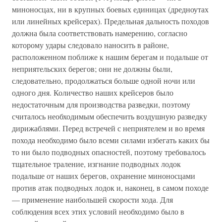
миноносцах, ни в крупных боевых единицах (дредноутах
или линейных крейсерах). Предельная дальность походов
должна была соответствовать намерению, согласно
которому удары следовало наносить в районе,
расположенном поближе к нашим берегам и подальше от
неприятельских берегов; они не должны были,
следовательно, продолжаться больше одной ночи или
одного дня. Количество наших крейсеров было
недостаточным для производства разведки, поэтому
считалось необходимым обеспечить воздушную разведку
дирижаблями. Перед встречей с неприятелем и во время
похода необходимо было всеми силами избегать каких бы
то ни было подводных опасностей, поэтому требовалось
тщательное траление, изгнание подводных лодок
подальше от наших берегов, охранение миноносцами
против атак подводных лодок и, наконец, в самом походе
— применение наибольшей скорости хода. Для
соблюдения всех этих условий необходимо было в