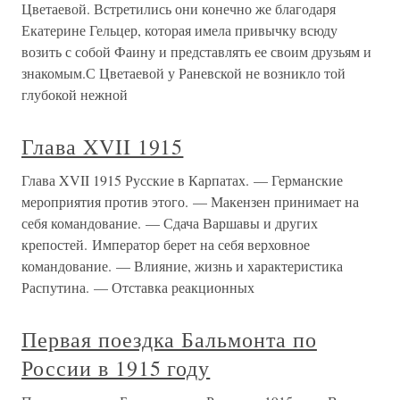
Цветаевой. Встретились они конечно же благодаря
Екатерине Гельцер, которая имела привычку всюду
возить с собой Фаину и представлять ее своим друзьям и
знакомым.С Цветаевой у Раневской не возникло той
глубокой нежной
Глава XVII 1915
Глава XVII 1915 Русские в Карпатах. — Германские
мероприятия против этого. — Макензен принимает на
себя командование. — Сдача Варшавы и других
крепостей. Император берет на себя верховное
командование. — Влияние, жизнь и характеристика
Распутина. — Отставка реакционных
Первая поездка Бальмонта по
России в 1915 году