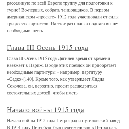
рассеянную по всей Европе труппу для подготовки к
турне? Во-первых, собрать танцовщиков. В первом
американском «проекте» 1912 года участвовали от силы
три десятка артистов. На этот раз планка поднята выше:
необходимо шесть
Глава III Осень 1915 года
Глава III Осень 1915 года Дягилев время от времени
наезжает в Париж. В ходе этих поездок он приобретает
необходимые партитуры – например, партитуру
«Садко»[140]. Кроме того, как утверждает Лидия
Соколова, он, вероятно, просит расщедриться
состоятельных друзей, чтобы иметь
Начало войны 1915 года
Начало войны 1915 года Петроград и путиловский завод
В 1914 году Петербург был переименован в Петроград.