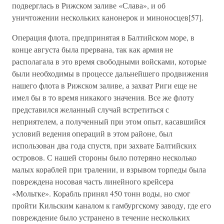
подверглась в Рижском заливе «Слава», и об
уничтожении нескольких канонерок и миноносцев[57].
Операция флота, предпринятая в Балтийском море, в
конце августа была прервана, так как армия не
располагала в это время свободными войсками, которые
были необходимы в процессе дальнейшего продвижения
нашего флота в Рижском заливе, а захват Риги еще не
имел бы в то время никакого значения. Все же флоту
представился желанный случай встретиться с
неприятелем, а полученный при этом опыт, касавшийся
условий ведения операций в этом районе, был
использован два года спустя, при захвате Балтийских
островов. С нашей стороны было потеряно несколько
малых кораблей при тралении, и взрывом торпеды была
повреждена носовая часть линейного крейсера
«Мольтке». Корабль принял 450 тонн воды, но смог
пройти Кильским каналом к гамбургскому заводу, где его
повреждение было устранено в течение нескольких