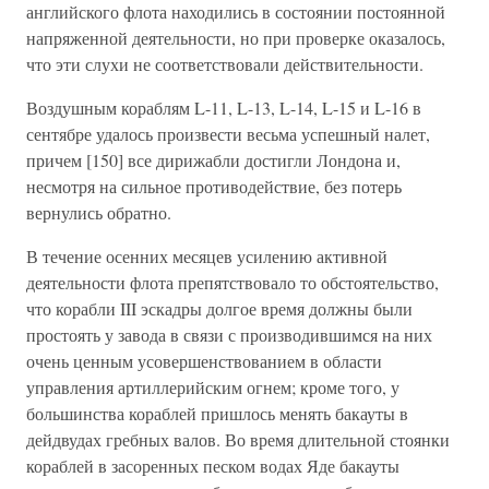
английского флота находились в состоянии постоянной
напряженной деятельности, но при проверке оказалось,
что эти слухи не соответствовали действительности.
Воздушным кораблям L-11, L-13, L-14, L-15 и L-16 в
сентябре удалось произвести весьма успешный налет,
причем [150] все дирижабли достигли Лондона и,
несмотря на сильное противодействие, без потерь
вернулись обратно.
В течение осенних месяцев усилению активной
деятельности флота препятствовало то обстоятельство,
что корабли III эскадры долгое время должны были
простоять у завода в связи с производившимся на них
очень ценным усовершенствованием в области
управления артиллерийским огнем; кроме того, у
большинства кораблей пришлось менять бакауты в
дейдвудах гребных валов. Во время длительной стоянки
кораблей в засоренных песком водах Яде бакауты