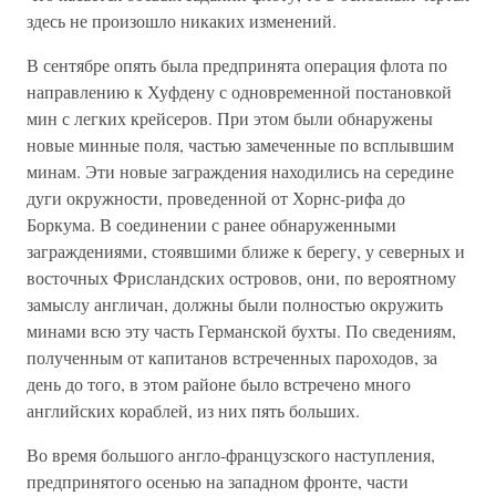
здесь не произошло никаких изменений.
В сентябре опять была предпринята операция флота по
направлению к Хуфдену с одновременной постановкой
мин с легких крейсеров. При этом были обнаружены
новые минные поля, частью замеченные по всплывшим
минам. Эти новые заграждения находились на середине
дуги окружности, проведенной от Хорнс-рифа до
Боркума. В соединении с ранее обнаруженными
заграждениями, стоявшими ближе к берегу, у северных и
восточных Фрисландских островов, они, по вероятному
замыслу англичан, должны были полностью окружить
минами всю эту часть Германской бухты. По сведениям,
полученным от капитанов встреченных пароходов, за
день до того, в этом районе было встречено много
английских кораблей, из них пять больших.
Во время большого англо-французского наступления,
предпринятого осенью на западном фронте, части