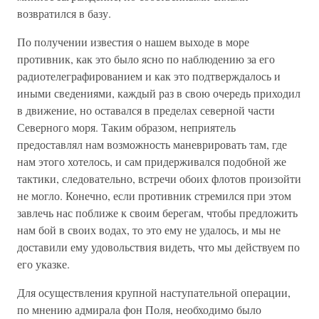
возвратился в базу.
По получении известия о нашем выходе в море
противник, как это было ясно по наблюдению за его
радиотелеграфированием и как это подтверждалось и
иными сведениями, каждый раз в свою очередь приходил
в движение, но оставался в пределах северной части
Северного моря. Таким образом, неприятель
предоставлял нам возможность маневрировать там, где
нам этого хотелось, и сам придерживался подобной же
тактики, следовательно, встречи обоих флотов произойти
не могло. Конечно, если противник стремился при этом
завлечь нас поближе к своим берегам, чтобы предложить
нам бой в своих водах, то это ему не удалось, и мы не
доставили ему удовольствия видеть, что мы действуем по
его указке.
Для осуществления крупной наступательной операции,
по мнению адмирала фон Поля, необходимо было