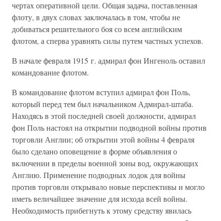
чертах оперативной цели. Общая задача, поставленная
флоту, в двух словах заключалась в том, чтобы не
добиваться решительного боя со всем английским
флотом, а сперва уравнять силы путем частных успехов.
В начале февраля 1915 г. адмирал фон Ингеноль оставил
командование флотом.
В командование флотом вступил адмирал фон Поль,
который перед тем был начальником Адмирал-штаба.
Находясь в этой последней своей должности, адмирал
фон Поль настоял на открытии подводной войны против
торговли Англии; об открытии этой войны 4 февраля
было сделано оповещение в форме объявления о
включении в пределы военной зоны вод, окружающих
Англию. Применение подводных лодок для войны
против торговли открывало новые перспективы и могло
иметь величайшее значение для исхода всей войны.
Необходимость прибегнуть к этому средству явилась