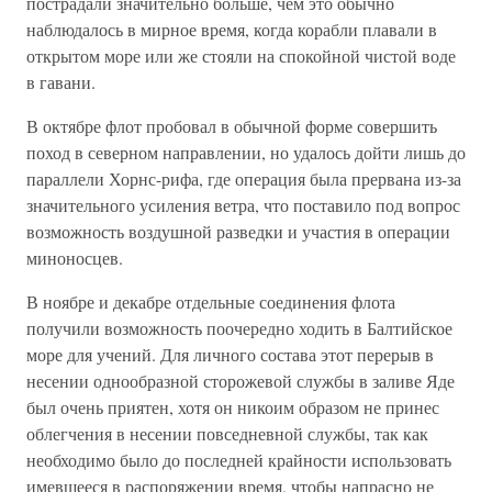
пострадали значительно больше, чем это обычно
наблюдалось в мирное время, когда корабли плавали в
открытом море или же стояли на спокойной чистой воде
в гавани.
В октябре флот пробовал в обычной форме совершить
поход в северном направлении, но удалось дойти лишь до
параллели Хорнс-рифа, где операция была прервана из-за
значительного усиления ветра, что поставило под вопрос
возможность воздушной разведки и участия в операции
миноносцев.
В ноябре и декабре отдельные соединения флота
получили возможность поочередно ходить в Балтийское
море для учений. Для личного состава этот перерыв в
несении однообразной сторожевой службы в заливе Яде
был очень приятен, хотя он никоим образом не принес
облегчения в несении повседневной службы, так как
необходимо было до последней крайности использовать
имевшееся в распоряжении время, чтобы напрасно не