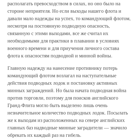
располагать превосходством в силах, но оно было на
стороне неприятеля. Но если выходы нашего флота и
давали мало надежды на успех, то командующий флотом,
несмотря на постоянную подводную опасность,
связанную с этими выходами, все же считал их
необходимыми для практики в плавании в условиях
военного времени и для приучения личного состава
флота к опасностям подводной и минной войны.
Главную надежду на нанесение противнику потерь
командующий флотом возлагал на наступательные
действия подводных лодок и постановку активных
минных заграждений. Но была начата подводная война
против торговли, поэтому для поисков английского
Гранд-Флита могло быть выделено лишь очень
незначительное количество подводных лодок. Посылать
же к выходам из расположенных на севере английских
главных баз надводные минные заградители — значило
обрекать их каждый раз на гибель.