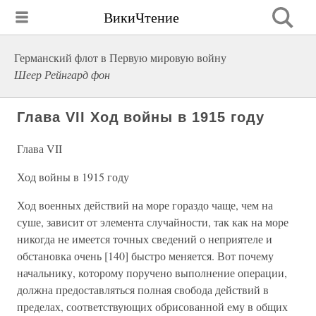
ВикиЧтение
Германский флот в Первую мировую войну
Шеер Рейнгард фон
Глава VII Ход войны в 1915 году
Глава VII
Ход войны в 1915 году
Ход военных действий на море гораздо чаще, чем на
суше, зависит от элемента случайности, так как на море
никогда не имеется точных сведений о неприятеле и
обстановка очень [140] быстро меняется. Вот почему
начальнику, которому поручено выполнение операции,
должна предоставляться полная свобода действий в
пределах, соответствующих обрисованной ему в общих