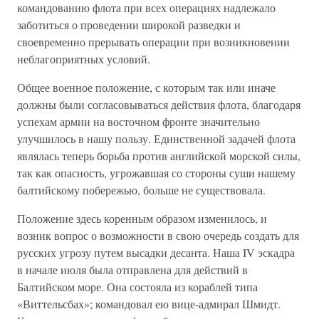
командованию флота при всех операциях надлежало
заботиться о проведении широкой разведки и
своевременно прерывать операции при возникновении
неблагоприятных условий.
Общее военное положение, с которым так или иначе
должны были согласовываться действия флота, благодаря
успехам армии на восточном фронте значительно
улучшилось в нашу пользу. Единственной задачей флота
являлась теперь борьба против английской морской силы,
так как опасность, угрожавшая со стороны суши нашему
балтийскому побережью, больше не существовала.
Положение здесь коренным образом изменилось, и
возник вопрос о возможности в свою очередь создать для
русских угрозу путем высадки десанта. Наша IV эскадра
в начале июля была отправлена для действий в
Балтийском море. Она состояла из кораблей типа
«Виттельсбах»; командовал ею вице-адмирал Шмидт.