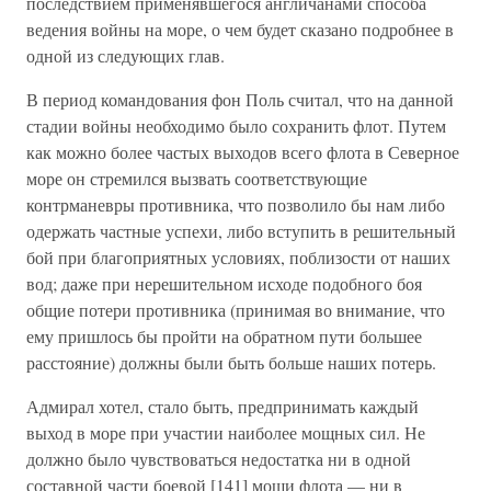
последствием применявшегося англичанами способа
ведения войны на море, о чем будет сказано подробнее в
одной из следующих глав.
В период командования фон Поль считал, что на данной
стадии войны необходимо было сохранить флот. Путем
как можно более частых выходов всего флота в Северное
море он стремился вызвать соответствующие
контрманевры противника, что позволило бы нам либо
одержать частные успехи, либо вступить в решительный
бой при благоприятных условиях, поблизости от наших
вод; даже при нерешительном исходе подобного боя
общие потери противника (принимая во внимание, что
ему пришлось бы пройти на обратном пути большее
расстояние) должны были быть больше наших потерь.
Адмирал хотел, стало быть, предпринимать каждый
выход в море при участии наиболее мощных сил. Не
должно было чувствоваться недостатка ни в одной
составной части боевой [141] мощи флота — ни в