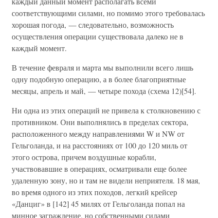
каждый данный момент располагать всеми
соответствующими силами, но помимо этого требовалась
хорошая погода, — следовательно, возможность
осуществления операции существовала далеко не в
каждый момент.
В течение февраля и марта мы выполнили всего лишь
одну подобную операцию, а в более благоприятные
месяцы, апрель и май, — четыре похода (схема 12)[54].
Ни одна из этих операций не привела к столкновению с
противником. Они выполнялись в пределах сектора,
расположенного между направлениями W и NW от
Гельголанда, и на расстояниях от 100 до 120 миль от
этого острова, причем воздушные корабли,
участвовавшие в операциях, осматривали еще более
удаленную зону, но и там не видели неприятеля. 18 мая,
во время одного из этих походов, легкий крейсер
«Данциг» в [142] 45 милях от Гельголанда попал на
минное заграждение, но собственными силами