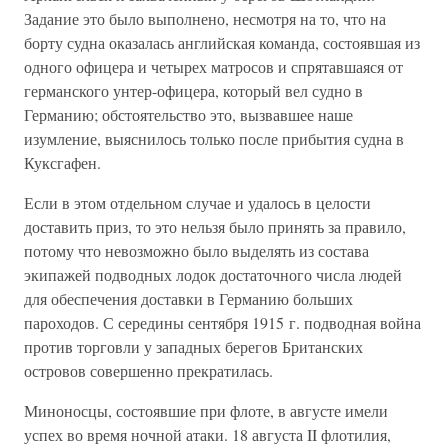
Задание это было выполнено, несмотря на то, что на
борту судна оказалась английская команда, состоявшая из
одного офицера и четырех матросов и спрятавшаяся от
германского унтер-офицера, который вел судно в
Германию; обстоятельство это, вызвавшее наше
изумление, выяснилось только после прибытия судна в
Куксгафен.
Если в этом отдельном случае и удалось в целости
доставить приз, то это нельзя было принять за правило,
потому что невозможно было выделять из состава
экипажей подводных лодок достаточного числа людей
для обеспечения доставки в Германию больших
пароходов. С середины сентября 1915 г. подводная война
против торговли у западных берегов Британских
островов совершенно прекратилась.
Миноносцы, состоявшие при флоте, в августе имели
успех во время ночной атаки. 18 августа II флотилия,