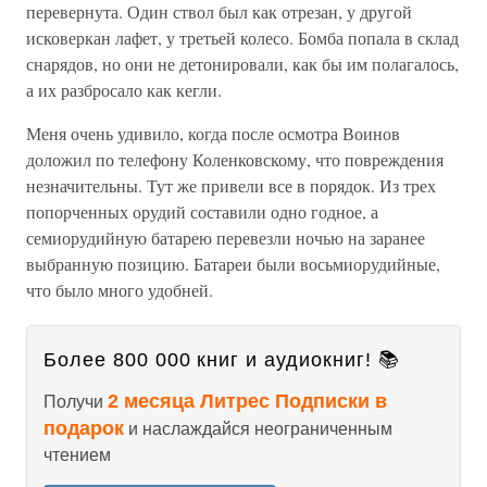
перевернута. Один ствол был как отрезан, у другой
исковеркан лафет, у третьей колесо. Бомба попала в склад
снарядов, но они не детонировали, как бы им полагалось,
а их разбросало как кегли.
Меня очень удивило, когда после осмотра Воинов
доложил по телефону Коленковскому, что повреждения
незначительны. Тут же привели все в порядок. Из трех
попорченных орудий составили одно годное, а
семиорудийную батарею перевезли ночью на заранее
выбранную позицию. Батареи были восьмиорудийные,
что было много удобней.
Более 800 000 книг и аудиокниг! 📚
2 месяца Литрес Подписки в
Получи
подарок
и наслаждайся неограниченным
чтением