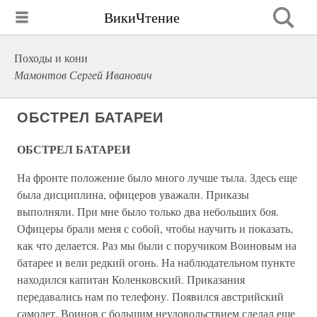
ВикиЧтение
Походы и кони
Мамонтов Сергей Иванович
ОБСТРЕЛ БАТАРЕИ
ОБСТРЕЛ БАТАРЕИ
На фронте положение было много лучше тыла. Здесь еще
была дисциплина, офицеров уважали. Приказы
выполняли. При мне было только два небольших боя.
Офицеры брали меня с собой, чтобы научить и показать,
как что делается. Раз мы были с поручиком Воиновым на
батарее и вели редкий огонь. На наблюдательном пункте
находился капитан Коленковский. Приказания
передавались нам по телефону. Появился австрийский
самолет. Воинов с большим неудовольствием сделал еще