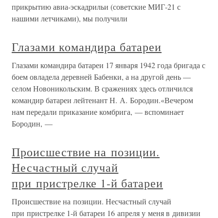
прикрытию авиа-эскадрильи (советские МИГ-21 с
нашими летчиками), мы получили
Глазами командира батареи
Глазами командира батареи 17 января 1942 года бригада с
боем овладела деревней Бабенки, а на другой день —
селом Новоникольским. В сражениях здесь отличился
командир батареи лейтенант Н. А. Бородин.«Вечером
нам передали приказание комбрига, — вспоминает
Бородин, —
Происшествие на позиции.
Несчастный случай
при пристрелке 1-й батареи
Происшествие на позиции. Несчастный случай
при пристрелке 1-й батареи 16 апреля у меня в дивизии