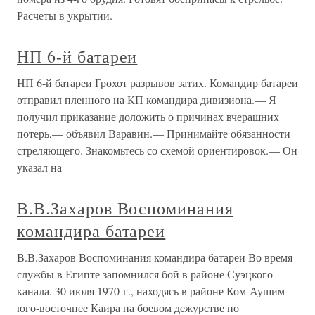
Расчеты в укрытии.
НП 6-й батареи
НП 6-й батареи Грохот разрывов затих. Командир батареи
отправил пленного на КП командира дивизиона.— Я
получил приказание доложить о причинах вчерашних
потерь,— объявил Варавин.— Принимайте обязанности
стреляющего. Знакомьтесь со схемой ориентировок.— Он
указал на
В.В.Захаров Воспоминания
командира батареи
В.В.Захаров Воспоминания командира батареи Во время
службы в Египте запомнился бой в районе Суэцкого
канала. 30 июля 1970 г., находясь в районе Ком-Аушим
юго-восточнее Каира на боевом дежурстве по