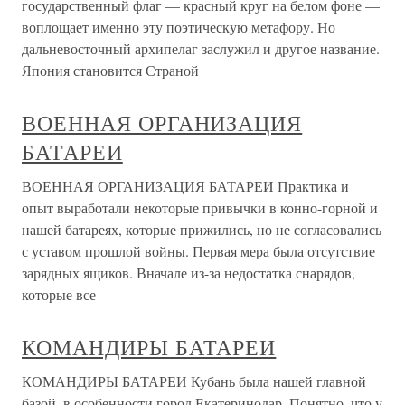
государственный флаг — красный круг на белом фоне —
воплощает именно эту поэтическую метафору. Но
дальневосточный архипелаг заслужил и другое название.
Япония становится Страной
ВОЕННАЯ ОРГАНИЗАЦИЯ
БАТАРЕИ
ВОЕННАЯ ОРГАНИЗАЦИЯ БАТАРЕИ Практика и
опыт выработали некоторые привычки в конно-горной и
нашей батареях, которые прижились, но не согласовались
с уставом прошлой войны. Первая мера была отсутствие
зарядных ящиков. Вначале из-за недостатка снарядов,
которые все
КОМАНДИРЫ БАТАРЕИ
КОМАНДИРЫ БАТАРЕИ Кубань была нашей главной
базой, в особенности город Екатеринодар. Понятно, что у