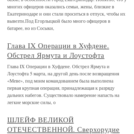
многих офицеров оказались семьи, жены, близкие в
Екатеринодаре и они стали проситься в отпуск, чтобы их
вывезти.Под Егорлыцкой было много офицеров в
батарее, но из Сосыки,
Глава IX Операции в Хуфдене.
Обстрел Ярмута и Лоустофта
Глава IX Операции в Хуфдене. Обстрел Ярмута и
Лоустофта 5 марта, на другой день после возвращения
«Меве», под моим командованием была выполнена
первая крупная операция, принадлежащая к разряду
дальних набегов. Существовало намерение напасть на
легкие морские силы, о
ШЛЕЙФ ВЕЛИКОЙ
ОТЕЧЕСТВЕННОЙ. Сверхорудие