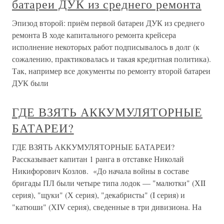
батареи ДУК из среднего ремонта
Эпизод второй: приём первой батареи ДУК из среднего
ремонта В ходе капитального ремонта крейсера
исполнение некоторых работ подписывалось в долг (к
сожалению, практиковалась и такая кредитная политика).
Так, например все документы по ремонту второй батареи
ДУК были
ГДЕ ВЗЯТЬ АККУМУЛЯТОРНЫЕ
БАТАРЕИ?
ГДЕ ВЗЯТЬ АККУМУЛЯТОРНЫЕ БАТАРЕИ?
Рассказывает капитан 1 ранга в отставке Николай
Никифорович Козлов. «До начала войны в составе
бригады ПЛ были четыре типа лодок — "малютки" (ХII
серия), "щуки" (Х серия), "декабристы" (I серия) и
"катюши" (ХIV серия), сведенные в три дивизиона. На