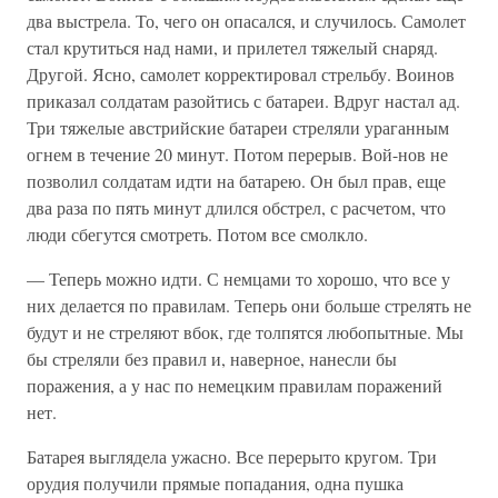
два выстрела. То, чего он опасался, и случилось. Самолет
стал крутиться над нами, и прилетел тяжелый снаряд.
Другой. Ясно, самолет корректировал стрельбу. Воинов
приказал солдатам разойтись с батареи. Вдруг настал ад.
Три тяжелые австрийские батареи стреляли ураганным
огнем в течение 20 минут. Потом перерыв. Вой-нов не
позволил солдатам идти на батарею. Он был прав, еще
два раза по пять минут длился обстрел, с расчетом, что
люди сбегутся смотреть. Потом все смолкло.
— Теперь можно идти. С немцами то хорошо, что все у
них делается по правилам. Теперь они больше стрелять не
будут и не стреляют вбок, где толпятся любопытные. Мы
бы стреляли без правил и, наверное, нанесли бы
поражения, а у нас по немецким правилам поражений
нет.
Батарея выглядела ужасно. Все перерыто кругом. Три
орудия получили прямые попадания, одна пушка