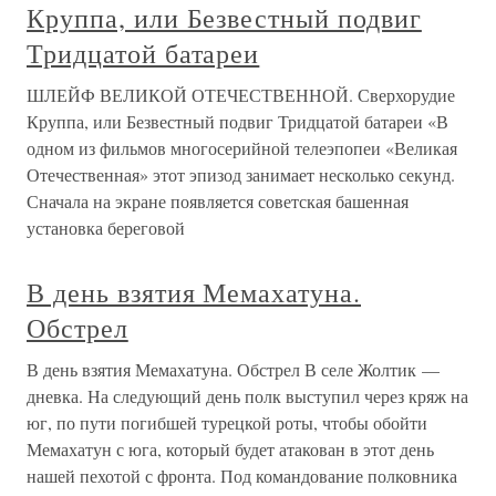
Круппа, или Безвестный подвиг
Тридцатой батареи
ШЛЕЙФ ВЕЛИКОЙ ОТЕЧЕСТВЕННОЙ. Сверхорудие
Круппа, или Безвестный подвиг Тридцатой батареи «В
одном из фильмов многосерийной телеэпопеи «Великая
Отечественная» этот эпизод занимает несколько секунд.
Сначала на экране появляется советская башенная
установка береговой
В день взятия Мемахатуна.
Обстрел
В день взятия Мемахатуна. Обстрел В селе Жолтик —
дневка. На следующий день полк выступил через кряж на
юг, по пути погибшей турецкой роты, чтобы обойти
Мемахатун с юга, который будет атакован в этот день
нашей пехотой с фронта. Под командование полковника