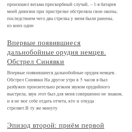
произошел весьма прискорбный случай, – 1-я батарея
моей дивизии при пристрелке обстреляла свои окопы,
последствием чего два стрелка у меня были ранены,
из коих один
Впервые появившиеся
дальнобойные орудия немцев.
Обстрел Синявки
Впервые появившиеся дальнобойные орудия немцев.
Обстрел Синявки На другое утро в 5 часов я был
разбужен пронзительно резким звуком орудийного
выстрела, звук этот был для меня совершенно не знаком,
и я не мог себе отдать отчета, кто и откуда
стреляет.В ту же минуту
Эпизод второй: приём первой