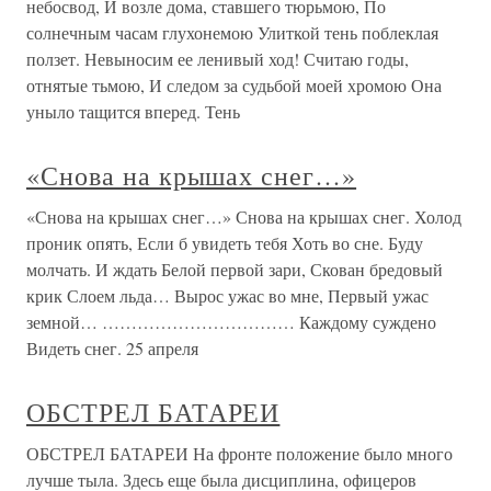
небосвод, И возле дома, ставшего тюрьмою, По
солнечным часам глухонемою Улиткой тень поблеклая
ползет. Невыносим ее ленивый ход! Считаю годы,
отнятые тьмою, И следом за судьбой моей хромою Она
уныло тащится вперед. Тень
«Снова на крышах снег…»
«Снова на крышах снег…» Снова на крышах снег. Холод
проник опять, Если б увидеть тебя Хоть во сне. Буду
молчать. И ждать Белой первой зари, Скован бредовый
крик Слоем льда… Вырос ужас во мне, Первый ужас
земной… …………………………… Каждому суждено
Видеть снег. 25 апреля
ОБСТРЕЛ БАТАРЕИ
ОБСТРЕЛ БАТАРЕИ На фронте положение было много
лучше тыла. Здесь еще была дисциплина, офицеров