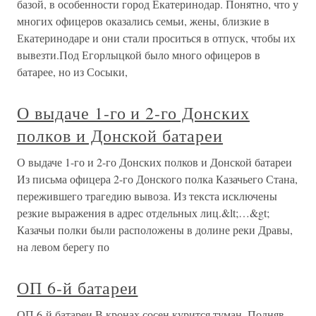
базой, в особенности город Екатеринодар. Понятно, что у
многих офицеров оказались семьи, жены, близкие в
Екатеринодаре и они стали проситься в отпуск, чтобы их
вывезти.Под Егорлыцкой было много офицеров в
батарее, но из Сосыки,
О выдаче 1-го и 2-го Донских
полков и Донской батареи
О выдаче 1-го и 2-го Донских полков и Донской батареи
Из письма офицера 2-го Донского полка Казачьего Стана,
пережившего трагедию вывоза. Из текста исключены
резкие выражения в адрес отдельных лиц.&lt;…&gt;
Казачьи полки были расположены в долине реки Дравы,
на левом берегу по
ОП 6-й батареи
ОП 6-й батареи В кронах сосен курится туман. Подняв