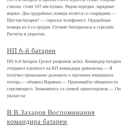
стволы, стоят 107-мм пушки. Рядом передки, зарядные
ящики. Два орудийных номера возятся со снарядами.—
Шестая батарея? — спросил телефонист. Орудийные
номера из 4-го орудия. Готовят боеприпасы к стрельбе.
Расчеты в укрытии.
НП 6-й батареи
НП 6-й батареи Грохот разрывов затих. Командир батареи
отправил пленного на КП командира дивизиона.— Я
получил приказание доложить о причинах вчерашних
потерь,— объявил Варавин.— Принимайте обязанности
стреляющего. Знакомьтесь со схемой ориентировок.— Он
указал на
В.В.Захаров Воспоминания
командира батареи