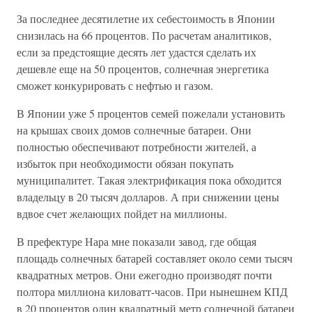
За последнее десятилетие их себестоимость в Японии
снизилась на 66 процентов. По расчетам аналитиков,
если за предстоящие десять лет удастся сделать их
дешевле еще на 50 процентов, солнечная энергетика
сможет конкурировать с нефтью и газом.
В Японии уже 5 процентов семей пожелали установить
на крышах своих домов солнечные батареи. Они
полностью обеспечивают потребности жителей, а
избыток при необходимости обязан покупать
муниципалитет. Такая электрификация пока обходится
владельцу в 20 тысяч долларов. А при снижении цены
вдвое счет желающих пойдет на миллионы.
В префектуре Нара мне показали завод, где общая
площадь солнечных батарей составляет около семи тысяч
квадратных метров. Они ежегодно производят почти
полтора миллиона киловатт-часов. При нынешнем КПД
в 20 процентов один квадратный метр солнечной батареи