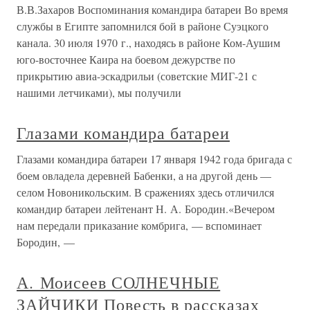
В.В.Захаров Воспоминания командира батареи Во время
службы в Египте запомнился бой в районе Суэцкого
канала. 30 июля 1970 г., находясь в районе Ком-Аушим
юго-восточнее Каира на боевом дежурстве по
прикрытию авиа-эскадрильи (советские МИГ-21 с
нашими летчиками), мы получили
Глазами командира батареи
Глазами командира батареи 17 января 1942 года бригада с
боем овладела деревней Бабенки, а на другой день —
селом Новоникольским. В сражениях здесь отличился
командир батареи лейтенант Н. А. Бородин.«Вечером
нам передали приказание комбрига, — вспоминает
Бородин, —
А. Моисеев СОЛНЕЧНЫЕ
ЗАЙЧИКИ Повесть в рассказах