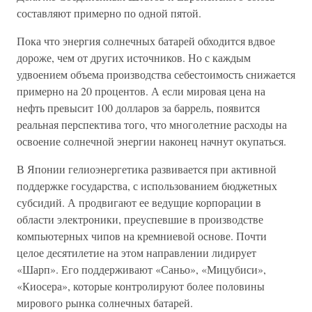
составляют примерно по одной пятой.
Пока что энергия солнечных батарей обходится вдвое
дороже, чем от других источников. Но с каждым
удвоением объема производства себестоимость снижается
примерно на 20 процентов. А если мировая цена на
нефть превысит 100 долларов за баррель, появится
реальная перспектива того, что многолетние расходы на
освоение солнечной энергии наконец начнут окупаться.
В Японии гелиоэнергетика развивается при активной
поддержке государства, с использованием бюджетных
субсидий. А продвигают ее ведущие корпорации в
области электроники, преуспевшие в производстве
компьютерных чипов на кремниевой основе. Почти
целое десятилетие на этом направлении лидирует
«Шарп». Его поддерживают «Саньо», «Мицубиси»,
«Киосера», которые контролируют более половины
мирового рынка солнечных батарей.