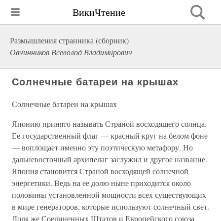
ВикиЧтение
Размышления странника (сборник)
Овчинников Всеволод Владимирович
Солнечные батареи на крышах
Солнечные батареи на крышах
Японию принято называть Страной восходящего солнца.
Ее государственный флаг — красный круг на белом фоне
— воплощает именно эту поэтическую метафору. Но
дальневосточный архипелаг заслужил и другое название.
Япония становится Страной восходящей солнечной
энергетики. Ведь на ее долю ныне приходится около
половины установленной мощности всех существующих
в мире генераторов, которые используют солнечный свет.
Доля же Соединенных Штатов и Европейского союза