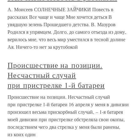
А. Моисеев СОЛНЕЧНЫЕ ЗАЙЧИКИ Повесть в
рассказах Все чаще и чаще Мне хочется деться В
увядшую зелень Прошедшего детства. В. Мазуров
Родился я упрямцем. Долго, до самого отъезда из дому,
верилось мне, что весь мир уместился в тесной долине
Ая. Ничего-то нет за крутобокой
Происшествие на позиции.
Несчастный случай
при пристрелке 1-й батареи
Происшествие на позиции. Несчастный случай
при пристрелке 1-й батареи 16 апреля у меня в дивизии
произошел весьма прискорбный случай, – 1-я батарея
моей дивизии при пристрелке обстреляла свои окопы,
последствием чего два стрелка у меня были ранены,
из коих один