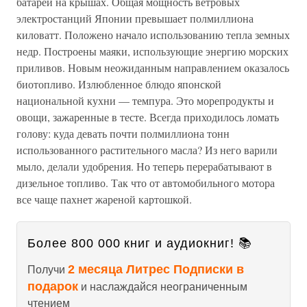
батареи на крышах. Общая мощность ветровых
электростанций Японии превышает полмиллиона
киловатт. Положено начало использованию тепла земных
недр. Построены маяки, использующие энергию морских
приливов. Новым неожиданным направлением оказалось
биотопливо. Излюбленное блюдо японской
национальной кухни — темпура. Это морепродукты и
овощи, зажаренные в тесте. Всегда приходилось ломать
голову: куда девать почти полмиллиона тонн
использованного растительного масла? Из него варили
мыло, делали удобрения. Но теперь перерабатывают в
дизельное топливо. Так что от автомобильного мотора
все чаще пахнет жареной картошкой.
Более 800 000 книг и аудиокниг! 📚
2 месяца Литрес Подписки в
Получи
подарок
и наслаждайся неограниченным
чтением