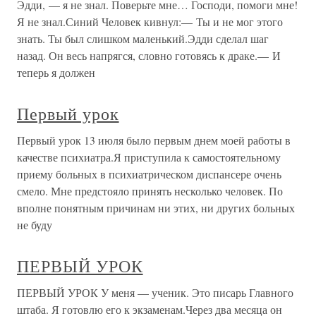
Эдди, — я не знал. Поверьте мне… Господи, помоги мне!
Я не знал.Синий Человек кивнул:— Ты и не мог этого
знать. Ты был слишком маленький.Эдди сделал шаг
назад. Он весь напрягся, словно готовясь к драке.— И
теперь я должен
Первый урок
Первый урок 13 июля было первым днем моей работы в
качестве психиатра.Я приступила к самостоятельному
приему больных в психиатрическом диспансере очень
смело. Мне предстояло принять несколько человек. По
вполне понятным причинам ни этих, ни других больных
не буду
ПЕРВЫЙ УРОК
ПЕРВЫЙ УРОК У меня — ученик. Это писарь Главного
штаба. Я готовлю его к экзаменам.Через два месяца он