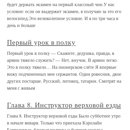
будет держать экзамен на первый классный чин.У нас
условие: если он выдержит экзамен, я получаю за это его
велосипед.Это великолепное условие. И я по три часа в
день и больше
Первый урок в полку
Первый урок в полку — Скажите, дедушка, правда, в
армии тяжело служить? — Нет, внучок. В армии легко.
Это в полку тяжело… На пионерском слёте Я впервые
вижу подчиненных мне сержантов. Один ровесник, двое
других постарше. Русский, литовец, татарин. Смотрят на
меня с живым
Глава 8. Инструктор верховой езды
Глава 8. Инструктор верховой езды Было субботнее утро
в начале января. Только что приехала Кэролайн
Бартоломью, близкая подруга и бывшая соседка