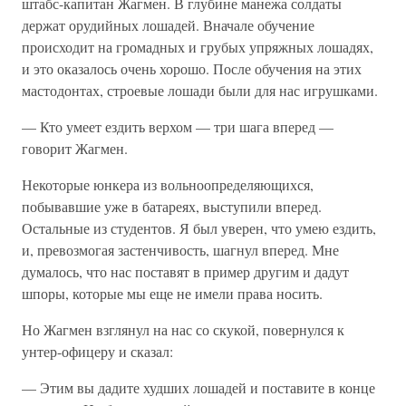
штабс-капитан Жагмен. В глубине манежа солдаты
держат орудийных лошадей. Вначале обучение
происходит на громадных и грубых упряжных лошадях,
и это оказалось очень хорошо. После обучения на этих
мастодонтах, строевые лошади были для нас игрушками.
— Кто умеет ездить верхом — три шага вперед —
говорит Жагмен.
Некоторые юнкера из вольноопределяющихся,
побывавшие уже в батареях, выступили вперед.
Остальные из студентов. Я был уверен, что умею ездить,
и, превозмогая застенчивость, шагнул вперед. Мне
думалось, что нас поставят в пример другим и дадут
шпоры, которые мы еще не имели права носить.
Но Жагмен взглянул на нас со скукой, повернулся к
унтер-офицеру и сказал:
— Этим вы дадите худших лошадей и поставите в конце