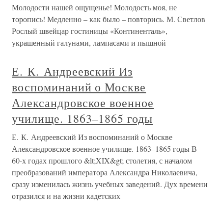
Молодости нашей ощущенье! Молодость моя, не
торопись! Медленно – как было – повторись. М. Светлов
Рослый швейцар гостиницы «Континенталь»,
украшенный галунами, лампасами и пышной
Е. К. Андреевский Из
воспоминаний о Москве
Александровское военное
училище. 1863–1865 годы
Е. К. Андреевский Из воспоминаний о Москве
Александровское военное училище. 1863–1865 годы В
60-х годах прошлого &lt;XIX&gt; столетия, с началом
преобразований императора Александра Николаевича,
сразу изменилась жизнь учебных заведений. Дух времени
отразился и на жизни кадетских