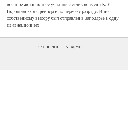
военное авиационное училище летчиков имени К. Е.
Ворошилова в Оренбурге по первому разряду. И по
собственному выбору был отправлен в Заполярье в одну
из авиационных
О проекте
Разделы