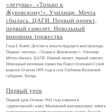
«летуны». «Только к
Жуковскому!». Училище. Мечта
сбылась. ЦАГИ. Первый проект,
первый самолет. Невольный
виновник торжества
Глаза I. Разбег Детство и юность будущего конструктора.
Первые «летуны». «Только к Жуковскому!». Училище.
Мечта сбылась. ЦАГИ. Первый проект, первый самолет.
Невольный виновник торжества Павел Осипович Сухой
родился 10 июля 1895 года в селе Глубоком Виленской
губернии. Теперь
Первый урок
Первый урок Осенью 1942 года я явился в
«директорский» класс Московской консерватории, имея в
композиторском портфеле шестнадцать тактов Лунной