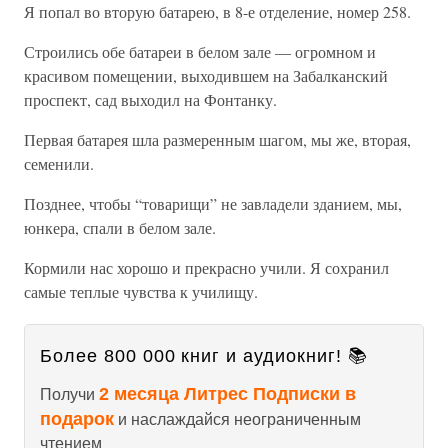
Я попал во вторую батарею, в 8-е отделение, номер 258.
Строились обе батареи в белом зале — огромном и
красивом помещении, выходившем на Забалканский
проспект, сад выходил на Фонтанку.
Первая батарея шла размеренным шагом, мы же, вторая,
семенили.
Позднее, чтобы “товарищи” не завладели зданием, мы,
юнкера, спали в белом зале.
Кормили нас хорошо и прекрасно учили. Я сохранил
самые теплые чувства к училищу.
Более 800 000 книг и аудиокниг! 📚
2 месяца Литрес Подписки в
Получи
подарок
и наслаждайся неограниченным
чтением