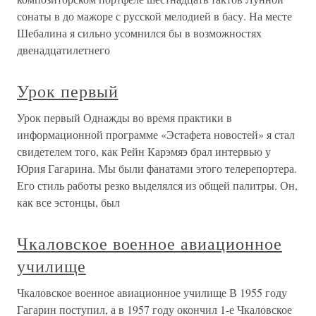
сонаты в до мажоре с русской мелодией в басу. На месте
Шебалина я сильно усомнился бы в возможностях
двенадцатилетнего
Урок первый
Урок первый Однажды во время практики в
информационной программе «Эстафета новостей» я стал
свидетелем того, как Рейн Карэмяэ брал интервью у
Юрия Гагарина. Мы были фанатами этого телерепортера.
Его стиль работы резко выделялся из общей палитры. Он,
как все эстонцы, был
Чкаловское военное авиационное
училище
Чкаловское военное авиационное училище В 1955 году
Гагарин поступил, а в 1957 году окончил 1-е Чкаловское