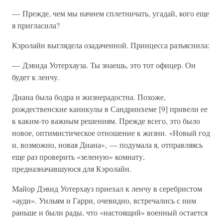
— Прежде, чем мы начнем сплетничать, угадай, кого еще
я пригласила?
Кэролайн выглядела озадаченной. Принцесса разъяснила:
— Дэвида Уотерхауза. Ты знаешь, это тот офицер. Он
будет к ленчу.
Диана была бодра и жизнерадостна. Похоже,
рождественские каникулы в Сандринхеме [9] привели ее
к каким-то важным решениям. Прежде всего, это было
новое, оптимистическое отношение к жизни. «Новый год
и, возможно, новая Диана», — подумала я, отправляясь
еще раз проверить «зеленую» комнату,
предназначавшуюся для Кэролайн.
Майор Дэвид Уотерхауз приехал к ленчу в серебристом
«ауди». Уильям и Гарри, очевидно, встречались с ним
раньше и были рады, что «настоящий» военный остается