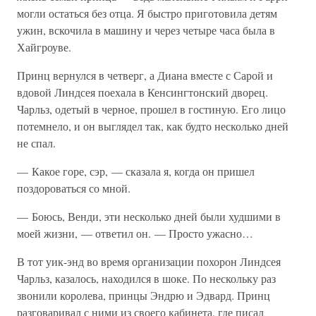
могли остаться без отца. Я быстро приготовила детям
ужин, вскочила в машину и через четыре часа была в
Хайгроуве.
Принц вернулся в четверг, а Диана вместе с Сарой и
вдовой Линдсея поехала в Кенсингтонский дворец.
Чарльз, одетый в черное, прошел в гостиную. Его лицо
потемнело, и он выглядел так, как будто несколько дней
не спал.
— Какое горе, сэр, — сказала я, когда он пришел
поздороваться со мной.
— Боюсь, Венди, эти несколько дней были худшими в
моей жизни, — ответил он. — Просто ужасно…
В тот уик-энд во время организации похорон Линдсея
Чарльз, казалось, находился в шоке. По нескольку раз
звонили королева, принцы Эндрю и Эдвард. Принц
разговаривал с ними из своего кабинета, где писал