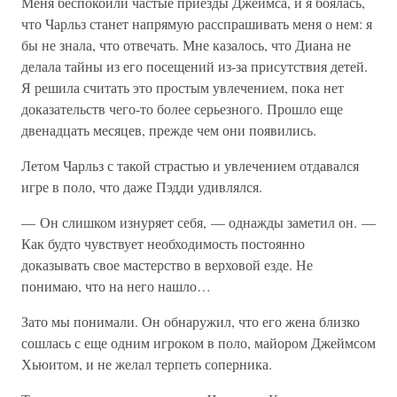
Меня беспокоили частые приезды Джеймса, и я боялась,
что Чарльз станет напрямую расспрашивать меня о нем: я
бы не знала, что отвечать. Мне казалось, что Диана не
делала тайны из его посещений из-за присутствия детей.
Я решила считать это простым увлечением, пока нет
доказательств чего-то более серьезного. Прошло еще
двенадцать месяцев, прежде чем они появились.
Летом Чарльз с такой страстью и увлечением отдавался
игре в поло, что даже Пэдди удивлялся.
— Он слишком изнуряет себя, — однажды заметил он. —
Как будто чувствует необходимость постоянно
доказывать свое мастерство в верховой езде. Не
понимаю, что на него нашло…
Зато мы понимали. Он обнаружил, что его жена близко
сошлась с еще одним игроком в поло, майором Джеймсом
Хьюитом, и не желал терпеть соперника.