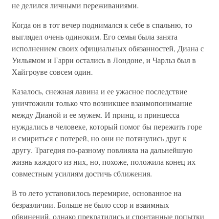
не делился личными переживаниями.
Когда он в тот вечер поднимался к себе в спальню, то
выглядел очень одиноким. Его семья была занята
исполнением своих официальных обязанностей, Диана с
Уильямом и Гарри остались в Лондоне, и Чарльз был в
Хайгроуве совсем один.
Казалось, снежная лавина и ее ужасное последствие
уничтожили только что возникшее взаимопонимание
между Дианой и ее мужем. И принц, и принцесса
нуждались в человеке, который помог бы пережить горе
и смириться с потерей, но они не потянулись друг к
другу. Трагедия по-разному повлияла на дальнейшую
жизнь каждого из них, но, похоже, положила конец их
совместным усилиям достичь сближения.
В то лето установилось перемирие, основанное на
безразличии. Больше не было ссор и взаимных
обвинений, однако прекратились и спонтанные попытки