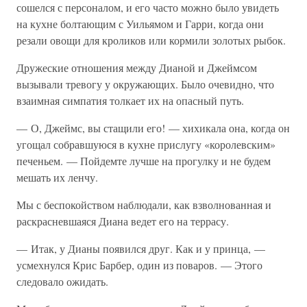
сошелся с персоналом, и его часто можно было увидеть
на кухне болтающим с Уильямом и Гарри, когда они
резали овощи для кроликов или кормили золотых рыбок.
Дружеские отношения между Дианой и Джеймсом
вызывали тревогу у окружающих. Было очевидно, что
взаимная симпатия толкает их на опасный путь.
— О, Джеймс, вы стащили его! — хихикала она, когда он
угощал собравшуюся в кухне прислугу «королевским»
печеньем. — Пойдемте лучше на прогулку и не будем
мешать их ленчу.
Мы с беспокойством наблюдали, как взволнованная и
раскрасневшаяся Диана ведет его на террасу.
— Итак, у Дианы появился друг. Как и у принца, —
усмехнулся Крис Барбер, один из поваров. — Этого
следовало ожидать.