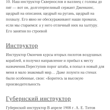
10. Наш инструктор Сквернослов и валлиец с головы до
пят — вот он, долготерпеливый сержант Дженкинс,
щедрый на описания, щедрый на ругань, щедрый на
похвалу. Его явно не обескураживают наши промахи,
если мы стараемся: а у него отличный нюх на халтуру.
Его занятия по строевой
Инструктор
Инструктор Окончив курсы вторых пилотов воздушных
кораблей, я получил направление и прибыл к месту
назначения.Переступив порог штаба, я попал в новый для
меня и мало знакомый мир… Даже лозунги на стенах
были особенные, свои: «Боритесь за высокую
производительность
Губернский инструктор
Губернский инструктор В апреле 1908 г. А. Е. Титов