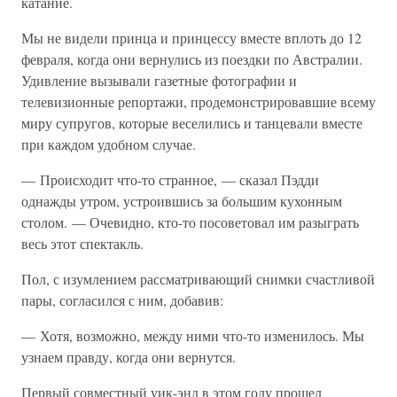
катание.
Мы не видели принца и принцессу вместе вплоть до 12
февраля, когда они вернулись из поездки по Австралии.
Удивление вызывали газетные фотографии и
телевизионные репортажи, продемонстрировавшие всему
миру супругов, которые веселились и танцевали вместе
при каждом удобном случае.
— Происходит что-то странное, — сказал Пэдди
однажды утром, устроившись за большим кухонным
столом. — Очевидно, кто-то посоветовал им разыграть
весь этот спектакль.
Пол, с изумлением рассматривающий снимки счастливой
пары, согласился с ним, добавив:
— Хотя, возможно, между ними что-то изменилось. Мы
узнаем правду, когда они вернутся.
Первый совместный уик-энд в этом году прошел