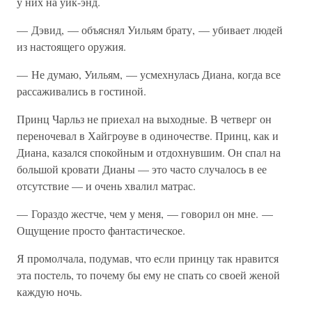
у них на уик-энд.
— Дэвид, — объяснял Уильям брату, — убивает людей
из настоящего оружия.
— Не думаю, Уильям, — усмехнулась Диана, когда все
рассаживались в гостиной.
Принц Чарльз не приехал на выходные. В четверг он
переночевал в Хайгроуве в одиночестве. Принц, как и
Диана, казался спокойным и отдохнувшим. Он спал на
большой кровати Дианы — это часто случалось в ее
отсутствие — и очень хвалил матрас.
— Гораздо жестче, чем у меня, — говорил он мне. —
Ощущение просто фантастическое.
Я промолчала, подумав, что если принцу так нравится
эта постель, то почему бы ему не спать со своей женой
каждую ночь.