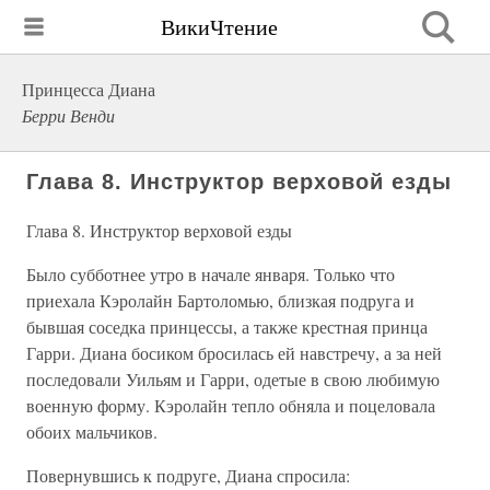
ВикиЧтение
Принцесса Диана
Берри Венди
Глава 8. Инструктор верховой езды
Глава 8. Инструктор верховой езды
Было субботнее утро в начале января. Только что
приехала Кэролайн Бартоломью, близкая подруга и
бывшая соседка принцессы, а также крестная принца
Гарри. Диана босиком бросилась ей навстречу, а за ней
последовали Уильям и Гарри, одетые в свою любимую
военную форму. Кэролайн тепло обняла и поцеловала
обоих мальчиков.
Повернувшись к подруге, Диана спросила: