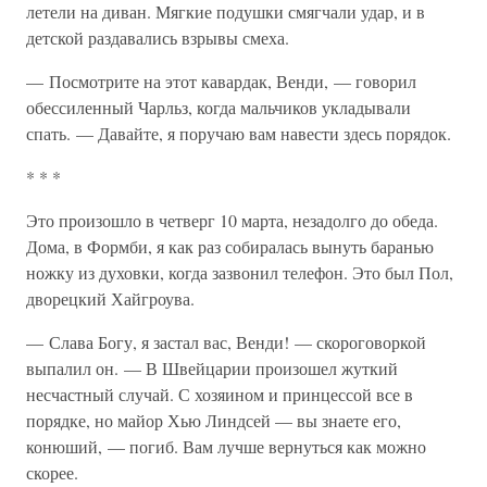
летели на диван. Мягкие подушки смягчали удар, и в
детской раздавались взрывы смеха.
— Посмотрите на этот кавардак, Венди, — говорил
обессиленный Чарльз, когда мальчиков укладывали
спать. — Давайте, я поручаю вам навести здесь порядок.
* * *
Это произошло в четверг 10 марта, незадолго до обеда.
Дома, в Формби, я как раз собиралась вынуть баранью
ножку из духовки, когда зазвонил телефон. Это был Пол,
дворецкий Хайгроува.
— Слава Богу, я застал вас, Венди! — скороговоркой
выпалил он. — В Швейцарии произошел жуткий
несчастный случай. С хозяином и принцессой все в
порядке, но майор Хью Линдсей — вы знаете его,
конюший, — погиб. Вам лучше вернуться как можно
скорее.