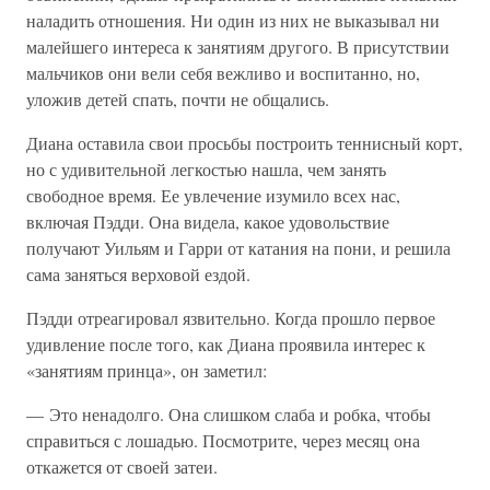
наладить отношения. Ни один из них не выказывал ни
малейшего интереса к занятиям другого. В присутствии
мальчиков они вели себя вежливо и воспитанно, но,
уложив детей спать, почти не общались.
Диана оставила свои просьбы построить теннисный корт,
но с удивительной легкостью нашла, чем занять
свободное время. Ее увлечение изумило всех нас,
включая Пэдди. Она видела, какое удовольствие
получают Уильям и Гарри от катания на пони, и решила
сама заняться верховой ездой.
Пэдди отреагировал язвительно. Когда прошло первое
удивление после того, как Диана проявила интерес к
«занятиям принца», он заметил:
— Это ненадолго. Она слишком слаба и робка, чтобы
справиться с лошадью. Посмотрите, через месяц она
откажется от своей затеи.