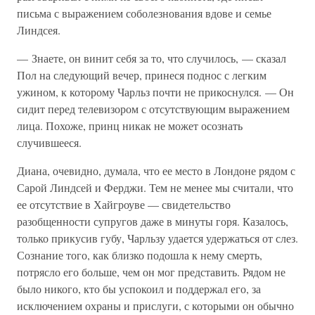
письма с выражением соболезнования вдове и семье
Линдсея.
— Знаете, он винит себя за то, что случилось, — сказал
Пол на следующий вечер, принеся поднос с легким
ужином, к которому Чарльз почти не прикоснулся. — Он
сидит перед телевизором с отсутствующим выражением
лица. Похоже, принц никак не может осознать
случившееся.
Диана, очевидно, думала, что ее место в Лондоне рядом с
Сарой Линдсей и Ферджи. Тем не менее мы считали, что
ее отсутствие в Хайгроуве — свидетельство
разобщенности супругов даже в минуты горя. Казалось,
только прикусив губу, Чарльзу удается удержаться от слез.
Сознание того, как близко подошла к нему смерть,
потрясло его больше, чем он мог представить. Рядом не
было никого, кто бы успокоил и поддержал его, за
исключением охраны и прислуги, с которыми он обычно