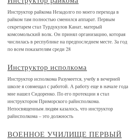
Инструктор райкома
Инструктор райкома Незадолго по моего перехода в
райком там полностью сменился аппарат. Первым
секретарем стал Турдукулов Канат, матерый
комсомольский волк. Он принял организацию, которая
числилась в республике на предпоследнем месте. За год
по всем показателям среди 28
Инструктор исполкома
Инструктор исполкома Разумеется, учебу в вечерней
школе я совмещал с работой. А работу еще в начале года
мне нашел Сидоренко. По его протекции я стал
инструктором Приморского райисполкома.
Непосвященным людям казалось, что инструктор
райисполкома – это должность
ВОЕННОЕ УЧИЛИЩЕ ПЕРВЫЙ