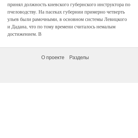
принял должность киевского губернского инструктора по
пчеловодству. На пасеках губернии примерно четверть
ульев были рамочными, в основном системы Левицкого
и Дадана, что по тому времени считалось немалым
достижением. В
О проекте
Разделы