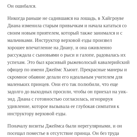
Он ошибался.
Никогда раньше не садившаяся на лошадь, в Хайгроуве
Диана изменила старым привычкам и начала кататься со
своим новым приятелем, который также занимался и с
мальчиками. Инструктор верховой езды произвел
хорошее впечатление на Диану, и она оживленно
рассуждала с сыновьями о рыси и галопе, радовалась их
успехам. Это был красивый рыжеволосый кавалерийский
офицер по имени Джеймс Хьюит. Прекрасные манеры и
скромное обаяние делали его идеальным учителем для
маленьких принцев. Они его так полюбили, что еще
задолго до выходных просили, чтобы он приехал на уик-
энд. Диана с готовностью согласилась, игнорируя
удивление, которое вызывала ее глубокая симпатия к
инструктору верховой езды.
Поначалу визиты Джеймса были нерегулярными, и он
посещал поместье в отсутствие принца. Он без труда