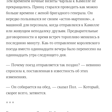
Тем временем ночные визиты Чарльза к Камилле не
прекращались. Принц старался проводить как можно
больше времени с женой бригадного генерала. Он
нередко пользовался не своим «астон-мартином», а
машиной для персонала, когда отправлялся к Камилле
или живущим неподалеку друзьям. Предварительные
договоренности и время встреч торопливо менялись в
последнюю минуту. Как-то отправление королевского
поезда вместо одиннадцати вечера было перенесено на
одиннадцать утра следующего дня.
— Почему поезд отправляется так поздно? — невинно
спросила я, поставленная в известность об этих
изменениях.
— Он собирается на обед, — сказал Пол. — Который,
скорее всего, затянется.
* * *