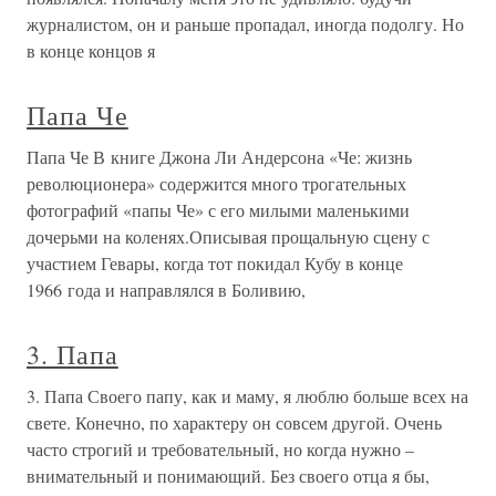
журналистом, он и раньше пропадал, иногда подолгу. Но
в конце концов я
Папа Че
Папа Че В книге Джона Ли Андерсона «Че: жизнь
революционера» содержится много трогательных
фотографий «папы Че» с его милыми маленькими
дочерьми на коленях.Описывая прощальную сцену с
участием Гевары, когда тот покидал Кубу в конце
1966 года и направлялся в Боливию,
3. Папа
3. Папа Своего папу, как и маму, я люблю больше всех на
свете. Конечно, по характеру он совсем другой. Очень
часто строгий и требовательный, но когда нужно –
внимательный и понимающий. Без своего отца я бы,