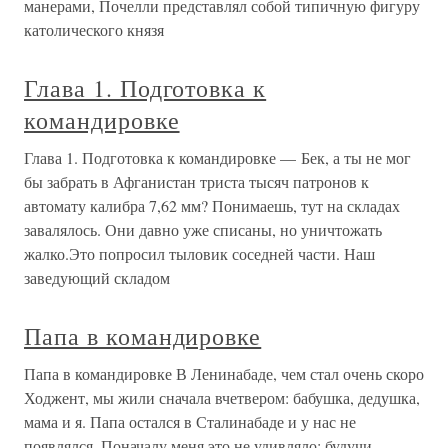
манерами, Почелли представлял собой типичную фигуру
католического князя
Глава 1. Подготовка к
командировке
Глава 1. Подготовка к командировке — Бек, а ты не мог
бы забрать в Афганистан триста тысяч патронов к
автомату калибра 7,62 мм? Понимаешь, тут на складах
завалялось. Они давно уже списаны, но уничтожать
жалко.Это попросил тыловик соседней части. Наш
заведующий складом
Папа в командировке
Папа в командировке В Ленинабаде, чем стал очень скоро
Ходжент, мы жили сначала вчетвером: бабушка, дедушка,
мама и я. Папа остался в Сталинабаде и у нас не
появлялся. Поначалу меня это не удивляло: будучи