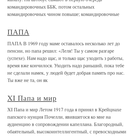
командировочных ББК, потом остальных
командировочных чином повыше; командировочные
ПАПА
ПАПА В 1969 году маме оставалось несколько лет до
пенсии, но папа решил: «Леля! Ты у самом разгаре
(успехе). Нам надо щас, и только щас уходить з работы,
время вже кончилося. Уходить надо раньший, пока тебе
не сделали намек, у людей будет добрая память про нас.
Ты вже не та, он як
XI Папа и мир
XI Папа и мир Летом 1917 года я принял в Крейцнахе
папского нунция Почелли, явившегося ко мне на
аудиенцию в сопровождении капеллана. Благородный,
обаятельный, высокоинтеллигентный, с превосходными