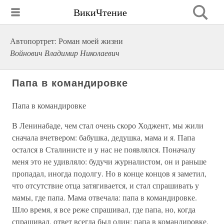
ВикиЧтение
Автопортрет: Роман моей жизни
Войнович Владимир Николаевич
Папа в командировке
Папа в командировке
В Ленинабаде, чем стал очень скоро Ходжент, мы жили
сначала вчетвером: бабушка, дедушка, мама и я. Папа
остался в Сталинисте и у нас не появлялся. Поначалу
меня это не удивляло: будучи журналистом, он и раньше
пропадал, иногда подолгу. Но в конце концов я заметил,
что отсутствие отца затягивается, и стал спрашивать у
мамы, где папа. Мама отвечала: папа в командировке.
Шло время, я все реже спрашивал, где папа, но, когда
спрашивал, ответ всегда был один: папа в командировке.