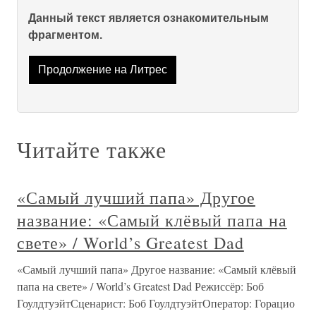
Данный текст является ознакомительным
фрагментом.
Продолжение на Литрес
Читайте также
«Самый лучший папа» Другое
название: «Самый клёвый папа на
свете» / World’s Greatest Dad
«Самый лучший папа» Другое название: «Самый клёвый
папа на свете» / World’s Greatest Dad Режиссёр: Боб
ГоулдтуэйтСценарист: Боб ГоулдтуэйтОператор: Горацио