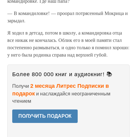
командировке. Где наш папа?
— В командиловке! — проорал потрясенный Мокрица и
зарыдал.
Я ходил в детсад, потом в школу, а командировка отца
все никак не кончалась. Облик его в моей памяти стал
постепенно размываться, и одно только я помнил хорошо:
у него была родинка справа над верхней губой.
Более 800 000 книг и аудиокниг! 📚
2 месяца Литрес Подписки в
Получи
подарок
и наслаждайся неограниченным
чтением
ПОЛУЧИТЬ ПОДАРОК