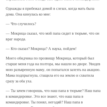
Однажды я прибежал домой в слезах, когда мать была
дома. Она кинулась ко мне:
— Что случилось?
— Мокрица сказал, что мой папа сидит в тюрьме, что он
враг народа.
— Кто сказал? Мокрица? А наука, пойдем!
Моего обидчика по прозвищу Мокрица, который был
старше меня года на полтора, мы нашли во дворе. Увидев
мою разъяренную маму, он попытался залезть на акацию.
Мама подпрыгнула, стащила его на землю и схватила
сразу за оба уха.
— Ты зачем говоришь, что наш папа в тюрьме? Наш папа
в командировке. Это все знают, что наш папа в
командировке. Ты понял, негодяй? Наш папа в