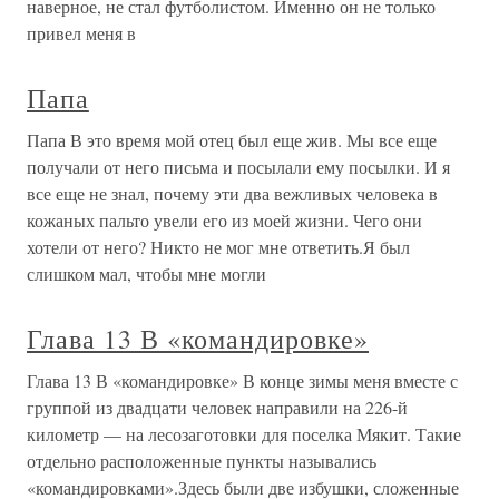
наверное, не стал футболистом. Именно он не только
привел меня в
Папа
Папа В это время мой отец был еще жив. Мы все еще
получали от него письма и посылали ему посылки. И я
все еще не знал, почему эти два вежливых человека в
кожаных пальто увели его из моей жизни. Чего они
хотели от него? Никто не мог мне ответить.Я был
слишком мал, чтобы мне могли
Глава 13 В «командировке»
Глава 13 В «командировке» В конце зимы меня вместе с
группой из двадцати человек направили на 226-й
километр — на лесозаготовки для поселка Мякит. Такие
отдельно расположенные пункты назывались
«командировками».Здесь были две избушки, сложенные