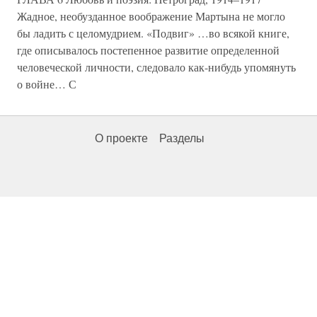
Жадное, необузданное воображение Мартына не могло
бы ладить с целомудрием. «Подвиг» …во всякой книге,
где описывалось постепенное развитие определенной
человеческой личности, следовало как-нибудь упомянуть
о войне… С
О проекте
Разделы