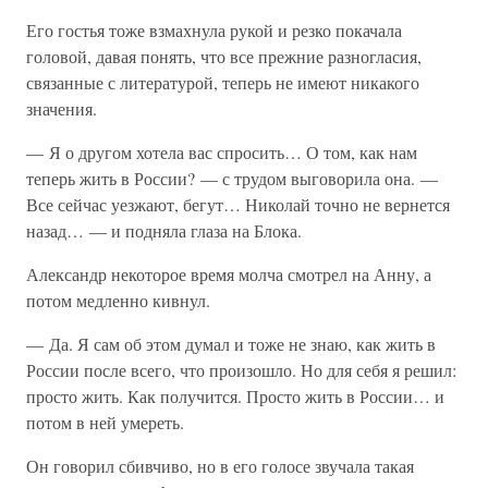
Его гостья тоже взмахнула рукой и резко покачала
головой, давая понять, что все прежние разногласия,
связанные с литературой, теперь не имеют никакого
значения.
— Я о другом хотела вас спросить… О том, как нам
теперь жить в России? — с трудом выговорила она. —
Все сейчас уезжают, бегут… Николай точно не вернется
назад… — и подняла глаза на Блока.
Александр некоторое время молча смотрел на Анну, а
потом медленно кивнул.
— Да. Я сам об этом думал и тоже не знаю, как жить в
России после всего, что произошло. Но для себя я решил:
просто жить. Как получится. Просто жить в России… и
потом в ней умереть.
Он говорил сбивчиво, но в его голосе звучала такая