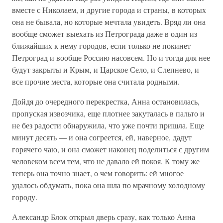
вместе с Николаем, и другие города и страны, в которых
она не бывала, но которые мечтала увидеть. Вряд ли она
вообще сможет выехать из Петрограда даже в один из
ближайших к нему городов, если только не покинет
Петроград и вообще Россию насовсем. Но и тогда для нее
будут закрыты и Крым, и Царское Село, и Слепнево, и
все прочие места, которые она считала родными.
Дойдя до очередного перекрестка, Анна остановилась,
пропуская извозчика, еще плотнее закуталась в пальто и
не без радости обнаружила, что уже почти пришла. Еще
минут десять — и она согреется, ей, наверное, дадут
горячего чаю, и она сможет наконец поделиться с другим
человеком всем тем, что не давало ей покоя. К тому же
теперь она точно знает, о чем говорить: ей многое
удалось обдумать, пока она шла по мрачному холодному
городу.
Александр Блок открыл дверь сразу, как только Анна