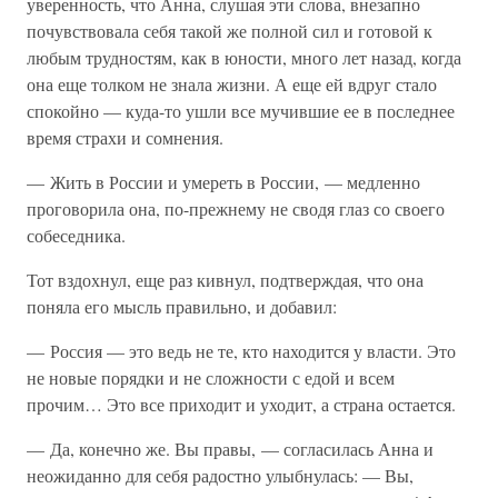
уверенность, что Анна, слушая эти слова, внезапно
почувствовала себя такой же полной сил и готовой к
любым трудностям, как в юности, много лет назад, когда
она еще толком не знала жизни. А еще ей вдруг стало
спокойно — куда-то ушли все мучившие ее в последнее
время страхи и сомнения.
— Жить в России и умереть в России, — медленно
проговорила она, по-прежнему не сводя глаз со своего
собеседника.
Тот вздохнул, еще раз кивнул, подтверждая, что она
поняла его мысль правильно, и добавил:
— Россия — это ведь не те, кто находится у власти. Это
не новые порядки и не сложности с едой и всем
прочим… Это все приходит и уходит, а страна остается.
— Да, конечно же. Вы правы, — согласилась Анна и
неожиданно для себя радостно улыбнулась: — Вы,