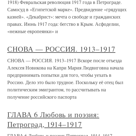
1918) Февральская революция 1917 года в Петрограде.
Самосуд в «Египетской марке». Предвидение «грядущих
казней». «Декабрист»: мечта о свободе и гражданских
правах. Июнь 1917 года: бегство в Крым. Асфоделии,
«нежные европеянки» и
СНОВА — РОССИЯ. 1913–1917
СНОВА — РОССИЯ. 1913–1917 Вскоре после отъезда
Алексея Новикова на Капри Мария Людвиговна начала
предпринимать попытки для того, чтобы уехать в
Россию. Дело это было трудное. Поскольку её отец был
политическим эмигрантом, то рассчитывать на
получение российского паспорта
ГЛАВА 6 Любовь и поэзия:
Петроград, 1914–1917
ГЛАВА 6 Любовь и поэзия: Петроград, 1914–1917