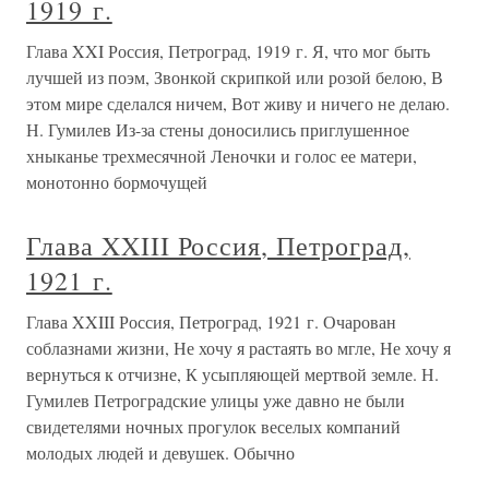
1919 г.
Глава XXI Россия, Петроград, 1919 г. Я, что мог быть
лучшей из поэм, Звонкой скрипкой или розой белою, В
этом мире сделался ничем, Вот живу и ничего не делаю.
Н. Гумилев Из-за стены доносились приглушенное
хныканье трехмесячной Леночки и голос ее матери,
монотонно бормочущей
Глава XXIII Россия, Петроград,
1921 г.
Глава XXIII Россия, Петроград, 1921 г. Очарован
соблазнами жизни, Не хочу я растаять во мгле, Не хочу я
вернуться к отчизне, К усыпляющей мертвой земле. Н.
Гумилев Петроградские улицы уже давно не были
свидетелями ночных прогулок веселых компаний
молодых людей и девушек. Обычно