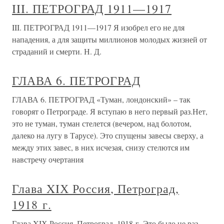
III. ПЕТРОГРАД 1911—1917
III. ПЕТРОГРАД 1911—1917 Я изобрел его не для
нападения, а для защиты миллионов молодых жизней от
страданий и смерти. Н. Д.
ГЛАВА 6. ПЕТРОГРАД
ГЛАВА 6. ПЕТРОГРАД «Туман, лондонский» – так
говорят о Петрограде. Я вступаю в него первый раз.Нет,
это не туман, туман стелется (вечером, над болотом,
далеко на лугу в Тарусе). Это спущены завесы сверху, а
между этих завес, в них исчезая, снизу стелются им
навстречу очертания
Глава XIХ Россия, Петроград,
1918 г.
Глава XIХ Россия, Петроград, 1918 г. Это было не раз,