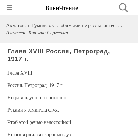
ВикиЧтение
Ахматова и Гумилев. С любимыми не расставайтесь…
Алексеева Татьяна Сергеевна
Глава XVIII Россия, Петроград,
1917 г.
Глава XVIII
Россия, Петроград, 1917 г.
Но равнодушно и спокойно
Руками я замкнула слух,
Чтоб этой речью недостойной
Не осквернился скорбный дух.