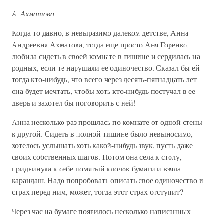
А. Ахматова
Когда-то давно, в невыразимо далеком детстве, Анна
Андреевна Ахматова, тогда еще просто Аня Горенко,
любила сидеть в своей комнате в тишине и сердилась на
родных, если те нарушали ее одиночество. Сказал бы ей
тогда кто-нибудь, что всего через десять-пятнадцать лет
она будет мечтать, чтобы хоть кто-нибудь постучал в ее
дверь и захотел бы поговорить с ней!
Анна несколько раз прошлась по комнате от одной стены
к другой. Сидеть в полной тишине было невыносимо,
хотелось услышать хоть какой-нибудь звук, пусть даже
своих собственных шагов. Потом она села к столу,
придвинула к себе помятый клочок бумаги и взяла
карандаш. Надо попробовать описать свое одиночество и
страх перед ним, может, тогда этот страх отступит?
Через час на бумаге появилось несколько написанных