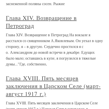
заснеженной поляны сосен. Рыжие
Глава XIV. Возвращение в
Петроград
Глава XIV. Возвращение в Петроград На вокзале я
расстался со священником А.Яковлевым. Он уехал в одну
сторону, я – в другую. Сердечно простился я с
о. Александром до новой встречи в декабре. Едущих
было мало; оставшись в купе, я погрузился в тяжелые
думы..."Где, собственно,
Глава XVIII. Пять месяцев
заключения в Царском Селе (март-
август 1917 г.)
Глава XVIII. Пять месяцев заключения в Царском Селе
(март-август 1917 г.) Царская Семья оставалась в