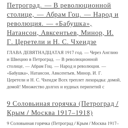
Петроград. — В революционной
столице, — Абрам Гоц. — Народ и
революция. — «Бабушка»,
Натансон, Авксентьев, Минор, И.
Г. Церетели и Н. С. Чхеидзе
ГЛАВА ДЕВЯТНАДЦАТАЯ 1917 год. — Через Англию
и Швецию в Петроград. — В революционной
столице, — Абрам Гоц. — Народ и революция. —
«Бабушка», Натансон, Авксентьев, Минор, И. Г.
Церетели и Н. С. Чхеидзе Всех треплет лихорадка: домой,
домой! Множество долгих и нудных перипетий с
9 Соловьиная горячка (Петроград /
Крым / Москва 1917–1918)
9 Соловьиная горячка (Петроград / Крым / Москва 1917–