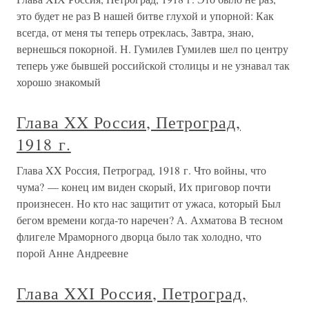
это будет не раз В нашей битве глухой и упорной: Как
всегда, от меня ты теперь отреклась, Завтра, знаю,
вернешься покорной. Н. Гумилев Гумилев шел по центру
теперь уже бывшей российской столицы и не узнавал так
хорошо знакомый
Глава XX Россия, Петроград,
1918 г.
Глава XX Россия, Петроград, 1918 г. Что войны, что
чума? — конец им виден скорый, Их приговор почти
произнесен. Но кто нас защитит от ужаса, который Был
бегом времени когда-то наречен? А. Ахматова В тесном
флигеле Мраморного дворца было так холодно, что
порой Анне Андреевне
Глава XXI Россия, Петроград,