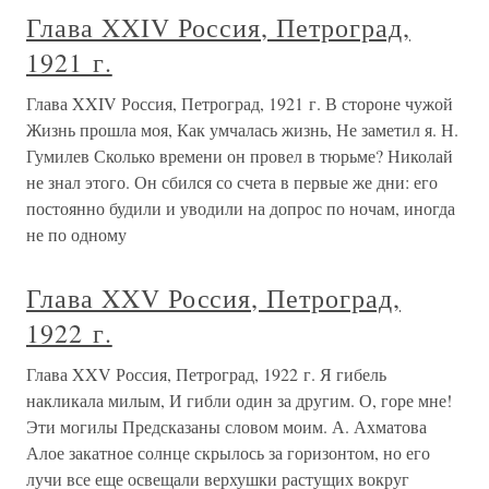
Глава XXIV Россия, Петроград,
1921 г.
Глава XXIV Россия, Петроград, 1921 г. В стороне чужой
Жизнь прошла моя, Как умчалась жизнь, Не заметил я. Н.
Гумилев Сколько времени он провел в тюрьме? Николай
не знал этого. Он сбился со счета в первые же дни: его
постоянно будили и уводили на допрос по ночам, иногда
не по одному
Глава XXV Россия, Петроград,
1922 г.
Глава XXV Россия, Петроград, 1922 г. Я гибель
накликала милым, И гибли один за другим. О, горе мне!
Эти могилы Предсказаны словом моим. А. Ахматова
Алое закатное солнце скрылось за горизонтом, но его
лучи все еще освещали верхушки растущих вокруг