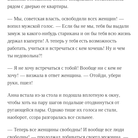
рядом с дверью ее квартиры.
— Мы, советская власть, освободили всех женщин! —
вопил мужской голос. — Если бы не мы, тебя бы выдали
замуж за какого-нибудь старикана и он бы тебя всю жизнь
держал взаперти! А теперь у тебя есть возможность
работать, учиться и встречаться с кем хочешь! Ну и чем
ты недовольна?!
— Я не хочу встречаться с тобой! Вообще ни с кем не
хочу! — визжала в ответ женщина. — Отойди, убери
руки, пшел!
Анна встала из-за стола и подошла вплотную к окну,
чтобы хоть на пару шагов подальше отодвинуться от
ругающейся пары. Однако тише их голоса не стали,
наоборот, ссора разгоралась все сильнее.
— Теперь все женщины свободны! И вообще все люди
свободны! — продолжал добиваться своего мужчина. —