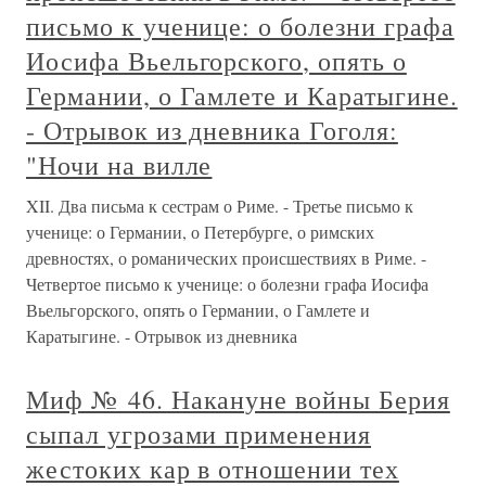
письмо к ученице: о болезни графа
Иосифа Вьельгорского, опять о
Германии, о Гамлете и Каратыгине.
- Отрывок из дневника Гоголя:
"Ночи на вилле
XII. Два письма к сестрам о Риме. - Третье письмо к
ученице: о Германии, о Петербурге, о римских
древностях, о романических происшествиях в Риме. -
Четвертое письмо к ученице: о болезни графа Иосифа
Вьельгорского, опять о Германии, о Гамлете и
Каратыгине. - Отрывок из дневника
Миф № 46. Накануне войны Берия
сыпал угрозами применения
жестоких кар в отношении тех