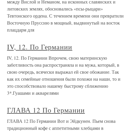
между Вислой и Неманом, на исконных славянских и
литовских землях, обосновались «псы-рыцари»
Тевтонского ордена. С течением времени они превратили
Восточную Пруссию в мощный, выдвинутый на восток
плацдарм для
IV, 12. По Германии
IV, 12. По Германии Впрочем, свою материнскую
заботливость она распространяла и на мужа, который, в
свою очередь, всячески выражал ей свое обожание. Так
как их семейные отношения были похожи на наши, то и
это способствовало нашему быстрому сближению
3*.Гуашами и акварелями
ГЛАВА 12 По Германии
ГЛАВА 12 По Германии Вот и Эйдкунен. Пьем снова
традиционный кофе с аппетитными хлебцами в