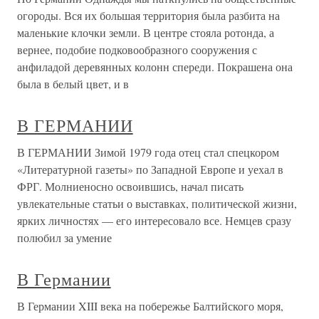
огороды. Вся их большая территория была разбита на
маленькие клочки земли. В центре стояла ротонда, а
вернее, подобие подковообразного сооружения с
анфиладой деревянных колонн спереди. Покрашена она
была в белый цвет, и в
В ГЕРМАНИИ
В ГЕРМАНИИ Зимой 1979 года отец стал спецкором
«Литературной газеты» по Западной Европе и уехал в
ФРГ. Молниеносно освоившись, начал писать
увлекательные статьи о выставках, политической жизни,
ярких личностях — его интересовало все. Немцев сразу
полюбил за умение
В Германии
В Германии XIII века на побережье Балтийского моря,