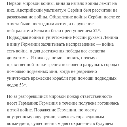
Первой мировой войны, вина за начало войны лежит на
них. Австрийский ультиматум Сербии был рассчитан на
развязывание войны. Объявление войны Сербии после ее
ответа было постыдным актом, а нарушение
нейтралитета Бельгии было преступлением 52*.
Подводная война и уничтожение России руками Ленина
в вину Германии засчитывать несправедливо — война
есть война, и для достижения победы все средства
допустимы. Я никогда не мог понять, почему с
нравственной точки зрения позволено разрушать города с
помощью подземных мин, когда не разрешено
уничтожать вражеские корабли при помощи подводных
лодок 53*.
Но за разгоревшийся мировой пожар ответственность
несет Германия; Германия в течение полувека готовилась
к этой войне. Поражение Германии, по моему
внутреннему ощущению, являлось справедливым
возмездием, существенным для сохранения в будущем