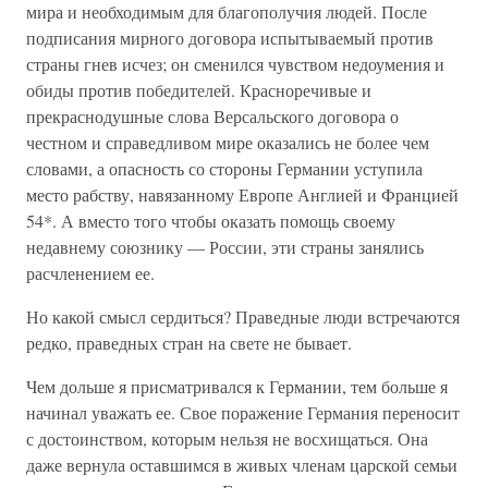
мира и необходимым для благополучия людей. После
подписания мирного договора испытываемый против
страны гнев исчез; он сменился чувством недоумения и
обиды против победителей. Красноречивые и
прекраснодушные слова Версальского договора о
честном и справедливом мире оказались не более чем
словами, а опасность со стороны Германии уступила
место рабству, навязанному Европе Англией и Францией
54*. А вместо того чтобы оказать помощь своему
недавнему союзнику — России, эти страны занялись
расчленением ее.
Но какой смысл сердиться? Праведные люди встречаются
редко, праведных стран на свете не бывает.
Чем дольше я присматривался к Германии, тем больше я
начинал уважать ее. Свое поражение Германия переносит
с достоинством, которым нельзя не восхищаться. Она
даже вернула оставшимся в живых членам царской семьи