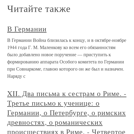
Читайте также
В Германии
В Германии Война близилась к концу, и в октябре-ноябре
1944 года Г. М. Маленкову ко всем его обязанностям
было добавлено новое поручение — приступить к
формированию аппарата Особого комитета по Германии
при Совнаркоме, главою которого он же был и назначен.
Наряду с
XII. Два письма к сестрам о Риме. -
Третье письмо к ученице: о
Германии, о Петербурге, о римских
древностях, о романических
происшествиях в Риме. - Четвертое