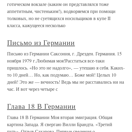
готическом вокзале (каким он представлялся тоже
аппетитным, чистеньким!), водворяемся при помощи
толковых, но не суетящихся носильщиков в купе II
класса, кажущееся несколько
Письмо из Германии
Письмо из Германии Саксония, г. Дрезден. Германия. 15
ноября 1979 г.Любимая моя!Расстаться все-таки
пришлось. «Но это не надолго», — утешаю я себя. Каких-
то 10 дней… Но, как подумаю… Боже мой! Целых 10
дней! Это же — вечность! Ведь мы не расставались ни на
час. И вот через четыре с
Глава 18 В Германии
Глава 18 В Германии Моя вторая эмиграция. Общая
картина Запада. Я свергаю Вилли Брандта. «Третий
путь». Отзыв Сахарова. Первые сведения о