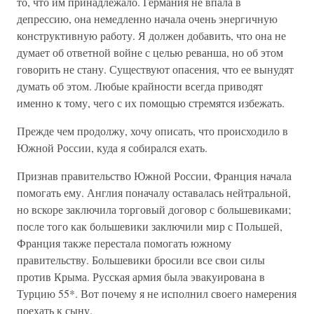
то, что им принадлежало. Германия не впала в
депрессию, она немедленно начала очень энергичную
конструктивную работу. Я должен добавить, что она не
думает об ответной войне с целью реванша, но об этом
говорить не стану. Существуют опасения, что ее вынудят
думать об этом. Любые крайности всегда приводят
именно к тому, чего с их помощью стремятся избежать.
Прежде чем продолжу, хочу описать, что происходило в
Южной России, куда я собирался ехать.
Признав правительство Южной России, Франция начала
помогать ему. Англия поначалу оставалась нейтральной,
но вскоре заключила торговый договор с большевиками;
после того как большевики заключили мир с Польшей,
Франция также перестала помогать южному
правительству. Большевики бросили все свои силы
против Крыма. Русская армия была эвакуирована в
Турцию 55*. Вот почему я не исполнил своего намерения
поехать к сыну.