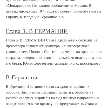
«Мондрагоне». Печальное сообщение из Москвы В
первых числах мая 1974 года я с семьей прилетел вновь в
Европу, в Западную Германию. Во
Глава 3. В ГЕРМАНИИ
Глава 3. В ГЕРМАНИИ Семья Арсеньевых состояла из
профессора славянской культуры Кенигсбергского
университета Николая Сергеевича, человека преклонного
возраста, совершенно седого и несколько подслеповатого,
его брата, Юрия Сергеевича, симпатичного, простецкого
В Германии
В Германии Противник на всем фронте перешел к
обороне. Зато нам не разрешал перейти к обороне на
участке севернее Варшавы на модлинском направлении
находившийся в это время у нас представитель Ставки