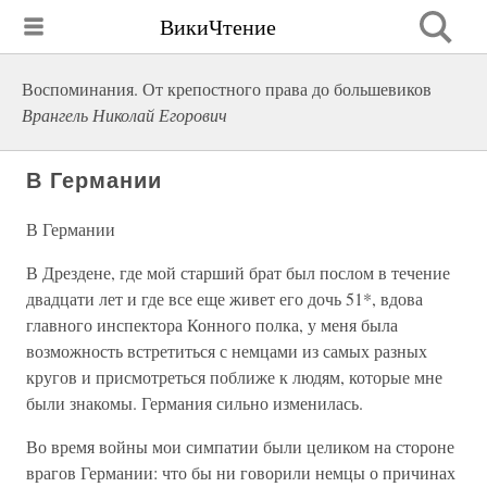
ВикиЧтение
Воспоминания. От крепостного права до большевиков
Врангель Николай Егорович
В Германии
В Германии
В Дрездене, где мой старший брат был послом в течение
двадцати лет и где все еще живет его дочь 51*, вдова
главного инспектора Конного полка, у меня была
возможность встретиться с немцами из самых разных
кругов и присмотреться поближе к людям, которые мне
были знакомы. Германия сильно изменилась.
Во время войны мои симпатии были целиком на стороне
врагов Германии: что бы ни говорили немцы о причинах