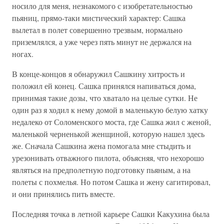
носило для меня, незнакомого с изобретательностью
пьяниц, прямо-таки мистический характер: Сашка
вылетал в полет совершенно трезвым, нормально
приземлялся, а уже через пять минут не держался на
ногах.
В конце-концов я обнаружил Сашкину хитрость и
положил ей конец. Сашка принялся напиваться дома,
принимая такие дозы, что хватало на целые сутки. Не
один раз я ходил к нему домой в маленькую белую хатку
недалеко от Соломенского моста, где Сашка жил с женой,
маленькой черненькой женщиной, которую нашел здесь
же. Сначала Сашкина жена помогала мне стыдить и
урезонивать отважного пилота, объясняя, что нехорошо
являться на предполетную подготовку пьяным, а на
полеты с похмелья. Но потом Сашка и жену сагитировал,
и они принялись пить вместе.
Последняя точка в летной карьере Сашки Какухина была