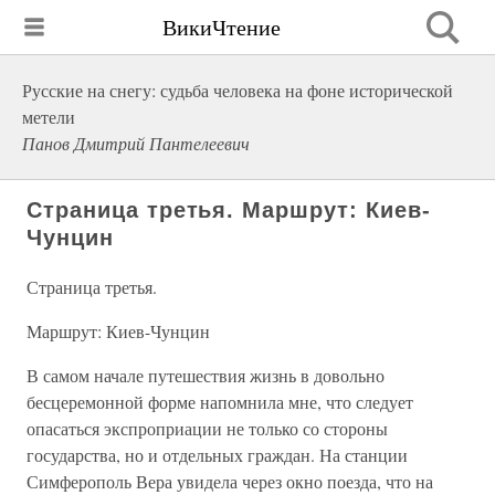
ВикиЧтение
Русские на снегу: судьба человека на фоне исторической
метели
Панов Дмитрий Пантелеевич
Страница третья. Маршрут: Киев-
Чунцин
Страница третья.
Маршрут: Киев-Чунцин
В самом начале путешествия жизнь в довольно
бесцеремонной форме напомнила мне, что следует
опасаться экспроприации не только со стороны
государства, но и отдельных граждан. На станции
Симферополь Вера увидела через окно поезда, что на