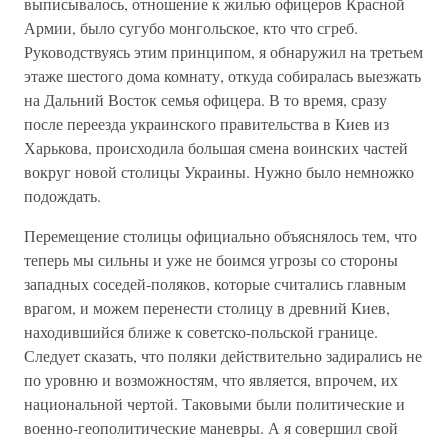
выписывалось, отношение к жилью офицеров Красной
Армии, было сугубо монгольское, кто что сгреб.
Руководствуясь этим принципом, я обнаружил на третьем
этаже шестого дома комнату, откуда собиралась выезжать
на Дальний Восток семья офицера. В то время, сразу
после переезда украинского правительства в Киев из
Харькова, происходила большая смена воинских частей
вокруг новой столицы Украины. Нужно было немножко
подождать.
Перемещение столицы официально объяснялось тем, что
теперь мы сильны и уже не боимся угрозы со стороны
западных соседей-поляков, которые считались главным
врагом, и можем перенести столицу в древний Киев,
находившийся ближе к советско-польской границе.
Следует сказать, что поляки действительно задирались не
по уровню и возможностям, что является, впрочем, их
национальной чертой. Таковыми были политические и
военно-геополитические маневры. А я совершил свой