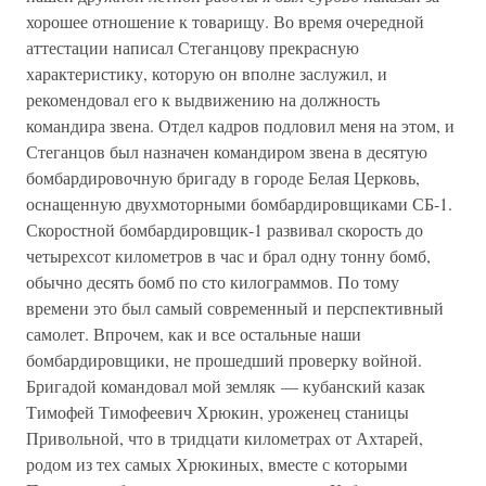
хорошее отношение к товарищу. Во время очередной
аттестации написал Стеганцову прекрасную
характеристику, которую он вполне заслужил, и
рекомендовал его к выдвижению на должность
командира звена. Отдел кадров подловил меня на этом, и
Стеганцов был назначен командиром звена в десятую
бомбардировочную бригаду в городе Белая Церковь,
оснащенную двухмоторными бомбардировщиками СБ-1.
Скоростной бомбардировщик-1 развивал скорость до
четырехсот километров в час и брал одну тонну бомб,
обычно десять бомб по сто килограммов. По тому
времени это был самый современный и перспективный
самолет. Впрочем, как и все остальные наши
бомбардировщики, не прошедший проверку войной.
Бригадой командовал мой земляк — кубанский казак
Тимофей Тимофеевич Хрюкин, уроженец станицы
Привольной, что в тридцати километрах от Ахтарей,
родом из тех самых Хрюкиных, вместе с которыми