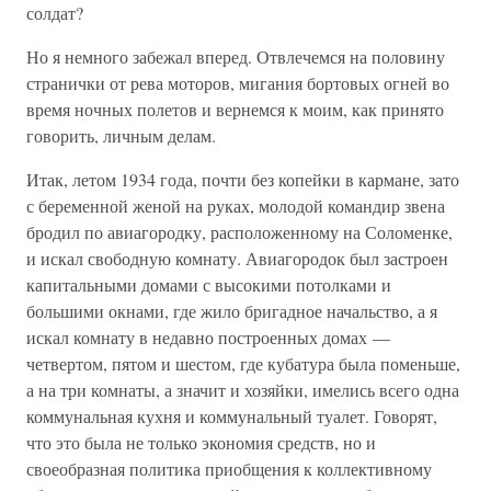
солдат?
Но я немного забежал вперед. Отвлечемся на половину
странички от рева моторов, мигания бортовых огней во
время ночных полетов и вернемся к моим, как принято
говорить, личным делам.
Итак, летом 1934 года, почти без копейки в кармане, зато
с беременной женой на руках, молодой командир звена
бродил по авиагородку, расположенному на Соломенке,
и искал свободную комнату. Авиагородок был застроен
капитальными домами с высокими потолками и
большими окнами, где жило бригадное начальство, а я
искал комнату в недавно построенных домах —
четвертом, пятом и шестом, где кубатура была поменьше,
а на три комнаты, а значит и хозяйки, имелись всего одна
коммунальная кухня и коммунальный туалет. Говорят,
что это была не только экономия средств, но и
своеобразная политика приобщения к коллективному