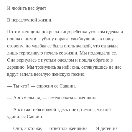
И любить вас будет
В неразлучной жизни.
Потом женщина покрыла лицо ребенка уголком одеяла и
пошла с ним в глубину оврага, улыбнувшись в нашу
сторону, но улыбка ее была столь жалкой, что означала
лишь терпеливую печаль ее жизни. Мы подождали ее.
Она вернулась с пустым одеялом и пошла обратно в
деревню. Мы тронулись за ней; она, оглянувшись на нас,
вдруг запела веселую женскую песню.
— Ты что? — спросил ее Саввин.
— А я хмельная, — весело сказала женщина.
— А кто же тебя водкой здесь поит, немцы, что ль? —
удивился Саввин.
— Они, а кто же, — ответила женщина. — Я детей из