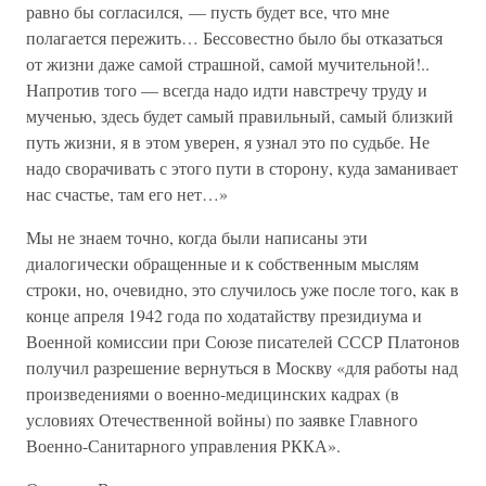
равно бы согласился, — пусть будет все, что мне
полагается пережить… Бессовестно было бы отказаться
от жизни даже самой страшной, самой мучительной!..
Напротив того — всегда надо идти навстречу труду и
мученью, здесь будет самый правильный, самый близкий
путь жизни, я в этом уверен, я узнал это по судьбе. Не
надо сворачивать с этого пути в сторону, куда заманивает
нас счастье, там его нет…»
Мы не знаем точно, когда были написаны эти
диалогически обращенные и к собственным мыслям
строки, но, очевидно, это случилось уже после того, как в
конце апреля 1942 года по ходатайству президиума и
Военной комиссии при Союзе писателей СССР Платонов
получил разрешение вернуться в Москву «для работы над
произведениями о военно-медицинских кадрах (в
условиях Отечественной войны) по заявке Главного
Военно-Санитарного управления РККА».