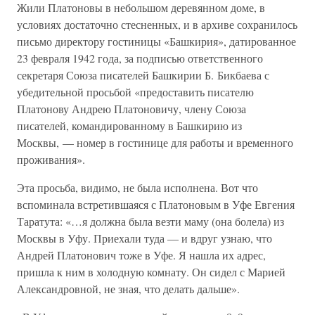
Жили Платоновы в небольшом деревянном доме, в
условиях достаточно стесненных, и в архиве сохранилось
письмо директору гостиницы «Башкирия», датированное
23 февраля 1942 года, за подписью ответственного
секретаря Союза писателей Башкирии Б. Бикбаева с
убедительной просьбой «предоставить писателю
Платонову Андрею Платоновичу, члену Союза
писателей, командированному в Башкирию из
Москвы, — номер в гостинице для работы и временного
проживания».
Эта просьба, видимо, не была исполнена. Вот что
вспоминала встретившаяся с Платоновым в Уфе Евгения
Таратута: «…я должна была везти маму (она болела) из
Москвы в Уфу. Приехали туда — и вдруг узнаю, что
Андрей Платонович тоже в Уфе. Я нашла их адрес,
пришла к ним в холодную комнату. Он сидел с Марией
Александровной, не зная, что делать дальше».