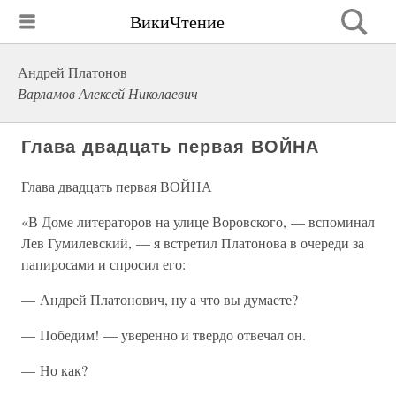
ВикиЧтение
Андрей Платонов
Варламов Алексей Николаевич
Глава двадцать первая ВОЙНА
Глава двадцать первая ВОЙНА
«В Доме литераторов на улице Воровского, — вспоминал
Лев Гумилевский, — я встретил Платонова в очереди за
папиросами и спросил его:
— Андрей Платонович, ну а что вы думаете?
— Победим! — уверенно и твердо отвечал он.
— Но как?