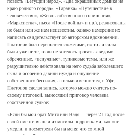
повесть «Бегущий народ», «Два окрашенных домика на
краю родного города», «Таранка» «Путешествие в
человечество», «Жизнь собственного сочинения»,
«Марксистка», пьеса «После войны» и пр.), реализованы
не были или же нам неизвестны, однако намерение их
написать свидетельствует об авторском вдохновении.
Платонов был переполнен сюжетами, но то ли силы
были уже не те, то ли не хотелось трогать заведомо
обреченные, «ненужные», тупиковые темы, или же
разрушительно действовала на него судьба заболевшего
сына и особенно давили нужда и ощущение
собственного бессилия, а только именно там, в Уфе,
Платонов сделал запись, которую можно считать по-
своему итоговой, выносящей приговор человека
собственной судьбе:
«Если бы мой брат Митя или Надя — через 21 год после
своей смерти вышли из могилы подростками, как они
умерли, и посмотрели бы на меня: что со мной