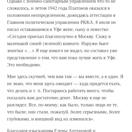
Однако с Военно-санитарным управлением что-то не
сложилось, и летом 1942 года Платонов оказался в
положении неопределенном, дожидаясь аттестации в
Главном политическом управлении РККА. 8 июля он
писал остававшимся в Уфе жене, сыну и невестке:
«Сегодня приехал благополучно в Москву. Сижу в
маленькой синей (зеленой) комнате. Наружи бьют
зенитки <…> Я еще никого не видел, но составил уже
представление о том, что вам пока лучше жить в Уфе.
Это необходимо.
Мне здесь скучней, чем вам там — вы вместе, а я один. Я
не знаю, что меня здесь ожидает — куда придется ехать,
что делать и т. п. Постараюсь работать много, чтобы
посылать вам достаточно денег. Москву я еще не
разглядел. Все, по-моему, как было, только люди не те,
что были; они стали, пожалуй, более серьезными, более
глубокими, и внешний вид их изменился».
Благодаря изысканиям Елены Антоновой и