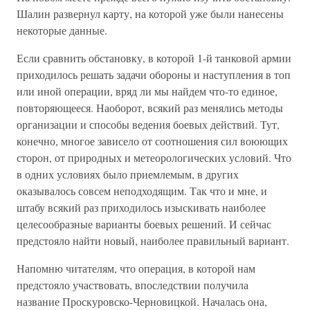
Шалин развернул карту, на которой уже были нанесены
некоторые данные.
Если сравнить обстановку, в которой 1-й танковой армии
приходилось решать задачи обороны и наступления в топ
или иной операции, вряд ли мы найдем что-то единое,
повторяющееся. Наоборот, всякий раз менялись методы
организации и способы ведения боевых действий. Тут,
конечно, многое зависело от соотношения сил воюющих
сторон, от природных и метеорологических условий. Что
в одних условиях было приемлемым, в других
оказывалось совсем неподходящим. Так что и мне, и
штабу всякий раз приходилось изыскивать наиболее
целесообразные варианты боевых решений. И сейчас
предстояло найти новый, наиболее правильный вариант.
Напомню читателям, что операция, в которой нам
предстояло участвовать, впоследствии получила
название Проскуровско-Черновицкой. Началась она,