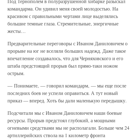
Под Тернополем в полуразрушенной хибарке разыскал
командарма. Он удивил меня своей молодостью. На
красивом с правильными чертами лице выделялись
большие темные глаза. Стремительные, энергичные
жесты…
Предварительные переговоры с Иваном Даниловичем о
прорыве на юг не вселяли больших надежд. Даже такое
впечатление создавалось, что для Черняховского и его
штаба предстоящий прорыв был прямо-таки ножом
острым.
— Понимаете, — говорил командарм, — мы еще после
последних боев не успели оправиться. А тут новый
приказ — вперед. Хоть бы дали маленькую передышку.
Подсчитали мы с Иваном Даниловичем наши боевые
ресурсы. Прорыв предстоял глубокий, а мощными
огневыми средствами мы не располагали. Больше чем 24
артиллерийских ствола на 1 километр фронта