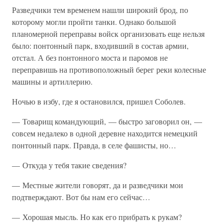
Разведчики тем временем нашли широкий брод, по
которому могли пройти танки. Однако большой
планомерной переправы войск организовать еще нельзя
было: понтонный парк, входивший в состав армии,
отстал. А без понтонного моста и паромов не
переправишь на противоположный берег реки колесные
машины и артиллерию.
Ночью в избу, где я остановился, пришел Соболев.
— Товарищ командующий, — быстро заговорил он, —
совсем недалеко в одной деревне находится немецкий
понтонный парк. Правда, в селе фашисты, но…
— Откуда у тебя такие сведения?
— Местные жители говорят, да и разведчики мои
подтверждают. Вот бы нам его сейчас…
— Хорошая мысль. Но как его прибрать к рукам?