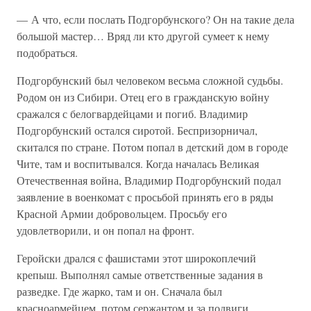
— А что, если послать Подгорбунского? Он на такие дела
большой мастер… Вряд ли кто другой сумеет к нему
подобраться.
Подгорбунский был человеком весьма сложной судьбы.
Родом он из Сибири. Отец его в гражданскую войну
сражался с белогвардейцами и погиб. Владимир
Подгорбунский остался сиротой. Беспризорничал,
скитался по стране. Потом попал в детский дом в городе
Чите, там и воспитывался. Когда началась Великая
Отечественная война, Владимир Подгорбунский подал
заявление в военкомат с просьбой принять его в ряды
Красной Армии добровольцем. Просьбу его
удовлетворили, и он попал на фронт.
Геройски дрался с фашистами этот широкоплечий
крепыш. Выполнял самые ответственные задания в
разведке. Где жарко, там и он. Сначала был
красноармейцем, потом сержантом и за подвиги