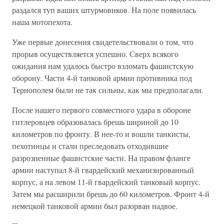
раздался туп ваших штурмовиков. На поле появилась
наша мотопехота.
Уже первые донесения свидетельствовали о том, что
прорыв осуществляется успешно. Сверх всякого
ожидания нам удалось быстро взломать фашистскую
оборону. Части 4-й танковой армии противника под
Тернополем были не так сильны, как мы предполагали.
После нашего первого совместного удара в обороне
гитлеровцев образовалась брешь шириной до 10
километров по фронту. В нее-то и вошли танкисты,
пехотинцы и стали преследовать отходившие
разрозненные фашистские части. На правом фланге
армии наступал 8-й гвардейский механизированный
корпус, а на левом 11-й гвардейский танковый корпус.
Затем мы расширили брешь до 60 километров. Фронт 4-й
немецкой танковой армии был разорван надвое.