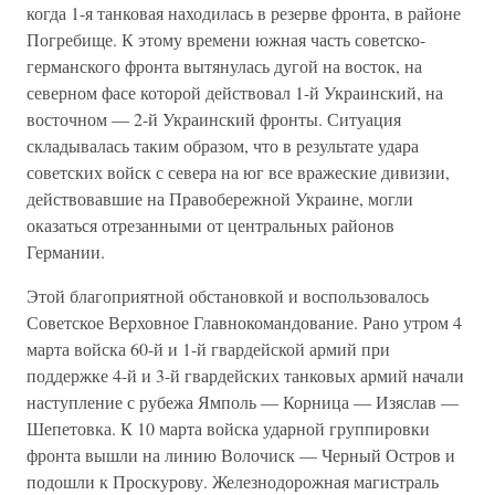
когда 1-я танковая находилась в резерве фронта, в районе
Погребище. К этому времени южная часть советско-
германского фронта вытянулась дугой на восток, на
северном фасе которой действовал 1-й Украинский, на
восточном — 2-й Украинский фронты. Ситуация
складывалась таким образом, что в результате удара
советских войск с севера на юг все вражеские дивизии,
действовавшие на Правобережной Украине, могли
оказаться отрезанными от центральных районов
Германии.
Этой благоприятной обстановкой и воспользовалось
Советское Верховное Главнокомандование. Рано утром 4
марта войска 60-й и 1-й гвардейской армий при
поддержке 4-й и 3-й гвардейских танковых армий начали
наступление с рубежа Ямполь — Корница — Изяслав —
Шепетовка. К 10 марта войска ударной группировки
фронта вышли на линию Волочиск — Черный Остров и
подошли к Проскурову. Железнодорожная магистраль