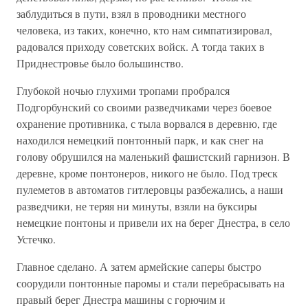
заблудиться в пути, взял в проводники местного
человека, из таких, конечно, кто нам симпатизировал,
радовался приходу советских войск. А тогда таких в
Приднестровье было большинство.
Глубокой ночью глухими тропами пробрался
Подгорбунский со своими разведчиками через боевое
охранение противника, с тыла ворвался в деревню, где
находился немецкий понтонный парк, и как снег на
голову обрушился на маленький фашистский гарнизон. В
деревне, кроме понтонеров, никого не было. Под треск
пулеметов в автоматов гитлеровцы разбежались, а наши
разведчики, не теряя ни минуты, взяли на буксиры
немецкие понтоны и привели их на берег Днестра, в село
Устечко.
Главное сделано. А затем армейские саперы быстро
соорудили понтонные паромы и стали перебрасывать на
правый берег Днестра машины с горючим и