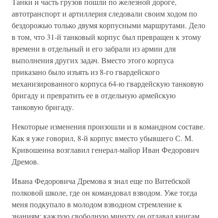
Танки и часть грузов пошли по железной дороге,
автотранспорт и артиллерия следовали своим ходом по
бездорожью только двумя корпусными маршрутами. Дело
в том, что 31-й танковый корпус был превращен к этому
времени в отдельный и его забрали из армии для
выполнения других задач. Вместо этого корпуса
приказано было изъять из 8-го гвардейского
механизированного корпуса 64-ю гвардейскую танковую
бригаду и превратить ее в отдельную армейскую
танковую бригаду.
Некоторые изменения произошли и в командном составе.
Как я уже говорил, 8-й корпус вместо убывшего С. М.
Кривошеина возглавил генерал-майор Иван Федорович
Дремов.
Ивана Федоровича Дремова я знал еще по Витебской
полковой школе, где он командовал взводом. Уже тогда
меня подкупало в молодом взводном стремление к
знаниям: каждую свободную минуту он отдавал книгам.