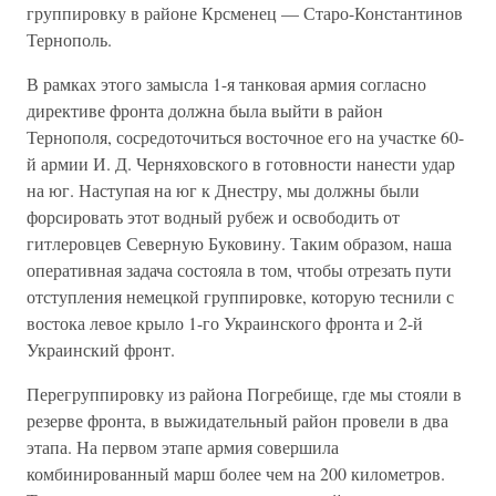
группировку в районе Крсменец — Старо-Константинов
Тернополь.
В рамках этого замысла 1-я танковая армия согласно
директиве фронта должна была выйти в район
Тернополя, сосредоточиться восточное его на участке 60-
й армии И. Д. Черняховского в готовности нанести удар
на юг. Наступая на юг к Днестру, мы должны были
форсировать этот водный рубеж и освободить от
гитлеровцев Северную Буковину. Таким образом, наша
оперативная задача состояла в том, чтобы отрезать пути
отступления немецкой группировке, которую теснили с
востока левое крыло 1-го Украинского фронта и 2-й
Украинский фронт.
Перегруппировку из района Погребище, где мы стояли в
резерве фронта, в выжидательный район провели в два
этапа. На первом этапе армия совершила
комбинированный марш более чем на 200 километров.