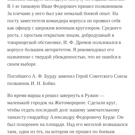
В 1-ю танковую Иван Федорович пришел полковником.
За плечами у него был уже немалый боевой опыт. На
посту заместителя командира корпуса он проявил себя
как офицер с широким военным кругозором. Среднего
роста, с простым открытым лицом, добродушный в
товарищеской обстановке, И. Ф. Дремов пользовался в
корпусе большим авторитетом. Я рекомендовал его
назначение с твердой убежденностью, что не ошибся в
своем выборе.
Погибшего А. Ф. Бурду заменил Герой Советского Союза
полковник И. Н. Бойко.
Во время марша я решил завернуть в Ружин —
маленький городок на Житомирщине. Сделали круг,
чтобы отдать последний долг нашему замечательному
танкисту-гвардейцу Александру Федоровичу Бурде. Он
был похоронен на площади. Над его могилой возвышался
танк, один из тех, на котором он прошел по боевым