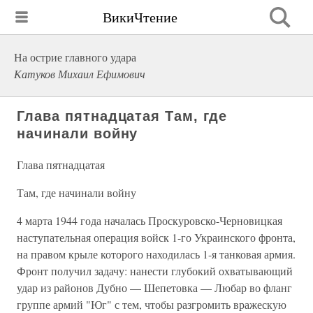
ВикиЧтение
На острие главного удара
Катуков Михаил Ефимович
Глава пятнадцатая Там, где
начинали войну
Глава пятнадцатая
Там, где начинали войну
4 марта 1944 года началась Проскуровско-Черновицкая
наступательная операция войск 1-го Украинского фронта,
на правом крыле которого находилась 1-я танковая армия.
Фронт получил задачу: нанести глубокий охватывающий
удар из районов Дубно — Шепетовка — Любар во фланг
группе армий "Юг" с тем, чтобы разгромить вражескую