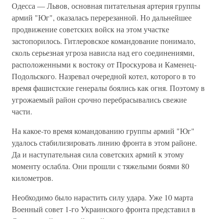
Одесса — Львов, основная питательная артерия группы
армий "Юг", оказалась перерезанной. Но дальнейшее
продвижение советских войск на этом участке
застопорилось. Гитлеровское командование понимало,
сколь серьезная угроза нависла над его соединениями,
расположенными к востоку от Проскурова и Каменец-
Подольского. Назревал очередной котел, которого в то
время фашистские генералы боялись как огня. Поэтому в
угрожаемый район срочно перебрасывались свежие
части.
На какое-то время командованию группы армий "Юг"
удалось стабилизировать линию фронта в этом районе.
Да и наступательная сила советских армий к этому
моменту ослабла. Они прошли с тяжелыми боями 80
километров.
Необходимо было нарастить силу удара. Уже 10 марта
Военный совет 1-го Украинского фронта представил в