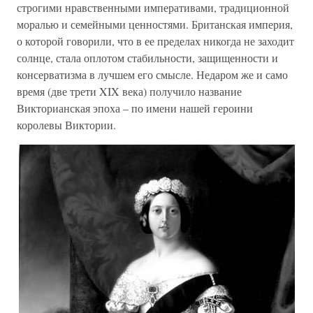
строгими нравственными императивами, традиционной
моралью и семейными ценностями. Британская империя,
о которой говорили, что в ее пределах никогда не заходит
солнце, стала оплотом стабильности, защищенности и
консерватизма в лучшем его смысле. Недаром же и само
время (две трети XIX века) получило название
Викторианская эпоха – по имени нашей героини
королевы Виктории.