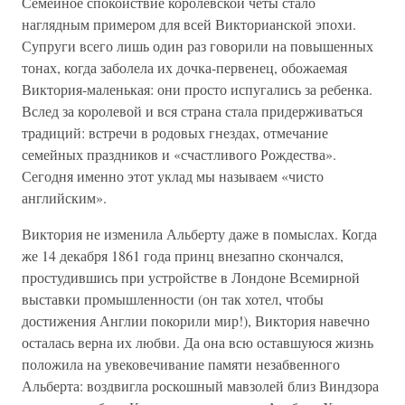
Семейное спокойствие королевской четы стало
наглядным примером для всей Викторианской эпохи.
Супруги всего лишь один раз говорили на повышенных
тонах, когда заболела их дочка-первенец, обожаемая
Виктория-маленькая: они просто испугались за ребенка.
Вслед за королевой и вся страна стала придерживаться
традиций: встречи в родовых гнездах, отмечание
семейных праздников и «счастливого Рождества».
Сегодня именно этот уклад мы называем «чисто
английским».
Виктория не изменила Альберту даже в помыслах. Когда
же 14 декабря 1861 года принц внезапно скончался,
простудившись при устройстве в Лондоне Всемирной
выставки промышленности (он так хотел, чтобы
достижения Англии покорили мир!), Виктория навечно
осталась верна их любви. Да она всю оставшуюся жизнь
положила на увековечивание памяти незабвенного
Альберта: воздвигла роскошный мавзолей близ Виндзора