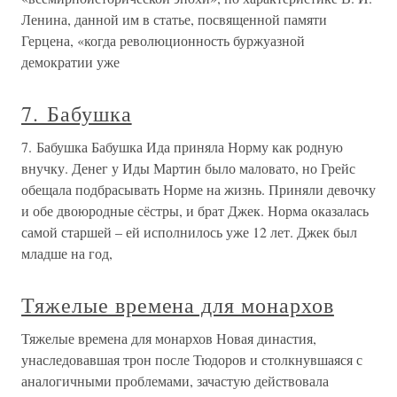
Ленина, данной им в статье, посвященной памяти
Герцена, «когда революционность буржуазной
демократии уже
7. Бабушка
7. Бабушка Бабушка Ида приняла Норму как родную
внучку. Денег у Иды Мартин было маловато, но Грейс
обещала подбрасывать Норме на жизнь. Приняли девочку
и обе двоюродные сёстры, и брат Джек. Норма оказалась
самой старшей – ей исполнилось уже 12 лет. Джек был
младше на год,
Тяжелые времена для монархов
Тяжелые времена для монархов Новая династия,
унаследовавшая трон после Тюдоров и столкнувшаяся с
аналогичными проблемами, зачастую действовала