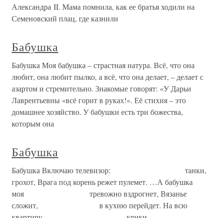
Александра II. Мама помнила, как ее братья ходили на
Семеновский плац, где казнили
Бабушка
Бабушка Моя бабушка – страстная натура. Всё, что она
любит, она любит пылко, а всё, что она делает, – делает с
азартом и стремительно. Знакомые говорят: «У Дарьи
Лаврентьевны «всё горит в руках!». Её стихия – это
домашнее хозяйство. У бабушки есть три божества,
которым она
Бабушка
Бабушка Включаю телевизор: танки,
грохот, Врага под корень режет пулемет. …А бабушка
моя тревожно вздрогнет, Вязанье
сложит, в кухню перейдет. На всю
квартиру — крики,