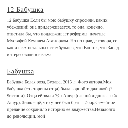
12 Бабушка
12 Бабушка Если бы мою бабушку спросили, каких
убеждений она придерживается, то она, конечно,
ответила бы, что поддерживает реформы, начатые
Мустафой Кемалем Ататюрком. Но по правде говоря, ее,
как и всех остальных стамбульцев, что Восток, что Запад
интересовали в весьма
Бабушка
Бабушка Белая роза, Бухара, 2013 г. Фото автора.Моя
бабушка (со стороны отца) была горной таджичкой (?
ўистони). Отца её звали ?ўр-Ашур (слепой /одноглазый/
Ашур). Знаю ещё, что у неё был брат – ?аюр.Семейное
предание сохранило историю её замужества.Незадолго
до революции, мой