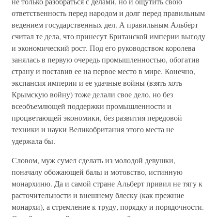
не только разобраться с делами, но и ощутить свою
ответственность перед народом и долг перед правильным
ведением государственных дел. А правильным Альберт
считал те дела, что принесут Британской империи выгоду
и экономический рост. Под его руководством королева
занялась в первую очередь промышленностью, обогатив
страну и поставив ее на первое место в мире. Конечно,
экспансия империи и ее удачные войны (взять хоть
Крымскую войну) тоже делали свое дело, но без
всеобъемлющей поддержки промышленности и
процветающей экономики, без развития передовой
техники и науки Великобритания этого места не
удержала бы.
Словом, муж сумел сделать из молодой девушки,
поначалу обожающей балы и мотовство, истинную
монархиню. Да и самой стране Альберт привил не тягу к
расточительности и внешнему блеску (как прежние
монархи), а стремление к труду, порядку и порядочности.