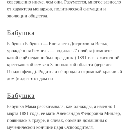
совершенно иначе, чем они. Разумеется, многое зависело
от характера монархов, политической ситуации и
эволюции общества.
Бабушка
Бабушка Бабушка — Елизавета Дитриховна Вельк,
урождённая Ремпель — родилась 7 ноября (помните,
какой ещё недавно был праздник!) 1891 г. в зажиточной
крестьянской семье в Запорожской области (деревня
Генаденфельд). Родители её продали огромный красивый
дом (видел этот дом на
Бабушка
Бабушка Мама рассказывала, как однажды, а именно 1
марта 1881 года, ее мать Александра Федоровна Миллер,
появилась в трауре, в слезах, объявив домашним о
мученической кончине царя-Освободителя,