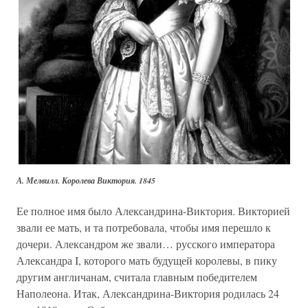
А. Мелвилл. Королева Виктория. 1845
Ее полное имя было Александрина-Виктория. Викторией
звали ее мать, и та потребовала, чтобы имя перешло к
дочери. Александром же звали… русского императора
Александра I, которого мать будущей королевы, в пику
другим англичанам, считала главным победителем
Наполеона. Итак, Александрина-Виктория родилась 24