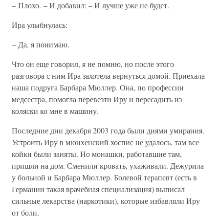
– Плохо. – И добавил: – И лучше уже не будет.
Ира улыбнулась:
– Да, я понимаю.
Что он еще говорил, я не помню, но после этого
разговора с ним Ира захотела вернуться домой. Приехала
наша подруга Барбара Мюллер. Она, по профессии
медсестра, помогла перевезти Иру и пересадить из
коляски ко мне в машину.
Последние дни декабря 2003 года были днями умирания.
Устроить Иру в мюнхенский хоспис не удалось, там все
койки были заняты. Но монашки, работавшие там,
пришли на дом. Сменили кровать, ухаживали. Дежурила
у больной и Барбара Мюллер. Болевой терапевт (есть в
Германии такая врачебная специализация) выписал
сильные лекарства (наркотики), которые избавляли Иру
от боли.