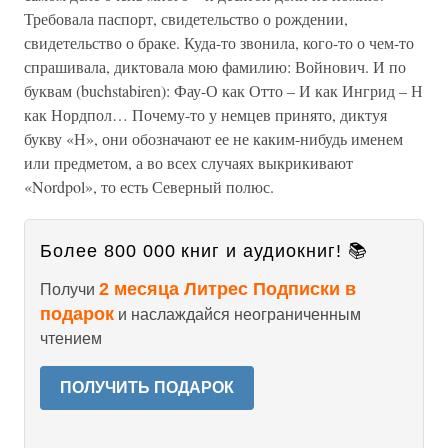
Требовала паспорт, свидетельство о рождении,
свидетельство о браке. Куда-то звонила, кого-то о чем-то
спрашивала, диктовала мою фамилию: Войнович. И по
буквам (buchstabiren): Фау-О как Отто – И как Ингрид – Н
как Нордпол… Почему-то у немцев принято, диктуя
букву «Н», они обозначают ее не каким-нибудь именем
или предметом, а во всех случаях выкрикивают
«Nordpol», то есть Северный полюс.
Более 800 000 книг и аудиокниг! 📚
2 месяца Литрес Подписки в
Получи
подарок
и наслаждайся неограниченным
чтением
ПОЛУЧИТЬ ПОДАРОК