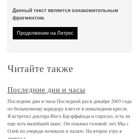
Данный текст является ознакомительным
фрагментом.
Продолжение на Литрес
Читайте также
Последние дни и часы
Последние дни и часы Последний раз в декабре 2003 года
по больничному коридору я вез ее в инвалидном кресле.
Я встретил доктора Инго Бауэрфайнда и спросил, есть ли
еще хоть малейший шанс. Он покачал головой: нет.Мы с
Олей по очереди ночевали в палате. На второе утро я
дремал у