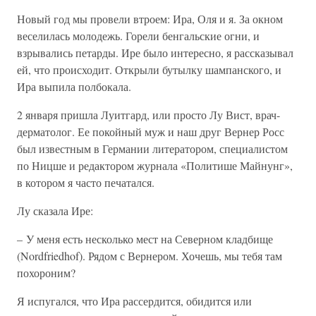
Новый год мы провели втроем: Ира, Оля и я. За окном
веселилась молодежь. Горели бенгальские огни, и
взрывались петарды. Ире было интересно, я рассказывал
ей, что происходит. Открыли бутылку шампанского, и
Ира выпила полбокала.
2 января пришла Луитгард, или просто Лу Вист, врач-
дерматолог. Ее покойный муж и наш друг Вернер Росс
был известным в Германии литератором, специалистом
по Ницше и редактором журнала «Политише Майнунг»,
в котором я часто печатался.
Лу сказала Ире:
– У меня есть несколько мест на Северном кладбище
(Nordfriedhof). Рядом с Вернером. Хочешь, мы тебя там
похороним?
Я испугался, что Ира рассердится, обидится или