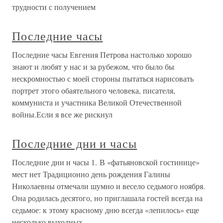
трудности с получением
Последние часы
Последние часы Евгения Петрова настолько хорошо
знают и любят у нас и за рубежом, что было бы
нескромностью с моей стороны пытаться нарисовать
портрет этого обаятельного человека, писателя,
коммуниста и участника Великой Отечественной
войны.Если я все же рискнул
Последние дни и часы
Последние дни и часы 1. В «фатьяновской гостинице»
мест нет Традиционно день рождения Галины
Николаевны отмечали шумно и весело седьмого ноября.
Она родилась десятого, но приглашала гостей всегда на
седьмое: к этому красному дню всегда «лепилось» еще
несколько выходных.