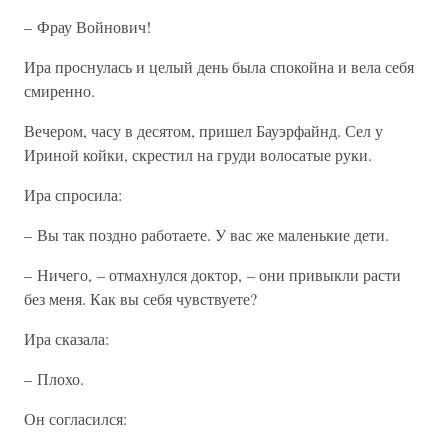
– Фрау Войнович!
Ира проснулась и целый день была спокойна и вела себя
смиренно.
Вечером, часу в десятом, пришел Бауэрфайнд. Сел у
Ириной койки, скрестил на груди волосатые руки.
Ира спросила:
– Вы так поздно работаете. У вас же маленькие дети.
– Ничего, – отмахнулся доктор, – они привыкли расти
без меня. Как вы себя чувствуете?
Ира сказала:
– Плохо.
Он согласился: