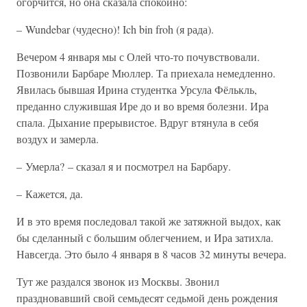
огорчится, но она сказала спокойно:
– Wundebar (чудесно)! Ich bin froh (я рада).
Вечером 4 января мы с Олей что-то почувствовали.
Позвонили Барбаре Мюллер. Та приехала немедленно.
Явилась бывшая Ирина студентка Урсула Фёлькль,
преданно служившая Ире до и во время болезни. Ира
спала. Дыхание прерывистое. Вдруг втянула в себя
воздух и замерла.
– Умерла? – сказал я и посмотрел на Барбару.
– Кажется, да.
И в это время последовал такой же затяжной выдох, как
бы сделанный с большим облегчением, и Ира затихла.
Навсегда. Это было 4 января в 8 часов 32 минуты вечера.
Тут же раздался звонок из Москвы. Звонил
праздновавший свой семьдесят седьмой день рождения