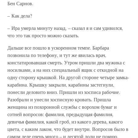
Бен Сарнов.
– Как дела?
– Ира умерла минуту назад, – сказал я и сам удивился,
что это так просто можно сказать.
Дальше все пошло в ускоренном темпе. Барбара
позвонила по телефону, и тут же явилась врач,
констатировавшая смерть. Утром пришли два мужика с
носилками, а на них специальный ящик с откидной на
одну сторону крышкой. На другой стороне четыре замка-
карабина. Крышку закрыли, карабины застегнули,
понесли деловито вниз. Пришли из хосписа рабочие.
Разобрали и унесли хосписную кровать. Пришла
женщина из похоронной службы с ворохом бумаг и
сотней вопросов: фамилия, предыдущая фамилия,
девичья фамилия, какой гроб, из какого дерева, какого
цвета, с каким лаком, что будет внутри. Вопросов было в
самом деле очень много – и десятой доли не помню.