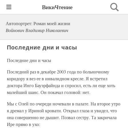
ВикиЧтение
Автопортрет: Роман моей жизни
Войнович Владимир Николаевич
Последние дни и часы
Последние дни и часы
Последний раз в декабре 2003 года по больничному
коридору я вез ее в инвалидном кресле. Я встретил
доктора Инго Бауэрфайнда и спросил, есть ли еще хоть
малейший шанс. Он покачал головой: нет.
Мы с Олей по очереди ночевали в палате. На второе утро
я дремал у Ириной кровати. Открыл глаза и увидел, что
она совершенно не дышит. Позвал сестру. Та закричала
Ире прямо в ухо: