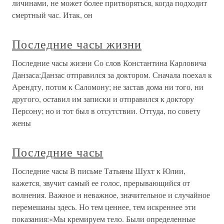
личинами, не может более притворяться, когда подходит
смертный час. Итак, он
Последние часы жизни
Последние часы жизни Со слов Константина Карловича
Данзаса:Данзас отправился за доктором. Сначала поехал к
Арендту, потом к Саломону; не застав дома ни того, ни
другого, оставил им записки и отправился к доктору
Персону; но и тот был в отсутствии. Оттуда, по совету
жены
Последние часы
Последние часы В письме Татьяны Шухт к Юлии,
кажется, звучит самый ее голос, прерывающийся от
волнения. Важное и неважное, значительное и случайное
перемешаны здесь. Но тем ценнее, тем искреннее эти
показания:«Мы кремируем тело. Были определенные