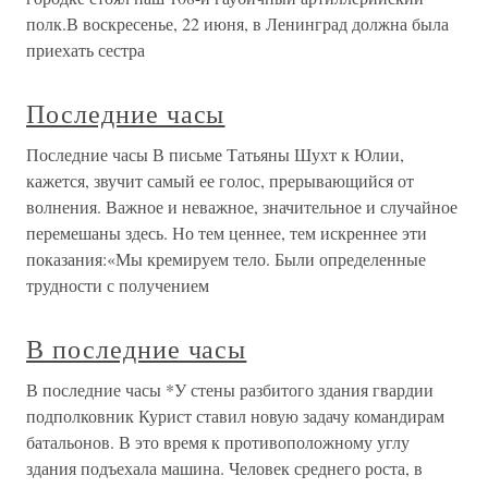
полк.В воскресенье, 22 июня, в Ленинград должна была
приехать сестра
Последние часы
Последние часы В письме Татьяны Шухт к Юлии,
кажется, звучит самый ее голос, прерывающийся от
волнения. Важное и неважное, значительное и случайное
перемешаны здесь. Но тем ценнее, тем искреннее эти
показания:«Мы кремируем тело. Были определенные
трудности с получением
В последние часы
В последние часы *У стены разбитого здания гвардии
подполковник Курист ставил новую задачу командирам
батальонов. В это время к противоположному углу
здания подъехала машина. Человек среднего роста, в