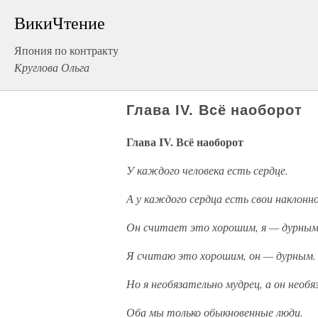
ВикиЧтение
Япония по контракту
Круглова Ольга
Глава IV. Всё наоборот
Глава IV. Всё наоборот
У каждого человека есть сердце.
А у каждого сердца есть свои наклонн
Он считает это хорошим, я — дурным
Я считаю это хорошим, он — дурным.
Но я необязательно мудрец, а он необя
Оба мы только обыкновенные люди.