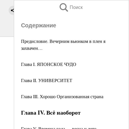
Поиск
Содержание
Предисловие. Вечерним вьюнком в плен я
захвачен…
Глава I. ЯПОНСКОЕ ЧУДО
Глава II. УНИВЕРСИТЕТ
Глава III. Хорошо Организованная страна
Глава IV. Всё наоборот
Глава V. Времена года — весна и лето