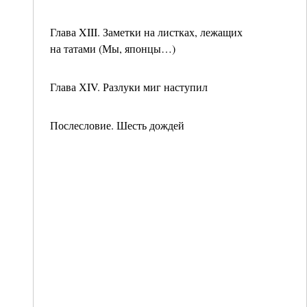
Глава XIII. Заметки на листках, лежащих
на татами (Мы, японцы…)
Глава ХIV. Разлуки миг наступил
Послесловие. Шесть дождей