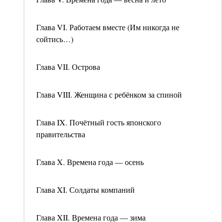
Глава VI. Работаем вместе (Им никогда не
сойтись…)
Глава VII. Острова
Глава VIII. Женщина с ребёнком за спиной
Глава IX. Почётный гость японского
правительства
Глава X. Времена года — осень
Глава XI. Солдаты компаний
Глава XII. Времена года — зима