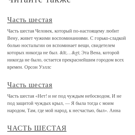
Часть шестая
Часть шестая Человек, который по-настоящему любит
Вену, живет чужими воспоминаниями. С горько-сладкой
болью ностальгии он вспоминает вещи, свидетелем
которых никогда не был. &lt;…&gt; Эта Вена, которой
никогда не было, остается прекраснейшим городом всех
времен. Орсон Уэллс
Часть шестая
Часть шестая «Нет! и не под чуждым небосводом, И не
под защитой чуждых крыл, — Я была тогда с моим
народом, Там, где мой народ, к несчастью, был». Анна
ЧАСТЬ ШЕСТАЯ