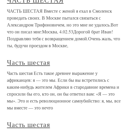
ЧАСТЬ ШЕСТАЯ
ЧАСТЬ ШЕСТАЯ Вместе с женой я ехал в Смоленск
проведать своих. В Москве пытался связаться с
Александром Трифоновичем, но это мне не удалось.Вот
что он писал мне:Москва, 4.02.53Дорогой брат Иван!
Поздравляю тебя с возвращением домой.Очень жаль, что
ты, будучи проездом в Москве,
Часть шестая
Часть шестая Есть такое древнее выражение у
африканцев: я — это мы. Если бы вы встретились с
каким-нибудь жителем Африки в стародавние времена и
спросили бы его, кто он, он бы ответил вам: «Я — это
мы». Это и есть революционное самоубийство: я, мы, все
мы вместе — это нечто
Часть шестая