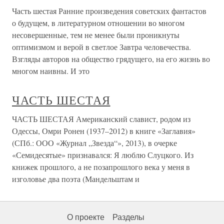
Часть шестая Ранние произведения советских фантастов
о будущем, в литературном отношении во многом
несовершенные, тем не менее были проникнуты
оптимизмом и верой в светлое Завтра человечества.
Взгляды авторов на общество грядущего, на его жизнь во
многом наивны. И это
ЧАСТЬ ШЕСТАЯ
ЧАСТЬ ШЕСТАЯ Американский славист, родом из
Одессы, Омри Ронен (1937–2012) в книге «Заглавия»
(СПб.: ООО «Журнал „Звезда“», 2013), в очерке
«Семидесятые» признавался: Я люблю Слуцкого. Из
книжек прошлого, а не позапрошлого века у меня в
изголовье два поэта (Мандельштам и
О проекте
Разделы