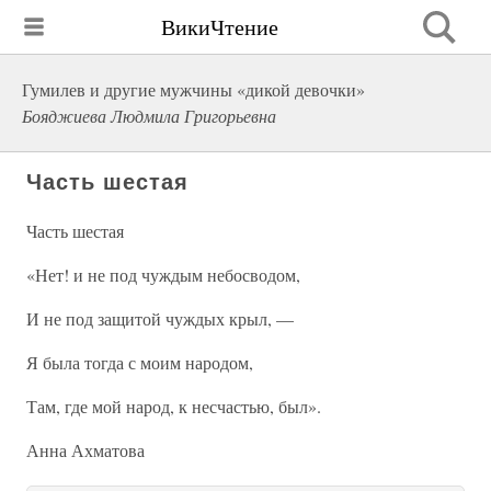
ВикиЧтение
Гумилев и другие мужчины «дикой девочки»
Бояджиева Людмила Григорьевна
Часть шестая
Часть шестая
«Нет! и не под чуждым небосводом,
И не под защитой чуждых крыл, —
Я была тогда с моим народом,
Там, где мой народ, к несчастью, был».
Анна Ахматова