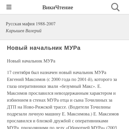
ВикиЧтение
Русская мафия 1988-2007
Карышев Валерий
Новый начальник МУРа
Новый начальник МУРа
17 сентября был назначен новый начальник МУРа
Евгений Максимов (с 2000 года по 2001-й), которого за
глаза оперативники звали «безумный Макс». Е.
Максимов прославился невоздержанным характером и
избиением в стенах МУРа отца и сына Точилиных за
ДТП на Ново-Рижской трассе. (Водители Точилины
подрезали личную машину Е. Максимова.) Е. Максимов
прославился и близкой дружбой с оперативниками
МУРа, проходящими по делу «Оборотней МУРа» (2003