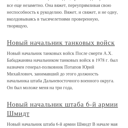
все еще незаметно. Она вяжет, переупрямливая свою
неспособность к рукоделию. Вяжет, и свяжет, и не одну,
вколдовываясь в тысячелетиями проверенную,
творящую,
Новый начальник танковых войск
Новый начальник танковых войск После смерти А.Х.
Бабаджаняна начальником танковых войск в 1978 г. был
назначен генерал-полковник Потапов Юрий
Михайлович, занимавший до этого должность
начальника штаба Дальневосточного военного округа.
Он был моложе меня на три года,
Новый начальник штаба 6-й армии
Шмидт
Новый начальник штаба 6-й армии Шмидт В начале мая