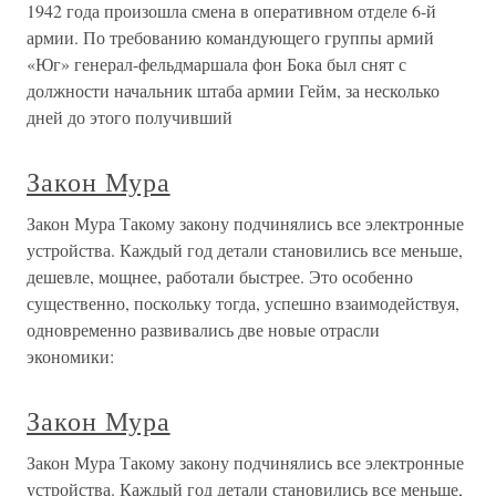
1942 года произошла смена в оперативном отделе 6-й
армии. По требованию командующего группы армий
«Юг» генерал-фельдмаршала фон Бока был снят с
должности начальник штаба армии Гейм, за несколько
дней до этого получивший
Закон Мура
Закон Мура Такому закону подчинялись все электронные
устройства. Каждый год детали становились все меньше,
дешевле, мощнее, работали быстрее. Это особенно
существенно, поскольку тогда, успешно взаимодействуя,
одновременно развивались две новые отрасли
экономики:
Закон Мура
Закон Мура Такому закону подчинялись все электронные
устройства. Каждый год детали становились все меньше,