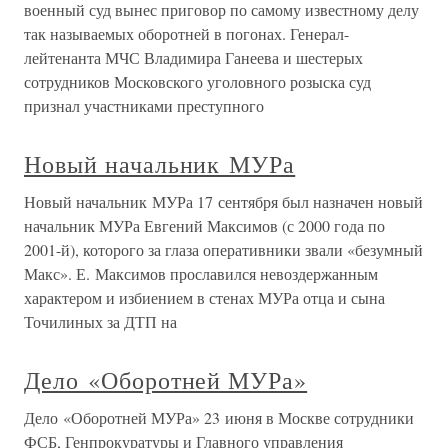
военный суд вынес приговор по самому известному делу
так называемых оборотней в погонах. Генерал-
лейтенанта МЧС Владимира Ганеева и шестерых
сотрудников Московского уголовного розыска суд
признал участниками преступного
Новый начальник МУРа
Новый начальник МУРа 17 сентября был назначен новый
начальник МУРа Евгений Максимов (с 2000 года по
2001-й), которого за глаза оперативники звали «безумный
Макс». Е. Максимов прославился невоздержанным
характером и избиением в стенах МУРа отца и сына
Точилиных за ДТП на
Дело «Оборотней МУРа»
Дело «Оборотней МУРа» 23 июня в Москве сотрудники
ФСБ, Генпрокуратуры и Главного управления