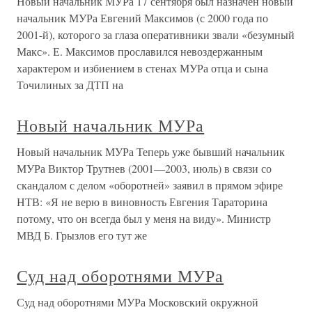
Новый начальник МУРа 17 сентября был назначен новый
начальник МУРа Евгений Максимов (с 2000 года по
2001-й), которого за глаза оперативники звали «безумный
Макс». Е. Максимов прославился невоздержанным
характером и избиением в стенах МУРа отца и сына
Точилиных за ДТП на
Новый начальник МУРа
Новый начальник МУРа Теперь уже бывший начальник
МУРа Виктор Трутнев (2001—2003, июль) в связи со
скандалом с делом «оборотней» заявил в прямом эфире
НТВ: «Я не верю в виновность Евгения Тараторина
потому, что он всегда был у меня на виду». Министр
МВД Б. Грызлов его тут же
Суд над оборотнями МУРа
Суд над оборотнями МУРа Московский окружной