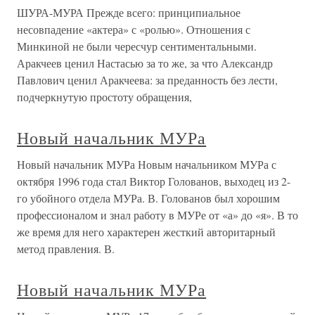
ШУРА-МУРА Прежде всего: принципиальное
несовпадение «актера» с «ролью». Отношения с
Минкиной не были чересчур сентиментальными.
Аракчеев ценил Настасью за то же, за что Александр
Павлович ценил Аракчеева: за преданность без лести,
подчеркнутую простоту обращения,
Новый начальник МУРа
Новый начальник МУРа Новым начальником МУРа с
октября 1996 года стал Виктор Голованов, выходец из 2-
го убойного отдела МУРа. В. Голованов был хорошим
профессионалом и знал работу в МУРе от «а» до «я». В то
же время для него характерен жесткий авторитарный
метод правления. В.
Новый начальник МУРа