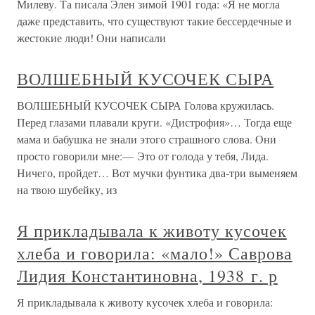
Милеву. Та писала Элен зимой 1901 года: «Я не могла
даже представить, что существуют такие бессердечные и
жестокие люди! Они написали
ВОЛШЕБНЫЙ КУСОЧЕК СЫРА
ВОЛШЕБНЫЙ КУСОЧЕК СЫРА Голова кружилась.
Перед глазами плавали круги. «Дистрофия»… Тогда еще
мама и бабушка не знали этого страшного слова. Они
просто говорили мне:— Это от голода у тебя, Лида.
Ничего, пройдет… Вот мучки фунтика два-три выменяем
на твою шубейку, из
Я прикладывала к животу кусочек
хлеба и говорила: «мало!» Саврова
Лидия Константиновна, 1938 г. р
Я прикладывала к животу кусочек хлеба и говорила: