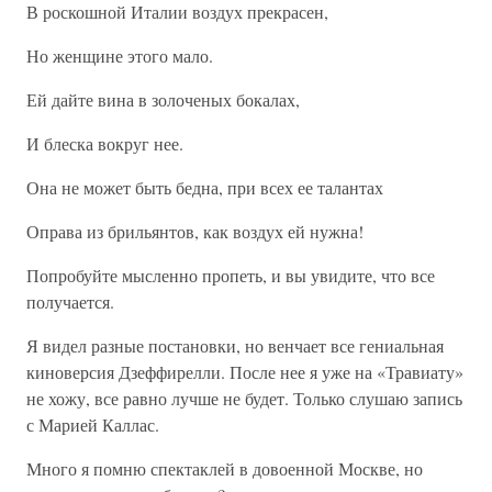
В роскошной Италии воздух прекрасен,
Но женщине этого мало.
Ей дайте вина в золоченых бокалах,
И блеска вокруг нее.
Она не может быть бедна, при всех ее талантах
Оправа из брильянтов, как воздух ей нужна!
Попробуйте мысленно пропеть, и вы увидите, что все
получается.
Я видел разные постановки, но венчает все гениальная
киноверсия Дзеффирелли. После нее я уже на «Травиату»
не хожу, все равно лучше не будет. Только слушаю запись
с Марией Каллас.
Много я помню спектаклей в довоенной Москве, но