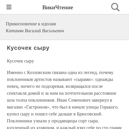
ВикиЧтение
Прикосновение к идолам
Катанян Василий Васильевич
Кусочек сыру
Кусочек сыру
Именно с Козловским связана одна из легенд, почему
поклонников артистов называют «сырами»: однажды
певец, ничего не подозревая, возвращался после
спектакля домой и за ним на почтительном расстоянии
шла толпа поклонников. Иван Семенович завернул в
магазин «Гастроном», что был в начале улицы Горького,
купил сыру и пошел себе дальше в Брюсовский.
Поклонники узнали у продавщицы сорт сыра,
купленный их кумиром, и каждый взял себе по сто грамм