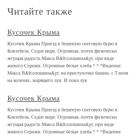
Читайте также
Кусочек Крыма
Кусочек Крыма Приезд в бешеную снеговую бурю в
Коктебель. Седое море. Огромная, почти физически
жгущая радость Макса В&lt;олошина&gt; при виде
живого Сережи. Огромные белые хлеба.* * *Видение
Макса В&lt;олошина&gt; на приступочке башни, с Тэном
на коленях, жарящего лук. И пока лук
Кусочек Крыма
Кусочек Крыма Приезд в бешеную снеговую бурю в
Коктебель. Седое море. Огромная, почти физически
жгущая радость Макса В&lt;олошина&gt; при виде
живого Сережи. Огромные белые хлеба.* * *Видение