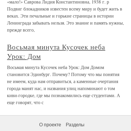
«мало!» Саврова Лидия Константиновна, 1938 г. р
Подвиг блокадников известен всему миру и будет жить в
веках. Эти печальные и горькие страницы в истории
Ленинграда забывать нельзя. Это знание и память нужны,
прежде всего,
Восьмая минута Кусочек неба
Урок: Дом
Восьмая минута Кусочек неба Урок: Дом Домом
становится Эдинбург. Почему? Потому что мы понятия
не имеем, куда нам отправиться, а каменные очертания
города манят нас, и названия улиц напоминают о том
киви-городке, где мы познакомились еще студентами. А
еще говорят, что с
О проекте
Разделы