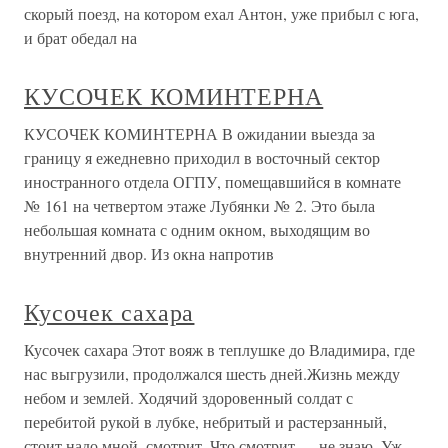
скорый поезд, на котором ехал Антон, уже прибыл с юга,
и брат обедал на
КУСОЧЕК КОМИНТЕРНА
КУСОЧЕК КОМИНТЕРНА В ожидании выезда за
границу я ежедневно приходил в восточный сектор
иностранного отдела ОГПУ, помещавшийся в комнате
№ 161 на четвертом этаже Лубянки № 2. Это была
небольшая комната с одним окном, выходящим во
внутренний двор. Из окна напротив
Кусочек сахара
Кусочек сахара Этот вояж в теплушке до Владимира, где
нас выгрузили, продолжался шесть дней.Жизнь между
небом и землей. Ходячий здоровенный солдат с
перебитой рукой в лубке, небритый и растерзанный,
стоит надо мной, смотрит. Что смотрит — не знаю. Уж