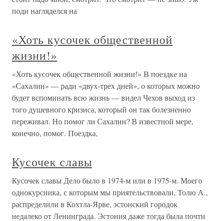
поди нагляделся на
«Хоть кусочек общественной
жизни!»
«Хоть кусочек общественной жизни!» В поездке на
«Сахалин» — ради «двух-трех дней», о которых можно
будет вспоминать всю жизнь — видел Чехов выход из
того душевного кризиса, который он так болезненно
переживал. Но помог ли Сахалин? В известной мере,
конечно, помог. Поездка,
Кусочек славы
Кусочек славы Дело было в 1974-м или в 1975-м. Моего
однокурсника, с которым мы приятельствовали, Толю А.,
распределили в Кохтла-Ярве, эстонский городок
недалеко от Ленинграда. Эстония даже тогда была почти