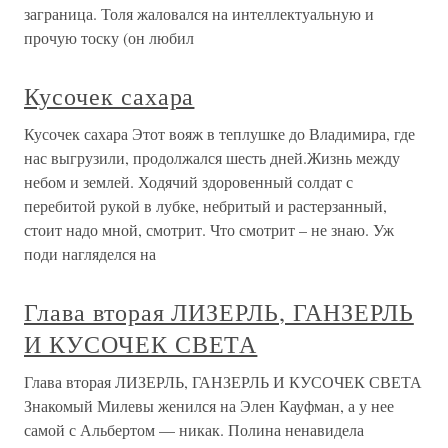
заграница. Толя жаловался на интеллектуальную и
прочую тоску (он любил
Кусочек сахара
Кусочек сахара Этот вояж в теплушке до Владимира, где
нас выгрузили, продолжался шесть дней.Жизнь между
небом и землей. Ходячий здоровенный солдат с
перебитой рукой в лубке, небритый и растерзанный,
стоит надо мной, смотрит. Что смотрит – не знаю. Уж
поди нагляделся на
Глава вторая ЛИЗЕРЛЬ, ГАНЗЕРЛЬ
И КУСОЧЕК СВЕТА
Глава вторая ЛИЗЕРЛЬ, ГАНЗЕРЛЬ И КУСОЧЕК СВЕТА
Знакомый Милевы женился на Элен Кауфман, а у нее
самой с Альбертом — никак. Полина ненавидела