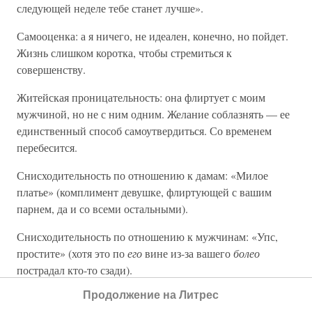
следующей неделе тебе станет лучше».
Самооценка: а я ничего, не идеален, конечно, но пойдет.
Жизнь слишком коротка, чтобы стремиться к
совершенству.
Житейская проницательность: она флиртует с моим
мужчиной, но не с ним одним. Желание соблазнять — ее
единственный способ самоутвердиться. Со временем
перебесится.
Снисходительность по отношению к дамам: «Милое
платье» (комплимент девушке, флиртующей с вашим
парнем, да и со всеми остальными).
Снисходительность по отношению к мужчинам: «Упс,
простите» (хотя это по
его
вине из-за вашего
болео
пострадал кто-то сзади).
Продолжение на Литрес
Готовность поделиться туфлями: я так рада, что подарила