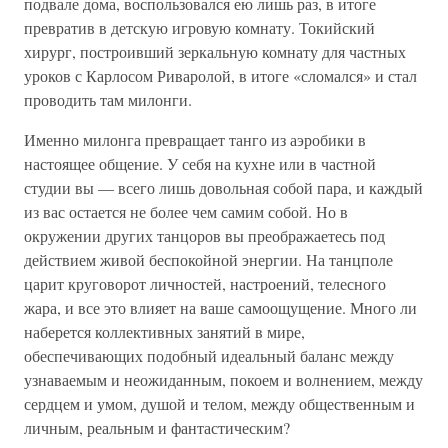
подвале дома, воспользовался ею лишь раз, в итоге
превратив в детскую игровую комнату. Токийский
хирург, построивший зеркальную комнату для частных
уроков с Карлосом Риваролой, в итоге «сломался» и стал
проводить там милонги.
Именно милонга превращает танго из аэробики в
настоящее общение. У себя на кухне или в частной
студии вы — всего лишь довольная собой пара, и каждый
из вас остается не более чем самим собой. Но в
окружении других танцоров вы преображаетесь под
действием живой беспокойной энергии. На танцполе
царит круговорот личностей, настроений, телесного
жара, и все это влияет на ваше самоощущение. Много ли
наберется коллективных занятий в мире,
обеспечивающих подобный идеальный баланс между
узнаваемым и неожиданным, покоем и волнением, между
сердцем и умом, душой и телом, между общественным и
личным, реальным и фантастическим?