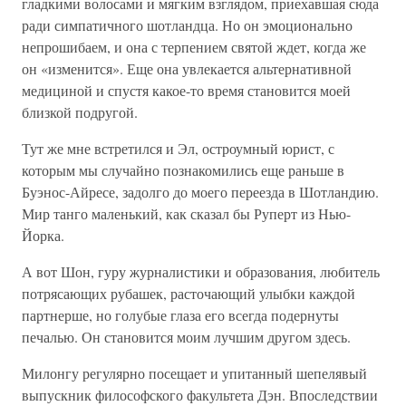
гладкими волосами и мягким взглядом, приехавшая сюда
ради симпатичного шотландца. Но он эмоционально
непрошибаем, и она с терпением святой ждет, когда же
он «изменится». Еще она увлекается альтернативной
медициной и спустя какое-то время становится моей
близкой подругой.
Тут же мне встретился и Эл, остроумный юрист, с
которым мы случайно познакомились еще раньше в
Буэнос-Айресе, задолго до моего переезда в Шотландию.
Мир танго маленький, как сказал бы Руперт из Нью-
Йорка.
А вот Шон, гуру журналистики и образования, любитель
потрясающих рубашек, расточающий улыбки каждой
партнерше, но голубые глаза его всегда подернуты
печалью. Он становится моим лучшим другом здесь.
Милонгу регулярно посещает и упитанный шепелявый
выпускник философского факультета Дэн. Впоследствии