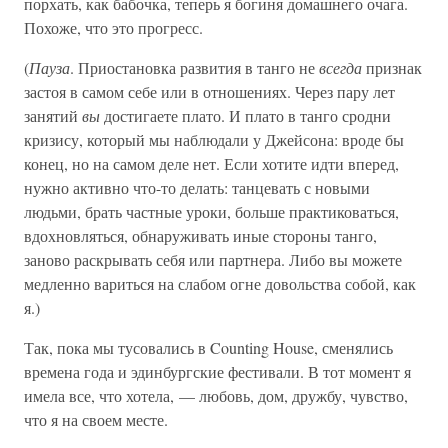
порхать, как бабочка, теперь я богиня домашнего очага.
Похоже, что это прогресс.
(
Пауза
. Приостановка развития в танго не
всегда
признак
застоя в самом себе или в отношениях. Через пару лет
занятий
вы
достигаете плато. И плато в танго сродни
кризису, который мы наблюдали у Джейсона: вроде бы
конец, но на самом деле нет. Если хотите идти вперед,
нужно активно что-то делать: танцевать с новыми
людьми, брать частные уроки, больше практиковаться,
вдохновляться, обнаруживать иные стороны танго,
заново раскрывать себя или партнера. Либо вы можете
медленно вариться на слабом огне довольства собой, как
я.)
Так, пока мы тусовались в Counting House, сменялись
времена года и эдинбургские фестивали. В тот момент я
имела все, что хотела, — любовь, дом, дружбу, чувство,
что я на своем месте.