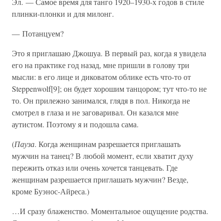
Эл. — Самое время для танго 1920–1930-х годов в стиле
плинки-плонки и для милонг.
— Потанцуем?
Это я приглашаю Джошуа. В первый раз, когда я увидела
его на практике год назад, мне пришли в голову три
мысли: в его лице и диковатом облике есть что-то от
Steppenwolf[9]; он будет хорошим танцором; тут что-то не
то. Он прилежно занимался, глядя в пол. Никогда не
смотрел в глаза и не заговаривал. Он казался мне
аутистом. Поэтому я и подошла сама.
(
Пауза
. Когда женщинам разрешается приглашать
мужчин на танец? В любой момент, если хватит духу
пережить отказ или очень хочется танцевать. Где
женщинам разрешается приглашать мужчин? Везде,
кроме Буэнос-Айреса.)
…И сразу блаженство. Моментальное ощущение родства.