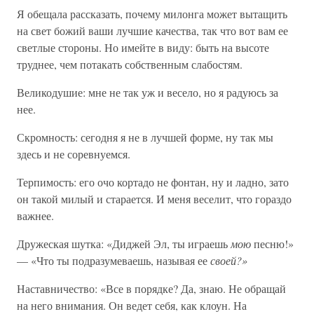
Я обещала рассказать, почему милонга может вытащить
на свет божий ваши лучшие качества, так что вот вам ее
светлые стороны. Но имейте в виду: быть на высоте
труднее, чем потакать собственным слабостям.
Великодушие: мне не так уж и весело, но я радуюсь за
нее.
Скромность: сегодня я не в лучшей форме, ну так мы
здесь и не соревнуемся.
Терпимость: его очо кортадо не фонтан, ну и ладно, зато
он такой милый и старается. И меня веселит, что гораздо
важнее.
Дружеская шутка: «Диджей Эл, ты играешь
мою
песню!»
— «Что ты подразумеваешь, называя ее
своей?»
Наставничество: «Все в порядке? Да, знаю. Не обращай
на него внимания. Он ведет себя, как клоун. На