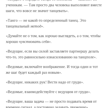
ученикам. — Там просто два человека выполняют вместе
шаги, что вовсе не значит танцевать».
«Танго — не какой-то определенный танец. Это
танцевальный
метод
».
«Думайте не о том, как
хорошо
выглядеть, а о том, чтобы
хорошо
чувствовать себя»
.
«Ведущие, если вы силой заставляете партнершу делать
что-то, это равносильно изнасилованию на танцполе».
«Ведомые, включайте воображение. И тогда один и тот
же шаг будет каждый раз новым».
«Ведущие, никаких рук! Вести надо от груди».
«Ведомые, взаимодействуйте с ведущим от груди».
«Ведущие, ваша задача — не просто подавать время от
времени сигнал, а постоянно задавать движение».