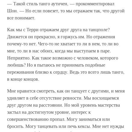
— Такой стиль танго аутичен, — прокомментировал
Шон. — Но если повезет, то мы отражаем так, что другой
все понимает.
Как мы с Терри отражаем друг друга на танцполе?
Движется он прекрасно, я горжусь им. Но отражения
почему-то нет. Чего-то не хватает то ли в нем, то ли во
мне, то ли в нас обоих, когда мы выступаем в паре.
Неприятно. Как такое возможно с человеком, которого
любишь? Но я пытаюсь не принимать подобные
переживания близко к сердцу. Ведь это всего лишь танго,
в конце концов.
Мне нравится смотреть, как он танцует с другими, и меня
удивляет в себе отсутствие ревности. Мы восхищаемся
друг другом на расстоянии. Но мой уровень мастерства
застыл на достигнутом уровне, интерес к
совершенствованию пропал. Могу заниматься или
бросить. Могу танцевать или печь кексы. Мне нет нужды