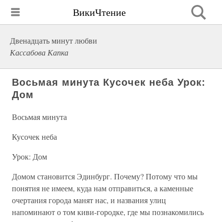
ВикиЧтение
Двенадцать минут любви
Кассабова Капка
Восьмая минута Кусочек неба Урок:
Дом
Восьмая минута
Кусочек неба
Урок: Дом
Домом становится Эдинбург. Почему? Потому что мы
понятия не имеем, куда нам отправиться, а каменные
очертания города манят нас, и названия улиц
напоминают о том киви-городке, где мы познакомились