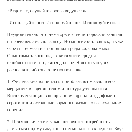
«Ведомые, слушайте своего ведущего».
«Используйте пол. Используйте пол. Используйте пол».
Неудивительно, что некоторые ученики бросали занятия
и переключались на сальсу. Но многие оставались, и уже
через пару месяцев пополняли ряды «одержимых».
Симптомы такого рода зависимости сродни
влюбленности, но длятся дольше. Я легко могу их
распознать, ибо знаю не понаслышке.
1. Физические: ваши глаза приобретают мессианское
мерцание, владение телом и постура улучшаются.
Воспламеняющие ваш организм адреналин, дофамин,
серотонин и остальные гормоны вызывают сексуальное
горение.
2. Психологические: у вас появляется потребность
двигаться под музыку танго несколько раз в неделю. Звук