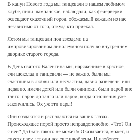
В канун Нового года мы танцевали в нашем любимом
клубе, пили шампанское, наблюдали, как фейерверки
освещают сказочный город, обожаемый каждым из нас
независимо от того, откуда кто приехал.
Летом мы танцевали под звездами на
импровизированном линолеумном полу во внутреннем
дворике старого города.
В День святого Валентина мы, наряженные в красное,
ели шоколад и танцевали — не важно, были мы
счастливы в любви или несчастны, давно разведены или
недавно, имели детей или были одиноки, были парой вне
танго, парой до танго или парой, когда отношения уже
закончились. Ох уж эти пары!
Они создаются и распадаются на ваших глазах.
Происходящее порой просто неправдоподобно. «Что? Он
с ней? Да быть такого не может!» Оказывается, может, и
спустя пару лет они все еще влюблены. И наоборот,