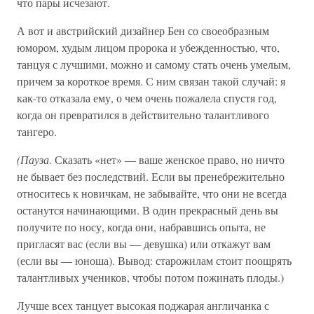
что пары исчезают.
А вот и австрийский дизайнер Бен со своеобразным
юмором, худым лицом пророка и убежденностью, что,
танцуя с лучшими, можно и самому стать очень умелым,
причем за короткое время. С ним связан такой случай: я
как-то отказала ему, о чем очень пожалела спустя год,
когда он превратился в действительно талантливого
тангеро.
(Пауза
. Сказать «нет» — ваше женское право, но ничто
не бывает без последствий. Если вы пренебрежительно
относитесь к новичкам, не забывайте, что они не всегда
останутся начинающими. В один прекрасный день вы
получите по носу, когда они, набравшись опыта, не
пригласят вас (если вы — девушка) или откажут вам
(если вы — юноша). Вывод: старожилам стоит поощрять
талантливых учеников, чтобы потом пожинать плоды.)
Лучше всех танцует высокая поджарая англичанка с