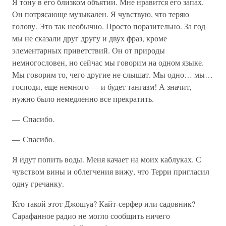
Я тону в его близком объятии. Мне нравится его запах.
Он потрясающе музыкален. Я чувствую, что теряю
голову. Это так необычно. Просто поразительно. За год
мы не сказали друг другу и двух фраз, кроме
элементарных приветствий. Он от природы
немногословен, но сейчас мы говорим на одном языке.
Мы говорим то, чего другие не слышат. Мы одно… мы…
господи, еще немного — и будет тангазм! А значит,
нужно было немедленно все прекратить.
— Спасибо.
— Спасибо.
Я идут попить воды. Меня качает на моих каблуках. С
чувством вины и облегчения вижу, что Терри пригласил
одну гречанку.
Кто такой этот Джошуа? Кайт-серфер или садовник?
Сарафанное радио не могло сообщить ничего