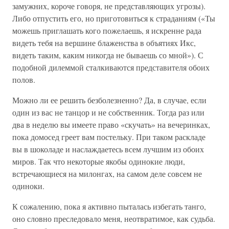
замужних, короче говоря, не представляющих угрозы).
Либо отпустить его, но приготовиться к страданиям («Ты
можешь приглашать кого пожелаешь, я искренне рада
видеть тебя на вершине блаженства в объятиях Икс,
видеть таким, каким никогда не бываешь со мной»). С
подобной дилеммой сталкиваются представителя обоих
полов.
Можно ли ее решить безболезненно? Да, в случае, если
один из вас не танцор и не собственник. Тогда раз или
два в неделю вы имеете право «скучать» на вечеринках,
пока домосед греет вам постельку. При таком раскладе
вы в шоколаде и наслаждаетесь всем лучшим из обоих
миров. Так что некоторые якобы одинокие люди,
встречающиеся на милонгах, на самом деле совсем не
одиноки.
К сожалению, пока я активно пыталась избегать танго,
оно словно преследовало меня, неотвратимое, как судьба.