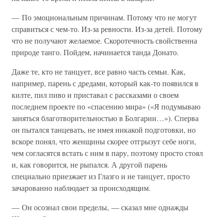
— По эмоциональным причинам. Потому что не могут
справиться с чем-то. Из-за ревности. Из-за детей. Потому
что не получают желаемое. Скоротечность свойственна
природе танго. Пойдем, начинается танда Донато.
Даже те, кто не танцует, все равно часть семьи. Как,
например, парень с дредами, который как-то появился в
килте, пил пиво и приставал с рассказами о своем
последнем проекте по «спасению мира» («Я подумываю
заняться благотворительностью в Болгарии…»). Сперва
он пытался танцевать, не имея никакой подготовки, но
вскоре понял, что женщины скорее отгрызут себе ноги,
чем согласятся встать с ним в пару, поэтому просто стоял
и, как говорится, не рыпался. А другой парень
специально приезжает из Глазго и не танцует, просто
зачарованно наблюдает за происходящим.
— Он осознал свои пределы, — сказал мне однажды