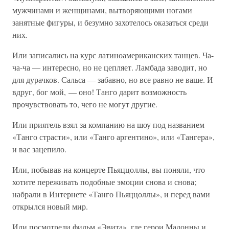
мужчинами и женщинами, вытворяющими ногами
занятные фигуры, и безумно захотелось оказаться среди
них.
Или записались на курс латиноамериканских танцев. Ча-
ча-ча — интересно, но не цепляет. Ламбада заводит, но
для дурачков. Сальса — забавно, но все равно не ваше. И
вдруг, бог мой, — оно! Танго дарит возможность
прочувствовать то, чего не могут другие.
Или приятель взял за компанию на шоу под названием
«Танго страсти», или «Танго аргентино», или «Тангера»,
и вас зацепило.
Или, побывав на концерте Пьяццоллы, вы поняли, что
хотите переживать подобные эмоции снова и снова;
набрали в Интернете «Танго Пьяццоллы», и перед вами
открылся новый мир.
Или посмотрели фильм «Эвита», где герои Мадонны и