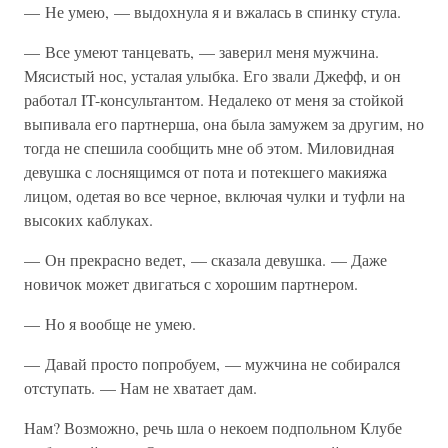
— Не умею, — выдохнула я и вжалась в спинку стула.
— Все умеют танцевать, — заверил меня мужчина.
Мясистый нос, усталая улыбка. Его звали Джефф, и он
работал IT-консультантом. Недалеко от меня за стойкой
выпивала его партнерша, она была замужем за другим, но
тогда не спешила сообщить мне об этом. Миловидная
девушка с лоснящимся от пота и потекшего макияжа
лицом, одетая во все черное, включая чулки и туфли на
высоких каблуках.
— Он прекрасно ведет, — сказала девушка. — Даже
новичок может двигаться с хорошим партнером.
— Но я вообще не умею.
— Давай просто попробуем, — мужчина не собирался
отступать. — Нам не хватает дам.
Нам? Возможно, речь шла о некоем подпольном Клубе