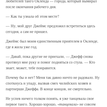
любителей танго Окленда — города, который вымирал
после окончания рабочего дня.
— Как ты узнала об этом месте?
— Ну, мой друг Джеймс предложил встретиться здесь
сегодня, а сам не пришел.
Джеймс был моим единственным приятелем в Окленде,
где я жила уже год.
— Давай, пока другие не приехали, — Джефф снова
протянул мне руку и помог подняться со стула. — Кто
знает, может, тебе понравится.
Почему бы и нет? Меня так давно ничто не радовало. Ну
споткнусь и упаду, вызвав смех чилийских хозяев и
партнерши Джеффа. В конце концов, не смертельно.
Не успев ничего толком понять, я уже танцевала свое
первое танго. Хорошо-хорошо,
«танцевала»
не совсем