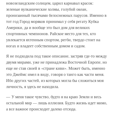
новозеландским солнцем, царил карнавал красок:
зеленые вулканические холмы, голубой океан,
пронизанный тысячами белоснежных парусов. Именно в
тот год Город моряков принимал у себя регату Кубка
Америки, да и вообще это был дом для великих
спортивных чемпионов. Райское место для тех, кто
увлекается яхтенным спортом, регби, твердо стоит на
ногах и владеет собственным домом и садом.
Я не подходила под такое описание, застряв где-то между
двумя мирами, уже не принадлежа Восточной Европе, но
еще не став своей в «стране киви». Может быть, именно
это Джеймс имел в виду, говоря о танго как части меня.
Ибо других частей, из которых могла бы сложиться моя
личность, я здесь не находила.
— У меня такое чувство, будто я на краю Земли и весь
остальной мир — лишь иллюзия. Будто жизнь идет мимо,
а все важное происходит далеко отсюда.