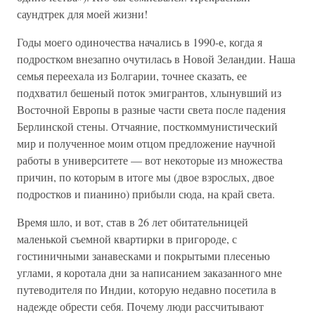
саундтрек для моей жизни!
Годы моего одиночества начались в 1990-е, когда я
подростком внезапно очутилась в Новой Зеландии. Наша
семья переехала из Болгарии, точнее сказать, ее
подхватил бешеный поток эмигрантов, хлынувший из
Восточной Европы в разные части света после падения
Берлинской стены. Отчаяние, посткоммунистический
мир и полученное моим отцом предложение научной
работы в университете — вот некоторые из множества
причин, по которым в итоге мы (двое взрослых, двое
подростков и пианино) прибыли сюда, на край света.
Время шло, и вот, став в 26 лет обитательницей
маленькой съемной квартирки в пригороде, с
гостиничными занавесками и покрытыми плесенью
углами, я коротала дни за написанием заказанного мне
путеводителя по Индии, которую недавно посетила в
надежде обрести себя. Почему люди рассчитывают