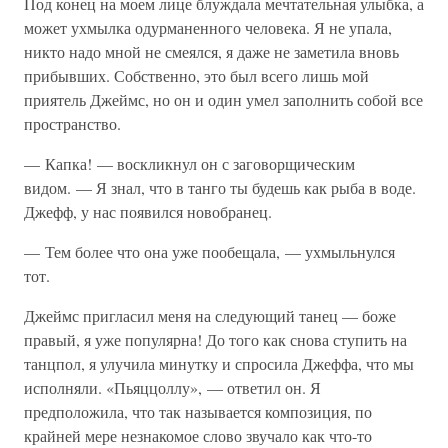
Под конец на моем лице блуждала мечтательная улыбка, а
может ухмылка одурманенного человека. Я не упала,
никто надо мной не смеялся, я даже не заметила вновь
прибывших. Собственно, это был всего лишь мой
приятель Джеймс, но он и один умел заполнить собой все
пространство.
— Капка! — воскликнул он с заговорщическим
видом. — Я знал, что в танго ты будешь как рыба в воде.
Джефф, у нас появился новобранец.
— Тем более что она уже пообещала, — ухмыльнулся
тот.
Джеймс пригласил меня на следующий танец — боже
правый, я уже популярна! До того как снова ступить на
танцпол, я улучила минутку и спросила Джеффа, что мы
исполняли. «Пьяццоллу», — ответил он. Я
предположила, что так называется композиция, по
крайней мере незнакомое слово звучало как что-то