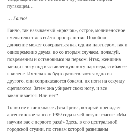
пугающем…
…
Ганчо!
Ганчо, так называемый «крючок», острое, молниеносное
вмешательство в ее/его пространство. Подобное
движение может совершаться как одним партнером, так и
одновременно двумя, но со вторым случаем, пожалуй,
повременим и остановимся на первом. Итак, женщина
заводит ногу под выставленную ногу партнера, сгибая ее
в колене. Их тела как будто разветвляются одно из
другого, они соприкасаются боками, их ноги на секунду
сцепляются. Затем она убирает свою ногу, и все
заканчивается. Или нет?
Точно не в танцклассе Дэна Грина, который преподает
аргентинское танго с 1989 года и чей лозунг гласит: «Мы
научим вас с первого раза!» Здесь, в его центральной
городской студии, по стенам которой развешаны