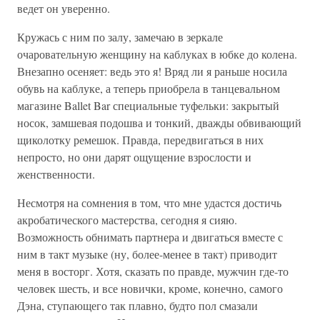
ведет он уверенно.
Кружась с ним по залу, замечаю в зеркале
очаровательную женщину на каблуках в юбке до колена.
Внезапно осеняет: ведь это я! Вряд ли я раньше носила
обувь на каблуке, а теперь приобрела в танцевальном
магазине Ballet Bar специальные туфельки: закрытый
носок, замшевая подошва и тонкий, дважды обвивающий
щиколотку ремешок. Правда, передвигаться в них
непросто, но они дарят ощущение взрослости и
женственности.
Несмотря на сомнения в том, что мне удастся достичь
акробатического мастерства, сегодня я сияю.
Возможность обнимать партнера и двигаться вместе с
ним в такт музыке (ну, более-менее в такт) приводит
меня в восторг. Хотя, сказать по правде, мужчин где-то
человек шесть, и все новички, кроме, конечно, самого
Дэна, ступающего так плавно, будто пол смазали