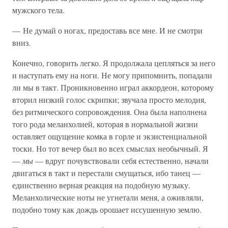
мужского тела.
— Не думай о ногах, предоставь все мне. И не смотри
вниз.
Конечно, говорить легко. Я продолжала цепляться за него
и наступать ему на ноги. Не могу припомнить, попадали
ли мы в такт. Проникновенно играл аккордеон, которому
вторил низкий голос скрипки; звучала просто мелодия,
без ритмического сопровождения. Она была наполнена
того рода меланхолией, которая в нормальной жизни
оставляет ощущение комка в горле и экзистенциальной
тоски. Но тот вечер был во всех смыслах необычный. Я
—
мы
— вдруг почувствовали себя естественно, начали
двигаться в такт и перестали смущаться, ибо танец —
единственно верная реакция на подобную музыку.
Меланхолические ноты не угнетали меня, а оживляли,
подобно тому как дождь орошает иссушенную землю.