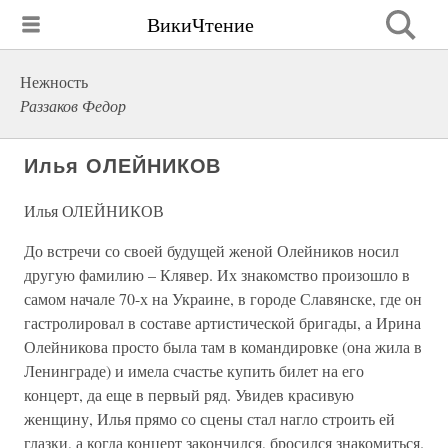
ВикиЧтение
Нежность
Раззаков Федор
Илья ОЛЕЙНИКОВ
Илья ОЛЕЙНИКОВ
До встречи со своей будущей женой Олейников носил
другую фамилию – Клявер. Их знакомство произошло в
самом начале 70-х на Украине, в городе Славянске, где он
гастролировал в составе артистической бригады, а Ирина
Олейникова просто была там в командировке (она жила в
Ленинграде) и имела счастье купить билет на его
концерт, да еще в первый ряд. Увидев красивую
женщину, Илья прямо со сцены стал нагло строить ей
глазки, а когда концерт закончился, бросился знакомиться.