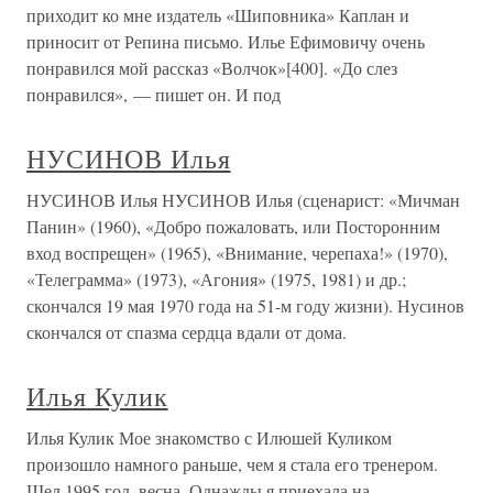
приходит ко мне издатель «Шиповника» Каплан и
приносит от Репина письмо. Илье Ефимовичу очень
понравился мой рассказ «Волчок»[400]. «До слез
понравился», — пишет он. И под
НУСИНОВ Илья
НУСИНОВ Илья НУСИНОВ Илья (сценарист: «Мичман
Панин» (1960), «Добро пожаловать, или Посторонним
вход воспрещен» (1965), «Внимание, черепаха!» (1970),
«Телеграмма» (1973), «Агония» (1975, 1981) и др.;
скончался 19 мая 1970 года на 51-м году жизни). Нусинов
скончался от спазма сердца вдали от дома.
Илья Кулик
Илья Кулик Мое знакомство с Илюшей Куликом
произошло намного раньше, чем я стала его тренером.
Шел 1995 год, весна. Однажды я приехала на