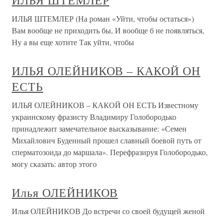
ИЛЬЯ ШТЕМЛЕР
ИЛЬЯ ШТЕМЛЕР (На роман «Уйти, чтобы остаться»)
Вам вообще не приходить бы, И вообще б не появляться,
Ну а вы еще хотите Так уйти, чтобы
ИЛЬЯ ОЛЕЙНИКОВ – КАКОЙ ОН
ЕСТЬ
ИЛЬЯ ОЛЕЙНИКОВ – КАКОЙ ОН ЕСТЬ Известному
украинскому фразисту Владимиру Голобородько
принадлежит замечательное высказывание: «Семен
Михайлович Буденный прошел славный боевой путь от
сперматозоида до маршала». Перефразируя Голобородько,
могу сказать: автор этого
Илья ОЛЕЙНИКОВ
Илья ОЛЕЙНИКОВ До встречи со своей будущей женой