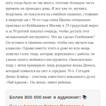
него тогда было не так много, поэтому большую часть
времени он проводил дома. И вот как-то, мучаясь
бездельем, он покусился на семейное пианино, стоявшее
в квартире аж с 56-го года (папа Ирины специально
приезжал из Куйбышева в Москву в 25-градусный мороз
и за 50 рублей покупал очередь, чтобы достать этот
музыкальный инструмент). Что же сделал Олейников?
Он вставил в пианино кнопки, чтобы оно звучало как
клавесин. Однако вместо этого в доме во всю мощь
зазвучал голос тещи, которая, вернувшись с работы, не
узнала своего любимого инструмента. Окончательно
тещу с зятем примирило лишь рождение внука Дениса,
который появился на свет в середине 70-х. Сегодня
Денис Клявер – участник известного вокального дуэта
«Чай вдвоем». Он женат, имеет ребенка.
Более 800 000 книг и аудиокниг! 📚