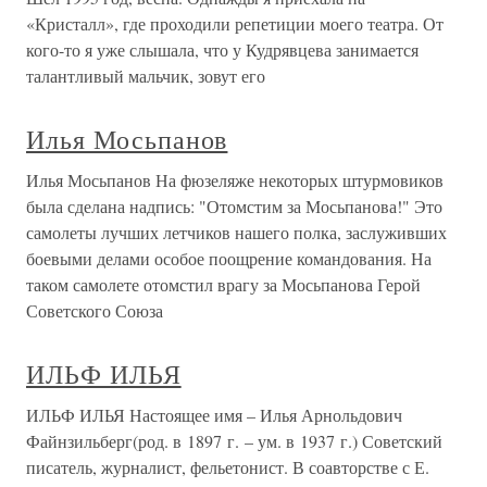
«Кристалл», где проходили репетиции моего театра. От
кого-то я уже слышала, что у Кудрявцева занимается
талантливый мальчик, зовут его
Илья Мосьпанов
Илья Мосьпанов На фюзеляже некоторых штурмовиков
была сделана надпись: "Отомстим за Мосьпанова!" Это
самолеты лучших летчиков нашего полка, заслуживших
боевыми делами особое поощрение командования. На
таком самолете отомстил врагу за Мосьпанова Герой
Советского Союза
ИЛЬФ ИЛЬЯ
ИЛЬФ ИЛЬЯ Настоящее имя – Илья Арнольдович
Файнзильберг(род. в 1897 г. – ум. в 1937 г.) Советский
писатель, журналист, фельетонист. В соавторстве с Е.