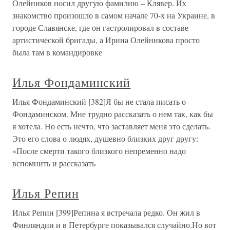
Олейников носил другую фамилию – Клявер. Их
знакомство произошло в самом начале 70-х на Украине, в
городе Славянске, где он гастролировал в составе
артистической бригады, а Ирина Олейникова просто
была там в командировке
Илья Фондаминский
Илья Фондаминский [382]Я бы не стала писать о
Фондаминском. Мне трудно рассказать о нем так, как бы
я хотела. Но есть нечто, что заставляет меня это сделать.
Это его слова о людях, душевно близких друг другу:
«После смерти такого близкого непременно надо
вспомнить и рассказать
Илья Репин
Илья Репин [399]Репина я встречала редко. Он жил в
Финляндии и в Петербурге показывался случайно.Но вот