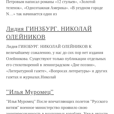
Петровым написал романы «12 стульев», «Золотой
теленок», «Одноэтажная Америка». «В уездном городе
N…» так начинается один из
Лидия ГИНЗБУРГ. НИКОЛАЙ
ОЛЕЙНИКОВ
Лидия ГИНЗБУРГ. НИКОЛАЙ ОЛЕЙНИКОВ К
величайшему сожалению, у нас до сих пор нет издания
Олейникова. Существуют только публикации отдельных
его стихотворений в ленинградском «Дне поэзии»,
«Литературной газете», «Вопросах литературы» и других
газетах и журналах.Николай
”Илья Муромец”
”Илья Муромец” После впечатляющих полетов ”Русского
витязя” военное министерство проявило свою
заинтересованность в воздушных кораблях. Уже в августе