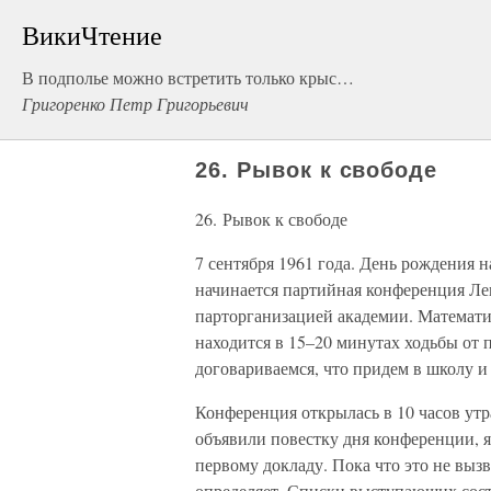
ВикиЧтение
В подполье можно встретить только крыс…
Григоренко Петр Григорьевич
26. Рывок к свободе
26. Рывок к свободе
7 сентября 1961 года. День рождения 
начинается партийная конференция Ле
парторганизацией академии. Математич
находится в 15–20 минутах ходьбы от 
договариваемся, что придем в школу и
Конференция открылась в 10 часов утр
объявили повестку дня конференции, я
первому докладу. Пока что это не выз
определяет. Списки выступающих соста