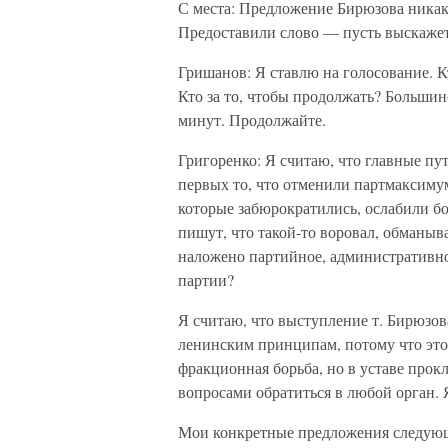
С места: Предложение Бирюзова никак
Предоставили слово — пусть выскажет
Гришанов: Я ставлю на голосование. К
Кто за то, чтобы продолжать? Большинс
минут. Продолжайте.
Григоренко: Я считаю, что главные пут
первых то, что отменили партмаксимум
которые забюрократились, ослабили бо
пишут, что такой-то воровал, обманыва
наложено партийное, административно
партии?
Я считаю, что выступление т. Бирюзов
ленинским принципам, потому что это
фракционная борьба, но в уставе прок
вопросами обратиться в любой орган.
Мои конкретные предложения следую