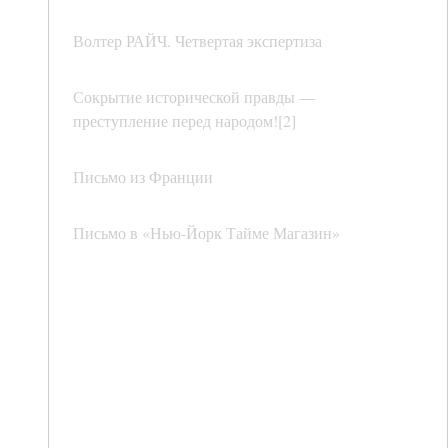
Волтер РАЙЧ. Четвертая экспертиза
Сокрытие исторической правды —
преступление перед народом![2]
Письмо из Франции
Письмо в «Нью-Йорк Тайме Магазин»