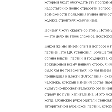
который будет обсуждать эту программ
недостаточно полно отработан вопрос 
возможности появления культа личност
кодекса строителя коммунизма.
Почему я хочу сказать об этом? Потом
— это дело не такое сложное, всестор
Какой же мы имеем опыт в вопросе о г
партией; это ЦК установил. Больше тог
органа власти, партии и государства, 
враждебный всему нашему строю, я им
было бы не тревожиться, но мы имеем 
пришедшая к власти (Югославия), оказ
человека, который изменил состав пар
культурно-просветительскую организа
страну по пути капитализма. И это мо
когда албанские руководители становят
авторитетной албанской партии, котор