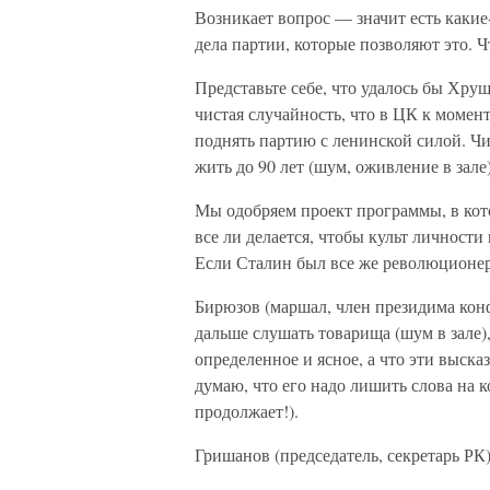
Возникает вопрос — значит есть какие
дела партии, которые позволяют это. 
Представьте себе, что удалось бы Хру
чистая случайность, что в ЦК к момен
поднять партию с ленинской силой. Чис
жить до 90 лет (шум, оживление в зале)
Мы одобряем проект программы, в кото
все ли делается, чтобы культ личности
Если Сталин был все же революционеро
Бирюзов (маршал, член президима кон
дальше слушать товарища (шум в зале),
определенное и ясное, а что эти выс
думаю, что его надо лишить слова на 
продолжает!).
Гришанов (председатель, секретарь РК