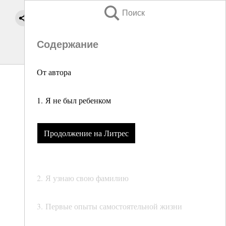
Поиск
Содержание
От автора
1. Я не был ребенком
Продолжение на Литрес
2. Я узнаю свою фамилию
3. Первые опыты самостоятельной жизни