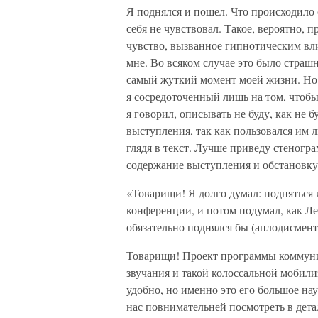
Я поднялся и пошел. Что происходило с
себя не чувствовал. Такое, вероятно, 
чувство, вызванное гипнотическим вли
мне. Во всяком случае это было страшн
самый жуткий момент моей жизни. Но 
я сосредоточенный лишь на том, чтобы 
я говорил, описывать не буду, как не
выступления, так как пользовался им 
глядя в текст. Лучше приведу стеногр
содержание выступления и обстановку 
«Товарищи! Я долго думал: подняться 
конференции, и потом подумал, как Ле
обязательно поднялся бы (аплодисмент
Товарищи! Проект программы коммуни
звучания и такой колоссальной мобили
удобно, но именно это его большое на
нас повнимательней посмотреть в дета