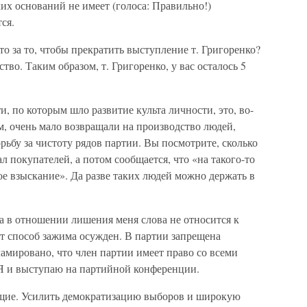
их оснований не имеет (голоса: Правильно!)
ся.
то за то, чтобы прекратить выступление т. Григоренко?
тво. Таким образом, т. Григоренко, у вас осталось 5
и, по которым шло развитие культа личности, это, во-
, очень мало возвращали на производство людей,
рьбу за чистоту рядов партии. Вы посмотрите, сколько
л покупателей, а потом сообщается, что «на такого-то
е взыскание». Да разве таких людей можно держать в
а в отношении лишения меня слова не относится к
т способ зажима осужден. В партии запрещена
ламировано, что член партии имеет право со всеми
 Я и выступаю на партийной конференции.
щие. Усилить демократизацию выборов и широкую