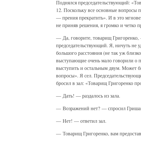
Поднялся председательствующий: «Тов
12. Поскольку все основные вопросы 
— прения прекратить». И в это мгнове
не приняв решения, я громко и четко 
— Да, говорите, товарищ Григоренко,
председательствующий. Я, ничуть не у
большого расстояния (не так уж близко
выступающие очень мало говорили о п
выступить и остальным двум. Может б
вопросы». Я сел. Председательствующи
бросил в зал: «Товарищ Григоренко про
— Дать! — раздалось из зала.
— Возражений нет? — спросил Гриша
— Нет! — ответил зал.
— Товарищ Григоренко, вам предоставл