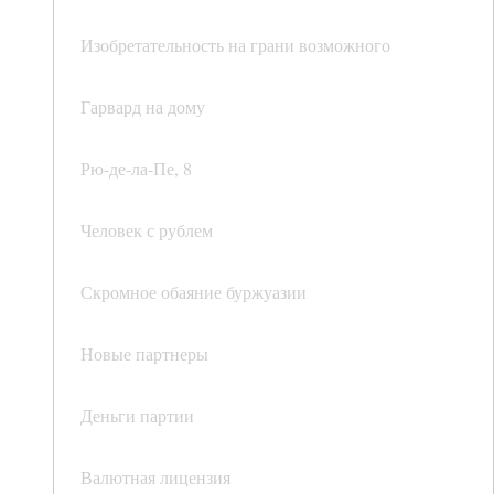
Изобретательность на грани возможного
Гарвард на дому
Рю-де-ла-Пе, 8
Человек с рублем
Скромное обаяние буржуазии
Новые партнеры
Деньги партии
Валютная лицензия