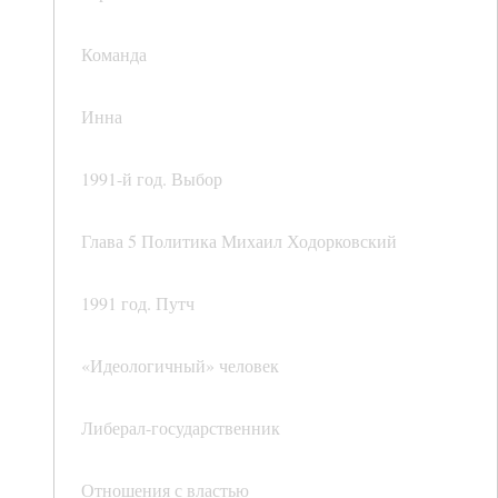
Команда
Инна
1991-й год. Выбор
Глава 5 Политика Михаил Ходорковский
1991 год. Путч
«Идеологичный» человек
Либерал-государственник
Отношения с властью