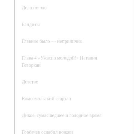
Дело пошло
Бандиты
Главное было — неприлично
Глава 4 «Ужасно молодой!» Наталия
Геворкян
Детство
Комсомольский стартап
Дикое, сумасшедшее и голодное время
Горбачев ослабил вожжи