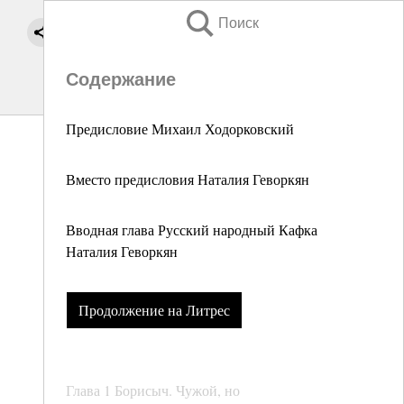
Поиск
Содержание
Предисловие Михаил Ходорковский
Вместо предисловия Наталия Геворкян
Вводная глава Русский народный Кафка
Наталия Геворкян
Продолжение на Литрес
Глава 1 Борисыч. Чужой, но