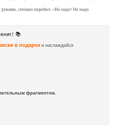
 руками, спешно перебил: «Не надо! Не надо
книг! 📚
писки в подарок
и наслаждайся
омительным фрагментом.