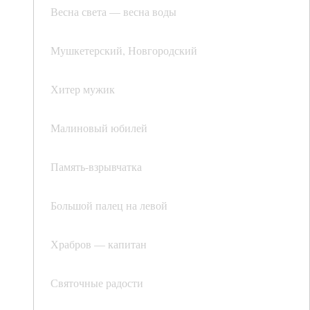
Весна света — весна воды
Мушкетерский, Новгородский
Хитер мужик
Малиновый юбилей
Память-взрывчатка
Большой палец на левой
Храбров — капитан
Святочные радости