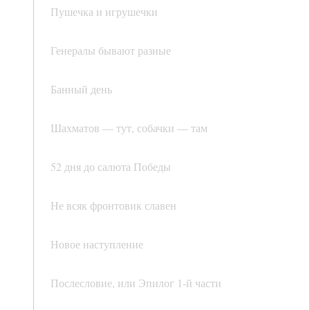
Пушечка и игрушечки
Генералы бывают разные
Банный день
Шахматов — тут, собачки — там
52 дня до салюта Победы
Не всяк фронтовик славен
Новое наступление
Послесловие, или Эпилог 1-й части