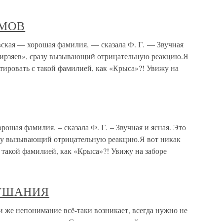
ИМОВ
 — хорошая фамилия, — сказала Ф. Г. — Звучная
емирзяев», сразу вызывающий отрицательную реакцию.Я
тировать с такой фамилией, как «Крыса»?! Увижу на
рошая фамилия, – сказала Ф. Г. – Звучная и ясная. Это
азу вызывающий отрицательную реакцию.Я вот никак
 такой фамилией, как «Крыса»?! Увижу на заборе
ЛУШАНИЯ
непонимание всё-таки возникает, всегда нужно не