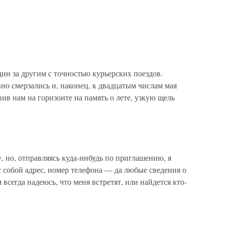
дин за другим с точностью курьерских поездов.
но смерзались и, наконец, к двадцатым числам мая
вив нам на горизонте на память о лете, узкую щель
 но, отправляясь куда-нибудь по приглашению, я
 собой адрес, номер телефона — да любые сведения о
всегда надеюсь, что меня встретят, или найдется кто-