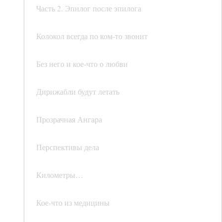
Часть 2. Эпилог после эпилога
Колокол всегда по ком-то звонит
Без него и кое-что о любви
Дирижабли будут летать
Прозрачная Ангара
Перспективы дела
Километры…
Кое-что из медицины