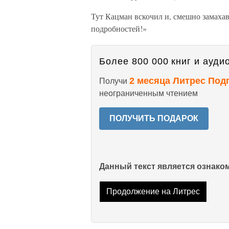
Тут Кацман вскочил и, смешно замахав
подробностей!»
Более 800 000 книг и аудио
2 месяца Литрес Под
Получи
неограниченным чтением
ПОЛУЧИТЬ ПОДАРОК
Данный текст является ознак
Продолжение на Литрес