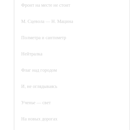
Фронт на месте не стоит
М. Сцевола — Н. Мацина
Полметра и сантиметр
Нейтралка
Флаг над городом
И, не оглядываясь
Ученье — свет
На новых дорогах