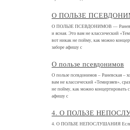
О ПОЛЬЗЕ ПСЕВДОН
О ПОЛЬЗЕ ПСЕВДОНИМОВ — Раневская
и ясная. Это вам не классический «Т
вот никак не пойму, как можно концер
заборе афишу с
О пользе псевдонимов
О пользе псевдонимов – Раневская – хо
вам не классический «Темирзяев», ср
не пойму, как можно концертировать с
афишу с
4. О ПОЛЬЗЕ НЕПОС
4. О ПОЛЬЗЕ НЕПОСЛУШАНИЯ Если же 