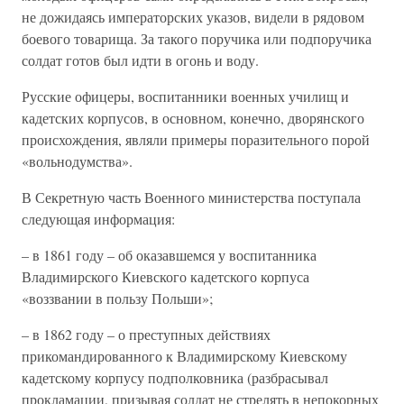
не дожидаясь императорских указов, видели в рядовом
боевого товарища. За такого поручика или подпоручика
солдат готов был идти в огонь и воду.
Русские офицеры, воспитанники военных училищ и
кадетских корпусов, в основном, конечно, дворянского
происхождения, являли примеры поразительного порой
«вольнодумства».
В Секретную часть Военного министерства поступала
следующая информация:
– в 1861 году – об оказавшемся у воспитанника
Владимирского Киевского кадетского корпуса
«воззвании в пользу Польши»;
– в 1862 году – о преступных действиях
прикомандированного к Владимирскому Киевскому
кадетскому корпусу подполковника (разбрасывал
прокламации, призывая солдат не стрелять в непокорных