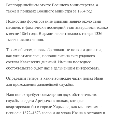
Всеподданнейшем отчете Военного министерства, а
также в приказах Военного министра за 1864 год.
Полностью формирование дивизий заняло около семи
месяцев, и фактически последний этап завершился только
к весне 1864 года. В армии насчитывалось теперь 1336
тысяч нижних чинов.
Таким образом, вновь образованные полки и дивизии,
как уже отмечалось, пополнились за счет рядового
состава Кавказских дивизий. Именно последнее
обстоятельство будет нас в дальнейшем интересовать.
Определим теперь, в какие воинские части попал Иван
для прохождения дальнейшей службы.
Наш поиск требует совмещения двух обстоятельств:
службы солдата Арефьева в полках, которые
квартировали бы в городе Харькове, как мы помним, в
период с 1872–1873 годов и до ухода Ивана в отставку в