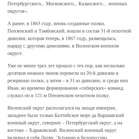
Петербургского,.. Московского,.. Казанского… военных
округов».
А ранее, в 1863 году, вновь созданные полки,
Пензенский и Тамбовский, вошли в состав 31-й пехотной
дивизии, которая теперь, в 1867 году, размещалась,
наряду с другими дивизиями, в Виленском военном
округе.
Уже не менее трех лет прошло с тех пор, как несколько
десятков нижних чинов перевели из 20-й дивизии в
резервные полки, а затем – в 31-ю дивизию, и среди них
Иван, ко времени формирования «сибирских» команд,
служил он в 121-м Пензенском пехотном полку.
Виленский округ располагался на западе империи,
западнее было только Балтийское море да Варшавский
военный округ, севернее – Петербургский округ, а на
востоке – Харьковский. Виленский военный округ
включал в себя Литву, Эстонию и Белоруссию.