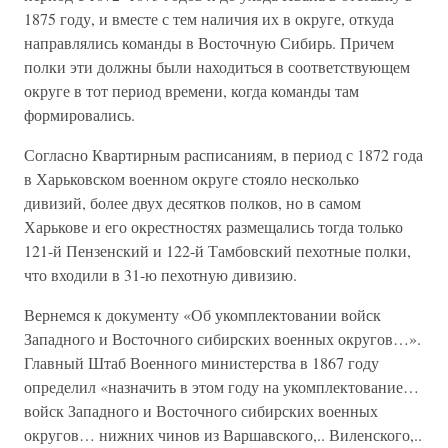
1875 году, и вместе с тем наличия их в округе, откуда
направлялись команды в Восточную Сибирь. Причем
полки эти должны были находиться в соответствующем
округе в тот период времени, когда команды там
формировались.
Согласно Квартирным расписаниям, в период с 1872 года
в Харьковском военном округе стояло несколько
дивизий, более двух десятков полков, но в самом
Харькове и его окрестностях размещались тогда только
121-й Пензенский и 122-й Тамбовский пехотные полки,
что входили в 31-ю пехотную дивизию.
Вернемся к документу «Об укомплектовании войск
Западного и Восточного сибирских военных округов…».
Главный Штаб Военного министерства в 1867 году
определил «назначить в этом году на укомплектование…
войск Западного и Восточного сибирских военных
округов… нижних чинов из Варшавского,.. Виленского,..