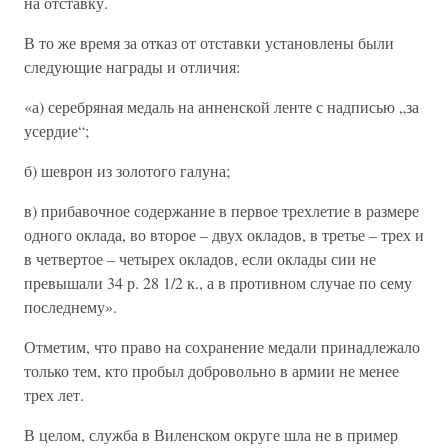
на отставку.
В то же время за отказ от отставки установлены были
следующие награды и отличия:
«а) серебряная медаль на анненской ленте с надписью „за
усердие“;
б) шеврон из золотого галуна;
в) прибавочное содержание в первое трехлетие в размере
одного оклада, во второе – двух окладов, в третье – трех и
в четвертое – четырех окладов, если оклады сии не
превышали 34 р. 28 1/2 к., а в противном случае по сему
последнему».
Отметим, что право на сохранение медали принадлежало
только тем, кто пробыл добровольно в армии не менее
трех лет.
В целом, служба в Виленском округе шла не в пример