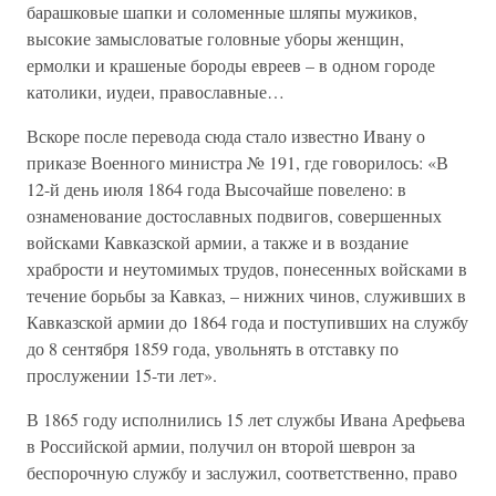
барашковые шапки и соломенные шляпы мужиков,
высокие замысловатые головные уборы женщин,
ермолки и крашеные бороды евреев – в одном городе
католики, иудеи, православные…
Вскоре после перевода сюда стало известно Ивану о
приказе Военного министра № 191, где говорилось: «В
12-й день июля 1864 года Высочайше повелено: в
ознаменование достославных подвигов, совершенных
войсками Кавказской армии, а также и в воздание
храбрости и неутомимых трудов, понесенных войсками в
течение борьбы за Кавказ, – нижних чинов, служивших в
Кавказской армии до 1864 года и поступивших на службу
до 8 сентября 1859 года, увольнять в отставку по
прослужении 15-ти лет».
В 1865 году исполнились 15 лет службы Ивана Арефьева
в Российской армии, получил он второй шеврон за
беспорочную службу и заслужил, соответственно, право