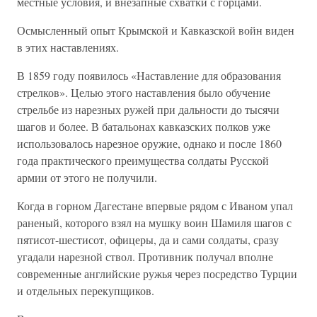
местные условия, и внезапные схватки с горцами.
Осмысленный опыт Крымской и Кавказской войн виден
в этих наставлениях.
В 1859 году появилось «Наставление для образования
стрелков». Целью этого наставления было обучение
стрельбе из нарезных ружей при дальности до тысячи
шагов и более. В батальонах кавказских полков уже
использовалось нарезное оружие, однако и после 1860
года практического преимущества солдаты Русской
армии от этого не получили.
Когда в горном Дагестане впервые рядом с Иваном упал
раненый, которого взял на мушку воин Шамиля шагов с
пятисот-шестисот, офицеры, да и сами солдаты, сразу
угадали нарезной ствол. Противник получал вполне
современные английские ружья через посредство Турции
и отдельных перекупщиков.