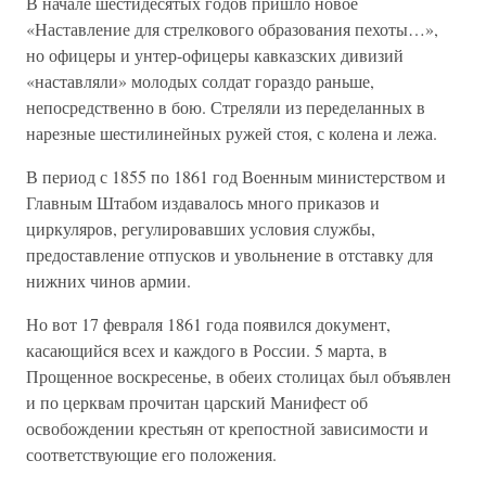
В начале шестидесятых годов пришло новое
«Наставление для стрелкового образования пехоты…»,
но офицеры и унтер-офицеры кавказских дивизий
«наставляли» молодых солдат гораздо раньше,
непосредственно в бою. Стреляли из переделанных в
нарезные шестилинейных ружей стоя, с колена и лежа.
В период с 1855 по 1861 год Военным министерством и
Главным Штабом издавалось много приказов и
циркуляров, регулировавших условия службы,
предоставление отпусков и увольнение в отставку для
нижних чинов армии.
Но вот 17 февраля 1861 года появился документ,
касающийся всех и каждого в России. 5 марта, в
Прощенное воскресенье, в обеих столицах был объявлен
и по церквам прочитан царский Манифест об
освобождении крестьян от крепостной зависимости и
соответствующие его положения.