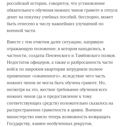
российской истории, говорится, что установление
обязательного обучения нижних чинов грамоте и отпуск
денег на покупку учебных пособий, бесспорно, может
быть отнесено к числу важнейших улучшений по
военной части.
Вместе с тем отметим далее ситуацию, напрямую
отражающую положение, в котором находились, в
частности, солдаты Пензенского и Тамбовского полков.
Недостаток офицеров, а также и разбросанность части
войск по широким квартирам затрудняли полное
применение «означенного», вследствие чего часть
нижних чинов не могла быть обучена грамоте. Но,
несмотря на это, жесткое требование обучения всех
нижних чинов (да и предоставление к тому
соответствующих средств) положительно сказалось на
распространении грамотности в армии. Военное
министерство имело теперь возможность возвращать
Государству, взамен необученных рекрутов,