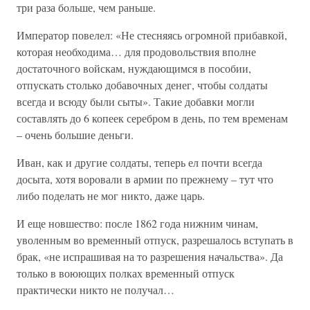
три раза больше, чем раньше.
Император повелел: «Не стесняясь огромной прибавкой,
которая необходима… для продовольствия вполне
достаточного войскам, нуждающимся в пособии,
отпускать столько добавочных денег, чтобы солдаты
всегда и всюду были сыты». Такие добавки могли
составлять до 6 копеек серебром в день, по тем временам
– очень большие деньги.
Иван, как и другие солдаты, теперь ел почти всегда
досыта, хотя воровали в армии по прежнему – тут что
либо поделать не мог никто, даже царь.
И еще новшество: после 1862 года нижним чинам,
уволенным во временный отпуск, разрешалось вступать в
брак, «не испрашивая на то разрешения начальства». Да
только в воюющих полках временный отпуск
практически никто не получал…