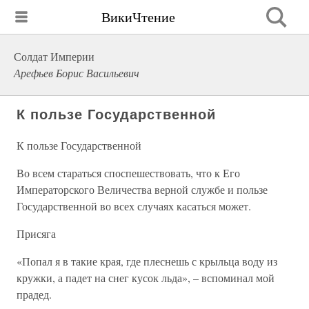
ВикиЧтение
Солдат Империи
Арефьев Борис Васильевич
К пользе Государственной
К пользе Государственной
Во всем стараться споспешествовать, что к Его
Императорского Величества верной службе и пользе
Государственной во всех случаях касаться может.
Присяга
«Попал я в такие края, где плеснешь с крыльца воду из
кружки, а падет на снег кусок льда», – вспоминал мой
прадед.