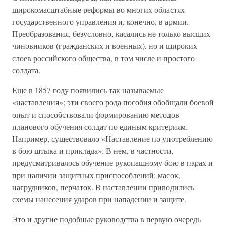
широкомасштабные реформы во многих областях
государственного управления и, конечно, в армии.
Преобразования, безусловно, касались не только высших
чиновников (гражданских и военных), но и широких
слоев российского общества, в том числе и простого
солдата.
Еще в 1857 году появились так называемые
«наставления»; эти своего рода пособия обобщали боевой
опыт и способствовали формированию методов
планового обучения солдат по единым критериям.
Например, существовало «Наставление по употреблению
в бою штыка и приклада». В нем, в частности,
предусматривалось обучение рукопашному бою в пaрах и
при наличии защитных приспособлений: масок,
нагрудников, перчаток. В наставлении приводились
схемы нанесения ударов при нападении и защите.
Это и другие подобные руководства в первую очередь