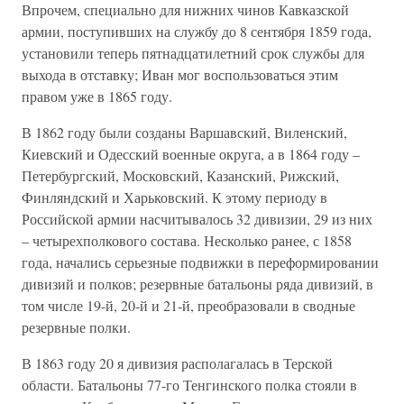
Впрочем, специально для нижних чинов Кавказской
армии, поступивших на службу до 8 сентября 1859 года,
установили теперь пятнадцатилетний срок службы для
выхода в отставку; Иван мог воспользоваться этим
правом уже в 1865 году.
В 1862 году были созданы Варшавский, Виленский,
Киевский и Одесский военные округа, а в 1864 году –
Петербургский, Московский, Казанский, Рижский,
Финляндский и Харьковский. К этому периоду в
Российской армии насчитывалось 32 дивизии, 29 из них
– четырехполкового состава. Несколько ранее, с 1858
года, начались серьезные подвижки в переформировании
дивизий и полков; резервные батальоны ряда дивизий, в
том числе 19-й, 20-й и 21-й, преобразовали в сводные
резервные полки.
В 1863 году 20 я дивизия располагалась в Терской
области. Батальоны 77-го Тенгинского полка стояли в