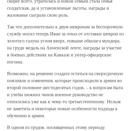
скорее всего, утратилась и новой семьей стала семья
солдатская, да и установленные льготы, награды и
жалованье сыграли свою роль.
Так что дополнительно к двум шевронам за беспорочную
службу носил теперь Иван за отказ от отставки шеврон из
золотого галуна углом вверх, повыше обшлага мундира,
на груди медаль на Анненской ленте, награды за участие
в боевых действиях на Кавказе и унтер-офицерские
погоны.
Возможно, на решение солдата остаться на сверхсрочную
повлияли и изменения, которые происходили в армии во
второй половине шестидесятых годов, – к вопросам быта
и учебы нижних чинов военное руководство не
относились уже как к чему-то третьестепенному. Нельзя
не заметить и некоторые новые особенности подхода к
обучению в армии.
В одном из трудов, посвященных этому периоду