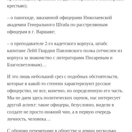
крестьян);
– о панихиде, заказанной офицерами Николаевской
академии Генерального Штаба по расстрелянным
офицерам в г. Варшаве;
– о преподавателе 2-го кадетского корпуса, штабс
капитане Лейб Гвардии Павловского полка (отчислен из
корпуса за знакомство с литераторами Писаревым и
Благосветловым)…
И это лишь небольшой срез с подобных обстоятельств,
которые в какой-то степени характеризуют русское
офицерство, не все, конечно, но определенную его часть.
Мы не даем здесь политических оценок, нас интересует
другой аспект: такие офицеры, безусловно, видели в
солдате не просто нижний чин, а в первую очередь
личность, человека…
С общими переменами в обществе и армии несколько