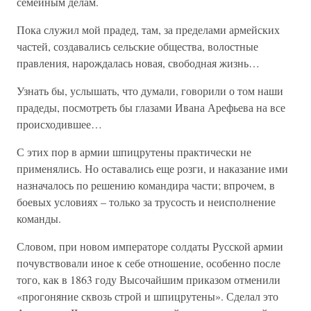
семейным делам.
Пока служил мой прадед, там, за пределами армейских
частей, создавались сельские общества, волостные
правления, нарождалась новая, свободная жизнь…
Узнать бы, услышать, что думали, говорили о том наши
прадеды, посмотреть бы глазами Ивана Арефьева на все
происходившее…
С этих пор в армии шпицрутены практически не
применялись. Но оставались еще розги, и наказание ими
назначалось по решению командира части; впрочем, в
боевых условиях – только за трусость и неисполнение
команды.
Словом, при новом императоре солдаты Русской армии
почувствовали иное к себе отношение, особенно после
того, как в 1863 году Высочайшим приказом отменили
«прогоняние сквозь строй и шпицрутены». Сделал это