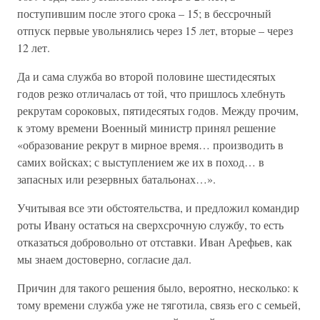
поступившим после этого срока – 15; в бессрочный
отпуск первые увольнялись через 15 лет, вторые – через
12 лет.
Да и сама служба во второй половине шестидесятых
годов резко отличалась от той, что пришлось хлебнуть
рекрутам сороковых, пятидесятых годов. Между прочим,
к этому времени Военный министр принял решение
«образование рекрут в мирное время… производить в
самих войсках; с выступлением же их в поход… в
запасных или резервных батальонах…».
Учитывая все эти обстоятельства, и предложил командир
роты Ивану остаться на сверхсрочную службу, то есть
отказаться добровольно от отставки. Иван Арефьев, как
мы знаем достоверно, согласие дал.
Причин для такого решения было, вероятно, несколько: к
тому времени служба уже не тяготила, связь его с семьей,