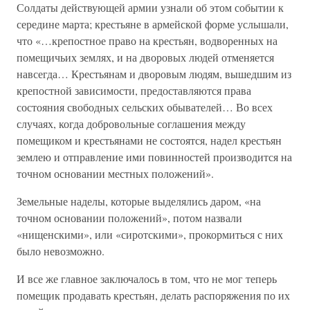
Солдаты действующей армии узнали об этом событии к
середине марта; крестьяне в армейской форме услышали,
что «…крепостное право на крестьян, водворенных на
помещичьих землях, и на дворовых людей отменяется
навсегда… Крестьянам и дворовым людям, вышедшим из
крепостной зависимости, предоставляются права
состояния свободных сельских обывателей… Во всех
случаях, когда добровольные соглашения между
помещиком и крестьянами не состоятся, надел крестьян
землею и отправление ими повинностей производится на
точном основании местных положений».
Земельные наделы, которые выделялись даром, «на
точном основании положений», потом назвали
«нищенскими», или «сиротскими», прокормиться с них
было невозможно.
И все же главное заключалось в том, что не мог теперь
помещик продавать крестьян, делать распоряжения по их