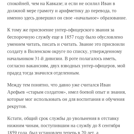
спокойней, чем на Кавказе; и если не осилил Иван в
должной мере грамоту и арифметику до перевода, то
именно здесь довершил он свое «начальное» образование.
К тому же присвоение унтер-офицерского звания за
беспорочную службу еще в 1857 году было обусловлено
умением читать, писать и считать. Звание это присвоили
солдату в Виленском округе по списку, утвержденному
начальником 31-й дивизии. В роте полагалось иметь,
согласно вакансиям, двух взводных унтер-офицеров, мой
прадед тогда значился отделенным.
Между тем понятно, что давно уже считался Иван
Арефьев «старым солдатом», имел боевой опыт и знания,
которые мог использовать он для воспитания и обучения
рекрутов.
Кстати, общий срок службы до увольнения в отставку
нижним чинам, поступившим на службу до 8 сентября
1859 года, был установлен теперь в 20 лет, а