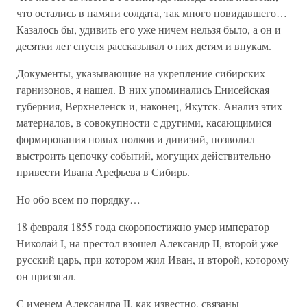
что остались в памяти солдата, так много повидавшего…
Казалось бы, удивить его уже ничем нельзя было, а он и
десятки лет спустя рассказывал о них детям и внукам.
Документы, указывающие на укрепление сибирских
гарнизонов, я нашел. В них упоминались Енисейская
губерния, Верхнеленск и, наконец, Якутск. Анализ этих
материалов, в совокупности с другими, касающимися
формирования новых полков и дивизий, позволил
выстроить цепочку событий, могущих действительно
привести Ивана Арефьева в Сибирь.
Но обо всем по порядку…
18 февраля 1855 года скоропостижно умер император
Николай I, на престол взошел Александр II, второй уже
русский царь, при котором жил Иван, и второй, которому
он присягал.
С именем Александра II, как известно, связаны