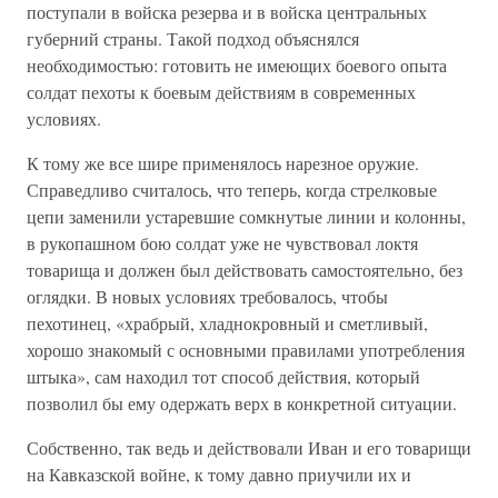
поступали в войска резерва и в войска центральных
губерний страны. Такой подход объяснялся
необходимостью: готовить не имеющих боевого опыта
солдат пехоты к боевым действиям в современных
условиях.
К тому же все шире применялось нарезное оружие.
Справедливо считалось, что теперь, когда стрелковые
цепи заменили устаревшие сомкнутые линии и колонны,
в рукопашном бою солдат уже не чувствовал локтя
товарища и должен был действовать самостоятельно, без
оглядки. В новых условиях требовалось, чтобы
пехотинец, «храбрый, хладнокровный и сметливый,
хорошо знакомый с основными правилами употребления
штыка», сам находил тот способ действия, который
позволил бы ему одержать верх в конкретной ситуации.
Собственно, так ведь и действовали Иван и его товарищи
на Кавказской войне, к тому давно приучили их и