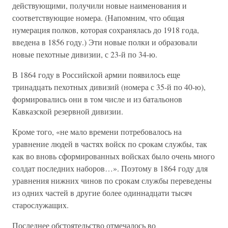
действующими, получили новые наименования и
соответствующие номера. (Напомним, что общая
нумерация полков, которая сохранялась до 1918 года,
введена в 1856 году.) Эти новые полки и образовали
новые пехотные дивизии, с 23-й по 34-ю.
В 1864 году в Российской армии появилось еще
тринадцать пехотных дивизий (номера с 35-й по 40-ю),
формировались они в том числе и из батальонов
Кавказской резервной дивизии.
Кроме того, «не мало времени потребовалось на
уравнение людей в частях войск по срокам службы, так
как во вновь сформированных войсках было очень много
солдат последних наборов…». Поэтому в 1864 году для
уравнения нижних чинов по срокам службы переведены
из одних частей в другие более одиннадцати тысяч
старослужащих.
Последнее обстоятельство отмечалось во