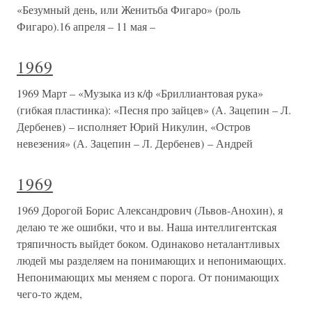
«Безумный день, или Женитьба Фигаро» (роль
Фигаро).16 апреля – 11 мая –
1969
1969 Март – «Музыка из к/ф «Бриллиантовая рука»
(гибкая пластинка): «Песня про зайцев» (А. Зацепин – Л.
Дербенев) – исполняет Юрий Никулин, «Остров
невезения» (А. Зацепин – Л. Дербенев) – Андрей
1969
1969 Дорогой Борис Александрович (Львов-Анохин), я
делаю те же ошибки, что и вы. Наша интеллигентская
тряпичность выйдет боком. Одинаково неталантливых
людей мы разделяем на понимающих и непонимающих.
Непонимающих мы меняем с порога. От понимающих
чего-то ждем,