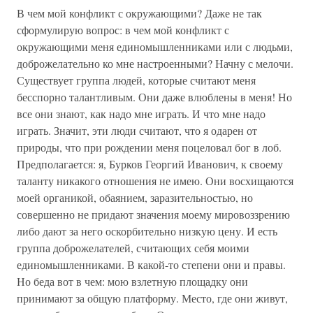
В чем мой конфликт с окружающими? Даже не так
сформулирую вопрос: в чем мой конфликт с
окружающими меня единомышленниками или с людьми,
доброжелательно ко мне настроенными? Начну с мелочи.
Существует группа людей, которые считают меня
бесспорно талантливым. Они даже влюблены в меня! Но
все они знают, как надо мне играть. И что мне надо
играть. Значит, эти люди считают, что я одарен от
природы, что при рождении меня поцеловал бог в лоб.
Предполагается: я, Бурков Георгий Иванович, к своему
таланту никакого отношения не имею. Они восхищаются
моей органикой, обаянием, заразительностью, но
совершенно не придают значения моему мировоззрению
либо дают за него оскорбительно низкую цену. И есть
группа доброжелателей, считающих себя моими
единомышленниками. В какой-то степени они и правы.
Но беда вот в чем: мою взлетную площадку они
принимают за общую платформу. Место, где они живут,