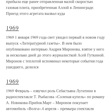
прибыла еще ранее отправленная малой скоростью
газовая плита, приобретенная Аллой в Ленинграде.
Приезд этого агрегата вызвал куда
1969
1969 1 января 1969 года свет увидел первый в новом году
выпуск «Литературной газеты». В нем было
опубликовано интервью Андрея Миронова, взятое у него
за несколько дней до этого журналисткой Асей Гуткиной.
Миронов с теплотой вспоминал некоторые события года
ушедшего, делился
1969
1969 Февраль – озвучил роль Себастьяна Лутатини в
радиоспектакле Т. Рыбасова «Соленая купель» по роману
А. Новикова-Прибоя.Март – Миронов покупает
автомобиль «Волга».4 апреля – премьера спектакля