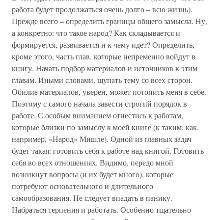
работа будет продолжаться очень долго – всю жизнь).
Прежде всего – определить границы общего замысла. Ну,
а конкретно: что такое народ? Как складывается и
формируется, развивается и к чему идет? Определить,
кроме этого, часть глав, которые непременно войдут в
книгу. Начать подбор материалов и источников к этим
главам. Иными словами, щупать тему со всех сторон.
Обилие материалов, уверен, может потопить меня в себе.
Поэтому с самого начала завести строгий порядок в
работе. С особым вниманием отнестись к работам,
которые близки по замыслу к моей книге (к таким, как,
например, «Народ» Мишле). Одной из главных задач
будет такая: готовить себя к работе над книгой. Готовить
себя во всех отношениях. Видимо, передо мной
возникнут вопросы (и их будет много), которые
потребуют основательного и длительного
самообразования. Не следует впадать в панику.
Набраться терпения и работать. Особенно тщательно