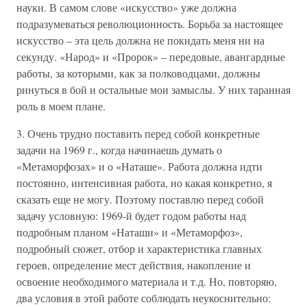
науки. В самом слове «искусство» уже должна
подразумеваться революционность. Борьба за настоящее
искусство – эта цель должна не покидать меня ни на
секунду. «Народ» и «Пророк» – передовые, авангардные
работы, за которыми, как за полководцами, должны
ринуться в бой и остальные мои замыслы. У них таранная
роль в моем плане.
3. Очень трудно поставить перед собой конкретные
задачи на 1969 г., когда начинаешь думать о
«Метаморфозах» и о «Наташе». Работа должна идти
постоянно, интенсивная работа, но какая конкретно, я
сказать еще не могу. Поэтому поставлю перед собой
задачу условную: 1969-й будет годом работы над
подробным планом «Наташи» и «Метаморфоз»,
подробный сюжет, отбор и характеристика главных
героев, определение мест действия, накопление и
освоение необходимого материала и т.д. Но, повторяю,
два условия в этой работе соблюдать неукоснительно: