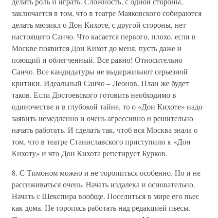
делать роль и играть. Сложность, с одной стороны,
заключается в том, что в театре Маяковского собираются
делать мюзикл о Дон Кихоте, с другой стороны, нет
настоящего Санчо. Что касается первого, плохо, если в
Москве появится Дон Кихот до меня, пусть даже и
поющий и облегченный. Все равно! Относительно
Санчо. Все кандидатуры не выдерживают серьезной
критики. Идеальный Санчо – Леонов. План же будет
таков. Если Достоевского готовить необходимо в
одиночестве и в глубокой тайне, то о «Дон Кихоте» надо
заявить немедленно и очень агрессивно и решительно
начать работать. И сделать так, чтоб вся Москва знала о
том, что в театре Станиславского приступили к «Дон
Кихоту» и что Дон Кихота репетирует Бурков.
8. С Тимоном можно и не торопиться особенно. Но и не
рассиживаться очень. Начать издалека и основательно.
Начать с Шекспира вообще. Поселиться в мире его пьес
как дома. Не торопясь работать над редакцией пьесы.