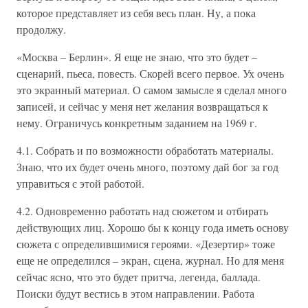
которое представляет из себя весь план. Ну, а пока
продолжу.
«Москва – Берлин». Я еще не знаю, что это будет –
сценарий, пьеса, повесть. Скорей всего первое. Ух очень
это экранный материал. О самом замысле я сделал много
записей, и сейчас у меня нет желания возвращаться к
нему. Ограничусь конкретным заданием на 1969 г.
4.1. Собрать и по возможности обработать материалы.
Знаю, что их будет очень много, поэтому дай бог за год
управиться с этой работой.
4.2. Одновременно работать над сюжетом и отбирать
действующих лиц. Хорошо бы к концу года иметь основу
сюжета с определившимися героями. «Дезертир» тоже
еще не определился – экран, сцена, журнал. Но для меня
сейчас ясно, что это будет притча, легенда, баллада.
Поиски будут вестись в этом направлении. Работа