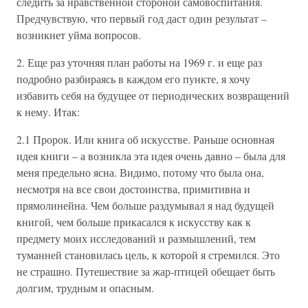
следить за нравственной стороной самовоспитания.
Предчувствую, что первый год даст один результат –
возникнет уйма вопросов.
2. Еще раз уточняя план работы на 1969 г. и еще раз
подробно разбираясь в каждом его пункте, я хочу
избавить себя на будущее от периодических возвращений
к нему. Итак:
2.1 Пророк. Или книга об искусстве. Раньше основная
идея книги – а возникла эта идея очень давно – была для
меня предельно ясна. Видимо, потому что была она,
несмотря на все свои достоинства, примитивна и
прямолинейна. Чем больше раздумывал я над будущей
книгой, чем больше прикасался к искусству как к
предмету моих исследований и размышлений, тем
туманней становилась цель, к которой я стремился. Это
не страшно. Путешествие за жар-птицей обещает быть
долгим, трудным и опасным.