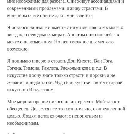
мне необходимо для разбега. Они живут ассоциациями и
современными проблемами, я живу страстями. В
конечном счете они не дают мне взлететь.
Я остаюсь на земле и вместе с ними мечтаю о космосе, о
звездах, о неведомых мирах. А в этом они сильней – в
мечте о невозможном. Но невозможное для меня-то
возможно.
Я понимаю и верю в страсть Дон Кихота, Ван Гога,
Гогена, Тимона, Гамлета, Раскольникова и т.д. В
искусстве я хочу знать только страсти и пороки, а не
желания и недостатки. Чудо в искусстве – вот что делает
искусство Искусством.
Мое мировоззрение никого не интересует. Мой талант
обесценен. Делается все это сознательно, с определенной
целью. Людям неловко рядом с непонятным и
необъяснимым.