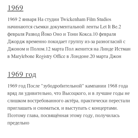
1969
1969 2 января На студии Twickenham Film Studios
начинаются съемки документальной ленты Let It Be.2
февраля Развод Йоко Оно и Тони Кокса.10 февраля
Джордж временно покидает группу из-за разногласий с
Джоном и Полом.12 марта Пол женится на Линде Истман
в Marylebone Registry Office в Лондоне.20 марта Джон
1969 год
1969 год После "зубодробительной" кампании 1968 года
вряд ли удивительно, что Высоцкого, и в лучшие годы не
слишком востребованного актёра, практически перестали
приглашать и сниматься, и выступать с концертами.
Поэтому глава, посвящённая этому году, получилась
предельно