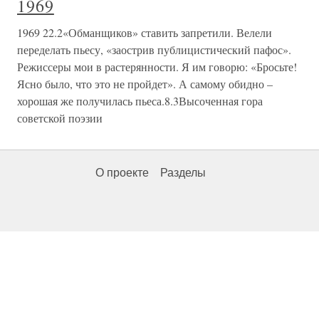
1969
1969 22.2«Обманщиков» ставить запретили. Велели
переделать пьесу, «заострив публицистический пафос».
Режиссеры мои в растерянности. Я им говорю: «Бросьте!
Ясно было, что это не пройдет». А самому обидно –
хорошая же получилась пьеса.8.3Высоченная гора
советской поэзии
О проекте
Разделы