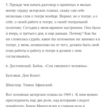
5. Прежде чем начать разговор о приятных и милых
моему сердцу актерских планах, скажу сам себе
несколько слов о театре вообще. Вернее, не о театре, а о
себе, о своей работе в театре, о своей театральной
политике. Сегодня у меня мрачное настроение. Оно было
и вчера, и третьего дня, и еще раньше. Почему? Как бы
ни сложилась судьба, какое бы положение ни занимал я в
театре, у меня, независимо ни от чего, должен быть свой
план работы и работу в театре я должен с ним
согласовывать.
6. Достоевский. Бобок. «Сон смешного человека».
Булгаков. Дон Кихот.
Шекспир. Тимон Афинский.
Вот основные актерские планы на 1969 г. К ним можно
присоединить еще две роли, над которыми следует
поработать: Барон Мюнхгаузен и главная роль в