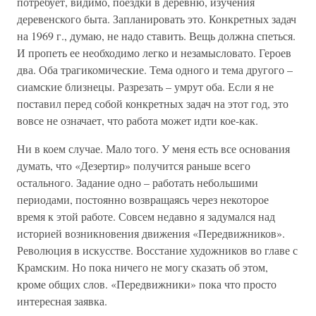
потребует, видимо, поездки в деревню, изучения
деревенского быта. Запланировать это. Конкретных задач
на 1969 г., думаю, не надо ставить. Вещь должна спеться.
И пропеть ее необходимо легко и незамысловато. Героев
два. Оба трагикомические. Тема одного и тема другого –
сиамские близнецы. Разрезать – умрут оба. Если я не
поставил перед собой конкретных задач на этот год, это
вовсе не означает, что работа может идти кое-как.
Ни в коем случае. Мало того. У меня есть все основания
думать, что «Дезертир» получится раньше всего
остального. Задание одно – работать небольшими
периодами, постоянно возвращаясь через некоторое
время к этой работе. Совсем недавно я задумался над
историей возникновения движения «Передвижников».
Революция в искусстве. Восстание художников во главе с
Крамским. Но пока ничего не могу сказать об этом,
кроме общих слов. «Передвижники» пока что просто
интересная заявка.