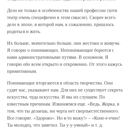
Дело не только в особенностях нашей профессии (хотя
театр очень специфичен в этом смысле). Скорее всего
дело в эпохе, в которой нам, к сожалению, пришлось
родиться и жить.
Их больше, значительно больше, они жестоки и живучи.
Я говорю о понимающих. Непонимающие борются с
нами административными путями. В основном. Я
говорю обо всем открыто и откровенно. От этого кажусь
примитивным.
Понимающие вторгаются в область творчества. Они
судят нас, указывают нам. Для них не существует секрета
искусства, чуда искусства. И мы их слушаем. По
известным причинам. Извиняемся еще. «Ведь, Жорка, в
том, что ты делаешь, ни черта нет сверхъестественного.
Все говорят. «Здорово». Но я-то вижу!» – «Коне-е-ечно!
Ты молодец, что заметил. Ты у-у-умный» и т. д.