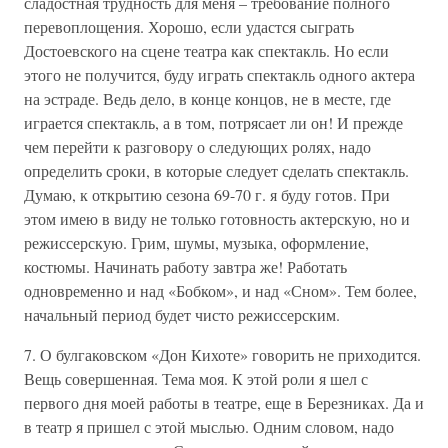
сладостная трудность для меня – требование полного
перевоплощения. Хорошо, если удастся сыграть
Достоевского на сцене театра как спектакль. Но если
этого не получится, буду играть спектакль одного актера
на эстраде. Ведь дело, в конце концов, не в месте, где
играется спектакль, а в том, потрясает ли он! И прежде
чем перейти к разговору о следующих ролях, надо
определить сроки, в которые следует сделать спектакль.
Думаю, к открытию сезона 69-70 г. я буду готов. При
этом имею в виду не только готовность актерскую, но и
режиссерскую. Грим, шумы, музыка, оформление,
костюмы. Начинать работу завтра же! Работать
одновременно и над «Бобком», и над «Сном». Тем более,
начальный период будет чисто режиссерским.
7. О булгаковском «Дон Кихоте» говорить не приходится.
Вещь совершенная. Тема моя. К этой роли я шел с
первого дня моей работы в театре, еще в Березниках. Да и
в театр я пришел с этой мыслью. Одним словом, надо