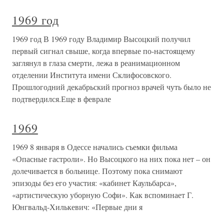
1969 год
1969 год В 1969 году Владимир Высоцкий получил
первый сигнал свыше, когда впервые по-настоящему
заглянул в глаза смерти, лежа в реанимационном
отделении Института имени Склифосовского.
Прошлогодний декабрьский прогноз врачей чуть было не
подтвердился.Еще в феврале
1969
1969 8 января в Одессе начались съемки фильма
«Опасные гастроли». Но Высоцкого на них пока нет – он
долечивается в больнице. Поэтому пока снимают
эпизоды без его участия: «кабинет Каульбарса»,
«артистическую уборную Софи». Как вспоминает Г.
Юнгвальд-Хилькевич: «Первые дни я