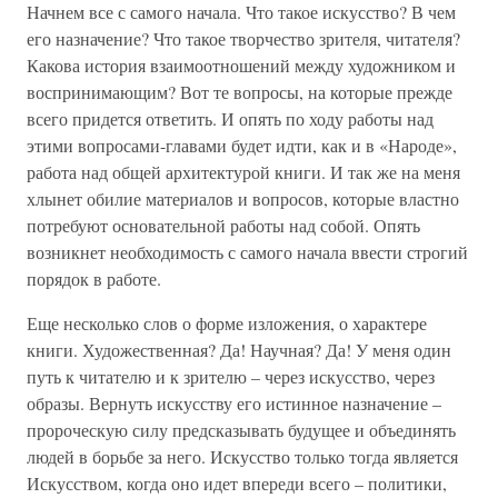
Начнем все с самого начала. Что такое искусство? В чем
его назначение? Что такое творчество зрителя, читателя?
Какова история взаимоотношений между художником и
воспринимающим? Вот те вопросы, на которые прежде
всего придется ответить. И опять по ходу работы над
этими вопросами-главами будет идти, как и в «Народе»,
работа над общей архитектурой книги. И так же на меня
хлынет обилие материалов и вопросов, которые властно
потребуют основательной работы над собой. Опять
возникнет необходимость с самого начала ввести строгий
порядок в работе.
Еще несколько слов о форме изложения, о характере
книги. Художественная? Да! Научная? Да! У меня один
путь к читателю и к зрителю – через искусство, через
образы. Вернуть искусству его истинное назначение –
пророческую силу предсказывать будущее и объединять
людей в борьбе за него. Искусство только тогда является
Искусством, когда оно идет впереди всего – политики,