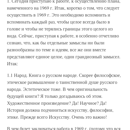
1. Сегодня приступаю к работе, к осуществлению плана,
намеченного на 1969 г. Итак, коротко о том, что следует
осуществить в 1969 г. Это необходимо вспомнить и
вспоминать каждый раз, чтобы целое всегда было в
голове и чтобы не терялись границы этого целого из
вида. Сейчас, приступая к работе, я особенно отчетливо
сознаю, что, как бы отдельные замыслы ни были
разнообразны по теме и идеям, все же они вместе
представляют единое целое, один грандиозный замысел.
Итак:
1.1 Народ. Книга о русском народе. Скорее философское,
этическое размышление о таинственной душе русского
народа. Эстетическое тоже. В чем оригинальность
будущей книги? Я только догадываюсь об этом.
Художественное произведение? Да! Научное? Да!
История должна подчиниться искусству, философии,
этике. Прежде всего Искусству. Очень это важно!
В чем будет заключаться работа в 1969 г. (потому что вся