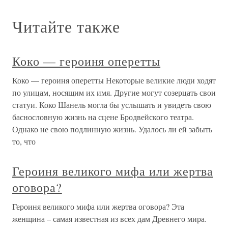
Читайте также
Коко — героиня оперетты
Коко — героиня оперетты Некоторые великие люди ходят
по улицам, носящим их имя. Другие могут созерцать свои
статуи. Коко Шанель могла бы услышать и увидеть свою
баснословную жизнь на сцене Бродвейского театра.
Однако не свою подлинную жизнь. Удалось ли ей забыть
то, что
Героиня великого мифа или жертва
оговора?
Героиня великого мифа или жертва оговора? Эта
женщина – самая известная из всех дам Древнего мира.