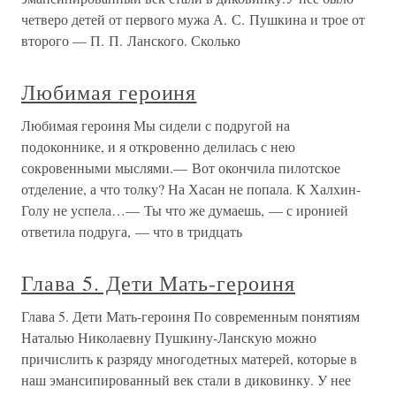
четверо детей от первого мужа А. С. Пушкина и трое от
второго — П. П. Ланского. Сколько
Любимая героиня
Любимая героиня Мы сидели с подругой на
подоконнике, и я откровенно делилась с нею
сокровенными мыслями.— Вот окончила пилотское
отделение, а что толку? На Хасан не попала. К Халхин-
Голу не успела…— Ты что же думаешь, — с иронией
ответила подруга, — что в тридцать
Глава 5. Дети Мать-героиня
Глава 5. Дети Мать-героиня По современным понятиям
Наталью Николаевну Пушкину-Ланскую можно
причислить к разряду многодетных матерей, которые в
наш эмансипированный век стали в диковинку. У нее