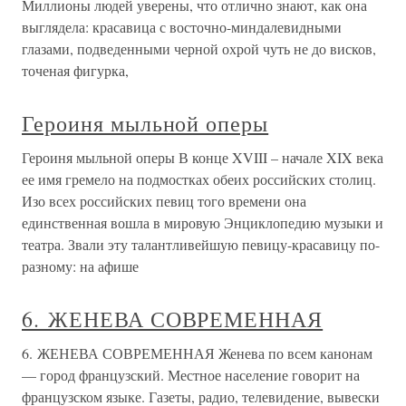
Миллионы людей уверены, что отлично знают, как она
выглядела: красавица с восточно-миндалевидными
глазами, подведенными черной охрой чуть не до висков,
точеная фигурка,
Героиня мыльной оперы
Героиня мыльной оперы В конце XVIII – начале XIX века
ее имя гремело на подмостках обеих российских столиц.
Изо всех российских певиц того времени она
единственная вошла в мировую Энциклопедию музыки и
театра. Звали эту талантливейшую певицу-красавицу по-
разному: на афише
6. ЖЕНЕВА СОВРЕМЕННАЯ
6. ЖЕНЕВА СОВРЕМЕННАЯ Женева по всем канонам
— город французский. Местное население говорит на
французском языке. Газеты, радио, телевидение, вывески