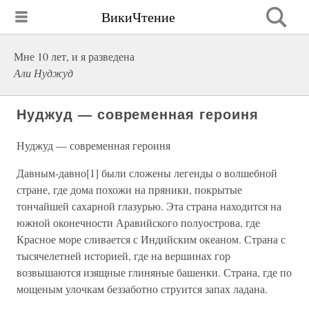
ВикиЧтение
Мне 10 лет, и я разведена
Али Нуджуд
Нуджуд — современная героиня
Нуджуд — современная героиня
Давным-давно[1] были сложены легенды о волшебной
стране, где дома похожи на пряники, покрытые
тончайшей сахарной глазурью. Эта страна находится на
южной оконечности Аравийского полуострова, где
Красное море сливается с Индийским океаном. Страна с
тысячелетней историей, где на вершинах гор
возвышаются изящные глиняные башенки. Страна, где по
мощеным улочкам беззаботно струится запах ладана.