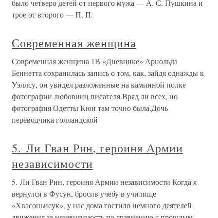
было четверо детей от первого мужа — А. С. Пушкина и
трое от второго — П. П.
Современная женщина
Современная женщина 1В «Дневнике» Арнольда
Беннетта сохранилась запись о том, как, зайдя однажды к
Уэллсу, он увидел разложенные на каминной полке
фотографии любовниц писателя.Вряд ли всех, но
фотография Одетты Кюн там точно была.Дочь
переводчика голландской
5. Ли Гван Рин, героиня Армии
независимости
5. Ли Гван Рин, героиня Армии независимости Когда я
вернулся в Фусун, бросив учебу в училище
«Хвасоньисук», у нас дома гостило немного деятелей
движения за независимость по сравнению с прошлым.