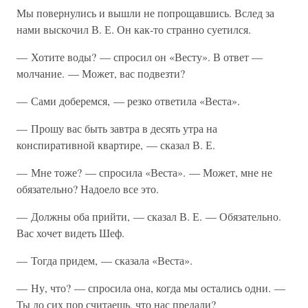
Мы повернулись и вышли не попрощавшись. Вслед за
нами выскочил В. Е. Он как-то странно суетился.
— Хотите воды? — спросил он «Весту». В ответ —
молчание. — Может, вас подвезти?
— Сами доберемся, — резко ответила «Веста».
— Прошу вас быть завтра в десять утра на
конспиративной квартире, — сказал В. Е.
— Мне тоже? — спросила «Веста». — Может, мне не
обязательно? Надоело все это.
— Должны оба прийти, — сказал В. Е. — Обязательно.
Вас хочет видеть Шеф.
— Тогда придем, — сказала «Веста».
— Ну, что? — спросила она, когда мы остались одни. —
Ты до сих пор считаешь, что нас предали?