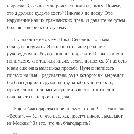
выросла. Здесь все мои родственники и друзья. Почему
это я должна куда-то ехать? Никуда я не поеду. Это
нарушение наших гражданских прав. И давайте не будем
больше говорить на эту тему.
— Ну, давайте не будем. Пока. Сегодня. Но я вам
советую подумать. Это окончательное решение
руководства и обсуждению не подлежит. Вы же отлично
понимаете, что так или иначе, уехать придется. У нас есть
к вам еще одна маленькая просьба. Нужно написать
письмо на имя Председателя,[59] в котором вы выразили
бы благодарность руководству за заботу и чуткость,
проявленные при рассмотрении вашего, откровенно
говоря, столь непростого дела.
— Еще и благодарственное письмо, что ли? — вскипела
«Веста». — За то, что нас, как преступников, высылают
из Москвы? За это, что ли, благодарить?