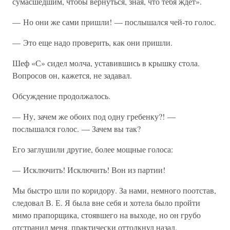
сумасшедшим, чтобы вернуться, зная, что тебя ждет».
— Но они же сами пришли! — послышался чей-то голос.
— Это еще надо проверить, как они пришли.
Шеф «С» сидел молча, уставившись в крышку стола.
Вопросов он, кажется, не задавал.
Обсуждение продолжалось.
— Ну, зачем же обоих под одну гребенку?! —
послышался голос. — Зачем вы так?
Его заглушили другие, более мощные голоса:
— Исключить! Исключить! Вон из партии!
Мы быстро шли по коридору. За нами, немного поотстав,
следовал В. Е. Я была вне себя и хотела было пройти
мимо прапорщика, стоявшего на выходе, но он грубо
отстранил меня, практически оттолкнул назад.