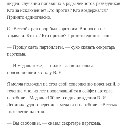
людей, случайно попавших в ряды чекистов-разведчиков.
Кто за исключение? Кто против? Кто воздержался?
Принято единогласно.
С «Вестой» разговор был коротким. Вопросов не
задавали. Кто за? Кто против? Принято единогласно.
— Прошу сдать партбилеты, — сухо сказать секретарь
парткома.
— И медаль тоже, — подсказал вполголоса
подскочивший к столу В. Е.
Я молча положил на стол свой совершенно новенький, в
течение многих лет провалявшийся в сейфе парторга
партбилет. Медаль «100 лет со дня рождения В. И.
Ленина», удостоверение к медали и партбилет «Весты»
тоже легли на стол.
— Вы свободны, — сказал секретарь парткома.