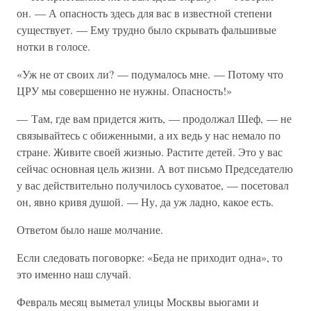
он. — А опасность здесь для вас в известной степени
существует. — Ему трудно было скрывать фальшивые
нотки в голосе.
«Уж не от своих ли? — подумалось мне. — Потому что
ЦРУ мы совершенно не нужны. Опасность!»
— Там, где вам придется жить, — продолжал Шеф, — не
связывайтесь с обиженными, а их ведь у нас немало по
стране. Живите своей жизнью. Растите детей. Это у вас
сейчас основная цель жизни. А вот письмо Председателю
у вас действительно получилось суховатое, — посетовал
он, явно кривя душой. — Ну, да уж ладно, какое есть.
Ответом было наше молчание.
Если следовать поговорке: «Беда не приходит одна», то
это именно наш случай.
Февраль месяц выметал улицы Москвы вьюгами и