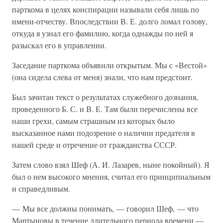
парткома в целях конспирации называли себя лишь по
имени-отчеству. Впоследствии В. Е. долго ломал голову,
откуда я узнал его фамилию, когда однажды по ней я
разыскал его в управлении.
Заседание парткома объявили открытым. Мы с «Вестой»
(она сидела слева от меня) знали, что нам предстоит.
Был зачитан текст о результатах служебного дознания,
проведенного Б. С. и В. Е. Там были перечислены все
наши грехи, самым страшным из которых было
высказанное нами подозрение о наличии предателя в
нашей среде и отречение от гражданства СССР.
Затем слово взял Шеф (А. И. Лазарев, ныне покойный). Я
был о нем высокого мнения, считал его принципиальным
и справедливым.
— Мы все должны понимать, — говорил Шеф, — что
Мартыновы в течение длительного периода времени —