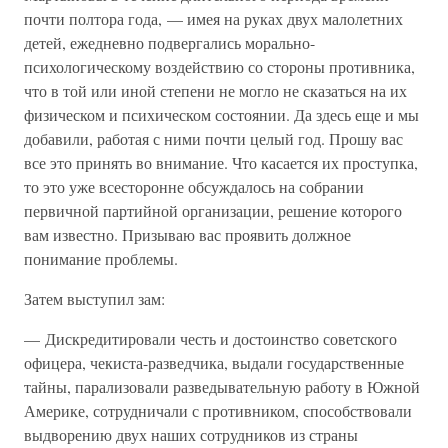
почти полтора года, — имея на руках двух малолетних
детей, ежедневно подвергались морально-
психологическому воздействию со стороны противника,
что в той или иной степени не могло не сказаться на их
физическом и психическом состоянии. Да здесь еще и мы
добавили, работая с ними почти целый год. Прошу вас
все это принять во внимание. Что касается их проступка,
то это уже всесторонне обсуждалось на собрании
первичной партийной организации, решение которого
вам известно. Призываю вас проявить должное
понимание проблемы.
Затем выступил зам:
— Дискредитировали честь и достоинство советского
офицера, чекиста-разведчика, выдали государственные
тайны, парализовали разведывательную работу в Южной
Америке, сотрудничали с противником, способствовали
выдворению двух наших сотрудников из страны