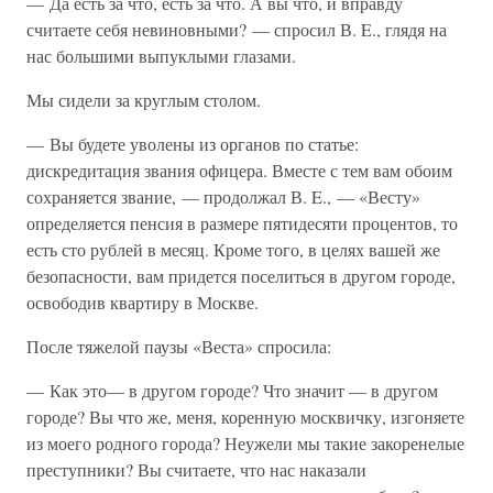
— Да есть за что, есть за что. А вы что, и вправду
считаете себя невиновными? — спросил В. E., глядя на
нас большими выпуклыми глазами.
Мы сидели за круглым столом.
— Вы будете уволены из органов по статье:
дискредитация звания офицера. Вместе с тем вам обоим
сохраняется звание, — продолжал В. E., — «Весту»
определяется пенсия в размере пятидесяти процентов, то
есть сто рублей в месяц. Кроме того, в целях вашей же
безопасности, вам придется поселиться в другом городе,
освободив квартиру в Москве.
После тяжелой паузы «Веста» спросила:
— Как это— в другом городе? Что значит — в другом
городе? Вы что же, меня, коренную москвичку, изгоняете
из моего родного города? Неужели мы такие закоренелые
преступники? Вы считаете, что нас наказали