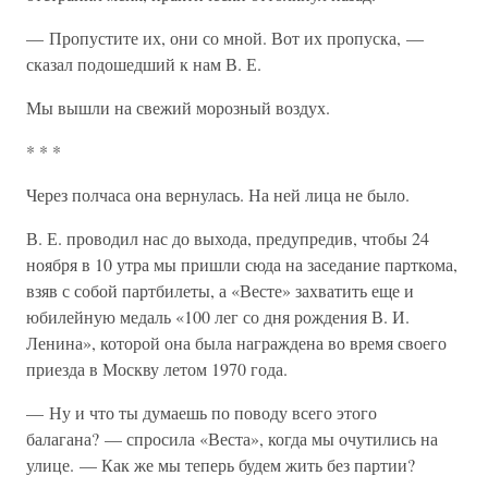
— Пропустите их, они со мной. Вот их пропуска, —
сказал подошедший к нам В. Е.
Мы вышли на свежий морозный воздух.
* * *
Через полчаса она вернулась. На ней лица не было.
В. Е. проводил нас до выхода, предупредив, чтобы 24
ноября в 10 утра мы пришли сюда на заседание парткома,
взяв с собой партбилеты, а «Весте» захватить еще и
юбилейную медаль «100 лег со дня рождения В. И.
Ленина», которой она была награждена во время своего
приезда в Москву летом 1970 года.
— Ну и что ты думаешь по поводу всего этого
балагана? — спросила «Веста», когда мы очутились на
улице. — Как же мы теперь будем жить без партии?