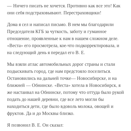
— Ничего писать не хочется. Противно как все это! Как
они себя подстраховывают. Перестраховщики!
Дома я сел и написал письмо. В нем мы благодарили
Председателя КГБ за чуткость, заботу и гуманное
отношение, проявленные к нам в нашем сложном деле.
«Веста» его просмотрела, кое-что подкорректировала, и
на следующий день я передал его В. Е.
Мы взяли атлас автомобильных дорог страны и стали
подыскивать город, где нам предстояло поселиться.
Остановились на дальней точке— Новосибирске, и на
ближней — Обнинске. «Веста» хотела в Новосибирск, я
же настаивал на Обнинске, потому что оттуда было рукой
подать до нашей деревни, где все лето могли бы
находиться дети, где было вдоволь молока, овощей и
фруктов. Да и до Москвы близко.
Я позвонил В. Е. Он сказал: