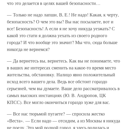
что это делается в целях вашей безопасности…
— Только не надо лапши, В, E.! Не надо! Какая, к черту,
безопасность? О чем это вы? Вы нас посылаете, вот и
все! Безопасность! А если я не хочу никуда уезжать? С
какой это стати я должна уехать из своего родного
города? И что вообще это значит? Мы что, сюда больше
никогда не вернемся?
— Да вернетесь вы, вернетесь. Как вы не понимаете, что
в ваших же интересах сменить на какое-то время место
жительства, обстановку. Налицо явно положительный
исход всего вашего дела. Ведь все обстоит гораздо
серьезней, чем вы думаете. Ваше дело рассматривалось в
самых высоких инстанциях (Ю. В. Андропов, ЦК
КПСС). Все могло окончиться гораздо хуже для вас.
— Все нас тюрьмой пугаете? — спросила жестко
«Веста». — Если надо — отсидим, а из Москвы я никуда
не поеду. Это мой родной город, я здесь родилась и