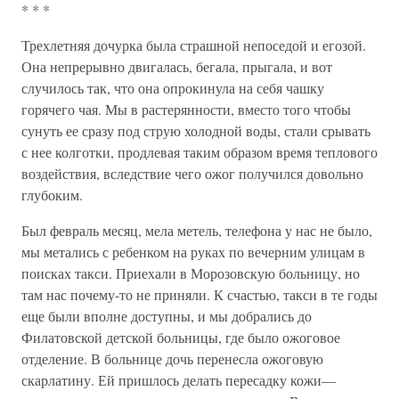
* * *
Трехлетняя дочурка была страшной непоседой и егозой.
Она непрерывно двигалась, бегала, прыгала, и вот
случилось так, что она опрокинула на себя чашку
горячего чая. Мы в растерянности, вместо того чтобы
сунуть ее сразу под струю холодной воды, стали срывать
с нее колготки, продлевая таким образом время теплового
воздействия, вследствие чего ожог получился довольно
глубоким.
Был февраль месяц, мела метель, телефона у нас не было,
мы метались с ребенком на руках по вечерним улицам в
поисках такси. Приехали в Морозовскую больницу, но
там нас почему-то не приняли. К счастью, такси в те годы
еще были вполне доступны, и мы добрались до
Филатовской детской больницы, где было ожоговое
отделение. В больнице дочь перенесла ожоговую
скарлатину. Ей пришлось делать пересадку кожи—