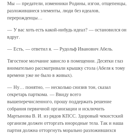
Мы — предатели, изменники Родины, изгои, отщепенцы,
разложившиеся элементы, люди без идеалов,
перерожденцы…
— У вас хоть есть какой-нибудь идеал? — остановился он
вдруг.
— Есть, — ответил я. — Рудольф Иванович Абель.
Тягостное молчание зависло в помещении. Десятки глаз
внимательно рассматривали крышку стола (Абеля к тому
времени уже не было в живых).
— Ну… понятно, — несколько снизив тон, сказал
секретарь парткома. — Ввиду всего
вышеперечисленного, прошу поддержать решение
собрания первичной организации и исключить
Мартынова В. И. из рядов КПСС. Здоровый чекистский
организм должен отторгать инородные тела. Так и наша
партия должна отторгнуть морально разложившихся