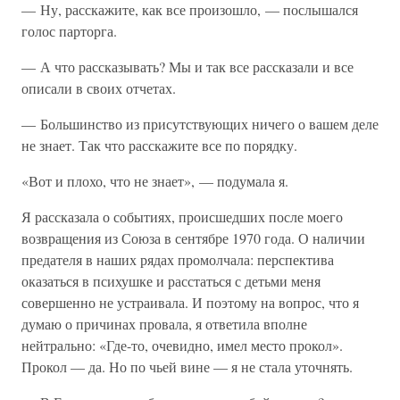
— Ну, расскажите, как все произошло, — послышался
голос парторга.
— А что рассказывать? Мы и так все рассказали и все
описали в своих отчетах.
— Большинство из присутствующих ничего о вашем деле
не знает. Так что расскажите все по порядку.
«Вот и плохо, что не знает», — подумала я.
Я рассказала о событиях, происшедших после моего
возвращения из Союза в сентябре 1970 года. О наличии
предателя в наших рядах промолчала: перспектива
оказаться в психушке и расстаться с детьми меня
совершенно не устраивала. И поэтому на вопрос, что я
думаю о причинах провала, я ответила вполне
нейтрально: «Где-то, очевидно, имел место прокол».
Прокол — да. Но по чьей вине — я не стала уточнять.