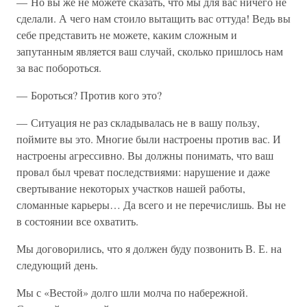
— Но вы же не можете сказать, что мы для вас ничего не
сделали. А чего нам стоило вытащить вас оттуда! Ведь вы
себе представить не можете, каким сложным и
запутанным является ваш случай, сколько пришлось нам
за вас побороться.
— Бороться? Против кого это?
— Ситуация не раз складывалась не в вашу пользу,
поймите вы это. Многие были настроены против вас. И
настроены агрессивно. Вы должны понимать, что ваш
провал был чреват последствиями: нарушение и даже
свертывание некоторых участков нашей работы,
сломанные карьеры… Да всего и не перечислишь. Вы не
в состоянии все охватить.
Мы договорились, что я должен буду позвонить В. Е. на
следующий день.
Мы с «Вестой» долго шли молча по набережной.