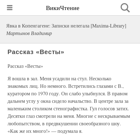
ВикиЧтение
Явка в Копенгагене: Записки нелегала [Maxima-Library]
Мартынов Владимир
Рассказ «Весты»
Рассказ «Весты»
Я вошла в зал. Меня усадили на стул. Несколько
знакомых лиц. Но немного. Встретились глазами с В.,
куратором по 1970 году. Он слабо улыбнулся. В правом
дальнем углу у окна сидело начальство. В центре зала за
маленьким столиком стенографистка. Гул голосов затих.
Десятки глаз смотрели на меня. Многие с нескрываемым
любопытством, в предвкушении своеобразного шоу.
«Как же их много!» — подумала я.