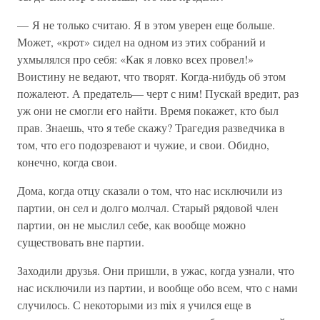
— Я не только считаю. Я в этом уверен еще больше.
Может, «крот» сидел на одном из этих собраний и
ухмылялся про себя: «Как я ловко всех провел!»
Воистину не ведают, что творят. Когда-нибудь об этом
пожалеют. А предатель— черт с ним! Пускай вредит, раз
уж они не смогли его найти. Время покажет, кто был
прав. Знаешь, что я тебе скажу? Трагедия разведчика в
том, что его подозревают и чужие, и свои. Обидно,
конечно, когда свои.
Дома, когда отцу сказали о том, что нас исключили из
партии, он сел и долго молчал. Старый рядовой член
партии, он не мыслил себе, как вообще можно
существовать вне партии.
Заходили друзья. Они пришли, в ужас, когда узнали, что
нас исключили из партии, и вообще обо всем, что с нами
случилось. С некоторыми из mix я учился еще в