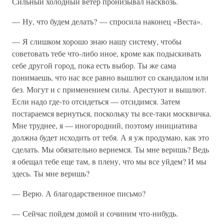
Сильный холодный ветер пронизывал насквозь.
— Ну, что будем делать? — спросила наконец «Веста».
— Я слишком хорошо знаю нашу систему, чтобы
советовать тебе что-либо иное, кроме как подыскивать
себе другой город, пока есть выбор. Ты же сама
понимаешь, что нас все равно вышлют со скандалом или
без. Могут и с применением силы. Арестуют и вышлют.
Если надо где-то отсидеться — отсидимся. Затем
постараемся вернуться, поскольку ты все-таки москвичка.
Мне труднее, я — иногородний, поэтому инициатива
должна будет исходить от тебя. А я уж продумаю, как это
сделать. Мы обязательно вернемся. Ты мне веришь? Ведь
я обещал тебе еще там, в плену, что мы все уйдем? И мы
здесь. Ты мне веришь?
— Верю. А благодарственное письмо?
— Сейчас пойдем домой и сочиним что-нибудь.