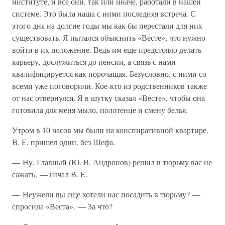
институте, и все они, так или иначе, работали в нашей
системе. Это была наша с ними последняя встреча. С
этого дня на долгие годы мы как бы перестали для них
существовать. Я пытался объяснить «Весте», что нужно
войти в их положение. Ведь им еще предстояло делать
карьеру, дослужиться до пенсии, а связь с нами
квалифицируется как порочащая. Безусловно, с ними со
всеми уже поговорили. Кое-кто из родственников также
от нас отвернулся. Я в шутку сказал «Весте», чтобы она
готовила для меня мыло, полотенце и смену белья.
Утром в 10 часов мы были на конспиративной квартире.
В. Е. пришел один, без Шефа.
— Ну, Главный (Ю. В. Андронов) решил в тюрьму вас не
сажать, — начал В. Е.
— Неужели вы еще хотели нас посадить в тюрьму? —
спросила «Веста». — За что?