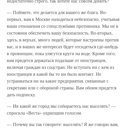
недостаточно строго, так хотите нас совсем добить?
— Поймите, это делается для вашего же блага. Во-
первых, вам в Москве находиться небезопасно, учитывая
ваши отношения со спецслужбами противника. Мы не в
состоянии обеспечить вашу безопасность. Во-вторых,
здесь, в верхах, много людей, которые настроены против
вас, и в ваших же интересах будет отсидеться где-нибудь
в провинции, пока улягутся круги на воде. Кроме того,
вам придется держаться подальше от иностранцев,
включая граждан из соцстран. Не вступать ни с кем из
иностранцев в какой бы то ни было контакт. Не
устраиваться ни на какие предприятия, связанные с
секретами или с обороной страны. Вам обоим придется
дать подписку.
— Ив какой же город мы собираетесь нас выселять? —
спросила «Веста» охрипшим голосом.
— Почему вы так говорите: выселять? Я же говорю вам,