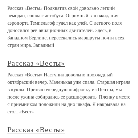
Рассказ «Весты» Подхватив свой довольно легкий
чемодан, сошла с автобуса. Огромный зал ожидания
аэропорта Темпельгоф гудел как улей. С летного поля
доносился рев авиационных двигателей. Здесь, в
Западном Берлине, пересекались маршруты почти всех
стран мира. Западный
Рассказ «Весты»
Рассказ «Весты» Наступил довольно прохладный
октябрьский вечер. Маленькая уже спала. Старшая играла
в куклы. Приняв очередную шифровку из Центра, мы
после ужина собирались ее расшифровать. Пленку вместе
с приемником положили на дно шкафа. Я накрывала на
стол. «Вест»
Рассказ «Весты»