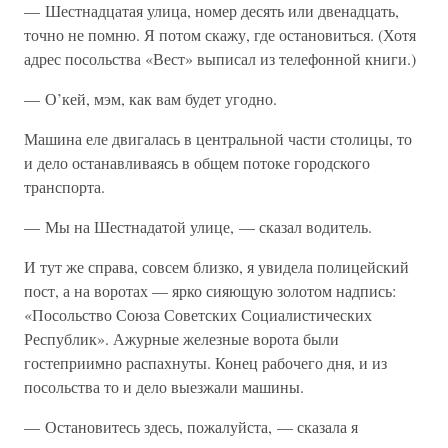
— Шестнадцатая улица, номер десять или двенадцать,
точно не помню. Я потом скажу, где остановиться. (Хотя
адрес посольства «Вест» выписал из телефонной книги.)
— О’кей, мэм, как вам будет угодно.
Машина еле двигалась в центральной части столицы, то
и дело останавливаясь в общем потоке городского
транспорта.
— Мы на Шестнадатой улице, — сказал водитель.
И тут же справа, совсем близко, я увидела полицейский
пост, а на воротах — ярко сияющую золотом надпись:
«Посольство Союза Советских Социалистических
Республик». Ажурные железные ворота были
гостеприимно распахнуты. Конец рабочего дня, и из
посольства то и дело выезжали машины.
— Остановитесь здесь, пожалуйста, — сказала я