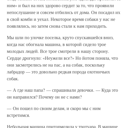
ним» и был на них здорово сердит за то, что проявили
непослушание и совсем отбились от дома. Он посадил их
в свой комби и уехал. Некоторое время собаки у нас не
появлялись, но затем снова стали к нам приходить.
Мы шли по улочке поселка, круто спускавшейся вниз,
когда нас обогнала машина, в которой сидело трое
молодых людей. Все трое смотрели в нашу сторону.
Сердце дрогнуло: «Неужели все?» Но йотом поняла, что
они засмотрелись не на пас, а на собак, поскольку
лабрадор — это довольно редкая порода охотничьих
собак.
— А где наш папа? — спрашивали девочки. — Куда это
он направился? Почему он не с нами?
— Он пошел по своим делам, и скоро мы с ним
встретимся.
Небольшая машина притормозила у тротуара. В машине