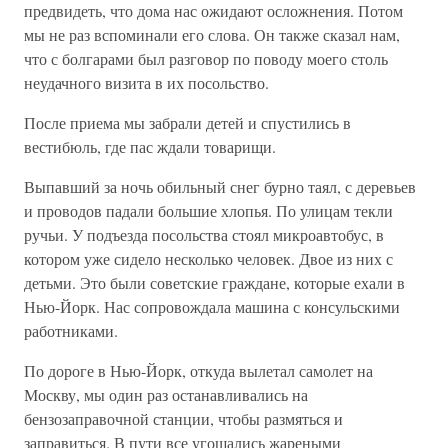
предвидеть, что дома нас ожидают осложнения. Потом
мы не раз вспоминали его слова. Он также сказал нам,
что с болгарами был разговор по поводу моего столь
неудачного визита в их посольство.
После приема мы забрали детей и спустились в
вестибюль, где пас ждали товарищи.
Выпавший за ночь обильный снег бурно таял, с деревьев
и проводов падали большие хлопья. По улицам текли
ручьи. У подъезда посольства стоял микроавтобус, в
котором уже сидело несколько человек. Двое из них с
детьми. Это были советские граждане, которые ехали в
Нью-Йорк. Нас сопровождала машина с консульскими
работниками.
По дороге в Нью-Йорк, откуда вылетал самолет на
Москву, мы один раз останавливались на
бензозаправочной станции, чтобы размяться и
заправиться. В пути все угощались жареными