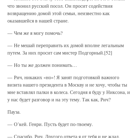
что звонил русский посол. Он просит содействия
возвращению домой этой семьи, неизвестно как
оказавшейся в нашей стране.
— Чем же я могу помочь?
— Не мешай переправить их домой вполне легальным
путем. За них просит сам мистер Подгорный.[52]
— Но ты же должен понимать…
— Рич, никаких «но»! Я занят подготовкой важного
визита нашего президента в Москву и не хочу, чтобы ты
мне вставлял палки в колеса. Сегодня я буду у Никсона, и
у нас будет разговор и на эту тему. Так как, Рич?
Пауза.
— О’кей. Генри. Пусть будет по-твоему.
— Спасибо, Рич. Другого ответа я от тебя и не ждал.