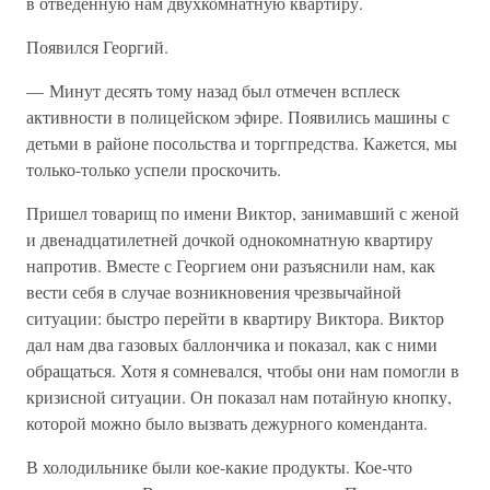
в отведенную нам двухкомнатную квартиру.
Появился Георгий.
— Минут десять тому назад был отмечен всплеск
активности в полицейском эфире. Появились машины с
детьми в районе посольства и торгпредства. Кажется, мы
только-только успели проскочить.
Пришел товарищ по имени Виктор, занимавший с женой
и двенадцатилетней дочкой однокомнатную квартиру
напротив. Вместе с Георгием они разъяснили нам, как
вести себя в случае возникновения чрезвычайной
ситуации: быстро перейти в квартиру Виктора. Виктор
дал нам два газовых баллончика и показал, как с ними
обращаться. Хотя я сомневался, чтобы они нам помогли в
кризисной ситуации. Он показал нам потайную кнопку,
которой можно было вызвать дежурного коменданта.
В холодильнике были кое-какие продукты. Кое-что