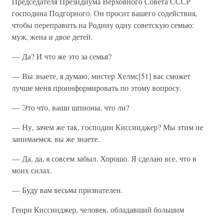
Председателя Президиума Верховного Совета СССР
господина Подгорного. Он просит вашего содействия,
чтобы переправить на Родину одну советскую семью:
муж, жена и двое детей.
— Да? И что же это за семья?
— Вы знаете, я думаю, мистер Хелмс[51] вас сможет
лучше меня проинформировать по этому вопросу.
— Это что, ваши шпионы, что ли?
— Ну, зачем же так, господин Киссинджер? Мы этим не
занимаемся, вы же знаете.
— Да, да, я совсем забыл. Хорошо. Я сделаю все, что в
моих силах.
— Буду вам весьма признателен.
Генри Киссинджер, человек, обладавший большим