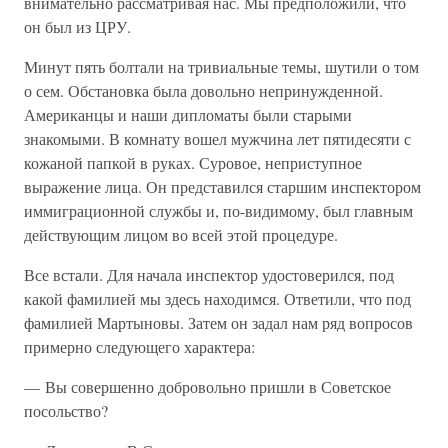
внимательно рассматривая нас. Мы предположили, что
он был из ЦРУ.
Минут пять болтали на тривиальные темы, шутили о том
о сем. Обстановка была довольно непринужденной.
Американцы и наши дипломаты были старыми
знакомыми. В комнату вошел мужчина лет пятидесяти с
кожаной папкой в руках. Суровое, неприступное
выражение лица. Он представился старшим инспектором
иммиграционной службы и, по-видимому, был главным
действующим лицом во всей этой процедуре.
Все встали. Для начала инспектор удостоверился, под
какой фамилией мы здесь находимся. Ответили, что под
фамилией Мартыновы. Затем он задал нам ряд вопросов
примерно следующего характера:
— Вы совершенно добровольно пришли в Советское
посольство?