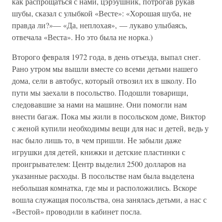
как распрощаться с нами, цэрэушник, потрогав рукав
шубы, сказал с улыбкой «Весте»: «Хорошая шуба, не
правда ли?»— «Да, неплохая», — лукаво улыбаясь,
отвечала «Веста». Но это была не норка.)
Второго февраля 1972 года, в день отъезда, выпал снег.
Рано утром мы вышли вместе со всеми детьми нашего
дома, сели в автобус, который отвозил их в школу. По
пути мы заехали в посольство. Подошли товарищи,
следовавшие за нами на машине. Они помогли нам
внести багаж. Пока мы жили в посольском доме, Виктор
с женой купили необходимы вещи для нас и детей, ведь у
нас было лишь то, в чем пришли. Не забыли даже
игрушки для детей, книжки и детские пластинки с
проигрывателем: Центр выделил 2500 долларов на
указанные расходы. В посольстве нам была выделена
небольшая комнатка, где мы и расположились. Вскоре
вошла служащая посольства, она занялась детьми, а нас с
«Вестой» проводили в кабинет посла.