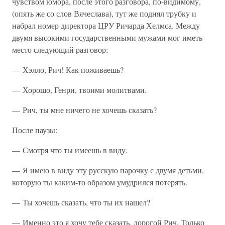
чувством юмора, после этого разговора, по-видимому,
(опять же со слов Вячеслава), тут же поднял трубку и
набрал номер директора ЦРУ Ричарда Хелмса. Между
двумя высокими государственными мужами мог иметь
место следующий разговор:
— Хэлло, Рич! Как поживаешь?
— Хорошо, Генри, твоими молитвами.
— Рич, ты мне ничего не хочешь сказать?
После паузы:
— Смотря что ты имеешь в виду.
— Я имею в виду эту русскую парочку с двумя детьми,
которую ты каким-то образом умудрился потерять.
— Ты хочешь сказать, что ты их нашел?
— Именно это я хочу тебе сказать, дорогой Рич. Только