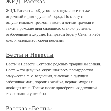
ЖИД. Рассказ
ЖИД. Рассказ … «Кругом него шумел все тот же
огромный и равнодушный город. По мосту с
оглушительным треском и звоном летели трамваи и
такси, прохожие шли сплошною стеною, усталые,
озабоченные и хмурые. На правом берегу Сены, в небе
ярко и назойливо горели рекламы
Весты и Невесты
Весты и Невесты Согласно родовым традициям славян,
Веста – это девушка, обученная всем премудростям
замужества, т. е. ведающая, знающая, в будущем
заботливая мать, хорошая хозяйка, верная, мудрая и
любящая жена. Только после приобретения девушкой
таких знаний у нее был
Рассказ «Весты»