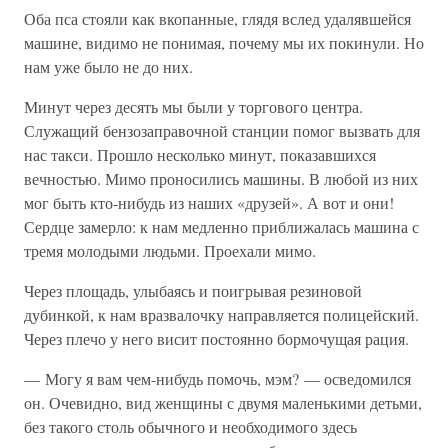
Оба пса стояли как вкопанные, глядя вслед удалявшейся
машине, видимо не понимая, почему мы их покинули. Но
нам уже было не до них.
Минут через десять мы были у торгового центра.
Служащий бензозаправочной станции помог вызвать для
нас такси. Прошло несколько минут, показавшихся
вечностью. Мимо проносились машины. В любой из них
мог быть кто-нибудь из наших «друзей». А вот и они!
Сердце замерло: к нам медленно приближалась машина с
тремя молодыми людьми. Проехали мимо.
Через площадь, улыбаясь и поигрывая резиновой
дубинкой, к нам вразвалочку направляется полицейский.
Через плечо у него висит постоянно бормочущая рация.
— Могу я вам чем-нибудь помочь, мэм? — осведомился
он. Очевидно, вид женщины с двумя маленькими детьми,
без такого столь обычного и необходимого здесь