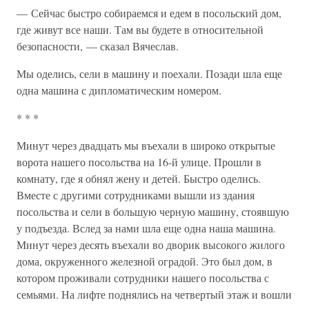
— Сейчас быстро собираемся и едем в посольский дом,
где живут все наши. Там вы будете в относительной
безопасности, — сказал Вячеслав.
Мы оделись, сели в машину и поехали. Позади шла еще
одна машина с дипломатическим номером.
* * *
Минут через двадцать мы въехали в широко открытые
ворота нашего посольства на 16-й улице. Прошли в
комнату, где я обнял жену и детей. Быстро оделись.
Вместе с другими сотрудниками вышли из здания
посольства и сели в большую черную машину, стоявшую
у подъезда. Вслед за нами шла еще одна наша машина.
Минут через десять въехали во дворик высокого жилого
дома, окруженного железной оградой. Это был дом, в
котором проживали сотрудники нашего посольства с
семьями. На лифте поднялись на четвертый этаж и вошли