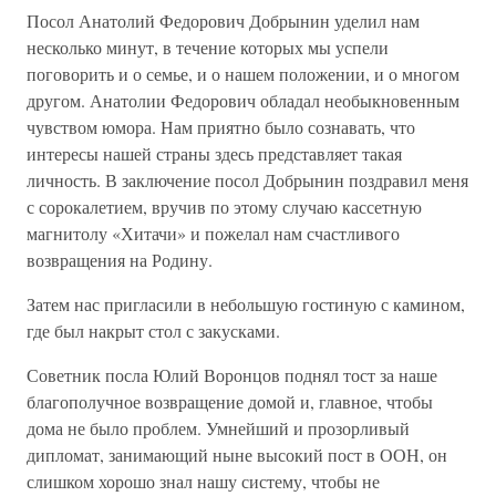
Посол Анатолий Федорович Добрынин уделил нам
несколько минут, в течение которых мы успели
поговорить и о семье, и о нашем положении, и о многом
другом. Анатолии Федорович обладал необыкновенным
чувством юмора. Нам приятно было сознавать, что
интересы нашей страны здесь представляет такая
личность. В заключение посол Добрынин поздравил меня
с сорокалетием, вручив по этому случаю кассетную
магнитолу «Хитачи» и пожелал нам счастливого
возвращения на Родину.
Затем нас пригласили в небольшую гостиную с камином,
где был накрыт стол с закусками.
Советник посла Юлий Воронцов поднял тост за наше
благополучное возвращение домой и, главное, чтобы
дома не было проблем. Умнейший и прозорливый
дипломат, занимающий ныне высокий пост в ООН, он
слишком хорошо знал нашу систему, чтобы не