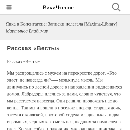
ВикиЧтение
Явка в Копенгагене: Записки нелегала [Maxima-Library]
Мартынов Владимир
Рассказ «Весты»
Рассказ «Весты»
Мы распрощались с мужем на перекрестке дорог. «Кто
знает, не навсегда ли?»— мелькнула мысль. Мы
двинулись по лесной дороге в направлении видневшихся
домов. Лабрадоры плелись за нами, словно чувствуя, что
мы расстаемся навсегда. Они решили провожать нас до
конца. Так мы и вошли в поселок: впереди старшая дочь,
затем я с коляской, в которой сидела младшенькая, и два
огромных, черных как смоль пса, шедших за нами след в
след. Хозяин собак, полковник, уже однажды приезжал за