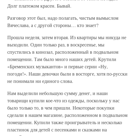
Долг платежом красен. Бывай.
Разговор этот был, надо полагать, чистым вымыслом
Вячеслава, а с другой стороны… кто знает?
Прошла неделя, затем вторая. Из квартиры мы никуда не
выходили. Один только раз, в воскресенье, мы
спустились в кинозал, расположенный в подвальном
помещении. Там было много наших детей. Крутили
«Бременских музыкантов» и первые серии «Ну,
погоди!». Наши девочки были в восторге, хотя по-русски
не понимали ни единого слова.
Нам выделили небольшую сумму денег, и наши
товарищи купили кое-что из одежды, поскольку у нас
было только то, в чем пришли. Некоторые покупки
сделали в нашем магазине, расположенном в подвальном
помещении. Купили также проигрыватель и несколько
пластинок для детей с песенками и сказками на