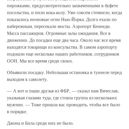
пирожками, предусмотрительно захваченными в буфете
посольства, и пили кока-колу. Уже совсем стемнело, когда
показались неоновые огни Нью-Йорка. Долго ехали по
набережным, пересекали мосты. Аэропорт Кеннеди.
Масса пассажиров. Огромные залы ожидания. Все в
движении. До посадки еще два часа. Около нас все время
находятся товарищи из консульства. В самом аэропорту
подошли еще несколько наших работников, сотрудников
ООН. Мы все время среди своих.
Объявили посадку. Небольшая остановка в туннеле перед
выходом к самолету.
— А вот и паши друзья из ФБР, — сказал нам Вячеслав,
указывая глазами туда, где стояла группа из нескольких
мужчин. — Тоже пришла вас проводить, чтобы все было
в порядке.
Джона и Била среди них не было.