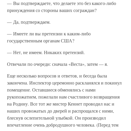
— Вы подтверждаете, что делаете это без какого-либо
принуждения со стороны ваших сограждан?
— Да, подтверждаем.
— Имеете ли вы претензии к каким-либо
государственным органам США?
— Нет, не имеем. Никаких претензий.
Отвечали по очереди: сначала «Веста», затем — я.
Еще несколько вопросов и ответов, и беседа была
закончена. Инспектор церемонно раскланялся и покинул
помещение. Оставшиеся обменялись с нами
рукопожатием, пожелали нам счастливого возвращения
на Родину. Все тот же мистер Кеннет проводил нас и
наших провожатых до дверей и распрощался с ними,
блеснув ослепительной улыбкой. Он производил
впечатление очень добродушного человека. (Перед тем