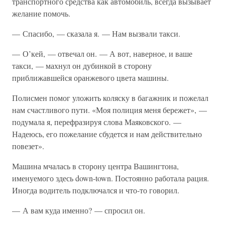
транспортного средства как автомобиль, всегда вызывает
желание помочь.
— Спасибо, — сказала я. — Нам вызвали такси.
— О’кей, — отвечал он. — А вот, наверное, и ваше
такси, — махнул он дубинкой в сторону
приближавшейся оранжевого цвета машины.
Полисмен помог уложить коляску в багажник и пожелал
нам счастливого пути. «Моя полиция меня бережет», —
подумала я, перефразируя слова Маяковского. —
Надеюсь, его пожелание сбудется и нам действительно
повезет».
Машина мчалась в сторону центра Вашингтона,
именуемого здесь down-town. Постоянно работала рация.
Иногда водитель подключался и что-то говорил.
— А вам куда именно? — спросил он.