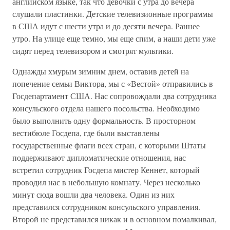
английском языке, так что девочки с утра до вечера
слушали пластинки. Детские телевизионные программы
в США идут с шести утра и до десяти вечера. Раннее
утро. На улице еще темно, мы еще спим, а наши дети уже
сидят перед телевизором и смотрят мультики.
Однажды хмурым зимним днем, оставив детей на
попечение семьи Виктора, мы с «Вестой» отправились в
Госдепартамент США. Нас сопровождали два сотрудника
консульского отдела нашего посольства. Необходимо
было выполнить одну формальность. В просторном
вестибюле Госдепа, где были выставлены
государственные флаги всех стран, с которыми Штаты
поддерживают дипломатические отношения, нас
встретил сотрудник Госдепа мистер Кеннет, который
проводил нас в небольшую комнату. Через несколько
минут сюда вошли два человека. Один из них
представился сотрудником консульского управления.
Второй не представился никак и в основном помалкивал,