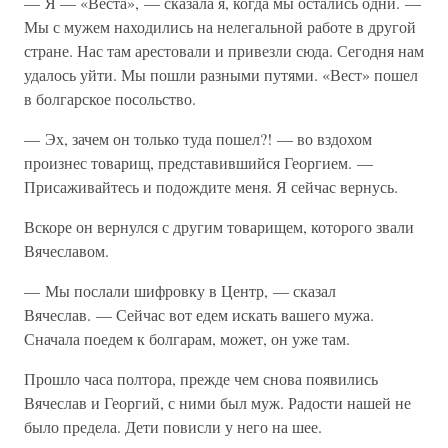
— Я — «Веста», — сказала я, когда мы остались одни. —
Мы с мужем находились на нелегальной работе в другой
стране. Нас там арестовали и привезли сюда. Сегодня нам
удалось уйти. Мы пошли разными путями. «Вест» пошел
в болгарское посольство.
— Эх, зачем он только туда пошел?! — во вздохом
произнес товарищ, представившийся Георгием. —
Присаживайтесь и подождите меня. Я сейчас вернусь.
Вскоре он вернулся с другим товарищем, которого звали
Вячеславом.
— Мы послали шифровку в Центр, — сказал
Вячеслав. — Сейчас вот едем искать вашего мужа.
Сначала поедем к болгарам, может, он уже там.
Прошло часа полтора, прежде чем снова появились
Вячеслав и Георгий, с ними был муж. Радости нашей не
было предела. Дети повисли у него на шее.