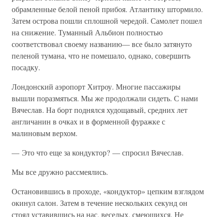
обрамленные белой пеной прибоя. Атлантику штормило.
Затем острова пошли сплошной чередой. Самолет пошел
на снижение. Туманный Альбион полностью
соответствовал своему названию— все было затянуто
пеленой тумана, что не помешало, однако, совершить
посадку.
Лондонский аэропорт Хитроу. Многие пассажиры
вышли поразмяться. Мы же продолжали сидеть. С нами
Вячеслав. На борт поднялся худощавый, средних лет
англичанин в очках и в форменной фуражке с
малиновым верхом.
— Это что еще за кондуктор? — спросил Вячеслав.
Мы все дружно рассмеялись.
Остановившись в проходе, «кондуктор» цепким взглядом
окинул салон. Затем в течение нескольких секунд он
стоял уставившись на нас, веселых, смеющихся. Не