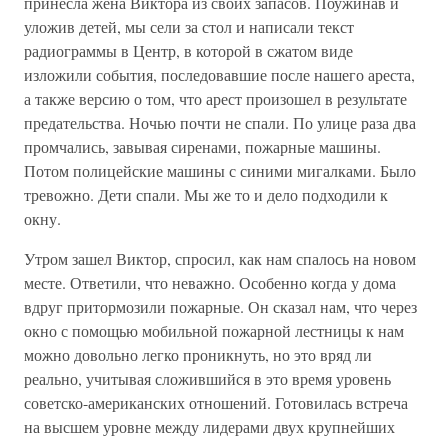
принесла жена Виктора из своих запасов. Поужинав и
уложив детей, мы сели за стол и написали текст
радиограммы в Центр, в которой в сжатом виде
изложили события, последовавшие после нашего ареста,
а также версию о том, что арест произошел в результате
предательства. Ночью почти не спали. По улице раза два
промчались, завывая сиренами, пожарные машины.
Потом полицейские машины с синими мигалками. Было
тревожно. Дети спали. Мы же то и дело подходили к
окну.
Утром зашел Виктор, спросил, как нам спалось на новом
месте. Ответили, что неважно. Особенно когда у дома
вдруг притормозили пожарные. Он сказал нам, что через
окно с помощью мобильной пожарной лестницы к нам
можно довольно легко проникнуть, но это вряд ли
реально, учитывая сложившийся в это время уровень
советско-американских отношений. Готовилась встреча
на высшем уровне между лидерами двух крупнейших