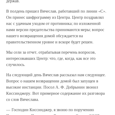
держав.
В полдень пришел Вячеслав, работавший по линии «С».
Он принес шифрограмму из Центра. Центр поздравлял
нас с удачным уходом от противника; по изложенной
нами версии предательства принимаются меры; вопрос
нашего возвращения домой обсуждается на
правительственном уровне и вскоре будет решен.
Мы сели за отчет, отрабатывая перечень вопросов,
интересовавших Центр: что, где, когда, как все это
случилось.
На следующий день Вячеслав рассказал нам следующее.
Вопрос о нашем возвращении домой был запущен в
высокие инстанции. Посол А. Ф. Добрынин звонил
Киссинджеру. Вот примерное содержание их разговора
со слов Вячеслава.
— Господин Киссинджер, я звоню по поручению