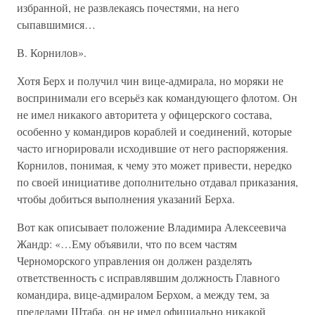
избранной, не развлекаясь почестями, на него
сыпавшимися…
В. Корнилов».
Хотя Берх и получил чин вице-адмирала, но моряки не
воспринимали его всерьёз как командующего флотом. Он
не имел никакого авторитета у офицерского состава,
особенно у командиров кораблей и соединений, которые
часто игнорировали исходившие от него распоряжения.
Корнилов, понимая, к чему это может привести, нередко
по своей инициативе дополнительно отдавал приказания,
чтобы добиться выполнения указаний Берха.
Вот как описывает положение Владимира Алексеевича
Жандр: «…Ему объявили, что по всем частям
Черноморского управления он должен разделять
ответственность с исправлявшим должность Главного
командира, вице-адмиралом Берхом, а между тем, за
пределами Штаба, он не имел официально никакой