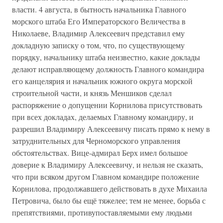
власти. 4 августа, в бытность начальника Главного
морского штаба Его Императорского Величества в
Николаеве, Владимир Алексеевич представил ему
докладную записку о том, что, по существующему
порядку, начальнику штаба неизвестно, какие доклады
делают исправляющему должность Главного командира
его канцелярия и начальник южного округа морской
строительной части, и князь Меншиков сделал
распоряжение о допущении Корнилова присутствовать
при всех докладах, делаемых Главному командиру, и
разрешил Владимиру Алексеевичу писать прямо к нему в
затруднительных для Черноморского управления
обстоятельствах. Вице-адмирал Берх имел большое
доверие к Владимиру Алексеевичу, и нельзя не сказать,
что при всяком другом Главном командире положение
Корнилова, продолжавшего действовать в духе Михаила
Петровича, было бы ещё тяжелее; тем не менее, борьба с
препятствиями, противупоставляемыми ему людьми