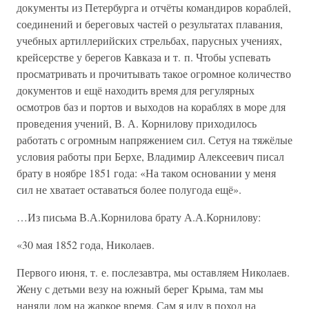
документы из Петербурга и отчёты командиров кораблей,
соединений и береговых частей о результатах плавания,
учебных артиллерийских стрельбах, парусных учениях,
крейсерстве у берегов Кавказа и т. п. Чтобы успевать
просматривать и прочитывать такое огромное количество
документов и ещё находить время для регулярных
осмотров баз и портов и выходов на кораблях в море для
проведения учений, В. А. Корнилову приходилось
работать с огромным напряжением сил. Сетуя на тяжёлые
условия работы при Берхе, Владимир Алексеевич писал
брату в ноябре 1851 года: «На таком основании у меня
сил не хватает оставаться более полугода ещё».
…Из письма В.А.Корнилова брату А.А.Корнилову:
«30 мая 1852 года, Николаев.
Первого июня, т. е. послезавтра, мы оставляем Николаев.
Жену с детьми везу на южный берег Крыма, там мы
наняли дом на жаркое время. Сам я иду в поход на