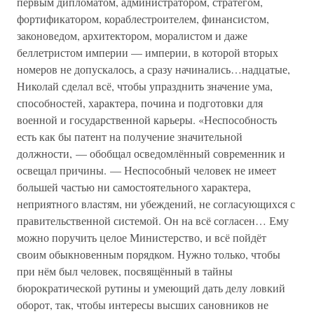
первым дипломатом, администратором, стратегом,
фортификатором, кораблестроителем, финансистом,
законоведом, архитектором, моралистом и даже
беллетристом империи — империи, в которой вторых
номеров не допускалось, а сразу начинались…надцатые,
Николай сделал всё, чтобы упразднить значение ума,
способностей, характера, почина и подготовки для
военной и государственной карьеры. «Неспособность
есть как бы патент на получение значительной
должности, — обобщал осведомлённый современник и
освещал причины. — Неспособный человек не имеет
большей частью ни самостоятельного характера,
неприятного властям, ни убеждений, не согласующихся с
правительственной системой. Он на всё согласен… Ему
можно поручить целое Министерство, и всё пойдёт
своим обыкновенным порядком. Нужно только, чтобы
при нём был человек, посвящённый в тайны
бюрократической рутины и умеющий дать делу ловкий
оборот, так, чтобы интересы высших сановников не