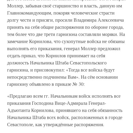
Моллер, забывая своё старшинство и власть, данную им
Главнокомандующим, покоряя человеческие страсти
долгу чести и присяги, просили Владимира Алексеевича
принять на себя общие распоряжения по обороне города,
тем более что две трети гарнизона составляли моряки. На
замечание Корнилова, что сухопутные войска не обязаны
выполнять его приказания, генерал Моллер предложил
отдать приказ, что Корнилов принимает на себя
должность Начальника Штаба Севастопольского
гарнизона, и присовокупил: «Тогда все войска будут
непосредственно подчинены Вам». На сём основании
гарнизону объявлено в приказе № 30:
«Предлагаю всем гг. Начальникам войск исполнять все
приказания Господина Вице-Адмирала Генерал-
Адъютанта Корнилова, принявшего на себя обязанность
Начальника Штаба всех войск, расположенных в городе
Севастополе, как утверждённые распоряжения.