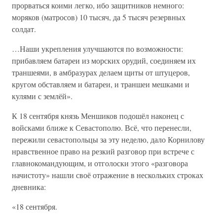
прорваться коими легко, ибо защитников немного:
моряков (матросов) 10 тысяч, да 5 тысяч резервных
солдат.
…Наши укрепления улучшаются по возможности:
прибавляем батареи из морских орудий, соединяем их
траншеями, в амбразурах делаем щиты от штуцеров,
кругом обставляем и батареи, и траншеи мешками и
кулями с землёй».
К 18 сентября князь Меншиков подошёл наконец с
войсками ближе к Севастополю. Всё, что перенесли,
пережили севастопольцы за эту неделю, дало Корнилову
нравственное право на резкий разговор при встрече с
главнокомандующим, и отголоски этого «разговора
начистоту» нашли своё отражение в нескольких строках
дневника:
«18 сентября.