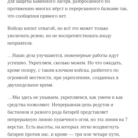
для защиты каменного лагеря, разбросанного по
протяжению многих вёрст и перерезанного балками так,
что сообщения прямого нет.
Войско кипит отвагой, но всё это может только
увеличить резню, но не воспрепятствовать входу
неприятеля.
…Наши дела улучшаются, инженерные работы идут
успешно. Укрепляем, сколько можем. Но что ожидать,
кроме позору, с таким клочком войска, разбитого по
огромной местности, при укреплениях, созданных в
двухнедельное время.
…Мы здесь не унываем, укрепляемся, как умеем и как
средства позволяют. Непрерывная цепь редутов и
бастионов и разного рода батарей представляет
непрерывную линию пушечного огня, но эта линия на 7
верстах. Есть высоты, на которых легко воздвигнуть
батареи против нас, и кроме — три или четыре пути,