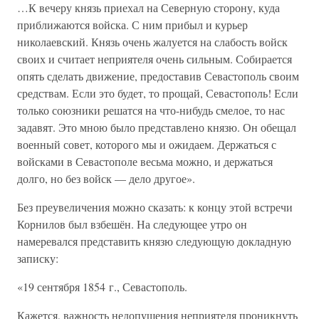
…К вечеру князь приехал на Северную сторону, куда
приближаются войска. С ним прибыл и курьер
николаевский. Князь очень жалуется на слабость войск
своих и считает неприятеля очень сильным. Собирается
опять сделать движение, предоставив Севастополь своим
средствам. Если это будет, то прощай, Севастополь! Если
только союзники решатся на что-нибудь смелое, то нас
задавят. Это мною было представлено князю. Он обещал
военный совет, которого мы и ожидаем. Держаться с
войсками в Севастополе весьма можно, и держаться
долго, но без войск — дело другое».
Без преувеличения можно сказать: к концу этой встречи
Корнилов был взбешён. На следующее утро он
намеревался представить князю следующую докладную
записку:
«19 сентября 1854 г., Севастополь.
Кажется, важность недопущения неприятеля проникнуть