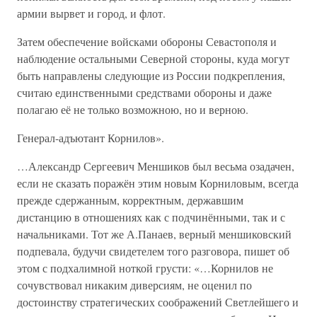
армии вырвет и город, и флот.
Затем обеспечение войсками обороны Севастополя и
наблюдение остальными Северной стороны, куда могут
быть направлены следующие из России подкрепления,
считаю единственными средствами обороны и даже
полагаю её не только возможною, но и верною.
Генерал-адъютант Корнилов».
…Александр Сергеевич Меншиков был весьма озадачен,
если не сказать поражён этим новым Корниловым, всегда
прежде сдержанным, корректным, державшим
дистанцию в отношениях как с подчинёнными, так и с
начальниками. Тот же А.Панаев, верный меншиковский
подпевала, будучи свидетелем того разговора, пишет об
этом с подхалимной ноткой грусти: «…Корнилов не
сочувствовал никаким диверсиям, не оценил по
достоинству стратегических соображений Светлейшего и