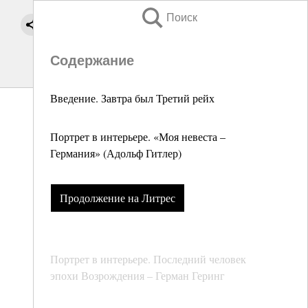
Поиск
Содержание
Введение. Завтра был Третий рейх
Портрет в интерьере. «Моя невеста –
Германия» (Адольф Гитлер)
Продолжение на Литрес
Портрет в интерьере. Последний человек
эпохи Возрождения – Герман Геринг