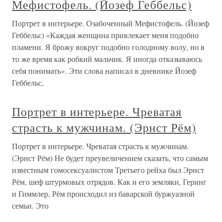
Мефистофель. (Йозеф Геббельс)
Портрет в интерьере. Озабоченный Мефистофель. (Йозеф
Геббельс) «Каждая женщина привлекает меня подобно
пламени. Я брожу вокруг подобно голодному волу, но в
то же время как робкий мальчик. Я иногда отказываюсь
себя понимать». Эти слова написал в дневнике Йозеф
Геббельс,
Портрет в интерьере. Чреватая
страсть к мужчинам. (Эрнст Рём)
Портрет в интерьере. Чреватая страсть к мужчинам.
(Эрнст Рём) Не будет преувеличением сказать, что самым
известным гомосексуалистом Третьего рейха был Эрнст
Рём, шеф штурмовых отрядов. Как и его земляки, Геринг
и Гиммлер, Рём происходил из баварской буржуазной
семьи. Это