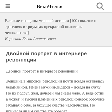
ВикиЧтение
Великие женщины мировой истории [100 сюжетов о
трагедиях и триумфах прекрасной половины
человечества]
Коровина Елена Анатольевна
Двойной портрет в интерьере
революции
Двойной портрет в интерьере революции
Женщина в мировой революции почти всегда оставалась
безымянной. Имена мужчин-лидеров – всегда на слуху.
Но их подруг, жен, дочерей мы знаем мало. А ведь сотни,
а может, и тысячи пламенных революционерок боролись,
забывая о себе, за будущее счастье человечества. Но
принесла ли им счастье эта борьба?