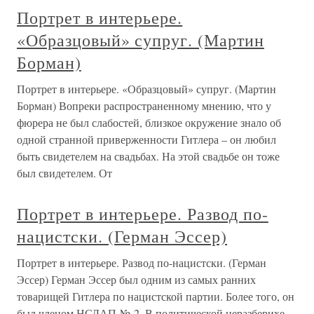
Портрет в интерьере.
«Образцовый» супруг. (Мартин
Борман)
Портрет в интерьере. «Образцовый» супруг. (Мартин
Борман) Вопреки распространенному мнению, что у
фюрера не был слабостей, близкое окружение знало об
одной странной приверженности Гитлера – он любил
быть свидетелем на свадьбах. На этой свадьбе он тоже
был свидетелем. От
Портрет в интерьере. Развод по-
нацистски. (Герман Эссер)
Портрет в интерьере. Развод по-нацистски. (Герман
Эссер) Герман Эссер был одним из самых ранних
товарищей Гитлера по нацистской партии. Более того, он
был членом НСДАП № 2. В политической неразберихе