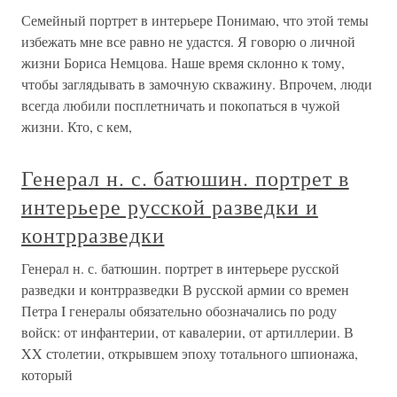
Семейный портрет в интерьере Понимаю, что этой темы
избежать мне все равно не удастся. Я говорю о личной
жизни Бориса Немцова. Наше время склонно к тому,
чтобы заглядывать в замочную скважину. Впрочем, люди
всегда любили посплетничать и покопаться в чужой
жизни. Кто, с кем,
Генерал н. с. батюшин. портрет в
интерьере русской разведки и
контрразведки
Генерал н. с. батюшин. портрет в интерьере русской
разведки и контрразведки В русской армии со времен
Петра I генералы обязательно обозначались по роду
войск: от инфантерии, от кавалерии, от артиллерии. В
XX столетии, открывшем эпоху тотального шпионажа,
который